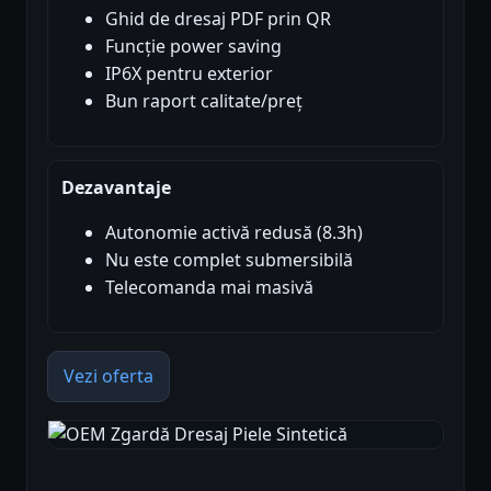
Ghid de dresaj PDF prin QR
Funcție power saving
IP6X pentru exterior
Bun raport calitate/preț
Dezavantaje
Autonomie activă redusă (8.3h)
Nu este complet submersibilă
Telecomanda mai masivă
Vezi oferta