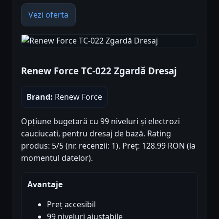
Vezi oferta
Renew Force TC-022 Zgardă Dresaj
Brand:
Renew Force
Opțiune bugetară cu 99 niveluri și electrozi
cauciucati, pentru dresaj de bază. Rating
produs: 5/5 (nr. recenzii: 1). Preț: 128.99 RON (la
momentul datelor).
Avantaje
Preț accesibil
99 niveluri ajustabile