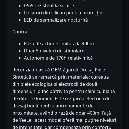
IP65 rezistent la șiroire
Izolatori din silicon pentru protecție
LED de semnalizare nocturnă
Contra
Rază de acțiune limitată la 400m
Doar 5 niveluri de stimulare
Autonomie de 170h relativ mică
Recenzia noastră OEM Zgardă Dresaj Piele
Sintetică se remarcă prin materiale: cureaua
din piele ecologică și electrozii de două
dimensiuni o fac potrivită pentru câini cu blană
de diferite lungimi. Este o zgardă electrică de
dresaj bună pentru antrenamente de
proximitate, având o rază de doar 400m. Față
de YeeLei, acest model oferă mai puține niveluri
de intensitate, dar compensază prin confortul