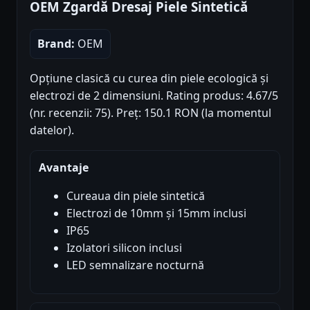
OEM Zgardă Dresaj Piele Sintetică
Brand:
OEM
Opțiune clasică cu curea din piele ecologică și
electrozi de 2 dimensiuni. Rating produs: 4.67/5
(nr. recenzii: 75). Preț: 150.1 RON (la momentul
datelor).
Avantaje
Cureaua din piele sintetică
Electrozi de 10mm și 15mm inclusi
IP65
Izolatori silicon inclusi
LED semnalizare nocturnă