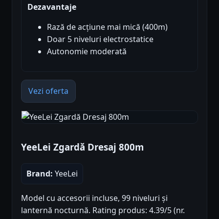
Dezavantaje
Rază de acțiune mai mică (400m)
Doar 5 niveluri electrostatice
Autonomie moderată
Vezi oferta
YeeLei Zgardă Dresaj 800m
Brand:
YeeLei
Model cu accesorii incluse, 99 niveluri și
lanternă nocturnă. Rating produs: 4.39/5 (nr.