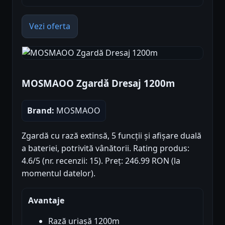
Vezi oferta
MOSMAOO Zgardă Dresaj 1200m
Brand:
MOSMAOO
Zgardă cu rază extinsă, 5 funcții și afișare duală
a bateriei, potrivită vânătorii. Rating produs:
4.6/5 (nr. recenzii: 15). Preț: 246.99 RON (la
momentul datelor).
Avantaje
Rază uriașă 1200m