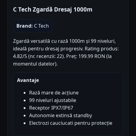
C Tech Zgardă Dresaj 1000m
Brand:
C Tech
Zgardă versatilă cu rază 1000m și 99 niveluri,
ideală pentru dresaj progresiv. Rating produs:
4.82/5 (nr. recenzii: 22). Preț: 199.99 RON (la
momentul datelor).
Avantaje
Rază mare de acțiune
99 niveluri ajustabile
Receptor IPX7/IP67
Autonomie extinsă standby
Electrozi cauciucati pentru protecție