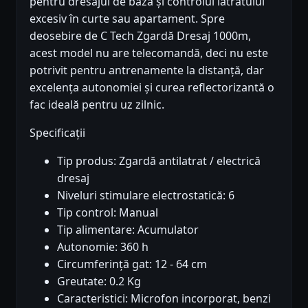
pentru dresajul de bază și controlul latratului
excesiv în curte sau apartament. Spre
deosebire de C Tech Zgardă Dresaj 1000m,
acest model nu are telecomandă, deci nu este
potrivit pentru antrenamente la distanță, dar
excelența autonomiei și curea reflectorizantă o
fac ideală pentru uz zilnic.
Specificații
Tip produs: Zgardă antilatrat / electrică
dresaj
Niveluri stimulare electrostatică: 6
Tip control: Manual
Tip alimentare: Acumulator
Autonomie: 360 h
Circumferință gat: 12 - 64 cm
Greutate: 0.2 Kg
Caracteristici: Microfon incorporat, benzi