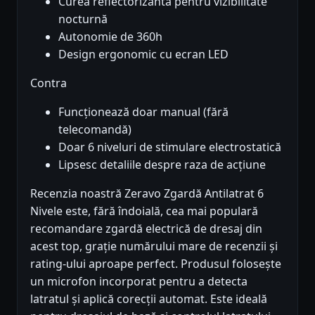
Curea reflectorizantă pentru vizibilitate
nocturnă
Autonomie de 360h
Design ergonomic cu ecran LED
Contra
Funcționează doar manual (fără
telecomandă)
Doar 6 niveluri de stimulare electrostatică
Lipsesc detaliile despre raza de acțiune
Recenzia noastră Zeravo Zgardă Antilatrat 6
Nivele este, fără îndoială, cea mai populară
recomandare zgardă electrică de dresaj din
acest top, grație numărului mare de recenzii și
rating-ului aproape perfect. Produsul folosește
un microfon incorporat pentru a detecta
latratul și aplică corecții automat. Este ideală