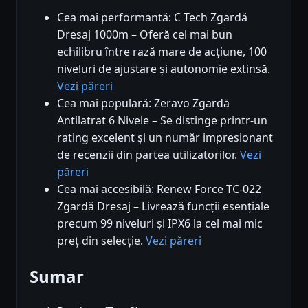
Cea mai performantă: C Tech Zgardă
Dresaj 1000m – Oferă cel mai bun
echilibru între rază mare de acțiune, 100
niveluri de ajustare și autonomie extinsă.
Vezi păreri
Cea mai populară: Zeravo Zgardă
Antilatrat 6 Nivele – Se distinge printr-un
rating excelent și un număr impresionant
de recenzii din partea utilizatorilor.
Vezi
păreri
Cea mai accesibilă: Renew Force TC-022
Zgardă Dresaj – Livrează funcții esențiale
precum 99 niveluri și IPX6 la cel mai mic
preț din selecție.
Vezi păreri
Sumar