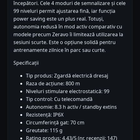
începători. Cele 4 moduri de semnalizare și cele
99 niveluri permit ajustarea fină, iar funcția
power saving este un plus real. Totuși,
autonomia redusă în mod activ comparativ cu
modele precum Zeravo îi limitează utilizarea la
sesiuni scurte. Este o opțiune solidă pentru
antrenamente zilnice în parc sau curte.
Specificații
Tip produs: Zgardă electrică dresaj
Raza de acțiune: 800 m
Niveluri stimulare electrostatică: 99
Tip control: Cu telecomandă
Autonomie: 8.3 h activ / standby extins
Rezistență: IP6X
Circumferință gat: 70 cm
Greutate: 115 g
Rating produs: 4.43/5 (nr. recenzii: 147)