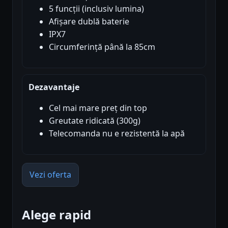
5 funcții (inclusiv lumina)
Afișare dublă baterie
IPX7
Circumferință până la 85cm
Dezavantaje
Cel mai mare preț din top
Greutate ridicată (300g)
Telecomanda nu e rezistentă la apă
Vezi oferta
Alege rapid