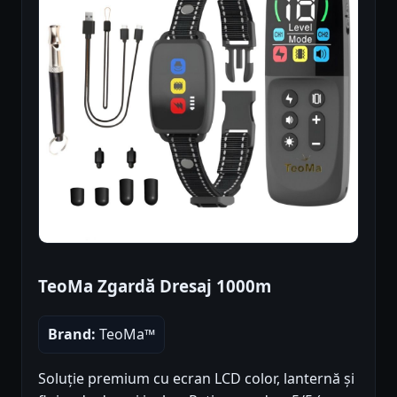
TeoMa Zgardă Dresaj 1000m
Brand:
TeoMa™
Soluție premium cu ecran LCD color, lanternă și