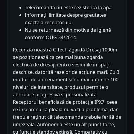
Telecomanda nu este rezistentă la apă
Informații limitate despre greutatea
exactă a receptorului
Nu se returnează din motive de igienă
conform OUG 34/2014
Recenzia noastră C Tech Zgardă Dresaj 1000m
se poziționează ca cea mai bună zgardă
electrică de dresaj pentru sesiunile în spații
deschise, datorită razelor de acțiune mari. Cu 3
moduri de antrenament și nu mai puțin de 100
niveluri de intensitate, produsul permite o
abordare progresivă și personalizată.
Receptorul beneficiază de protecție IPX7, ceea
ce înseamnă că ploaia nu va fi o problemă, dar
trebuie reținut că telecomanda trebuie ferită de
umezeală. Autonomia este un alt punct forte,
cu funcție standby extinsă. Comparativ cu