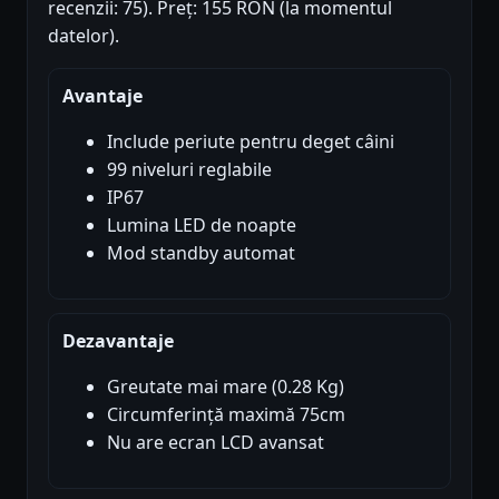
recenzii: 75). Preț: 155 RON (la momentul
datelor).
Avantaje
Include periute pentru deget câini
99 niveluri reglabile
IP67
Lumina LED de noapte
Mod standby automat
Dezavantaje
Greutate mai mare (0.28 Kg)
Circumferință maximă 75cm
Nu are ecran LCD avansat