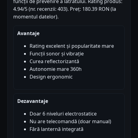
funcții de prevenire a latratului. Rating produs:
4.94/5 (nr. recenzii: 403). Preț: 180.39 RON (la
momentul datelor).
Avantaje
Rating excelent și popularitate mare
Funcții sonor și vibrație
Curea reflectorizantă
Autonomie mare 360h
Design ergonomic
Dezavantaje
Doar 6 niveluri electrostatice
Nu are telecomandă (doar manual)
Fără lanternă integrată