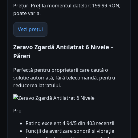
Prețuri Preț la momentul datelor: 199.99 RON;
poate varia.
Vezi prețul
Zeravo Zgardă Antilatrat 6 Nivele –
Păreri
Perfectă pentru proprietarii care caută o
soluție automată, fără telecomandă, pentru
reducerea latratului.
Pro
Rating excelent 4.94/5 din 403 recenzii
Funcții de avertizare sonoră și vibrație