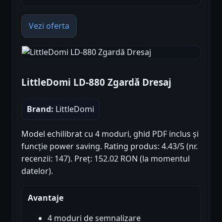
Vezi oferta
LittleDomi LD-880 Zgardă Dresaj
Brand:
LittleDomi
Model echilibrat cu 4 moduri, ghid PDF inclus și
funcție power saving. Rating produs: 4.43/5 (nr.
recenzii: 147). Preț: 152.02 RON (la momentul
datelor).
Avantaje
4 moduri de semnalizare