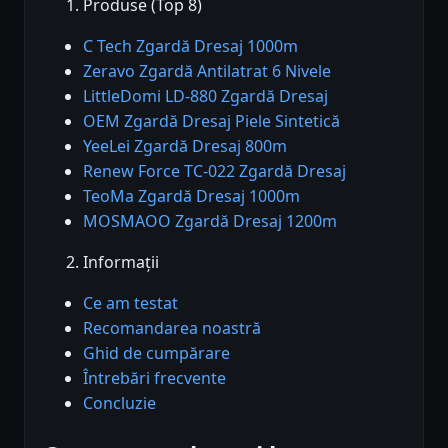
Produse (Top 8)
C Tech Zgardă Dresaj 1000m
Zeravo Zgardă Antilatrat 6 Nivele
LittleDomi LD-880 Zgardă Dresaj
OEM Zgardă Dresaj Piele Sintetică
YeeLei Zgardă Dresaj 800m
Renew Force TC-022 Zgardă Dresaj
TeoMa Zgardă Dresaj 1000m
MOSMAOO Zgardă Dresaj 1200m
Informații
Ce am testat
Recomandarea noastră
Ghid de cumpărare
Întrebări frecvente
Concluzie