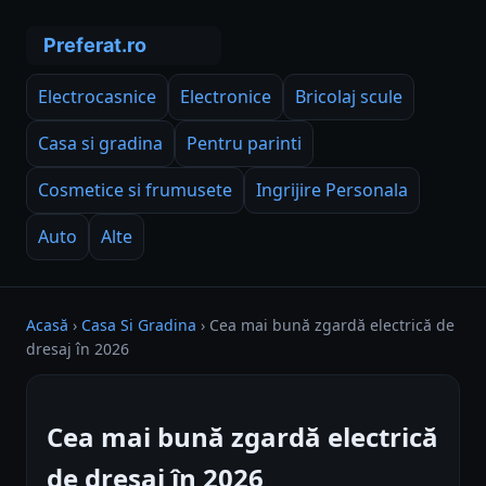
Electrocasnice
Electronice
Bricolaj scule
Casa si gradina
Pentru parinti
Cosmetice si frumusete
Ingrijire Personala
Auto
Alte
Acasă
›
Casa Si Gradina
›
Cea mai bună zgardă electrică de
dresaj în 2026
Cea mai bună zgardă electrică
de dresaj în 2026