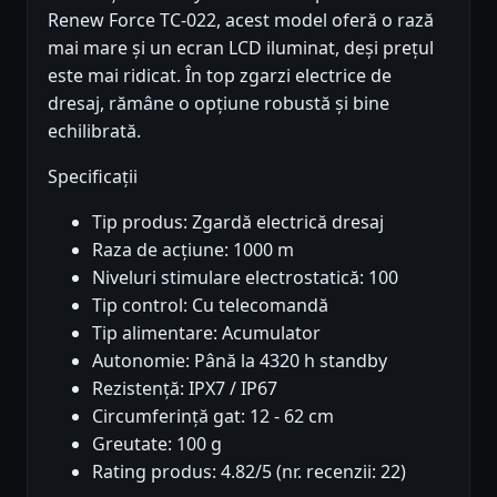
Renew Force TC-022, acest model oferă o rază
mai mare și un ecran LCD iluminat, deși prețul
este mai ridicat. În top zgarzi electrice de
dresaj, rămâne o opțiune robustă și bine
echilibrată.
Specificații
Tip produs: Zgardă electrică dresaj
Raza de acțiune: 1000 m
Niveluri stimulare electrostatică: 100
Tip control: Cu telecomandă
Tip alimentare: Acumulator
Autonomie: Până la 4320 h standby
Rezistență: IPX7 / IP67
Circumferință gat: 12 - 62 cm
Greutate: 100 g
Rating produs: 4.82/5 (nr. recenzii: 22)