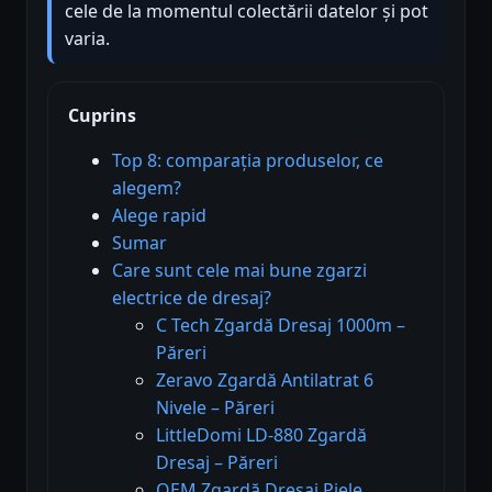
cele de la momentul colectării datelor și pot
varia.
Cuprins
Top 8: comparația produselor, ce
alegem?
Alege rapid
Sumar
Care sunt cele mai bune zgarzi
electrice de dresaj?
C Tech Zgardă Dresaj 1000m –
Păreri
Zeravo Zgardă Antilatrat 6
Nivele – Păreri
LittleDomi LD-880 Zgardă
Dresaj – Păreri
OEM Zgardă Dresaj Piele