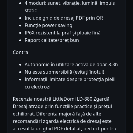
4 moduri: sunet, vibrație, lumină, impuls
static
Include ghid de dresaj PDF prin QR
Funcție power saving
IP6X rezistent la praf și ploaie fină
Raport calitate/preț bun
Contra
Autonomie în utilizare activă de doar 8.3h
Nu este submersibilă (evitați înotul)
Informații limitate despre protecția pielii
cu electrozi
Recenzia noastră LittleDomi LD-880 Zgardă
Dresaj atrage prin funcțiile practice și prețul
echilibrat. Diferența majoră față de alte
recomandări zgardă electrică de dresaj este
accesul la un ghid PDF detaliat, perfect pentru