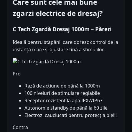
Care sunt cele mai bune
zgarzi electrice de dresaj?
C Tech Zgardă Dresaj 1000m – Păreri
Ideală pentru stăpânii care doresc control de la
distanță mare și ajustare fină a stimulilor.
Pro
Rază de acțiune de până la 1000m
100 niveluri de stimulare reglabile
Receptor rezistent la apă IPX7/IP67
Autonomie standby de până la 60 zile
Electrozi cauciucati pentru protecția pielii
Contra