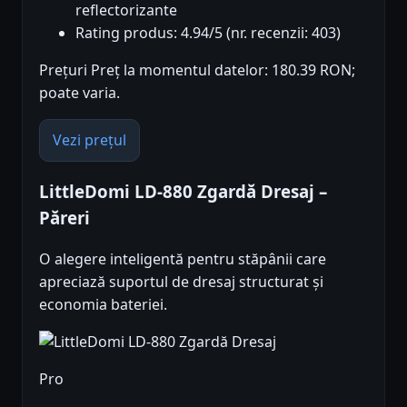
reflectorizante
Rating produs: 4.94/5 (nr. recenzii: 403)
Prețuri Preț la momentul datelor: 180.39 RON;
poate varia.
Vezi prețul
LittleDomi LD-880 Zgardă Dresaj –
Păreri
O alegere inteligentă pentru stăpânii care
apreciază suportul de dresaj structurat și
economia bateriei.
Pro