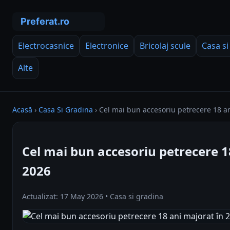
Electrocasnice
Electronice
Bricolaj scule
Casa si
Alte
Acasă
›
Casa Si Gradina
›
Cel mai bun accesoriu petrecere 18 an
Cel mai bun accesoriu petrecere 1
2026
Actualizat: 17 May 2026 • Casa si gradina