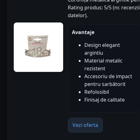
Rating produs: 5/5 (nr. recenzi
datelor).
Avantaje
Design elegant
argintiu
Material metalic
rezistent
Accesoriu de impact
pentru sarbătorit
Refolosibil
Finisaj de calitate
Vezi oferta