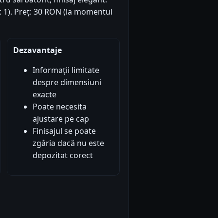
i: 1). Preț: 30 RON (la momentul
Dezavantaje
Informații limitate
despre dimensiuni
exacte
Poate necesita
ajustare pe cap
Finisajul se poate
zgâria dacă nu este
depozitat corect