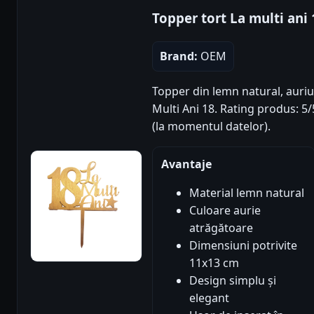
Topper tort La multi ani 
Brand:
OEM
Topper din lemn natural, auri
Multi Ani 18. Rating produs: 5/5
(la momentul datelor).
Avantaje
Material lemn natural
Culoare aurie
atrăgătoare
Dimensiuni potrivite
11x13 cm
Design simplu și
elegant