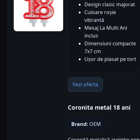
Design clasic majorat
Culoare roșie
vibrantă
Mesaj La Multi Ani
inclus
Dimensiuni compacte
7x7 cm
Ușor de plasat pe tort
Vezi oferta
Coronita metal 18 ani
Brand:
OEM
Coroniță metalică argintie pent