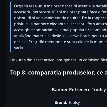
Organizarea unui majorat necesită atenție la detalii
accesoriu petrecere 18 ani majorat poate face difer
obișnuită și un eveniment de neuitat. De la topperel
privirile, la bannere elegante și accesorii foto amuza
acest ghid comparăm cele mai populare recomandări
analizând materiale, design și versatilitate, pentru 
decizie. Prețurile menționate sunt cele de la moment
varia.
Linkurile din acest articol pot genera un comision făr
Top 8: comparația produselor, ce
Banner Petrecere Toolsy
Brand:
Toolsy