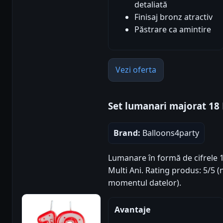
detaliată
Finisaj bronz atractiv
Păstrare ca amintire
Vezi oferta
Set lumanari majorat 18
Brand:
Balloons4party
Lumanare în formă de cifrele 1 
Multi Ani. Rating produs: 5/5 (nr
momentul datelor).
Avantaje