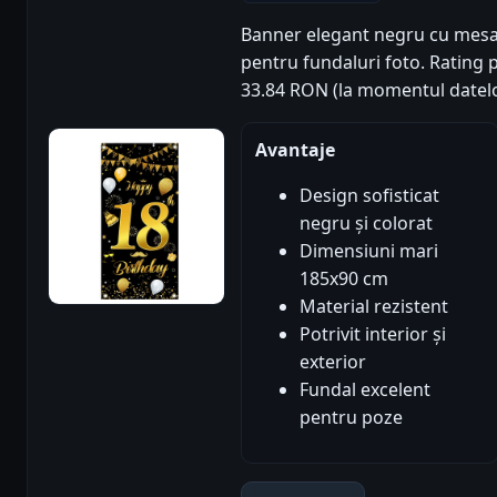
Banner elegant negru cu mesaj
pentru fundaluri foto. Rating pr
33.84 RON (la momentul datelo
Avantaje
Design sofisticat
negru și colorat
Dimensiuni mari
185x90 cm
Material rezistent
Potrivit interior și
exterior
Fundal excelent
pentru poze