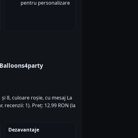
pentru personalizare
 Balloons4party
și 8, culoare roșie, cu mesaj La
. recenzii: 1). Preț: 12.99 RON (la
Dezavantaje