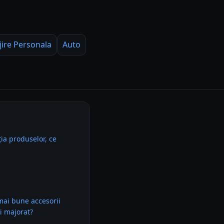
jire Personala
Auto
ia produselor, ce
mai bune accesorii
i majorat?