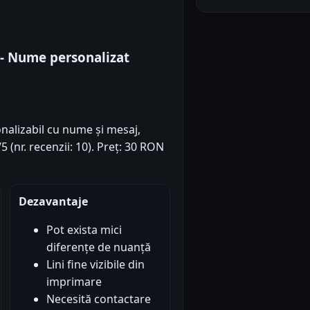
 - Nume personalizat
nalizabil cu nume și mesaj,
5 (nr. recenzii: 10). Preț: 30 RON
Dezavantaje
Pot exista mici
diferențe de nuanță
Lini fine vizibile din
imprimare
Necesită contactare