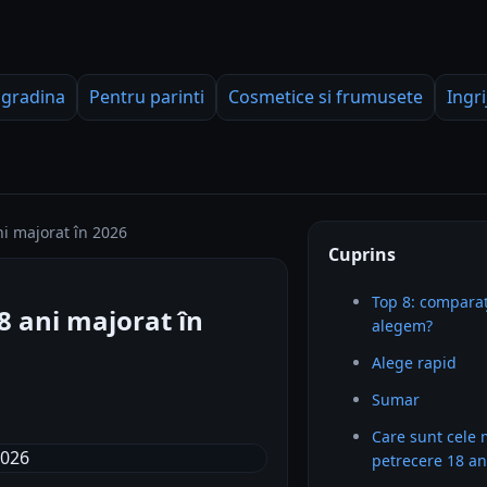
 gradina
Pentru parinti
Cosmetice si frumusete
Ingri
i majorat în 2026
Cuprins
Top 8: comparaț
8 ani majorat în
alegem?
Alege rapid
Sumar
Care sunt cele 
petrecere 18 an