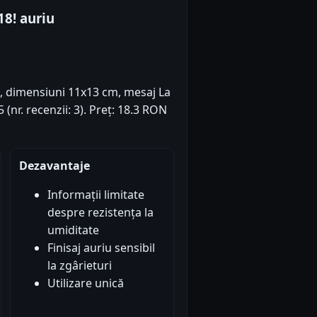
18! auriu
u, dimensiuni 11x13 cm, mesaj La
 (nr. recenzii: 3). Preț: 18.3 RON
Dezavantaje
Informații limitate
despre rezistența la
umiditate
Finisaj auriu sensibil
la zgârieturi
Utilizare unică