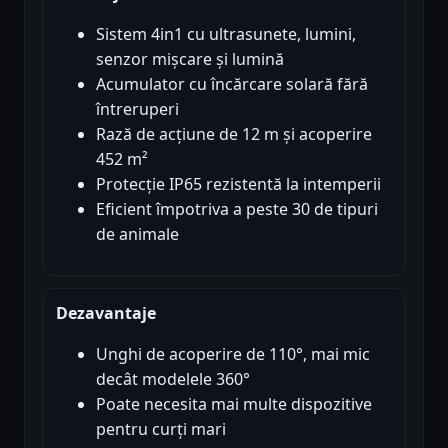
Sistem 4in1 cu ultrasunete, lumini,
senzor mișcare și lumină
Acumulator cu încărcare solară fără
întreruperi
Rază de acțiune de 12 m și acoperire
452 m²
Protecție IP65 rezistentă la intemperii
Eficient împotriva a peste 30 de tipuri
de animale
Dezavantaje
Unghi de acoperire de 110°, mai mic
decât modelele 360°
Poate necesita mai multe dispozitive
pentru curți mari