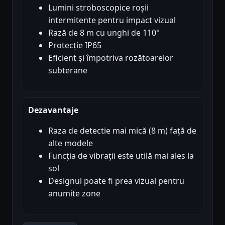
Lumini stroboscopice roșii
intermitente pentru impact vizual
Rază de 8 m cu unghi de 110°
Protecție IP65
Eficient și împotriva rozătoarelor
subterane
Dezavantaje
Raza de detectie mai mică (8 m) față de
alte modele
Funcția de vibrații este utilă mai ales la
sol
Designul poate fi prea vizual pentru
anumite zone