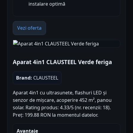
instalare optimă
Vezi oferta
Aparat 4in1 CLAUSTEEL Verde feriga
Brand:
CLAUSTEEL
Aparat 4in1 cu ultrasunete, flashuri LED și
senzor de mișcare, acoperire 452 m², panou
solar. Rating produs: 4.33/5 (nr. recenzii: 18).
Preț: 199.88 RON la momentul datelor.
Avantaje