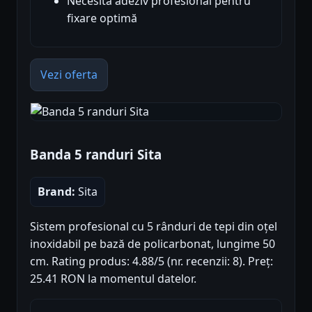
Necesită adeziv profesional pentru
fixare optimă
Vezi oferta
Banda 5 randuri Sita
Brand:
Sita
Sistem profesional cu 5 rânduri de tepi din oțel
inoxidabil pe bază de policarbonat, lungime 50
cm. Rating produs: 4.88/5 (nr. recenzii: 8). Preț:
25.41 RON la momentul datelor.