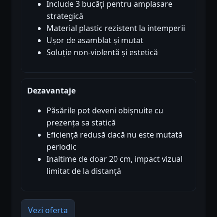
Include 3 bucăți pentru amplasare
strategică
Material plastic rezistent la intemperii
Ușor de asamblat și mutat
Soluție non-violentă și estetică
Dezavantaje
Păsările pot deveni obișnuite cu
prezența sa statică
Eficiență redusă dacă nu este mutată
periodic
Inaltime de doar 20 cm, impact vizual
limitat de la distanță
Vezi oferta