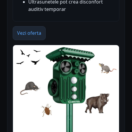
Ultrasunetele pot crea disconfort
auditiv temporar
Vezi oferta