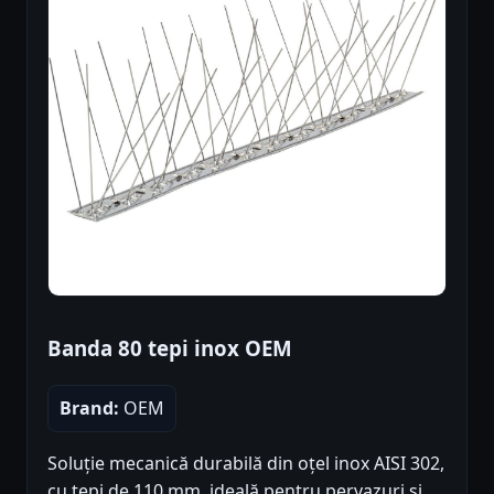
Banda 80 tepi inox OEM
Brand:
OEM
Soluție mecanică durabilă din oțel inox AISI 302,
cu tepi de 110 mm, ideală pentru pervazuri și