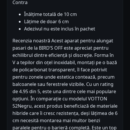
Contra
Înălțime totală de 10 cm
Lățime de doar 6 cm
Adezivul nu este inclus în pachet
Recenzia noastră Acest aparat pentru alungat
pasari de la BIRD’S OFF este apreciat pentru
echilibrul dintre eficiență și discreție. Forma în
V a tepilor din oțel inoxidabil, montați pe o bază
de policarbonat transparent, îl face potrivit
pentru zonele unde estetica contează, precum
balcoanele sau ferestrele vizibile. Cu un rating
de 4.95 din 5, este una dintre cele mai populare
opțiuni. În comparație cu modelul VOTTON
52Negru, acest produs beneficiază de materiale
hibride care îi cresc rezistența, deși lățimea de 6
cm necesită montarea mai multor benzi
paralele pentru o barieră completă. Este un top