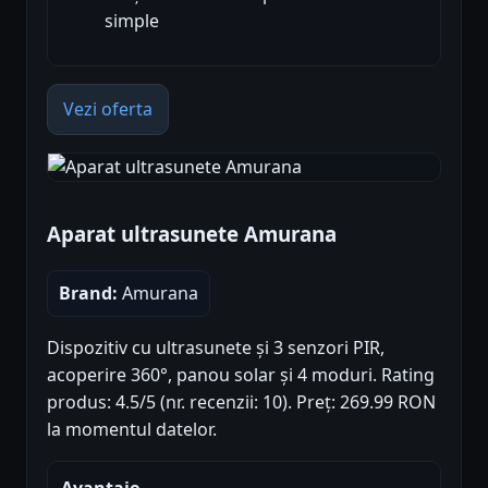
simple
Vezi oferta
Aparat ultrasunete Amurana
Brand:
Amurana
Dispozitiv cu ultrasunete și 3 senzori PIR,
acoperire 360°, panou solar și 4 moduri. Rating
produs: 4.5/5 (nr. recenzii: 10). Preț: 269.99 RON
la momentul datelor.
Avantaje