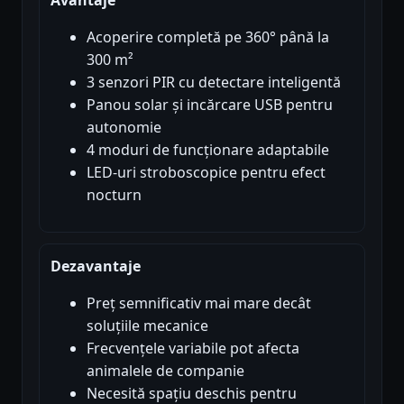
Acoperire completă pe 360° până la
300 m²
3 senzori PIR cu detectare inteligentă
Panou solar și incărcare USB pentru
autonomie
4 moduri de funcționare adaptabile
LED-uri stroboscopice pentru efect
nocturn
Dezavantaje
Preț semnificativ mai mare decât
soluțiile mecanice
Frecvențele variabile pot afecta
animalele de companie
Necesită spațiu deschis pentru