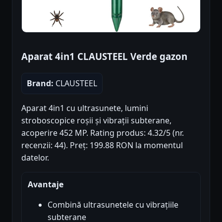
Aparat 4in1 CLAUSTEEL Verde gazon
Brand:
CLAUSTEEL
Aparat 4in1 cu ultrasunete, lumini
stroboscopice roșii și vibrații subterane,
acoperire 452 MP. Rating produs: 4.32/5 (nr.
recenzii: 44). Preț: 199.88 RON la momentul
datelor.
Avantaje
Combină ultrasunetele cu vibrațiile
subterane