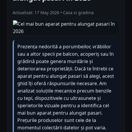
Actualizat: 17 May 2026 • Casa si gradina
Prezența nedorită a porumbeilor, vrăbiilor
sau a altor specii pe balcon, acoperiș sau în
grădină poate genera murdărie și
deteriorarea proprietății. Dacă te întrebi ce
aparat pentru alungat pasari să alegi, acest
ghid îți oferă răspunsurile necesare. Am
analizat soluțiile mecanice precum benzile
cu tepi, dispozitivele cu ultrasunete și
sperietorile vizuale pentru a identifica cel
mai bun aparat pentru alungat pasari.
Prețurile produselor sunt cele de la
momentul colectării datelor și pot varia.