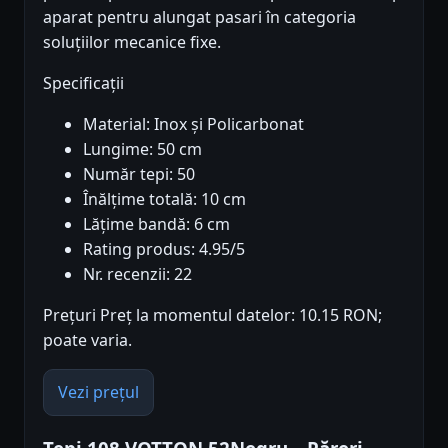
aparat pentru alungat pasari în categoria
soluțiilor mecanice fixe.
Specificații
Material: Inox și Policarbonat
Lungime: 50 cm
Număr tepi: 50
Înălțime totală: 10 cm
Lățime bandă: 6 cm
Rating produs: 4.95/5
Nr. recenzii: 22
Prețuri Preț la momentul datelor: 10.15 RON;
poate varia.
Vezi prețul