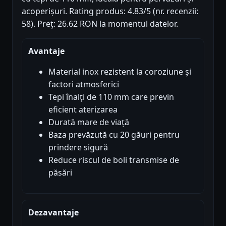
acoperișuri. Rating produs: 4.83/5 (nr. recenzii:
58). Preț: 26.62 RON la momentul datelor.
Avantaje
Material inox rezistent la coroziune și
factori atmosferici
Tepi înalți de 110 mm care previn
eficient aterizarea
Durată mare de viață
Baza prevăzută cu 20 găuri pentru
prindere sigură
Reduce riscul de boli transmise de
păsări
Dezavantaje