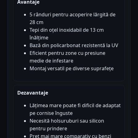
Avantaje
5 rânduri pentru acoperire lărgită de
28 cm
Tepi din oțel inoxidabil de 13 cm
înălțime
Bază din policarbonat rezistentă la UV
Eficient pentru zone cu presiune
medie de infestare
Montaj versatil pe diverse suprafețe
Dezavantaje
Lățimea mare poate fi dificil de adaptat
pe cornise înguste
Necesită holsuruburi sau silicon
pentru prindere
Preț mai mare comparativ cu benzi