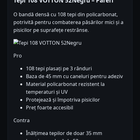
Tepi 108 VOTTON 52Negru – Păreri
O bandă densă cu 108 tepi din policarbonat,
potrivită pentru combaterea păsărilor mici și a
pisicilor pe suprafețe restrânse.
Pro
108 tepi plasați pe 3 rânduri
Baza de 45 mm cu caneluri pentru adeziv
Material policarbonat rezistent la
temperaturi și UV
Protejează și împotriva pisicilor
Preț foarte accesibil
Contra
Înălțimea tepilor de doar 35 mm