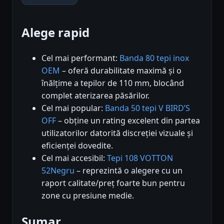
Alege rapid
Cel mai performant:
Banda 80 tepi inox
OEM
– oferă durabilitate maximă și o
înălțime a tepilor de 110 mm, blocând
complet aterizarea păsărilor.
Cel mai popular:
Banda 50 tepi V BIRD’S
OFF
– obține un rating excelent din partea
utilizatorilor datorită discreției vizuale și
eficienței dovedite.
Cel mai accesibil:
Tepi 108 VOTTON
52Negru
– reprezintă o alegere cu un
raport calitate/preț foarte bun pentru
zone cu presiune medie.
Sumar