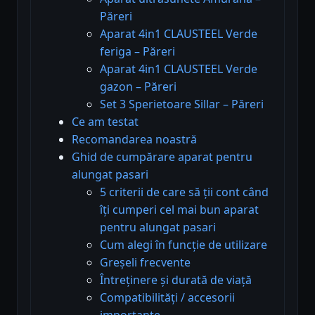
Păreri
Aparat 4in1 CLAUSTEEL Verde
feriga – Păreri
Aparat 4in1 CLAUSTEEL Verde
gazon – Păreri
Set 3 Sperietoare Sillar – Păreri
Ce am testat
Recomandarea noastră
Ghid de cumpărare aparat pentru
alungat pasari
5 criterii de care să ții cont când
îți cumperi cel mai bun aparat
pentru alungat pasari
Cum alegi în funcție de utilizare
Greșeli frecvente
Întreținere și durată de viață
Compatibilități / accesorii
importante