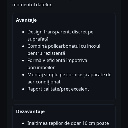
momentul datelor.
Avantaje
Design transparent, discret pe
suprafață
Combină policarbonatul cu inoxul
pentru rezistență
Formă V eficientă împotriva
porumbeilor
Montaj simplu pe cornise și aparate de
aer condiționat
Raport calitate/preț excelent
Dezavantaje
Inaltimea tepilor de doar 10 cm poate