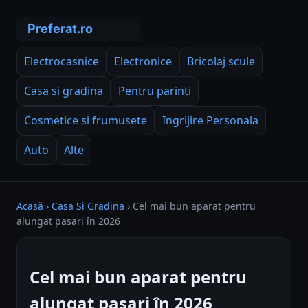
Electrocasnice
Electronice
Bricolaj scule
Casa si gradina
Pentru parinti
Cosmetice si frumusete
Ingrijire Personala
Auto
Alte
Acasă
›
Casa Si Gradina
›
Cel mai bun aparat pentru
alungat pasari în 2026
Cel mai bun aparat pentru
alungat pasari în 2026