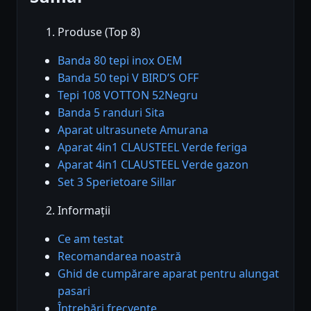
Produse (Top 8)
Banda 80 tepi inox OEM
Banda 50 tepi V BIRD’S OFF
Tepi 108 VOTTON 52Negru
Banda 5 randuri Sita
Aparat ultrasunete Amurana
Aparat 4in1 CLAUSTEEL Verde feriga
Aparat 4in1 CLAUSTEEL Verde gazon
Set 3 Sperietoare Sillar
Informații
Ce am testat
Recomandarea noastră
Ghid de cumpărare aparat pentru alungat
pasari
Întrebări frecvente