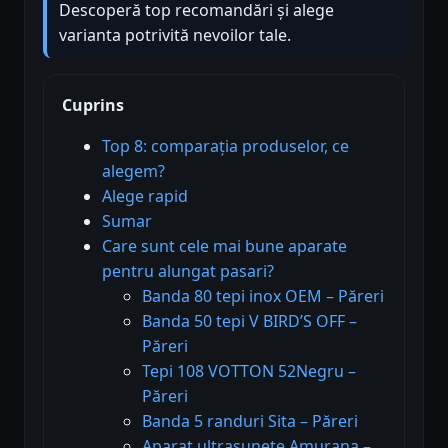
Descoperă top recomandări și alege
varianta potrivită nevoilor tale.
Cuprins
Top 8: comparația produselor, ce
alegem?
Alege rapid
Sumar
Care sunt cele mai bune aparate
pentru alungat pasari?
Banda 80 tepi inox OEM – Păreri
Banda 50 tepi V BIRD’S OFF –
Păreri
Tepi 108 VOTTON 52Negru –
Păreri
Banda 5 randuri Sita – Păreri
Aparat ultrasunete Amurana –