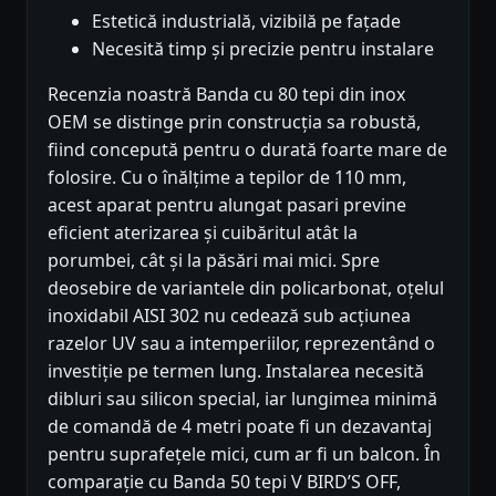
Estetică industrială, vizibilă pe fațade
Necesită timp și precizie pentru instalare
Recenzia noastră Banda cu 80 tepi din inox
OEM se distinge prin construcția sa robustă,
fiind concepută pentru o durată foarte mare de
folosire. Cu o înălțime a tepilor de 110 mm,
acest aparat pentru alungat pasari previne
eficient aterizarea și cuibăritul atât la
porumbei, cât și la păsări mai mici. Spre
deosebire de variantele din policarbonat, oțelul
inoxidabil AISI 302 nu cedează sub acțiunea
razelor UV sau a intemperiilor, reprezentând o
investiție pe termen lung. Instalarea necesită
dibluri sau silicon special, iar lungimea minimă
de comandă de 4 metri poate fi un dezavantaj
pentru suprafețele mici, cum ar fi un balcon. În
comparație cu Banda 50 tepi V BIRD’S OFF,