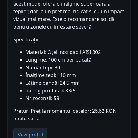
acest model oferă o înălțime superioară a
tepilor, dar la un preț mai ridicat și cu un impact
vizual mai mare. Este o recomandare solidă
pentru zonele cu infestare severă.
Specificații
Material: Oțel inoxidabil AISI 302
Lungime: 100 cm per bucată
Număr tepi: 80
Înălțime tepi: 110 mm
Lățime bandă: 24.5 mm
Rating produs: 4.83/5
Nr. recenzii: 58
Prețuri Preț la momentul datelor: 26.62 RON;
poate varia.
Vezi prețul