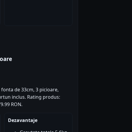
ioare
 fonta de 33cm, 3 picioare,
urtun inclus. Rating produs:
179.99 RON.
Dezavantaje