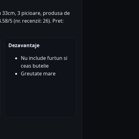
u 33cm, 3 picioare, produsa de
58/5 (nr. recenzii: 26). Pret:
Dezavantaje
Nu include furtun si
ceas butelie
Greutate mare