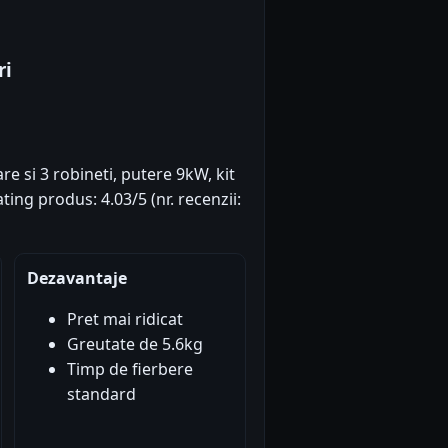
ri
re si 3 robineti, putere 9kW, kit
ting produs: 4.03/5 (nr. recenzii:
Dezavantaje
Pret mai ridicat
Greutate de 5.6kg
Timp de fierbere
standard