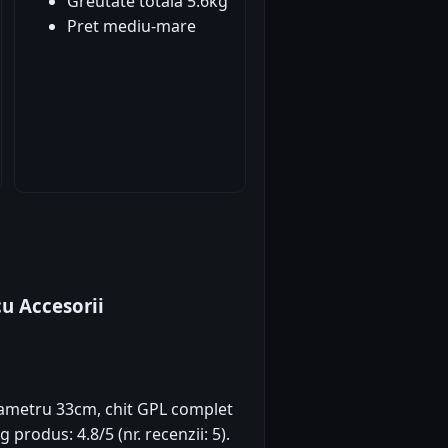
Greutate totala 5.6kg
Pret mediu-mare
u Accesorii
iametru 33cm, chit GPL complet
g produs: 4.8/5 (nr. recenzii: 5).