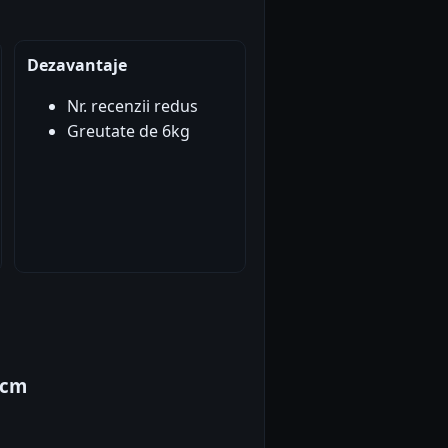
Dezavantaje
Nr. recenzii redus
Greutate de 6kg
3cm