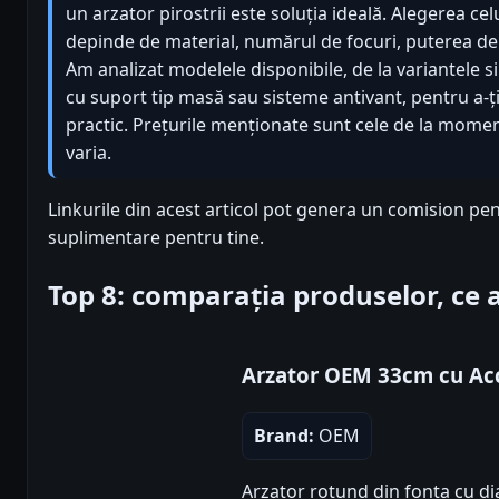
un arzator pirostrii este soluția ideală. Alegerea cel
depinde de material, numărul de focuri, puterea de î
Am analizat modelele disponibile, de la variantele si
cu suport tip masă sau sisteme antivant, pentru a-ți 
practic. Prețurile menționate sunt cele de la moment
varia.
Linkurile din acest articol pot genera un comision pent
suplimentare pentru tine.
Top 8: comparația produselor, ce
Arzator OEM 33cm cu Acc
Brand:
OEM
Arzator rotund din fonta cu d