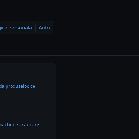
jire Personala
Auto
ia produselor, ce
mai bune arzatoare