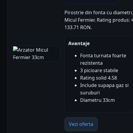
Pirostrie din fonta cu diametr
Micul Fermier. Rating produs: 4.
133.71 RON.
Avantaje
Fonta turnata foarte
rezistenta
3 picioare stabile
Rating solid 4.58
Include supapa gaz si
suruburi
Diametru 33cm
Vezi oferta