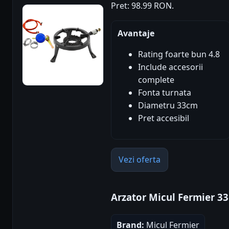
Pret: 98.99 RON.
Avantaje
Rating foarte bun 4.8
Include accesorii
complete
Fonta turnata
Diametru 33cm
Pret accesibil
Vezi oferta
Arzator Micul Fermier 3
Brand:
Micul Fermier