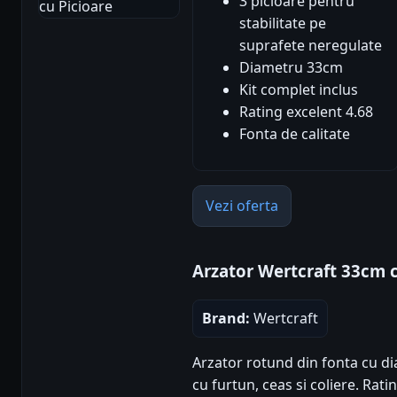
3 picioare pentru
stabilitate pe
suprafete neregulate
Diametru 33cm
Kit complet inclus
Rating excelent 4.68
Fonta de calitate
Vezi oferta
Arzator Wertcraft 33cm c
Brand:
Wertcraft
Arzator rotund din fonta cu d
cu furtun, ceas si coliere. Ratin