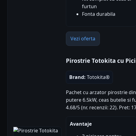
furtun
Fonta durabila
Vezi oferta
Pirostrie Totokita cu Pic
Brand:
Totokita®
Pachet cu arzator pirostrie din
putere 6.5kW, ceas butelie si f
4.68/5 (nr. recenzii: 22). Pret: 
Avantaje