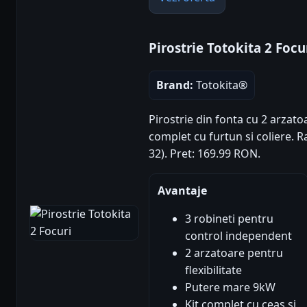
Pirostrie Totokita 2 Focu
Brand:
Totokita®
Pirostrie din fonta cu 2 arzatoa
complet cu furtun si coliere. Ra
32). Pret: 169.99 RON.
Avantaje
3 robineti pentru
control independent
2 arzatoare pentru
flexibilitate
Putere mare 9kW
Kit complet cu ceas si