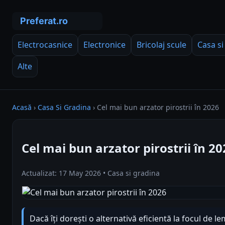
Electrocasnice
Electronice
Bricolaj scule
Casa si
Alte
Acasă
›
Casa Si Gradina
›
Cel mai bun arzator pirostrii în 2026
Cel mai bun arzator pirostrii în 20
Actualizat: 17 May 2026 • Casa si gradina
Dacă îți dorești o alternativă eficientă la focul de l