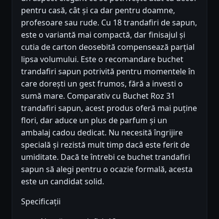
pentru casă, cât și ca dar pentru doamne,
profesoare sau rude. Cu 18 trandafiri de sapun,
este o variantă mai compactă, dar finisajul și
cutia de carton deosebită compensează parțial
lipsa volumului. Este o recomandare buchet
trandafiri sapun potrivită pentru momentele în
care dorești un gest frumos, fără a investi o
sumă mare. Comparativ cu Buchet Roz 31
trandafiri sapun, acest produs oferă mai puține
flori, dar aduce un plus de parfum și un
ambalaj cadou dedicat. Nu necesită îngrijire
specială și rezistă mult timp dacă este ferit de
umiditate. Dacă te întrebi ce buchet trandafiri
sapun să alegi pentru o ocazie formală, acesta
este un candidat solid.
Specificații