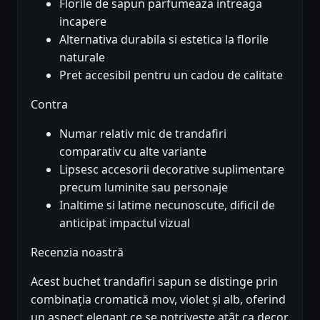
Florile de sapun parfumeaza intreaga
incapere
Alternativa durabila si estetica la florile
naturale
Pret accesibil pentru un cadou de calitate
Contra
Numar relativ mic de trandafiri
comparativ cu alte variante
Lipsesc accesorii decorative suplimentare
precum luminite sau personaje
Inaltime si latime necunoscute, dificil de
anticipat impactul vizual
Recenzia noastră
Acest buchet trandafiri sapun se distinge prin
combinația cromatică mov, violet și alb, oferind
un aspect elegant ce se potrivește atât ca decor