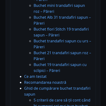
Buchet mini trandafiri sapun
roz – Păreri
Buchet Alb 31 trandafiri sapun –
Păreri
Buchet flori Stitch 19 trandafiri
sapun – Păreri
Buchet trandafiri sapun cu urs –
Păreri
Buchet 21 trandafiri sapun roz –
Păreri
Buchet 19 trandafiri sapun cu
sclipici – Păreri
Ce am testat
Recomandarea noastră
Ghid de cumpărare buchet trandafiri
sapun
5 criterii de care să ții cont când
îți cumperi cel mai bun buchet