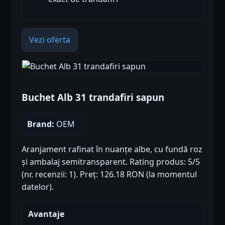
Vezi oferta
Buchet Alb 31 trandafiri sapun
Brand:
OEM
Aranjament rafinat în nuanțe albe, cu fundă roz
și ambalaj semitransparent. Rating produs: 5/5
(nr. recenzii: 1). Preț: 126.18 RON (la momentul
datelor).
Avantaje