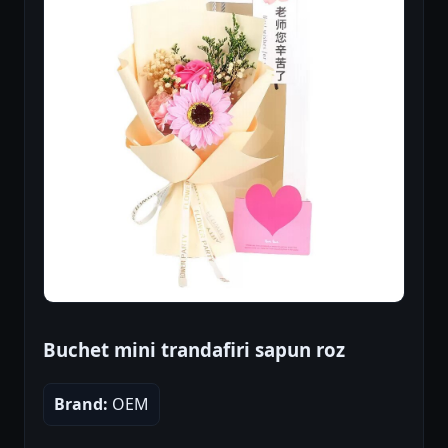
Buchet mini trandafiri sapun roz
Brand:
OEM