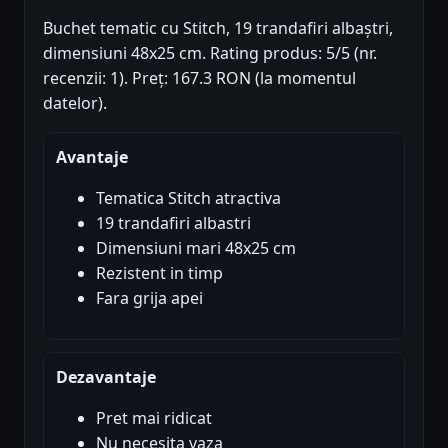
Buchet tematic cu Stitch, 19 trandafiri albaștri,
dimensiuni 48x25 cm. Rating produs: 5/5 (nr.
recenzii: 1). Preț: 167.3 RON (la momentul
datelor).
Avantaje
Tematica Stitch atractiva
19 trandafiri albastri
Dimensiuni mari 48x25 cm
Rezistent in timp
Fara grija apei
Dezavantaje
Pret mai ridicat
Nu necesita vaza