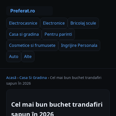
Electrocasnice
Electronice
Bricolaj scule
Casa si gradina
Pentru parinti
Cosmetice si frumusete
Ingrijire Personala
Auto
Alte
Acasă
›
Casa Si Gradina
›
Cel mai bun buchet trandafiri
sapun în 2026
Cel mai bun buchet trandafiri
sapun în 2026