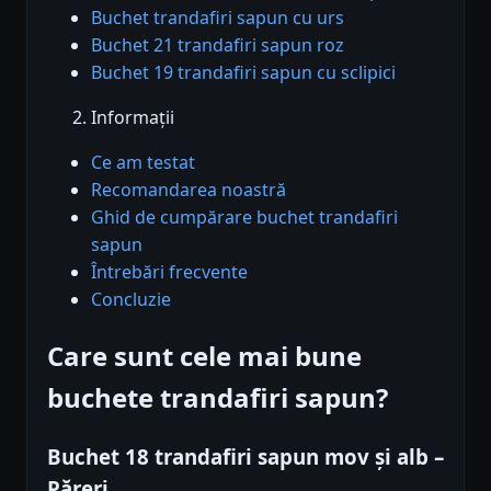
Buchet trandafiri sapun cu urs
Buchet 21 trandafiri sapun roz
Buchet 19 trandafiri sapun cu sclipici
Informații
Ce am testat
Recomandarea noastră
Ghid de cumpărare buchet trandafiri
sapun
Întrebări frecvente
Concluzie
Care sunt cele mai bune
buchete trandafiri sapun?
Buchet 18 trandafiri sapun mov și alb –
Păreri