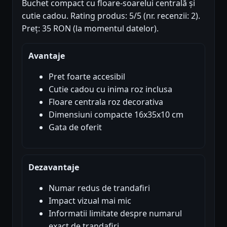
Buchet compact cu floare-soarelui centrală și
cutie cadou. Rating produs: 5/5 (nr. recenzii: 2).
Preț: 35 RON (la momentul datelor).
Avantaje
Pret foarte accesibil
Cutie cadou cu inima roz inclusa
Floare centrala roz decorativa
Dimensiuni compacte 16x35x10 cm
Gata de oferit
Dezavantaje
Numar redus de trandafiri
Impact vizual mai mic
Informatii limitate despre numarul
exact de trandafiri