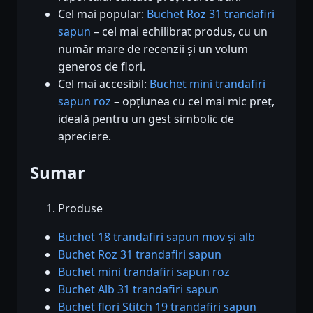
Cel mai popular:
Buchet Roz 31 trandafiri
sapun
– cel mai echilibrat produs, cu un
număr mare de recenzii și un volum
generos de flori.
Cel mai accesibil:
Buchet mini trandafiri
sapun roz
– opțiunea cu cel mai mic preț,
ideală pentru un gest simbolic de
apreciere.
Sumar
Produse
Buchet 18 trandafiri sapun mov și alb
Buchet Roz 31 trandafiri sapun
Buchet mini trandafiri sapun roz
Buchet Alb 31 trandafiri sapun
Buchet flori Stitch 19 trandafiri sapun