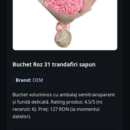
Buchet Roz 31 trandafiri sapun
Brand:
OEM
Buchet voluminos cu ambalaj semitransparent
și fundă delicată. Rating produs: 4.5/5 (nr.
recenzii: 6). Preț: 127 RON (la momentul
datelor).