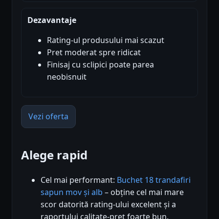
Dezavantaje
Rating-ul produsului mai scazut
Pret moderat spre ridicat
Finisaj cu sclipici poate parea
neobisnuit
Vezi oferta
Alege rapid
Cel mai performant:
Buchet 18 trandafiri
sapun mov și alb
– obține cel mai mare
scor datorită rating-ului excelent și a
raportului calitate-preț foarte bun.