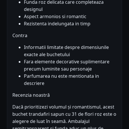
Funda roz delicata care completeaza
designul
Aspect armonios si romantic
Rezistenta indelungata in timp
Contra
Informatii limitate despre dimensiunile
exacte ale buchetului
Fara elemente decorative suplimentare
precum luminite sau personaje
Parfumarea nu este mentionata in
descriere
Recenzia noastră
Dacă prioritizezi volumul și romantismul, acest
buchet trandafiri sapun cu 31 de flori roz este o
alegere de luat în seamă. Ambalajul
semitransparent și funda aduc un plus de