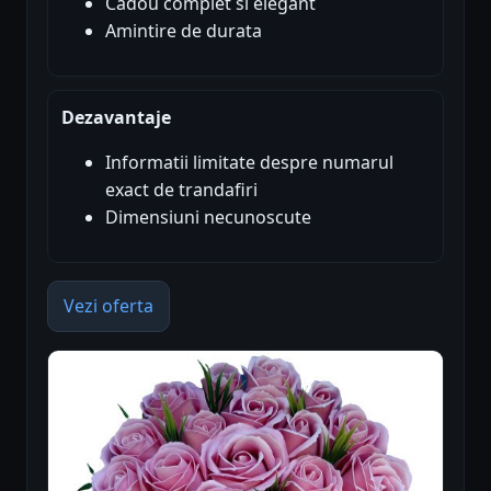
Cadou complet si elegant
Amintire de durata
Dezavantaje
Informatii limitate despre numarul
exact de trandafiri
Dimensiuni necunoscute
Vezi oferta