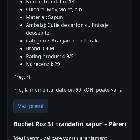
Număr trandafiri: 18
Culoare: Mov, violet, alb
Material: Sapun
Ambalaj: Cutie de carton cu finisaje
deosebite
Categorie: Aranjamente florale
Brand: OEM
Rating produs: 4.9/5
Nr. recenzii: 29
Prețuri
Preț la momentul datelor: 99 RON; poate varia.
Vezi prețul
Buchet Roz 31 trandafiri sapun – Păreri
Ideal pentru cei care vor un aranjament