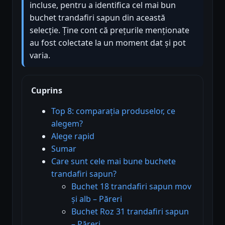
incluse, pentru a identifica cel mai bun
buchet trandafiri sapun din această
selecție. Ține cont că prețurile menționate
au fost colectate la un moment dat și pot
varia.
Cuprins
Top 8: comparația produselor, ce
alegem?
Alege rapid
Sumar
Care sunt cele mai bune buchete
trandafiri sapun?
Buchet 18 trandafiri sapun mov
și alb – Păreri
Buchet Roz 31 trandafiri sapun
– Păreri