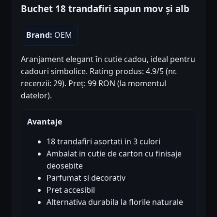
Buchet 18 trandafiri sapun mov și alb
Brand:
OEM
Aranjament elegant în cutie cadou, ideal pentru
cadouri simbolice. Rating produs: 4.9/5 (nr.
recenzii: 29). Preț: 99 RON (la momentul
datelor).
Avantaje
18 trandafiri asortati in 3 culori
Ambalat in cutie de carton cu finisaje
deosebite
Parfumat si decorativ
Pret accesibil
Alternativa durabila la florile naturale