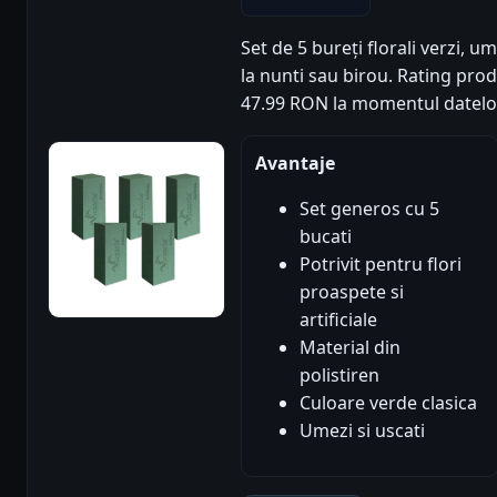
Set de 5 bureți florali verzi, um
la nunti sau birou. Rating produs
47.99 RON la momentul datelo
Avantaje
Set generos cu 5
bucati
Potrivit pentru flori
proaspete si
artificiale
Material din
polistiren
Culoare verde clasica
Umezi si uscati