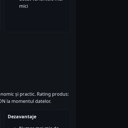
mici
conomic și practic. Rating produs:
 RON la momentul datelor.
Dezavantaje