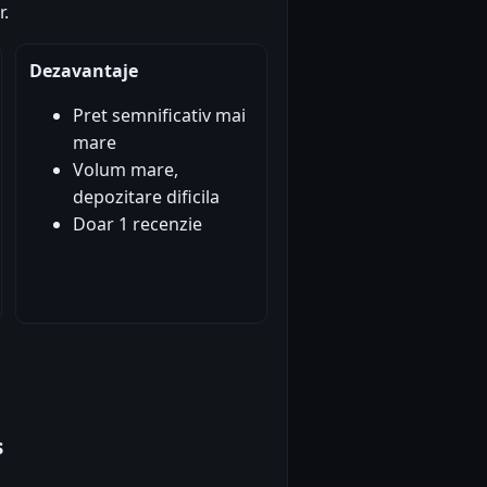
r.
Dezavantaje
Pret semnificativ mai
mare
Volum mare,
depozitare dificila
Doar 1 recenzie
s