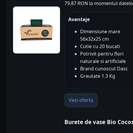
79.87 RON la momentul datelo
Avantaje
Dimensiune mare
56x32x25 cm
Cutie cu 20 bucati
Potrivit pentru flori
naturale si artificiale
Brand cunoscut Dasc
Greutate 1.3 Kg
Vezi oferta
Burete de vase Bio Coco