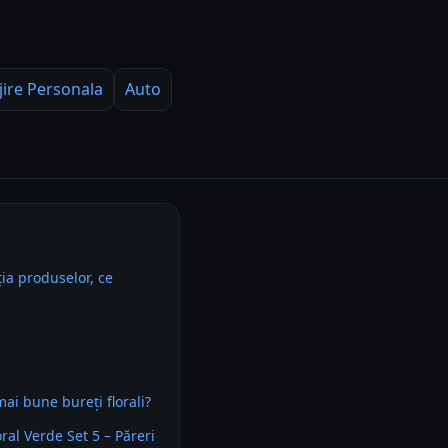
jire Personala
Auto
ia produselor, ce
ai bune bureți florali?
ral Verde Set 5 – Păreri