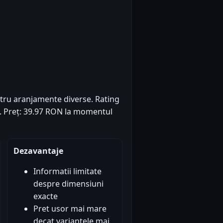
entru aranjamente diverse. Rating
4). Preț: 39.97 RON la momentul
Dezavantaje
Informatii limitate
despre dimensiuni
exacte
Pret usor mai mare
decat variantele mai