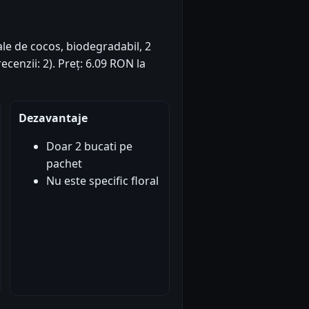
ale de cocos, biodegradabil, 2
recenzii: 2). Preț: 6.09 RON la
Dezavantaje
Doar 2 bucati pe
pachet
Nu este specific floral