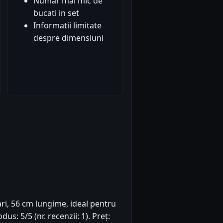
Numar mai mic de
bucati in set
Informatii limitate
despre dimensiuni
ri, 56 cm lungime, ideal pentru
s: 5/5 (nr. recenzii: 1). Preț: