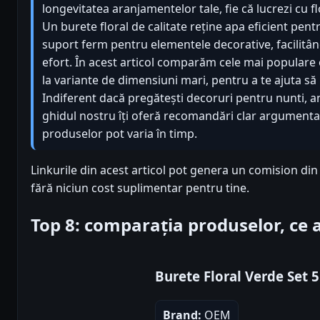
longevitatea aranjamentelor tale, fie că lucrezi cu fl
Un burete floral de calitate reține apa eficient pent
suport ferm pentru elementele decorative, facilitând
efort. În acest articol comparăm cele mai populare 
la variante de dimensiuni mari, pentru a te ajuta să 
Indiferent dacă pregătești decoruri pentru nunti, a
ghidul nostru îți oferă recomandări clar argumentat
produselor pot varia în timp.
Linkurile din acest articol pot genera un comision di
fără niciun cost suplimentar pentru tine.
Top 8: comparația produselor, ce
Burete Floral Verde Set 5
Brand:
OEM