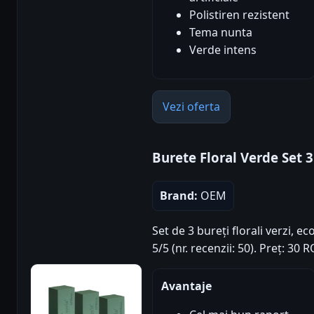
Polistiren rezistent
Tema nunta
Verde intens
Vezi oferta
Burete Floral Verde Set 3
Brand:
OEM
Set de 3 bureți florali verzi, e
5/5 (nr. recenzii: 50). Preț: 30
Avantaje