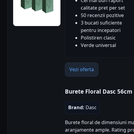
Cel mai bun raport
calitate pret per set
50 recenzii pozitive
3 bucati suficiente
pentru incepatori
Polistiren clasic
Verde universal
Vezi oferta
Burete Floral Dasc 56cm
Brand:
Dasc
Burete floral de dimensiuni ma
aranjamente ample. Rating produ