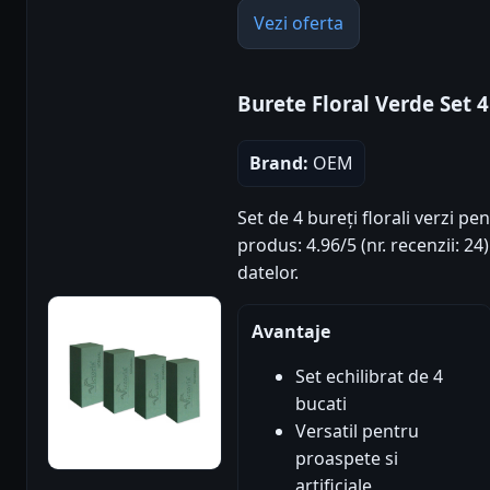
Vezi oferta
Burete Floral Verde Set 4
Brand:
OEM
Set de 4 bureți florali verzi p
produs: 4.96/5 (nr. recenzii: 2
datelor.
Avantaje
Set echilibrat de 4
bucati
Versatil pentru
proaspete si
artificiale