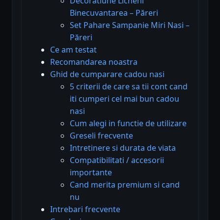
Decoratiune Licheni
Binecuvantarea – Păreri
Set Pahare Sampanie Miri Nasi –
Păreri
Ce am testat
Recomandarea noastra
Ghid de cumparare cadou nasi
5 criterii de care sa tii cont cand
iti cumperi cel mai bun cadou
nasi
Cum alegi in functie de utilizare
Greseli frecvente
Intretinere si durata de viata
Compatibilitati / accesorii
importante
Cand merita premium si cand
nu
Intrebari frecvente