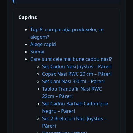
Cuprins
Top 8: comparația produselor, ce
alegem?
Alege rapid
Sumar
Care sunt cele mai bune cadou nasi?
Set Cadou Nasi Joystos – Păreri
Copac Nasi RWC 20 cm – Păreri
Set Cani Nasi 330ml – Păreri
Tablou Trandafir Nasi RWC
22cm – Păreri
Set Cadou Barbati Cadonique
Negru – Păreri
Set 2 Brelocuri Nasi Joystos –
Păreri