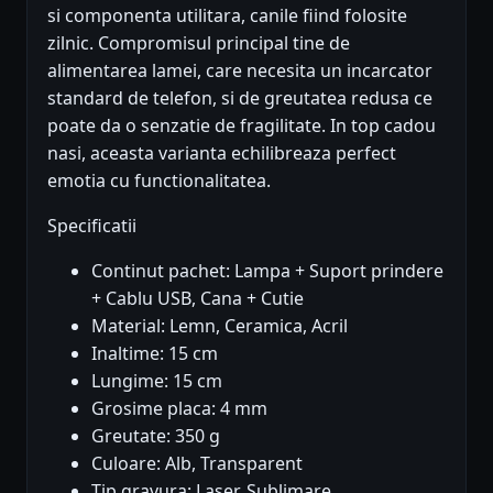
si componenta utilitara, canile fiind folosite
zilnic. Compromisul principal tine de
alimentarea lamei, care necesita un incarcator
standard de telefon, si de greutatea redusa ce
poate da o senzatie de fragilitate. In top cadou
nasi, aceasta varianta echilibreaza perfect
emotia cu functionalitatea.
Specificatii
Continut pachet: Lampa + Suport prindere
+ Cablu USB, Cana + Cutie
Material: Lemn, Ceramica, Acril
Inaltime: 15 cm
Lungime: 15 cm
Grosime placa: 4 mm
Greutate: 350 g
Culoare: Alb, Transparent
Tip gravura: Laser, Sublimare