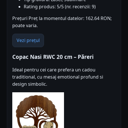
Rating produs: 5/5 (nr. recenzii: 9)
Prețuri Preț la momentul datelor: 162.64 RON;
poate varia.
Vezi prețul
Copac Nasi RWC 20 cm – Păreri
Ideal pentru cei care prefera un cadou
traditional, cu mesaj emotional profund si
design simbolic.