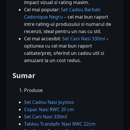
impact vizual si rating maxim.
Cel mai popular:
Set Cadou Barbati
Cadonique Negru
– cel mai bun raport
intre rating-ul produsului si numarul de
recenzii, ideal pentru un nas cu stil.
Cel mai accesibil:
Set Cani Nasi 330ml
–
optiunea cu cel mai bun raport
calitate/preț, oferind un cadou util si
amuzant la un cost redus.
Sumar
Produse
Set Cadou Nasi Joystos
Copac Nasi RWC 20 cm
Set Cani Nasi 330ml
Tablou Trandafir Nasi RWC 22cm