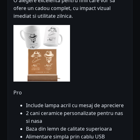
O alegere excelenta pentru finii care vor sa
ofere un cadou complet, cu impact vizual
imediat si utilitate zilnica.
Pro
Include lampa acril cu mesaj de apreciere
2 cani ceramice personalizate pentru nas
si nasa
Baza din lemn de calitate superioara
Alimentare simpla prin cablu USB