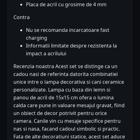
Placa de acril cu grosime de 4 mm
Contra
Nu se recomanda incarcatoare fast
charging
Informatii limitate despre rezistenta la
impact a acrilului
Recenzia noastra Acest set se distinge ca un
cadou nasi de referinta datorita combinatiei
unice intre o lampa decorativa si cani ceramice
personalizate. Lampa cu baza din lemn si
panou de acril de 15x15 cm ofera o lumina
calda care pune in valoare mesajul gravat, fiind
un obiect de decor potrivit pentru orice
camera. Canile vin cu mesaje specifice pentru
nas si nasa, facand cadoul simbolic si practic.
Fata de alte decoratiuni statice, acest set aduce