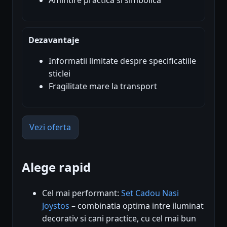
Amintire practica si simbolica
Dezavantaje
Informatii limitate despre specificatiile
sticlei
Fragilitate mare la transport
Vezi oferta
Alege rapid
Cel mai performant:
Set Cadou Nasi
Joystos
– combinatia optima intre iluminat
decorativ si cani practice, cu cel mai bun