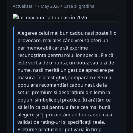
Actualizat: 17 May 2026 • Casa si gradina
Alegerea celui mai bun cadou nasi poate fi o
provocare, mai ales când vrei să oferi un
dar memorabil care să exprime
recunoștința pentru rolul lor special. Fie că
este vorba de o nunta, un botez sau o zi de
nume, nasii merită un gest de apreciere pe
măsură. În acest ghid, comparăm cele mai
populare recomandări cadou nasi, de la
seturi premium și decorațiuni din lemn la
opțiuni simbolice și practice. Îți arătăm ce
să iei în calcul pentru a face cea mai bună
alegere și îți prezentăm un top cadou nasi
validat de rating-uri și specificații reale.
Prețurile produselor pot varia în timp.