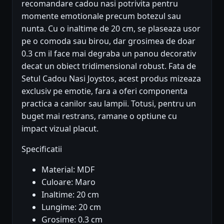
recomandare cadou nasi potrivita pentru
momente emotionale precum botezul sau
nunta. Cu o inaltime de 20 cm, se plaseaza usor
pe o comoda sau birou, dar grosimea de doar
0.3 cm il face mai degraba un panou decorativ
decat un obiect tridimensional robust. Fata de
Setul Cadou Nasi Joystos, acest produs mizeaza
exclusiv pe emotie, fara a oferi componenta
practica a canilor sau lampii. Totusi, pentru un
buget mai restrans, ramane o optiune cu
impact vizual placut.
Specificatii
Material: MDF
Culoare: Maro
Inaltime: 20 cm
Lungime: 20 cm
Grosime: 0.3 cm