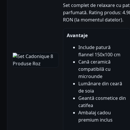
Set complet de relaxare cu pa
parfumată. Rating produs: 4.98/5
RON (la momentul datelor).
Avantaje
Include patură
flannel 150x100 cm
Cană ceramică
compatibilă cu
microunde
Lumânare din ceară
de soia
Geantă cosmetice din
catifea
Ambalaj cadou
premium inclus