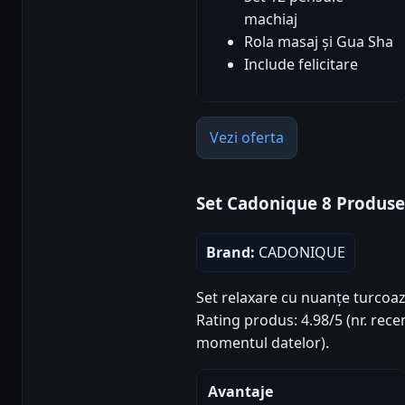
machiaj
Rola masaj și Gua Sha
Include felicitare
Vezi oferta
Set Cadonique 8 Produse
Brand:
CADONIQUE
Set relaxare cu nuanțe turcoaz
Rating produs: 4.98/5 (nr. recen
momentul datelor).
Avantaje