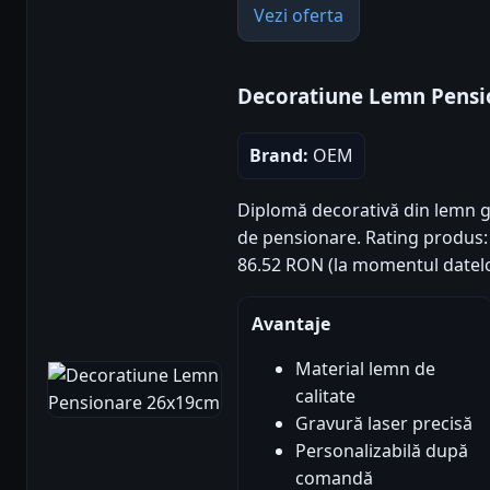
Vezi oferta
Decoratiune Lemn Pens
Brand:
OEM
Diplomă decorativă din lemn gr
de pensionare. Rating produs: 4.
86.52 RON (la momentul datelo
Avantaje
Material lemn de
calitate
Gravură laser precisă
Personalizabilă după
comandă