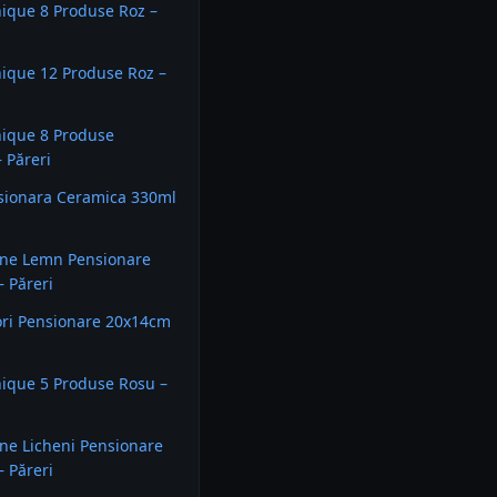
ique 8 Produse Roz –
ique 12 Produse Roz –
nique 8 Produse
– Păreri
sionara Ceramica 330ml
une Lemn Pensionare
 Păreri
ori Pensionare 20x14cm
ique 5 Produse Rosu –
ne Licheni Pensionare
 Păreri