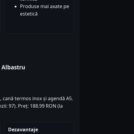
Produse mai axate pe
estetică
 Albastru
, cană termos inox și agendă A5.
zii: 97). Preț: 188.99 RON (la
Dezavantaje