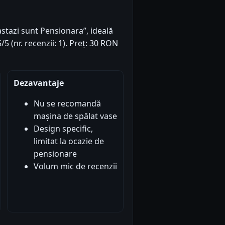
tazi sunt Pensionara”, ideală
5 (nr. recenzii: 1). Preț: 30 RON
Dezavantaje
Nu se recomandă
mașina de spălat vase
Design specific,
limitat la ocazie de
pensionare
Volum mic de recenzii