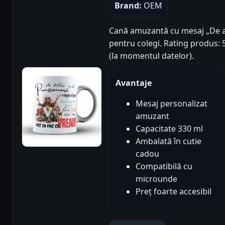
Brand:
OEM
Cană amuzantă cu mesaj „De as
pentru colegi. Rating produs: 5/
(la momentul datelor).
Avantaje
Mesaj personalizat
amuzant
Capacitate 330 ml
Ambalată în cutie
cadou
Compatibilă cu
microunde
Preț foarte accesibil