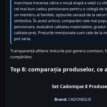
marcheze trecerea către o nouă etapă a vieții cu stil ș
cel mai bun cadou pensionare pentru o colegă de b
un membru al familiei, opțiunile variază de la seturi
simbolice. În acest articol, comparăm cele mai po
pensionare, evaluând calitatea materialelor, gradul 
calitate-preț. Prețurile menționate sunt cele de la m
pot varia.
Transparență afiliere: linkurile pot genera comision, 
cumpărător.
Top 8: comparația produselor, ce
Set Cadonique 8 Produse
Brand:
CADONIQUE