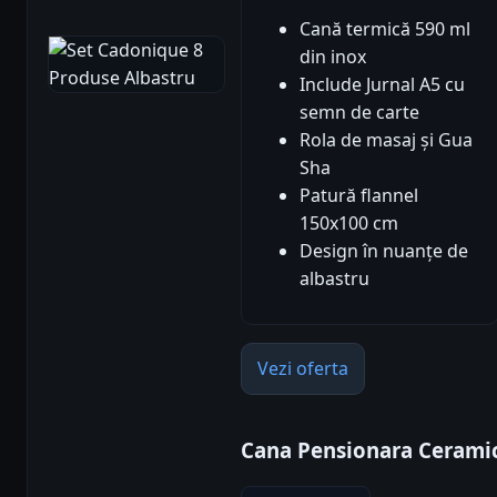
Cană termică 590 ml
din inox
Include Jurnal A5 cu
semn de carte
Rola de masaj și Gua
Sha
Patură flannel
150x100 cm
Design în nuanțe de
albastru
Vezi oferta
Cana Pensionara Cerami