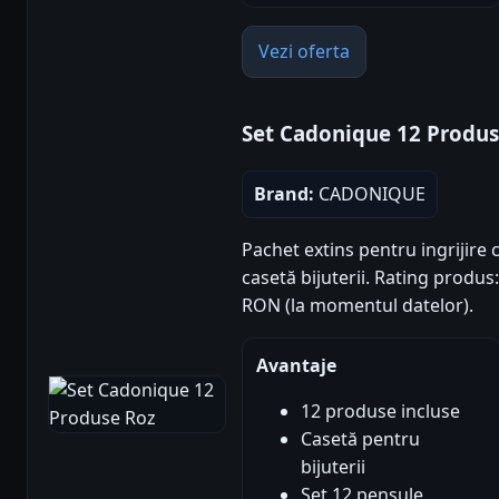
Vezi oferta
Set Cadonique 12 Produs
Brand:
CADONIQUE
Pachet extins pentru ingrijire c
casetă bijuterii. Rating produs: 
RON (la momentul datelor).
Avantaje
12 produse incluse
Casetă pentru
bijuterii
Set 12 pensule