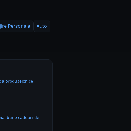
jire Personala
Auto
ia produselor, ce
 mai bune cadouri de