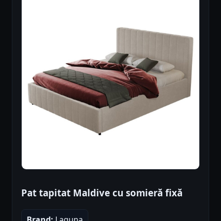
Pat tapitat Maldive cu somieră fixă
Brand:
Laguna