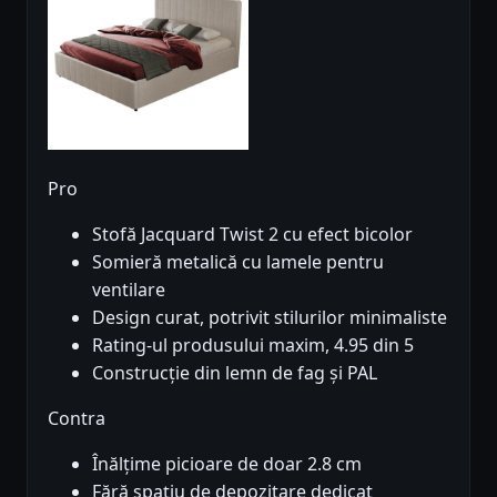
Pro
Stofă Jacquard Twist 2 cu efect bicolor
Somieră metalică cu lamele pentru
ventilare
Design curat, potrivit stilurilor minimaliste
Rating-ul produsului maxim, 4.95 din 5
Construcție din lemn de fag și PAL
Contra
Înălțime picioare de doar 2.8 cm
Fără spațiu de depozitare dedicat