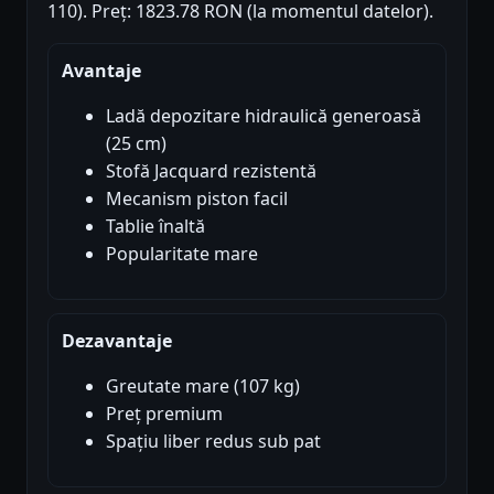
110). Preț: 1823.78 RON (la momentul datelor).
Avantaje
Ladă depozitare hidraulică generoasă
(25 cm)
Stofă Jacquard rezistentă
Mecanism piston facil
Tablie înaltă
Popularitate mare
Dezavantaje
Greutate mare (107 kg)
Preț premium
Spațiu liber redus sub pat