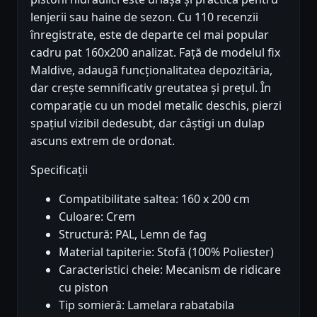
lenjerii sau haine de sezon. Cu 110 recenzii
înregistrate, este de departe cel mai popular
cadru pat 160x200 analizat. Față de modelul fix
Maldive, adaugă funcționalitatea depozităria,
dar crește semnificativ greutatea și prețul. În
comparație cu un model metalic deschis, pierzi
spațiul vizibil dedesubt, dar câștigi un dulap
ascuns extrem de ordonat.
Specificații
Compatibilitate saltea: 160 x 200 cm
Culoare: Crem
Structură: PAL, Lemn de fag
Material tapiterie: Stofă (100% Poliester)
Caracteristici cheie: Mecanism de ridicare
cu piston
Tip somieră: Lamelara rabatabila