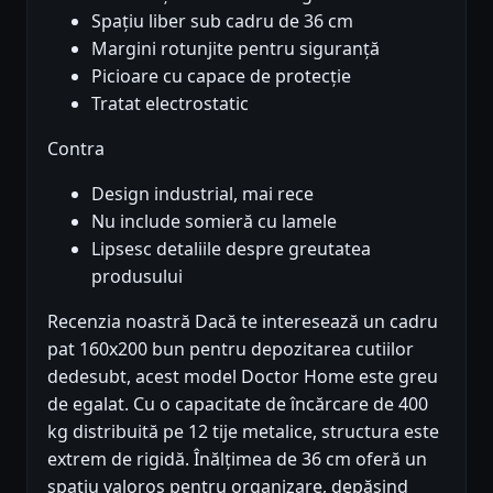
Spațiu liber sub cadru de 36 cm
Margini rotunjite pentru siguranță
Picioare cu capace de protecție
Tratat electrostatic
Contra
Design industrial, mai rece
Nu include somieră cu lamele
Lipsesc detaliile despre greutatea
produsului
Recenzia noastră Dacă te interesează un cadru
pat 160x200 bun pentru depozitarea cutiilor
dedesubt, acest model Doctor Home este greu
de egalat. Cu o capacitate de încărcare de 400
kg distribuită pe 12 tije metalice, structura este
extrem de rigidă. Înălțimea de 36 cm oferă un
spațiu valoros pentru organizare, depășind