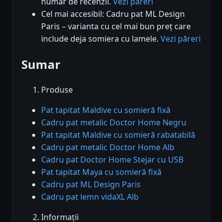
număr de recenzii.
Vezi păreri
Cel mai accesibil: Cadru pat ML Design
Paris – varianta cu cel mai bun preț care
include deja somiera cu lamele.
Vezi păreri
Sumar
Produse
Pat tapitat Maldive cu somieră fixă
Cadru pat metalic Doctor Home Negru
Pat tapitat Maldive cu somieră rabatabilă
Cadru pat metalic Doctor Home Alb
Cadru pat Doctor Home Stejar cu USB
Pat tapitat Maya cu somieră fixă
Cadru pat ML Design Paris
Cadru pat lemn vidaXL Alb
Informații