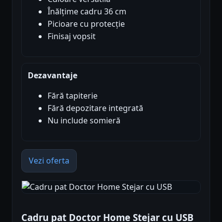
Înălțime cadru 36 cm
Picioare cu protecție
Finisaj vopsit
Dezavantaje
Fără tapiterie
Fără depozitare integrată
Nu include somieră
Vezi oferta
Cadru pat Doctor Home Stejar cu USB