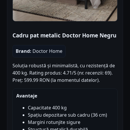
Cadru pat metalic Doctor Home Negru
Brand:
Doctor Home
Soluția robustă și minimalistă, cu rezistență de
400 kg. Rating produs: 4.71/5 (nr. recenzii: 69).
Preț: 599.99 RON (la momentul datelor).
Avantaje
Capacitate 400 kg
Spațiu depozitare sub cadru (36 cm)
Margini rotunjite sigure
Structură metalică durabilă