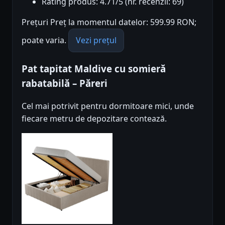
Rating produs: 4.71/5 (nr. recenzii: 69)
Prețuri Preț la momentul datelor: 599.99 RON;
poate varia.
Vezi prețul
Pat tapitat Maldive cu somieră
rabatabilă – Păreri
Cel mai potrivit pentru dormitoare mici, unde
fiecare metru de depozitare contează.