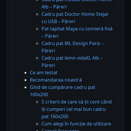
Alb – Păreri
Cadru pat Doctor Home Stejar
cu USB – Păreri
Pat tapitat Maya cu somieră fixă
– Păreri
Cadru pat ML Design Paris –
Păreri
Cadru pat lemn vidaXL Alb –
Păreri
Ce am testat
Recomandarea noastră
Ghid de cumpărare cadru pat
160x200
5 criterii de care să ții cont când
îți cumperi cel mai bun cadru
pat 160x200
Cum alegi în funcție de utilizare
Greșeli frecvente