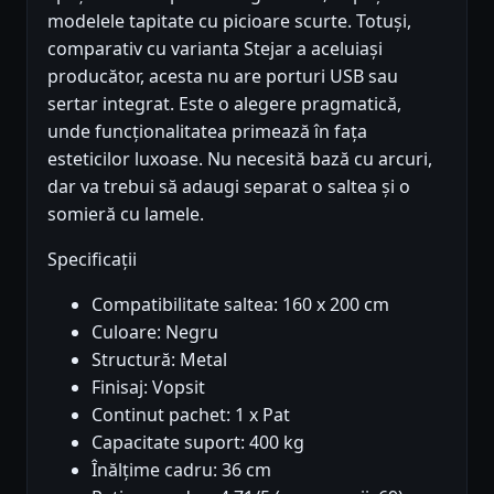
modelele tapitate cu picioare scurte. Totuși,
comparativ cu varianta Stejar a aceluiași
producător, acesta nu are porturi USB sau
sertar integrat. Este o alegere pragmatică,
unde funcționalitatea primează în fața
esteticilor luxoase. Nu necesită bază cu arcuri,
dar va trebui să adaugi separat o saltea și o
somieră cu lamele.
Specificații
Compatibilitate saltea: 160 x 200 cm
Culoare: Negru
Structură: Metal
Finisaj: Vopsit
Continut pachet: 1 x Pat
Capacitate suport: 400 kg
Înălțime cadru: 36 cm