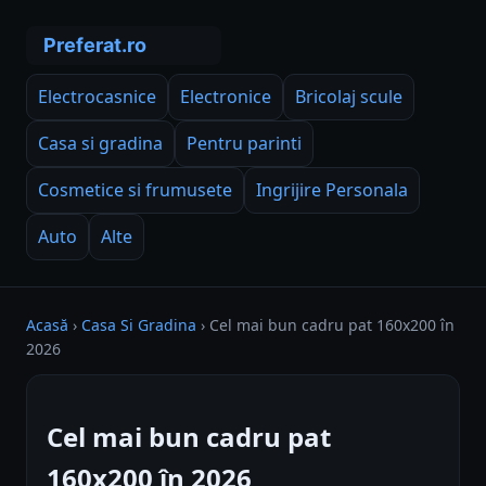
Electrocasnice
Electronice
Bricolaj scule
Casa si gradina
Pentru parinti
Cosmetice si frumusete
Ingrijire Personala
Auto
Alte
Acasă
›
Casa Si Gradina
›
Cel mai bun cadru pat 160x200 în
2026
Cel mai bun cadru pat
160x200 în 2026