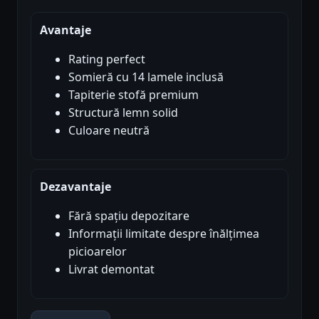
Avantaje
Rating perfect
Somieră cu 14 lamele inclusă
Tapiterie stofă premium
Structură lemn solid
Culoare neutră
Dezavantaje
Fără spațiu depozitare
Informații limitate despre înălțimea
picioarelor
Livrat demontat