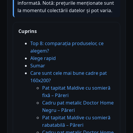
informată. Notă: prețurile menționate sunt
la momentul colectării datelor și pot varia.
Cuprins
Top 8: comparația produselor, ce
alegem?
Alege rapid
Sumar
Care sunt cele mai bune cadre pat
160x200?
Pat tapitat Maldive cu somieră
fixă – Păreri
Cadru pat metalic Doctor Home
Negru – Păreri
Pat tapitat Maldive cu somieră
rabatabilă – Păreri
Cadru pat metalic Doctor Home