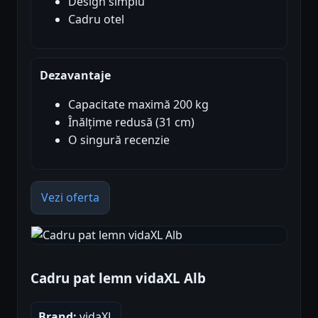
Design simplu
Cadru otel
Dezavantaje
Capacitate maximă 200 kg
Înălțime redusă (31 cm)
O singură recenzie
Vezi oferta
Cadru pat lemn vidaXL Alb
Brand:
vidaXL