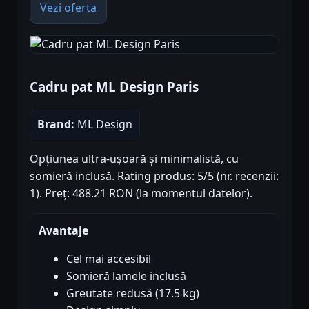
Vezi oferta
Cadru pat ML Design Paris
Brand:
ML Design
Opțiunea ultra-ușoară și minimalistă, cu
somieră inclusă. Rating produs: 5/5 (nr. recenzii:
1). Preț: 488.21 RON (la momentul datelor).
Avantaje
Cel mai accesibil
Somieră lamele inclusă
Greutate redusă (17.5 kg)