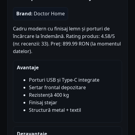
Brand:
Doctor Home
Cadru modern cu finisaj lemn și porturi de
încărcare la îndemână. Rating produs: 4.58/5
(nr. recenzii: 33). Preț: 899.99 RON (la momentul
datelor).
Avantaje
Porturi USB și Type-C integrate
Sertar frontal depozitare
Rezistență 400 kg
Finisaj stejar
Structură metal + textil
Dezavantaje