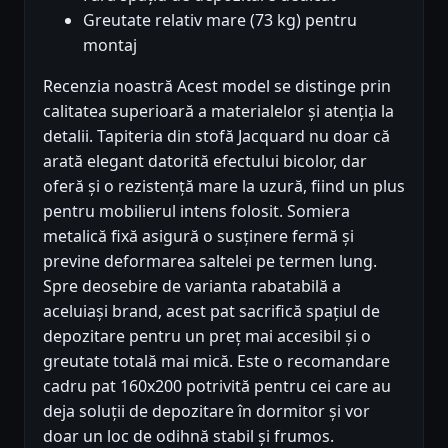
Greutate relativ mare (73 kg) pentru
montaj
Recenzia noastră Acest model se distinge prin
calitatea superioară a materialelor și atenția la
detalii. Tapiteria din stofă Jacquard nu doar că
arată elegant datorită efectului bicolor, dar
oferă și o rezistență mare la uzură, fiind un plus
pentru mobilierul intens folosit. Somiera
metalică fixă asigură o susținere fermă și
previne deformarea saltelei pe termen lung.
Spre deosebire de varianta rabatabilă a
aceluiași brand, acest pat sacrifică spațiul de
depozitare pentru un preț mai accesibil și o
greutate totală mai mică. Este o recomandare
cadru pat 160x200 potrivită pentru cei care au
deja soluții de depozitare în dormitor și vor
doar un loc de odihnă stabil și frumos.