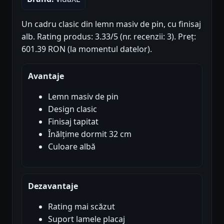
Un cadru clasic din lemn masiv de pin, cu finisaj
alb. Rating produs: 3.33/5 (nr. recenzii: 3). Preț:
601.39 RON (la momentul datelor).
Avantaje
Lemn masiv de pin
Design clasic
Finisaj tapitat
Înălțime dormit 32 cm
Culoare albă
Dezavantaje
Rating mai scăzut
Suport lamele placaj