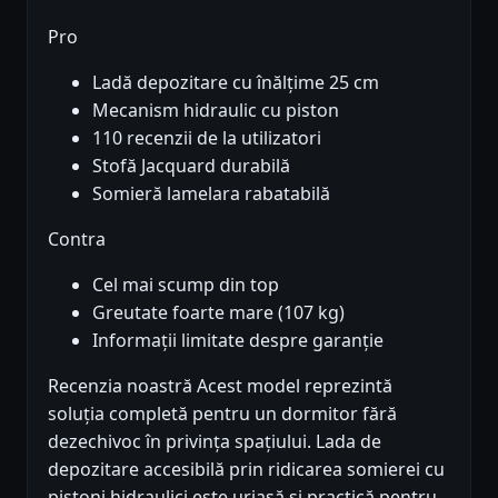
Pro
Ladă depozitare cu înălțime 25 cm
Mecanism hidraulic cu piston
110 recenzii de la utilizatori
Stofă Jacquard durabilă
Somieră lamelara rabatabilă
Contra
Cel mai scump din top
Greutate foarte mare (107 kg)
Informații limitate despre garanție
Recenzia noastră Acest model reprezintă
soluția completă pentru un dormitor fără
dezechivoc în privința spațiului. Lada de
depozitare accesibilă prin ridicarea somierei cu
pistoni hidraulici este uriașă și practică pentru