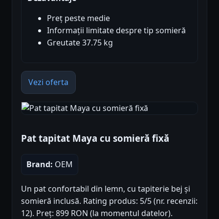
Preț peste medie
Informații limitate despre tip somieră
Greutate 37.75 kg
Vezi oferta
Pat tapitat Maya cu somieră fixă
Brand:
OEM
Un pat confortabil din lemn, cu tapiterie bej și
somieră inclusă. Rating produs: 5/5 (nr. recenzii:
12). Preț: 899 RON (la momentul datelor).