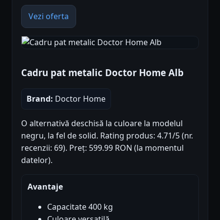
Vezi oferta
Cadru pat metalic Doctor Home Alb
Brand:
Doctor Home
O alternativă deschisă la culoare la modelul
negru, la fel de solid. Rating produs: 4.71/5 (nr.
recenzii: 69). Preț: 599.99 RON (la momentul
datelor).
Avantaje
Capacitate 400 kg
Culoare versatilă