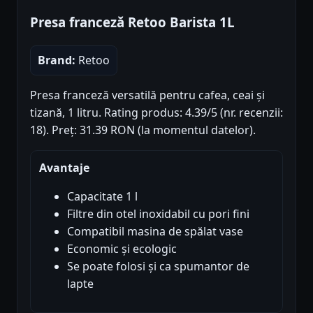
Presa franceză Retoo Barista 1L
Brand:
Retoo
Presa franceză versatilă pentru cafea, ceai și
tizană, 1 litru. Rating produs: 4.39/5 (nr. recenzii:
18). Preț: 31.39 RON (la momentul datelor).
Avantaje
Capacitate 1 l
Filtre din otel inoxidabil cu pori fini
Compatibil masina de spălat vase
Economic și ecologic
Se poate folosi și ca spumantor de
lapte