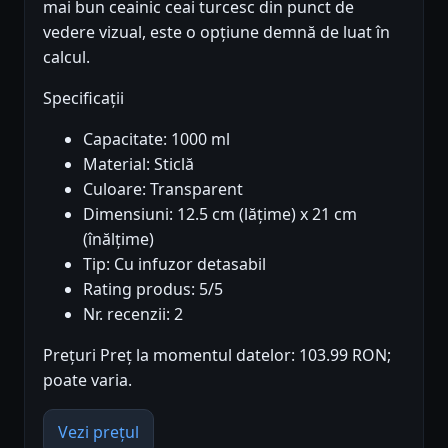
mai bun ceainic ceai turcesc din punct de
vedere vizual, este o opțiune demnă de luat în
calcul.
Specificații
Capacitate: 1000 ml
Material: Sticlă
Culoare: Transparent
Dimensiuni: 12.5 cm (lățime) x 21 cm
(înălțime)
Tip: Cu infuzor detasabil
Rating produs: 5/5
Nr. recenzii: 2
Prețuri Preț la momentul datelor: 103.99 RON;
poate varia.
Vezi prețul