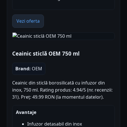
Vezi oferta
Ceainic sticlă OEM 750 ml
Brand:
OEM
Ceainic din sticlă borosilicată cu infuzor din
inox, 750 ml. Rating produs: 4.94/5 (nr. recenzii:
31). Preț: 49.99 RON (la momentul datelor).
Avantaje
Infuzor detasabil din inox