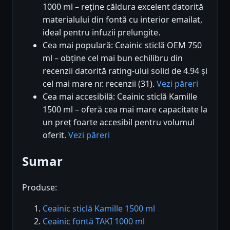
1000 ml – reține căldura excelent datorită
materialului din fontă cu interior emailat,
ideal pentru infuzii prelungite.
Cea mai populară: Ceainic sticlă OEM 750
ml – obține cel mai bun echilibru din
recenzii datorită rating-ului solid de 4.94 și
cel mai mare nr. recenzii (31).
Vezi păreri
Cea mai accesibilă: Ceainic sticlă Kamille
1500 ml – oferă cea mai mare capacitate la
un preț foarte accesibil pentru volumul
oferit.
Vezi păreri
Sumar
Produse:
Ceainic sticlă Kamille 1500 ml
Ceainic fontă TAKI 1000 ml