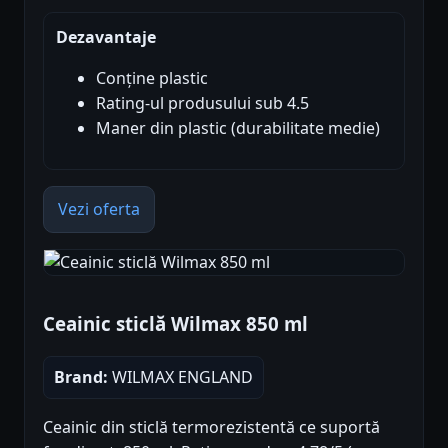
Dezavantaje
Conține plastic
Rating-ul produsului sub 4.5
Maner din plastic (durabilitate medie)
Vezi oferta
Ceainic sticlă Wilmax 850 ml
Brand:
WILMAX ENGLAND
Ceainic din sticlă termorezistentă ce suportă