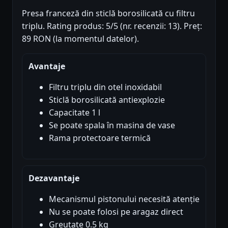
Presa franceză din sticlă borosilicată cu filtru
triplu. Rating produs: 5/5 (nr. recenzii: 13). Preț:
89 RON (la momentul datelor).
Avantaje
Filtru triplu din otel inoxidabil
Sticlă borosilicată antiexplozie
Capacitate 1 l
Se poate spala în masina de vase
Rama protectoare termică
Dezavantaje
Mecanismul pistonului necesită atenție
Nu se poate folosi pe aragaz direct
Greutate 0.5 kg