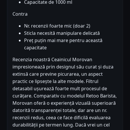
Capacitate de 1000 ml
Contra
Nr. recenzii foarte mic (doar 2)
Sticla necesită manipulare delicată
Preț puțin mai mare pentru această
capacitate
Recenzia noastră Ceainicul Morovan
impresionează prin designul său curat și duza
extinsă care previne picurarea, un aspect
practic ce lipsește la alte modele. Filtrul
detasabil ușurează foarte mult procesul de
curățare. Comparativ cu modelul Retoo Barista,
Morovan oferă o experiență vizuală superioară
datorită transparenței totale, dar are un nr.
recenzii redus, ceea ce face dificilă evaluarea
durabilității pe termen lung. Dacă vrei un cel