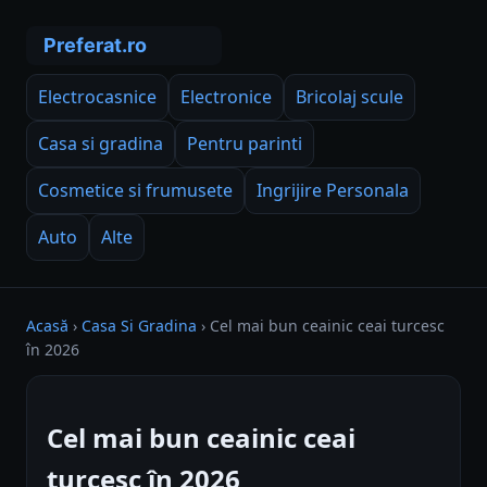
Electrocasnice
Electronice
Bricolaj scule
Casa si gradina
Pentru parinti
Cosmetice si frumusete
Ingrijire Personala
Auto
Alte
Acasă
›
Casa Si Gradina
›
Cel mai bun ceainic ceai turcesc
în 2026
Cel mai bun ceainic ceai
turcesc în 2026