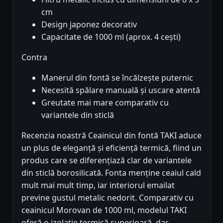
cm
Design japonez decorativ
Capacitate de 1000 ml (aprox. 4 cești)
Contra
Manerul din fontă se încălzește puternic
Necesită spălare manuală și uscare atentă
Greutate mai mare comparativ cu
variantele din sticlă
Recenzia noastră Ceainicul din fontă TAKI aduce
un plus de eleganță și eficiență termică, fiind un
produs care se diferențiază clar de variantele
din sticlă borosilicată. Fonta menține ceaiul cald
mult mai mult timp, iar interiorul emailat
previne gustul metalic nedorit. Comparativ cu
ceainicul Morovan de 1000 ml, modelul TAKI
oferă o izolație termică superioară, dar