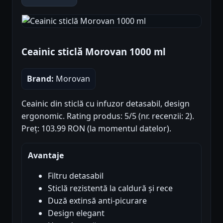
Ceainic sticlă Morovan 1000 ml
Brand:
Morovan
Ceainic din sticlă cu infuzor detasabil, design
ergonomic. Rating produs: 5/5 (nr. recenzii: 2).
Preț: 103.99 RON (la momentul datelor).
Avantaje
Filtru detasabil
Sticlă rezistentă la caldură și rece
Duză extinsă anti-picurare
Design elegant