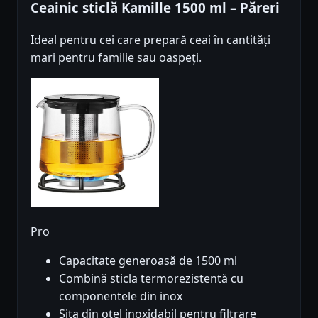
Ceainic sticlă Kamille 1500 ml – Păreri
Ideal pentru cei care prepară ceai în cantități
mari pentru familie sau oaspeți.
Pro
Capacitate generoasă de 1500 ml
Combină sticla termorezistentă cu
componentele din inox
Sita din oțel inoxidabil pentru filtrare