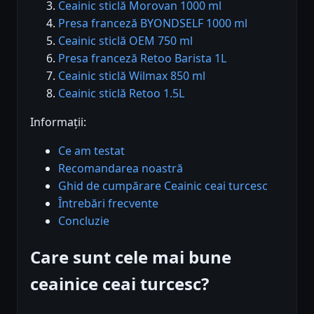
Ceainic sticlă Morovan 1000 ml
Presa franceză BYONDSELF 1000 ml
Ceainic sticlă OEM 750 ml
Presa franceză Retoo Barista 1L
Ceainic sticlă Wilmax 850 ml
Ceainic sticlă Retoo 1.5L
Informații:
Ce am testat
Recomandarea noastră
Ghid de cumpărare Ceainic ceai turcesc
Întrebări frecvente
Concluzie
Care sunt cele mai bune
ceainice ceai turcesc?