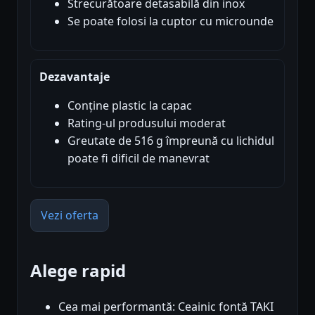
Strecurătoare detasabilă din inox
Se poate folosi la cuptor cu microunde
Dezavantaje
Conține plastic la capac
Rating-ul produsului moderat
Greutate de 516 g împreună cu lichidul
poate fi dificil de manevrat
Vezi oferta
Alege rapid
Cea mai performantă: Ceainic fontă TAKI