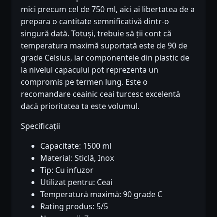
mici precum cel de 750 ml, aici ai libertatea de a
prepara o cantitate semnificativă dintr-o
singură dată. Totuși, trebuie să ții cont că
temperatura maximă suportată este de 90 de
grade Celsius, iar componentele din plastic de
la nivelul capacului pot reprezenta un
compromis pe termen lung. Este o
recomandare ceainic ceai turcesc excelentă
dacă prioritatea ta este volumul.
Specificații
Capacitate: 1500 ml
Material: Sticlă, Inox
Tip: Cu infuzor
Utilizat pentru: Ceai
Temperatură maximă: 90 grade C
Rating produs: 5/5