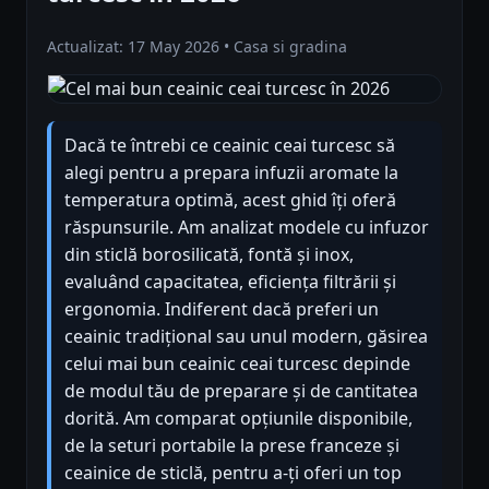
Actualizat: 17 May 2026 • Casa si gradina
Dacă te întrebi ce ceainic ceai turcesc să
alegi pentru a prepara infuzii aromate la
temperatura optimă, acest ghid îți oferă
răspunsurile. Am analizat modele cu infuzor
din sticlă borosilicată, fontă și inox,
evaluând capacitatea, eficiența filtrării și
ergonomia. Indiferent dacă preferi un
ceainic tradițional sau unul modern, găsirea
celui mai bun ceainic ceai turcesc depinde
de modul tău de preparare și de cantitatea
dorită. Am comparat opțiunile disponibile,
de la seturi portabile la prese franceze și
ceainice de sticlă, pentru a-ți oferi un top