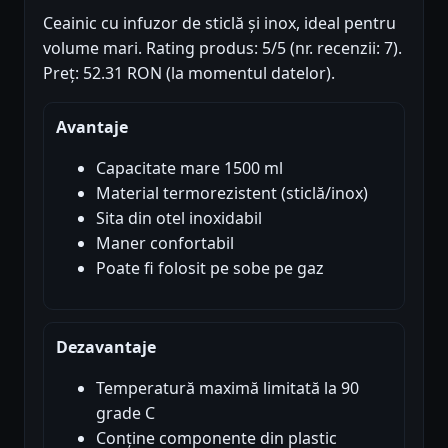
Ceainic cu infuzor de sticlă și inox, ideal pentru
volume mari. Rating produs: 5/5 (nr. recenzii: 7).
Preț: 52.31 RON (la momentul datelor).
Avantaje
Capacitate mare 1500 ml
Material termorezistent (sticlă/inox)
Sita din otel inoxidabil
Maner confortabil
Poate fi folosit pe sobe pe gaz
Dezavantaje
Temperatură maximă limitată la 90
grade C
Conține componente din plastic