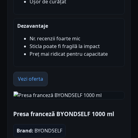
Ușor de curățat
Dezavantaje
Nr. recenzii foarte mic
Sticla poate fi fragilă la impact
Preț mai ridicat pentru capacitate
Vezi oferta
Presa franceză BYONDSELF 1000 ml
Brand:
BYONDSELF