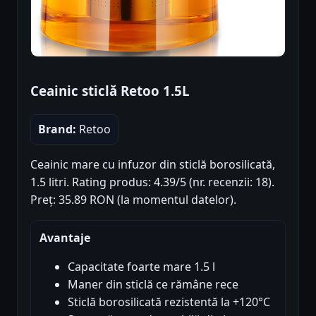
Ceainic sticlă Retoo 1.5L
Brand:
Retoo
Ceainic mare cu infuzor din sticlă borosilicată,
1.5 litri. Rating produs: 4.39/5 (nr. recenzii: 18).
Preț: 35.89 RON (la momentul datelor).
Avantaje
Capacitate foarte mare 1.5 l
Maner din sticlă ce rămâne rece
Sticlă borosilicată rezistentă la +120°C