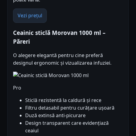
Vezi prețul
Ceainic sticlă Morovan 1000 ml –
Păreri
O alegere elegantă pentru cine preferă
designul ergonomic și vizualizarea infuziei.
Pro
Sticlă rezistentă la caldură și rece
Filtru detasabil pentru curățare ușoară
Duză extinsă anti-picurare
Design transparent care evidențiază
ceaiul