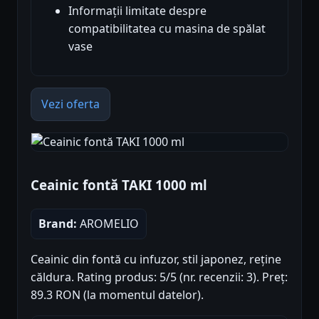
Informații limitate despre
compatibilitatea cu masina de spălat
vase
Vezi oferta
Ceainic fontă TAKI 1000 ml
Brand:
AROMELIO
Ceainic din fontă cu infuzor, stil japonez, reține
căldura. Rating produs: 5/5 (nr. recenzii: 3). Preț:
89.3 RON (la momentul datelor).