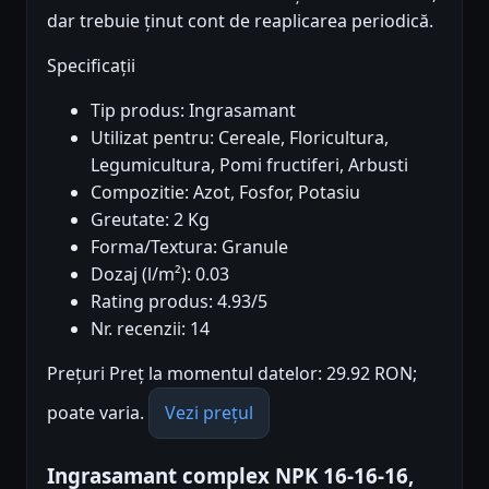
dar trebuie ținut cont de reaplicarea periodică.
Specificații
Tip produs: Ingrasamant
Utilizat pentru: Cereale, Floricultura,
Legumicultura, Pomi fructiferi, Arbusti
Compozitie: Azot, Fosfor, Potasiu
Greutate: 2 Kg
Forma/Textura: Granule
Dozaj (l/m²): 0.03
Rating produs: 4.93/5
Nr. recenzii: 14
Prețuri Preț la momentul datelor: 29.92 RON;
poate varia.
Vezi prețul
Ingrasamant complex NPK 16-16-16,