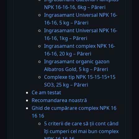
NPK 16-16-16, 6kg – Păreri
Ingrasamant Universal NPK 16-
16-16, 5 kg – Păreri
Ingrasamant Universal NPK 16-
16-16, 1kg – Păreri
Ingrasamant complex NPK 16-
16-16, 20 kg – Păreri
Ingrasamant organic gazon
Albatros Gold, 5 kg – Păreri
Complexe tip NPK 15-15-15+15
SO3, 25 kg – Păreri
Ce am testat
Recomandarea noastră
Ghid de cumpărare complex NPK 16
16 16
5 criterii de care să ții cont când
îți cumperi cel mai bun complex
NPK 16 16 16