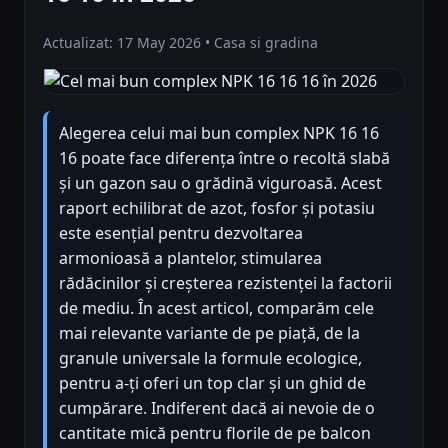
Actualizat: 17 May 2026 • Casa si gradina
Alegerea celui mai bun complex NPK 16 16
16 poate face diferența între o recoltă slabă
și un gazon sau o grădină viguroasă. Acest
raport echilibrat de azot, fosfor și potasiu
este esențial pentru dezvoltarea
armonioasă a plantelor, stimularea
rădăcinilor și creșterea rezistenței la factorii
de mediu. În acest articol, comparăm cele
mai relevante variante de pe piață, de la
granule universale la formule ecologice,
pentru a-ți oferi un top clar și un ghid de
cumpărare. Indiferent dacă ai nevoie de o
cantitate mică pentru florile de pe balcon