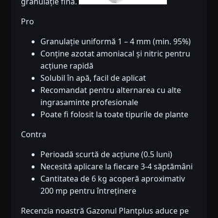
granulație fină.
Pro
Granulație uniformă 1 – 4 mm (min. 95%)
Conține azotat amoniacal și nitric pentru
acțiune rapidă
Solubil în apă, facil de aplicat
Recomandat pentru alternarea cu alte
ingrasaminte profesionale
Poate fi folosit la toate tipurile de plante
Contra
Perioadă scurtă de acțiune (0.5 luni)
Necesită aplicare la fiecare 3-4 săptămâni
Cantitatea de 6 kg acoperă aproximativ
200 mp pentru întreținere
Recenzia noastră Gazonul Plantplus aduce pe