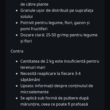
de către plante
Granule ușor de distribuit pe suprafața
solului
Potrivit pentru legume, flori, gazon și
pomi fructiferi
Dozare clară: 25-50 gr/mp pentru legume
și flori
Contra
Cantitatea de 2 kg este insuficientă pentru
terenuri mari
Necesită reaplicare la fiecare 3-4
săptămâni
Lipsesc informații despre conținutul de
microelemente
Se aplică sub formă de pulbere după
mărunțire, ceea ce poate fi prafoasă