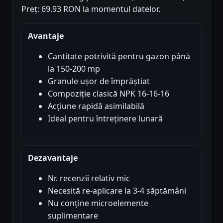
Preț: 69.93 RON la momentul datelor.
Avantaje
Cantitate potrivită pentru gazon până
la 150-200 mp
Granule ușor de împrăștiat
Compoziție clasică NPK 16-16-16
Acțiune rapidă asimilabilă
Ideal pentru întreținere lunară
Dezavantaje
Nr. recenzii relativ mic
Necesită re-aplicare la 3-4 săptămâni
Nu conține microelemente
suplimentare