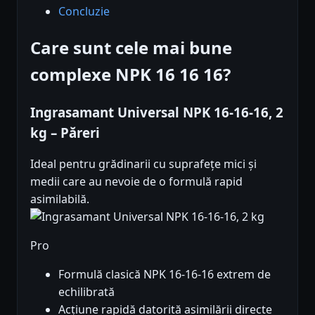
Concluzie
Care sunt cele mai bune
complexe NPK 16 16 16?
Ingrasamant Universal NPK 16-16-16, 2
kg – Păreri
Ideal pentru grădinarii cu suprafețe mici și
medii care au nevoie de o formulă rapid
asimilabilă.
Pro
Formulă clasică NPK 16-16-16 extrem de
echilibrată
Acțiune rapidă datorită asimilării directe