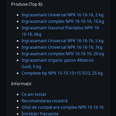
Produse (Top 8):
Ingrasamant Universal NPK 16-16-16, 2 kg
Ingrasamant complex NPK 16-16-16, 10 kg
Ingrasamant Gazonul Plantplus NPK 16-
16-16, 6kg
Ingrasamant Universal NPK 16-16-16, 5 kg
Ingrasamant Universal NPK 16-16-16, 1kg
Ingrasamant complex NPK 16-16-16, 20 kg
Ingrasamant organic gazon Albatros
Gold, 5 kg
Complexe tip NPK 15-15-15+15 SO3, 25 kg
Informații:
Ce am testat
Recomandarea noastră
Ghid de cumpărare complex NPK 16 16 16
Întrebări frecvente