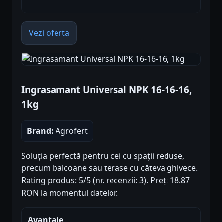
Vezi oferta
Ingrasamant Universal NPK 16-16-16,
1kg
Brand:
Agrofert
Soluția perfectă pentru cei cu spații reduse,
precum balcoane sau terase cu câteva ghivece.
Rating produs: 5/5 (nr. recenzii: 3). Preț: 18.87
RON la momentul datelor.
Avantaje