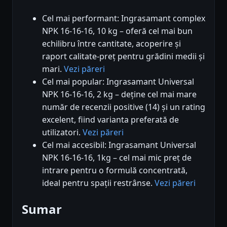
Cel mai performant: Ingrasamant complex
NPK 16-16-16, 10 kg – oferă cel mai bun
echilibru între cantitate, acoperire și
raport calitate-preț pentru grădini medii și
mari.
Vezi păreri
Cel mai popular: Ingrasamant Universal
NPK 16-16-16, 2 kg – deține cel mai mare
număr de recenzii positive (14) și un rating
excelent, fiind varianta preferată de
utilizatori.
Vezi păreri
Cel mai accesibil: Ingrasamant Universal
NPK 16-16-16, 1kg – cel mai mic preț de
intrare pentru o formulă concentrată,
ideal pentru spații restrânse.
Vezi păreri
Sumar