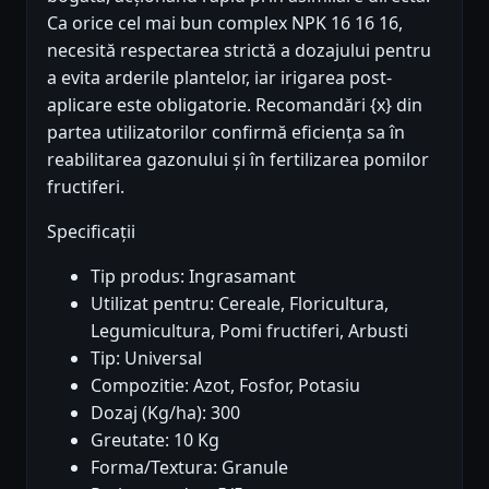
Ca orice cel mai bun complex NPK 16 16 16,
necesită respectarea strictă a dozajului pentru
a evita arderile plantelor, iar irigarea post-
aplicare este obligatorie. Recomandări {x} din
partea utilizatorilor confirmă eficiența sa în
reabilitarea gazonului și în fertilizarea pomilor
fructiferi.
Specificații
Tip produs: Ingrasamant
Utilizat pentru: Cereale, Floricultura,
Legumicultura, Pomi fructiferi, Arbusti
Tip: Universal
Compozitie: Azot, Fosfor, Potasiu
Dozaj (Kg/ha): 300
Greutate: 10 Kg
Forma/Textura: Granule