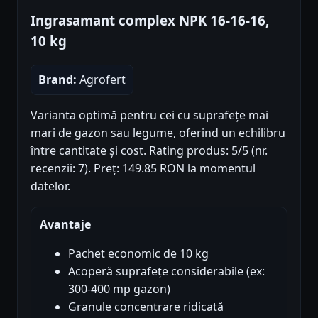
Ingrasamant complex NPK 16-16-16,
10 kg
Brand:
Agrofert
Varianta optimă pentru cei cu suprafețe mai
mari de gazon sau legume, oferind un echilibru
între cantitate și cost. Rating produs: 5/5 (nr.
recenzii: 7). Preț: 149.85 RON la momentul
datelor.
Avantaje
Pachet economic de 10 kg
Acoperă suprafețe considerabile (ex:
300-400 mp gazon)
Granule concentrare ridicată