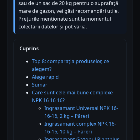
sau de un sac de 20 kg pentru o suprafață
mare de gazon, vei găsi recomandări utile.
Prețurile menționate sunt la momentul
colectării datelor și pot varia.
Cuprins
Top 8: comparația produselor, ce
alegem?
Alege rapid
Sumar
Care sunt cele mai bune complexe
NPK 16 16 16?
Ingrasamant Universal NPK 16-
16-16, 2 kg – Păreri
Ingrasamant complex NPK 16-
16-16, 10 kg – Păreri
Ingrasamant Gazonul Plantplus