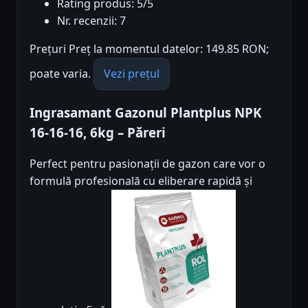
Rating produs: 5/5
Nr. recenzii: 7
Prețuri Preț la momentul datelor: 149.85 RON;
poate varia.
Vezi prețul
Ingrasamant Gazonul Plantplus NPK
16-16-16, 6kg – Păreri
Perfect pentru pasionații de gazon care vor o
formulă profesională cu eliberare rapidă și