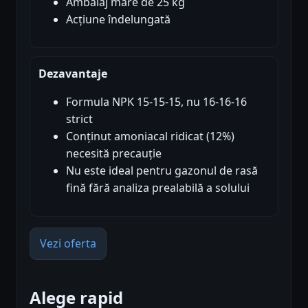
Ambalaj mare de 25 kg
Acțiune îndelungată
Dezavantaje
Formula NPK 15-15-15, nu 16-16-16
strict
Conținut amoniacal ridicat (12%)
necesită precauție
Nu este ideal pentru gazonul de rasă
fină fără analiza prealabilă a solului
Vezi oferta
Alege rapid