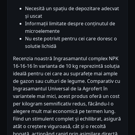
Necesită un spațiu de depozitare adecvat
și uscat
Informații limitate despre conținutul de
microelemente
Nu este potrivit pentru cei care doresc o
solutie lichidă
Recenzia noastră Ingrasamantul complex NPK
16-16-16 în varianta de 10 kg reprezintă soluția
ideală pentru cei care au suprafețe mai ample
de gazon sau culturi de legume. Comparativ cu
Ingrasamantul Universal de la Agrofert în
variantele mai mici, acest produs oferă un cost
per kilogram semnificativ redus, făcându-l o
alegere mult mai economică pe termen lung.
Fiind un stimulent complet și echilibrat, asigură
atât o creștere viguroasă, cât și o recoltă
bogată, acționând rapid prin asimilare directă.