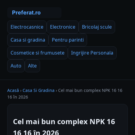
Electrocasnice
Electronice
Bricolaj scule
Casa si gradina
Pentru parinti
Cosmetice si frumusete
Ingrijire Personala
Auto
Alte
Acasă
›
Casa Si Gradina
›
Cel mai bun complex NPK 16 16
16 în 2026
Cel mai bun complex NPK 16
16 16 în 2026