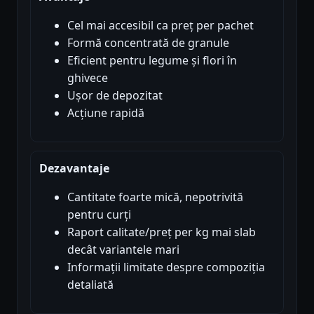
Cel mai accesibil ca preț per pachet
Formă concentrată de granule
Eficient pentru legume și flori în
ghivece
Ușor de depozitat
Acțiune rapidă
Dezavantaje
Cantitate foarte mică, nepotrivită
pentru curți
Raport calitate/preț per kg mai slab
decât variantele mari
Informații limitate despre compoziția
detaliată