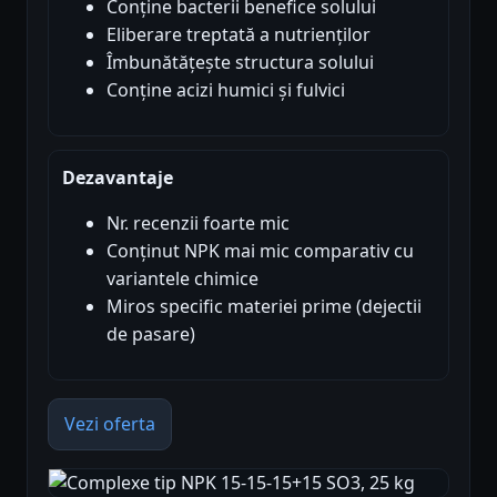
Conține bacterii benefice solului
Eliberare treptată a nutrienților
Îmbunătățește structura solului
Conține acizi humici și fulvici
Dezavantaje
Nr. recenzii foarte mic
Conținut NPK mai mic comparativ cu
variantele chimice
Miros specific materiei prime (dejectii
de pasare)
Vezi oferta