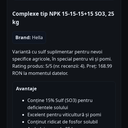
Complexe tip NPK 15-15-15+15 SO3, 25
kg
Brand:
Hella
Variantă cu sulf suplimentar pentru nevoi
specifice agricole, în special pentru vii și pomi.
Rating produs: 5/5 (nr. recenzii: 4). Preț: 168.99
RON la momentul datelor.
Avantaje
Conține 15% Sulf (SO3) pentru
deficientele solului
Excelent pentru viticultură și pomi
Conținut ridicat de fosfor solubil