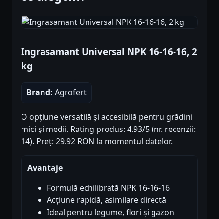
Ingrasamant Universal NPK 16-16-16, 2
kg
Brand:
Agrofert
O opțiune versatilă și accesibilă pentru grădini
mici și medii. Rating produs: 4.93/5 (nr. recenzii:
14). Preț: 29.92 RON la momentul datelor.
Avantaje
Formulă echilibrată NPK 16-16-16
Acțiune rapidă, asimilare directă
Ideal pentru legume, flori și gazon