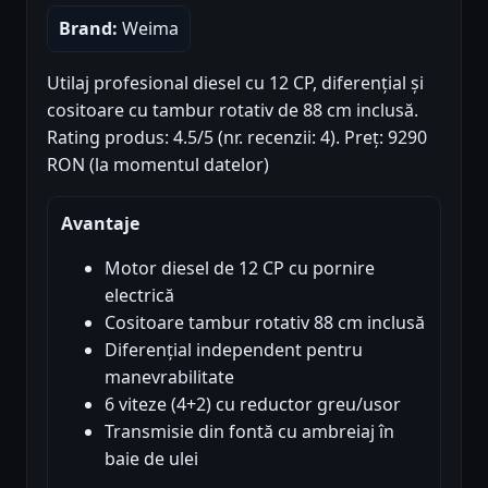
Brand:
Weima
Utilaj profesional diesel cu 12 CP, diferențial și
cositoare cu tambur rotativ de 88 cm inclusă.
Rating produs: 4.5/5 (nr. recenzii: 4). Preț: 9290
RON (la momentul datelor)
Avantaje
Motor diesel de 12 CP cu pornire
electrică
Cositoare tambur rotativ 88 cm inclusă
Diferențial independent pentru
manevrabilitate
6 viteze (4+2) cu reductor greu/usor
Transmisie din fontă cu ambreiaj în
baie de ulei