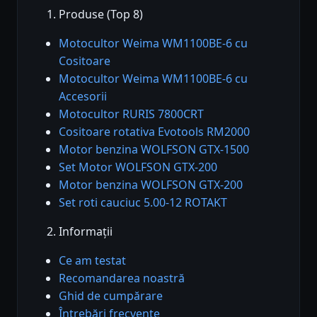
Produse (Top 8)
Motocultor Weima WM1100BE-6 cu
Cositoare
Motocultor Weima WM1100BE-6 cu
Accesorii
Motocultor RURIS 7800CRT
Cositoare rotativa Evotools RM2000
Motor benzina WOLFSON GTX-1500
Set Motor WOLFSON GTX-200
Motor benzina WOLFSON GTX-200
Set roti cauciuc 5.00-12 ROTAKT
Informații
Ce am testat
Recomandarea noastră
Ghid de cumpărare
Întrebări frecvente