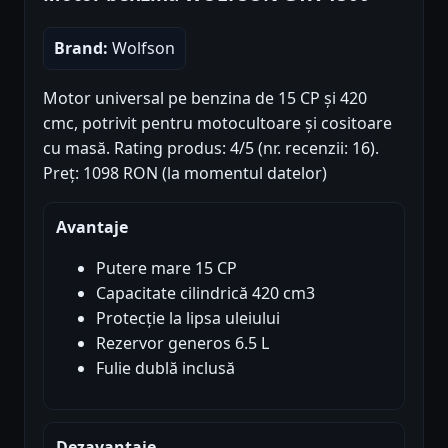
Brand:
Wolfson
Motor universal pe benzina de 15 CP și 420
cmc, potrivit pentru motocultoare și cositoare
cu masă. Rating produs: 4/5 (nr. recenzii: 16).
Preț: 1098 RON (la momentul datelor)
Avantaje
Putere mare 15 CP
Capacitate cilindrică 420 cm3
Protecție la lipsa uleiului
Rezervor generos 6.5 L
Fulie dublă inclusă
Dezavantaje