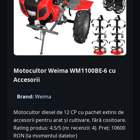
Motocultor Weima WM1100BE-6 cu
Accesorii
Brand:
Weima
Motocultor diesel de 12 CP cu pachet extins de
accesorii pentru arat și cultivare, fără cositoare.
Rating produs: 4.5/5 (nr. recenzii: 4). Preț: 10600
RON (la momentul datelor)