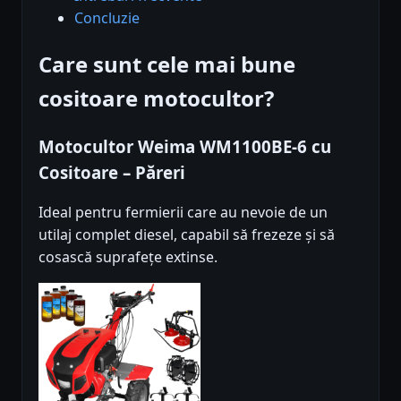
Concluzie
Care sunt cele mai bune
cositoare motocultor?
Motocultor Weima WM1100BE-6 cu
Cositoare – Păreri
Ideal pentru fermierii care au nevoie de un
utilaj complet diesel, capabil să frezeze și să
cosască suprafețe extinse.