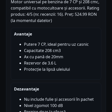
Motor universal pe benzina de 7 CP și 208 cmc,
compatibil cu motocultoare și accesorii. Rating
produs: 4/5 (nr. recenzii: 16). Preț: 524.99 RON
(la momentul datelor)
Avantaje
Putere 7 CP, ideal pentru uz casnic
Capacitate 208 cm3
Ax cu pană de 20mm
Rezervor de 3.6 L
Protecție la lipsă uleiului
Dezavantaje
Nu include fulie și accesorii în pachet
Nivel zgomot 100 dB
Pornire doar la sfoară