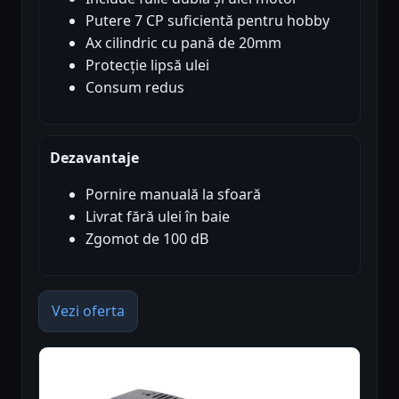
Putere 7 CP suficientă pentru hobby
Ax cilindric cu pană de 20mm
Protecție lipsă ulei
Consum redus
Dezavantaje
Pornire manuală la sfoară
Livrat fără ulei în baie
Zgomot de 100 dB
Vezi oferta