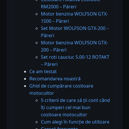
RM2000 – Păreri
Motor benzina WOLFSON GTX-
1500 – Păreri
Set Motor WOLFSON GTX-200 –
Păreri
Motor benzina WOLFSON GTX-
200 – Păreri
Set roti cauciuc 5.00-12 ROTAKT
– Păreri
Ce am testat
Recomandarea noastră
Ghid de cumpărare cositoare
motocultor
5 criterii de care să ții cont când
îți cumperi cel mai bun
cositoare motocultor
Cum alegi în funcție de utilizare
Greșeli frecvente