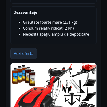
Dezavantaje
Greutate foarte mare (231 kg)
Consum relativ ridicat (2 l/h)
Necesită spațiu amplu de depozitare
Vezi oferta