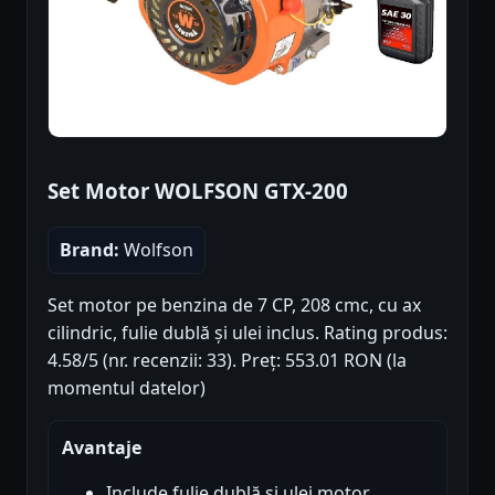
Set Motor WOLFSON GTX-200
Brand:
Wolfson
Set motor pe benzina de 7 CP, 208 cmc, cu ax
cilindric, fulie dublă și ulei inclus. Rating produs:
4.58/5 (nr. recenzii: 33). Preț: 553.01 RON (la
momentul datelor)
Avantaje
Include fulie dublă și ulei motor