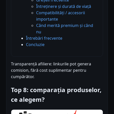
Întreținere și durată de viață
Compatibilități / accesorii
importante
Când merită premium și când
nu
Întrebări frecvente
Concluzie
Transparență afiliere: linkurile pot genera
comision, fără cost suplimentar pentru
cumpărător.
Top 8: comparația produselor,
ce alegem?