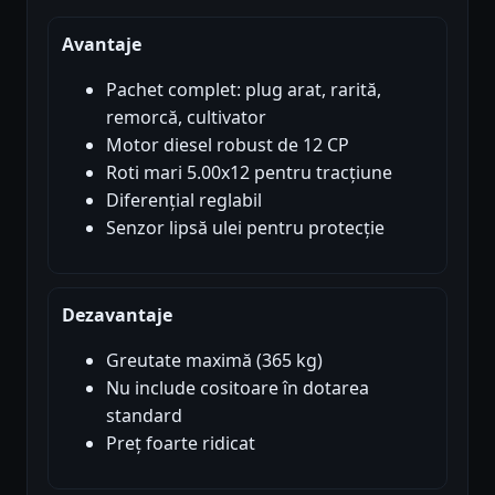
Avantaje
Pachet complet: plug arat, rarită,
remorcă, cultivator
Motor diesel robust de 12 CP
Roti mari 5.00x12 pentru tracțiune
Diferențial reglabil
Senzor lipsă ulei pentru protecție
Dezavantaje
Greutate maximă (365 kg)
Nu include cositoare în dotarea
standard
Preț foarte ridicat