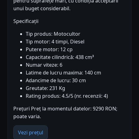
pentru suprafețe mari, cu condiția acceptării
unui buget considerabil.
Specificații
Tip produs: Motocultor
Tip motor: 4 timpi, Diesel
Putere motor: 12 cp
Capacitate cilindrică: 438 cm³
Numar viteze: 6
Latime de lucru maxima: 140 cm
Adancime de lucru: 30 cm
Greutate: 231 Kg
Rating produs: 4.5/5 (nr. recenzii: 4)
Prețuri Preț la momentul datelor: 9290 RON;
poate varia.
Vezi prețul