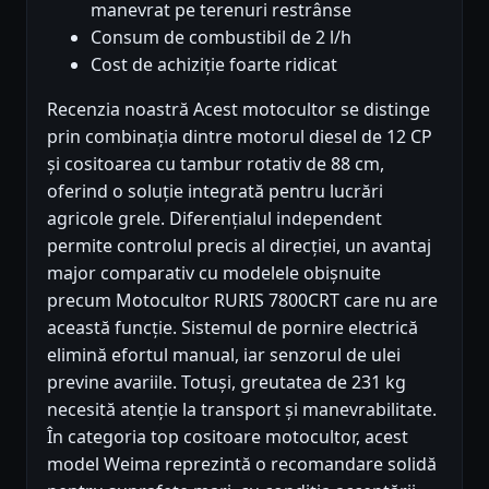
manevrat pe terenuri restrânse
Consum de combustibil de 2 l/h
Cost de achiziție foarte ridicat
Recenzia noastră Acest motocultor se distinge
prin combinația dintre motorul diesel de 12 CP
și cositoarea cu tambur rotativ de 88 cm,
oferind o soluție integrată pentru lucrări
agricole grele. Diferențialul independent
permite controlul precis al direcției, un avantaj
major comparativ cu modelele obișnuite
precum Motocultor RURIS 7800CRT care nu are
această funcție. Sistemul de pornire electrică
elimină efortul manual, iar senzorul de ulei
previne avariile. Totuși, greutatea de 231 kg
necesită atenție la transport și manevrabilitate.
În categoria top cositoare motocultor, acest
model Weima reprezintă o recomandare solidă