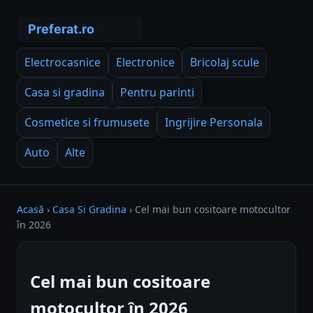
Electrocasnice
Electronice
Bricolaj scule
Casa si gradina
Pentru parinti
Cosmetice si frumusete
Ingrijire Personala
Auto
Alte
Acasă
›
Casa Si Gradina
›
Cel mai bun cositoare motocultor
în 2026
Cel mai bun cositoare
motocultor în 2026