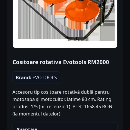
Cositoare rotativa Evotools RM2000
Brand:
EVOTOOLS
Accesoru tip cositoare rotativă dublă pentru
motosapa și motocultor, lățime 80 cm. Rating
produs: 1/5 (nr. recenzii: 1). Preț: 1658.45 RON
(la momentul datelor)
Avantaje