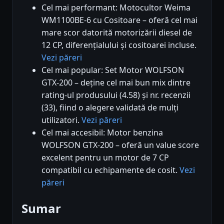
Cel mai performant: Motocultor Weima
WM1100BE-6 cu Cositoare – oferă cel mai
mare scor datorită motorizării diesel de
12 CP, diferențialului și cositoarei incluse.
Vezi păreri
Cel mai popular: Set Motor WOLFSON
GTX-200 – deține cel mai bun mix dintre
rating-ul produsului (4.58) și nr. recenzii
(33), fiind o alegere validată de mulți
utilizatori.
Vezi păreri
Cel mai accesibil: Motor benzina
WOLFSON GTX-200 – oferă un value score
excelent pentru un motor de 7 CP
compatibil cu echipamente de cosit.
Vezi
păreri
Sumar