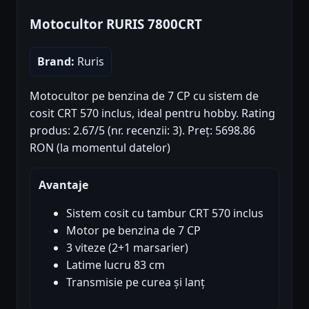
Motocultor RURIS 7800CRT
Brand:
Ruris
Motocultor pe benzina de 7 CP cu sistem de
cosit CRT 570 inclus, ideal pentru hobby. Rating
produs: 2.67/5 (nr. recenzii: 3). Preț: 5698.86
RON (la momentul datelor)
Avantaje
Sistem cosit cu tambur CRT 570 inclus
Motor pe benzina de 7 CP
3 viteze (2+1 marsarier)
Latime lucru 83 cm
Transmisie pe curea și lanț