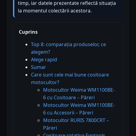
timp, iar datele prezentate reflectă situația
la momentul colectării acestora.
Cuprins
Top 8: comparația produselor, ce
alegem?
Alege rapid
Sumar
Care sunt cele mai bune cositoare
motocultor?
Motocultor Weima WM1100BE-
6 cu Cositoare – Păreri
Motocultor Weima WM1100BE-
6 cu Accesorii – Păreri
Motocultor RURIS 7800CRT –
Păreri
Cositoare rotativa Evotools