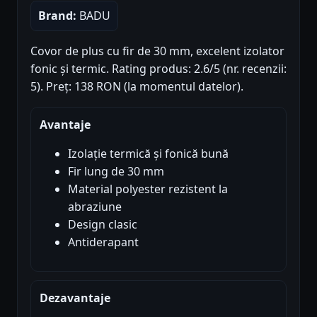
Brand:
BADU
Covor de plus cu fir de 30 mm, excelent izolator
fonic și termic. Rating produs: 2.6/5 (nr. recenzii:
5). Preț: 138 RON (la momentul datelor).
Avantaje
Izolație termică și fonică bună
Fir lung de 30 mm
Material polyester rezistent la
abraziune
Design clasic
Antiderapant
Dezavantaje