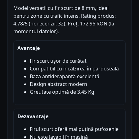
Model versatil cu fir scurt de 8 mm, ideal
pentru zone cu trafic intens. Rating produs:
4.78/5 (nr. recenzii: 32). Preț: 172.96 RON (la
momentul datelor).
Avantaje
Fir scurt ușor de curățat
Compatibil cu încălzirea în pardoseală
Bază antiderapantă excelentă
Design abstract modern
Greutate optimă de 3.45 Kg
Dezavantaje
Firul scurt oferă mai puțină pufosenie
Nu este lavabil în mașină