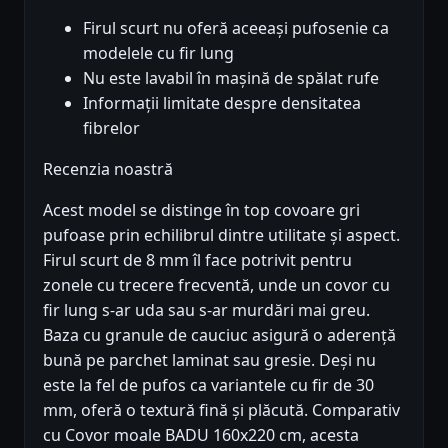
Firul scurt nu oferă aceeași pufosenie ca
modelele cu fir lung
Nu este lavabil în mașină de spălat rufe
Informații limitate despre densitatea
fibrelor
Recenzia noastră
Acest model se distinge în top covoare gri
pufoase prin echilibrul dintre utilitate și aspect.
Firul scurt de 8 mm îl face potrivit pentru
zonele cu trecere frecventă, unde un covor cu
fir lung s-ar uda sau s-ar murdări mai greu.
Baza cu granule de cauciuc asigură o aderență
bună pe parchet laminat sau gresie. Deși nu
este la fel de pufos ca variantele cu fir de 30
mm, oferă o textură fină și plăcută. Comparativ
cu Covor moale BADU 160x220 cm, acesta