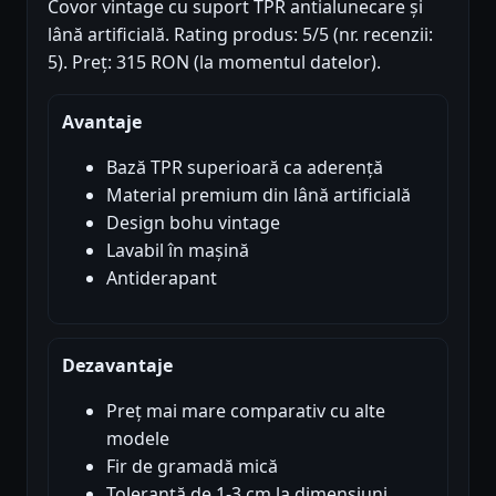
Covor vintage cu suport TPR antialunecare și
lână artificială. Rating produs: 5/5 (nr. recenzii:
5). Preț: 315 RON (la momentul datelor).
Avantaje
Bază TPR superioară ca aderență
Material premium din lână artificială
Design bohu vintage
Lavabil în mașină
Antiderapant
Dezavantaje
Preț mai mare comparativ cu alte
modele
Fir de gramadă mică
Toleranță de 1-3 cm la dimensiuni