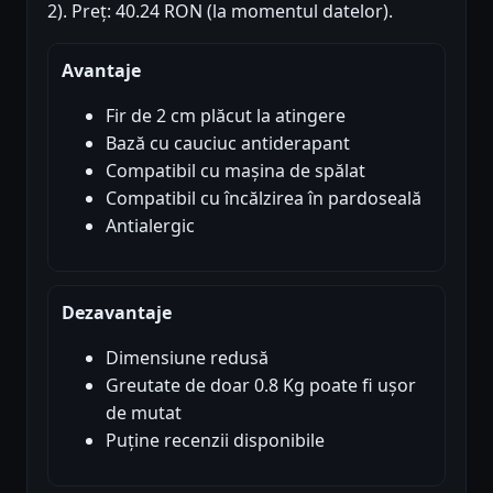
2). Preț: 40.24 RON (la momentul datelor).
Avantaje
Fir de 2 cm plăcut la atingere
Bază cu cauciuc antiderapant
Compatibil cu mașina de spălat
Compatibil cu încălzirea în pardoseală
Antialergic
Dezavantaje
Dimensiune redusă
Greutate de doar 0.8 Kg poate fi ușor
de mutat
Puține recenzii disponibile