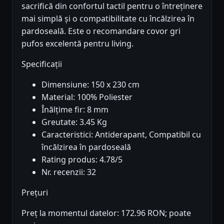
sacrifică din confortul tactil pentru o întreținere
mai simplă și o compatibilitate cu încălzirea în
pardoseală. Este o recomandare covor gri
pufos excelentă pentru living.
Specificații
Dimensiune: 150 x 230 cm
Material: 100% Poliester
Înălțime fir: 8 mm
Greutate: 3.45 Kg
Caracteristici: Antiderapant, Compatibil cu
încălzirea în pardoseală
Rating produs: 4.78/5
Nr. recenzii: 32
Prețuri
Preț la momentul datelor: 172.96 RON; poate