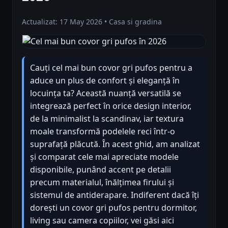
Actualizat: 17 May 2026 • Casa si gradina
Cauți cel mai bun covor gri pufos pentru a
aduce un plus de confort și eleganță în
locuința ta? Această nuanță versatilă se
integrează perfect în orice design interior,
de la minimalist la scandinav, iar textura
moale transformă podelele reci într-o
suprafață plăcută. În acest ghid, am analizat
și comparat cele mai apreciate modele
disponibile, punând accent pe detalii
precum materialul, înălțimea firului și
sistemul de antiderapare. Indiferent dacă îți
dorești un covor gri pufos pentru dormitor,
living sau camera copiilor, vei găsi aici