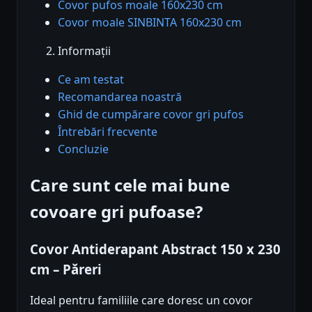
Covor pufos moale 160x230 cm
Covor moale SINBINTA 160x230 cm
Informații
Ce am testat
Recomandarea noastră
Ghid de cumpărare covor gri pufos
Întrebări frecvente
Concluzie
Care sunt cele mai bune
covoare gri pufoase?
Covor Antiderapant Abstract 150 x 230
cm – Păreri
Ideal pentru familiile care doresc un covor