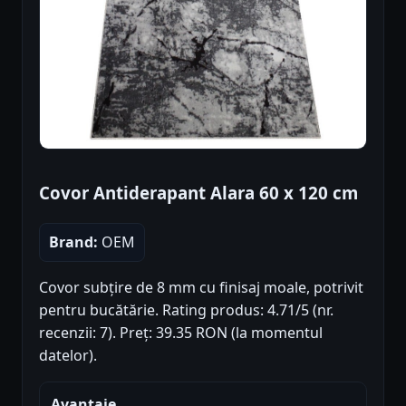
Covor Antiderapant Alara 60 x 120 cm
Brand:
OEM
Covor subțire de 8 mm cu finisaj moale, potrivit
pentru bucătărie. Rating produs: 4.71/5 (nr.
recenzii: 7). Preț: 39.35 RON (la momentul
datelor).
Avantaje