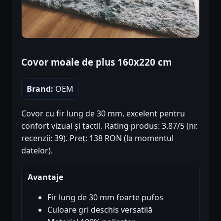
Covor moale de plus 160x220 cm
Brand:
OEM
Covor cu fir lung de 30 mm, excelent pentru
confort vizual și tactil. Rating produs: 3.87/5 (nr.
recenzii: 39). Preț: 138 RON (la momentul
datelor).
Avantaje
Fir lung de 30 mm foarte pufos
Culoare gri deschis versatilă