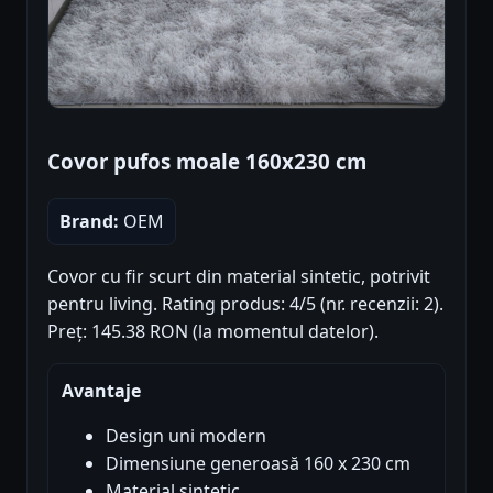
Covor pufos moale 160x230 cm
Brand:
OEM
Covor cu fir scurt din material sintetic, potrivit
pentru living. Rating produs: 4/5 (nr. recenzii: 2).
Preț: 145.38 RON (la momentul datelor).
Avantaje
Design uni modern
Dimensiune generoasă 160 x 230 cm
Material sintetic