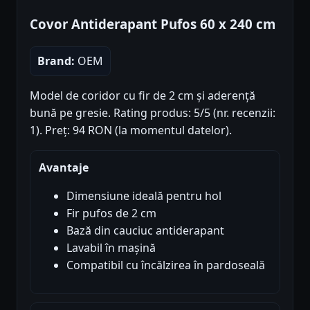
Covor Antiderapant Pufos 60 x 240 cm
Brand:
OEM
Model de coridor cu fir de 2 cm și aderență
bună pe gresie. Rating produs: 5/5 (nr. recenzii:
1). Preț: 94 RON (la momentul datelor).
Avantaje
Dimensiune ideală pentru hol
Fir pufos de 2 cm
Bază din cauciuc antiderapant
Lavabil în mașină
Compatibil cu încălzirea în pardoseală