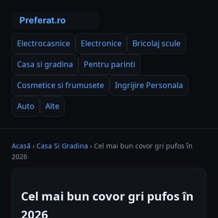
Electrocasnice
Electronice
Bricolaj scule
Casa si gradina
Pentru parinti
Cosmetice si frumusete
Ingrijire Personala
Auto
Alte
Acasă
›
Casa Si Gradina
›
Cel mai bun covor gri pufos în
2026
Cel mai bun covor gri pufos în
2026