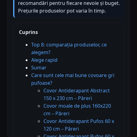
recomandări pentru fiecare nevoie și buget.
Prețurile produselor pot varia în timp.
Cuprins
Top 8: comparația produselor, ce
alegem?
Alege rapid
Sumar
Care sunt cele mai bune covoare gri
pufoase?
Covor Antiderapant Abstract
150 x 230 cm – Păreri
Covor moale de plus 160x220
cm – Păreri
Covor Antiderapant Pufos 60 x
120 cm – Păreri
Covor Antiderapant Pufos 60 x