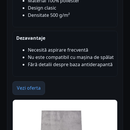
Material 100% poliester
Design clasic
Densitate 500 g/m²
Dezavantaje
Necesită aspirare frecventă
Nu este compatibil cu mașina de spălat
Fără detalii despre baza antiderapantă
Vezi oferta