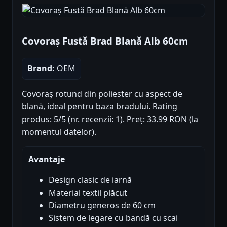
Covoraș Fustă Brad Blană Alb 60cm
Brand:
OEM
Covoraș rotund din poliester cu aspect de
blană, ideal pentru baza bradului. Rating
produs: 5/5 (nr. recenzii: 1). Preț: 33.99 RON (la
momentul datelor).
Avantaje
Design clasic de iarnă
Material textil plăcut
Diametru generos de 60 cm
Sistem de legare cu bandă cu scai