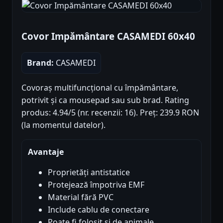
Covor Impământare CASAMEDI 60x40
Brand:
CASAMEDI
Covoraș multifuncțional cu împământare,
potrivit și ca mousepad sau sub brad. Rating
produs: 4.94/5 (nr. recenzii: 16). Preț: 239.9 RON
(la momentul datelor).
Avantaje
Proprietăți antistatice
Protejează împotriva EMF
Material fără PVC
Include cablu de conectare
Poate fi folosit și de animale