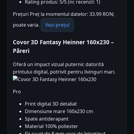
Rating produs: 5/5 (nr. recenzii: 1)
Prețuri Preț la momentul datelor: 33.99 RON;
poate varia.
Vezi prețul
Covor 3D Fantasy Heinner 160x230 –
Păreri
Oferă un impact vizual puternic datorită
printului digital, potrivit pentru livinguri mari.
Pro
Print digital 3D detaliat
Dimensiune mare 160x230 cm
Spate antiderapant
Material 100% poliester
Fir scurt de 8 mm ușor de întreținut