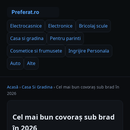
Electrocasnice
Electronice
Bricolaj scule
Casa si gradina
Pentru parinti
Cosmetice si frumusete
Ingrijire Personala
Auto
Alte
Acasă
›
Casa Si Gradina
›
Cel mai bun covoraș sub brad în
2026
Cel mai bun covoraș sub brad
în 2026