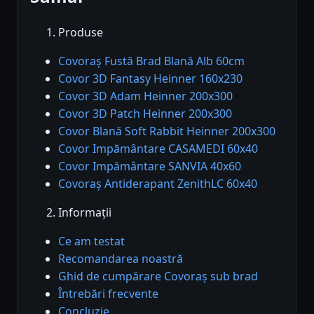
Produse
Covoraș Fustă Brad Blană Alb 60cm
Covor 3D Fantasy Heinner 160x230
Covor 3D Adam Heinner 200x300
Covor 3D Patch Heinner 200x300
Covor Blană Soft Rabbit Heinner 200x300
Covor Impământare CASAMEDI 60x40
Covor Impământare SANVIA 40x60
Covoraș Antiderapant ZenithLC 60x40
Informații
Ce am testat
Recomandarea noastră
Ghid de cumpărare Covoraș sub brad
Întrebări frecvente
Concluzie