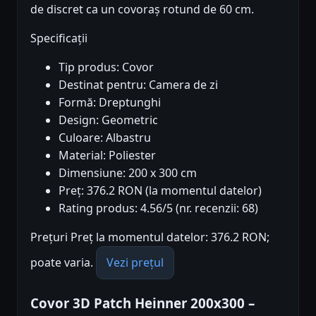
de discret ca un covoraș rotund de 60 cm.
Specificații
Tip produs: Covor
Destinat pentru: Camera de zi
Formă: Dreptunghi
Design: Geometric
Culoare: Albastru
Material: Poliester
Dimensiune: 200 x 300 cm
Preț: 376.2 RON (la momentul datelor)
Rating produs: 4.56/5 (nr. recenzii: 68)
Prețuri Preț la momentul datelor: 376.2 RON;
poate varia.
Vezi prețul
Covor 3D Patch Heinner 200x300 –