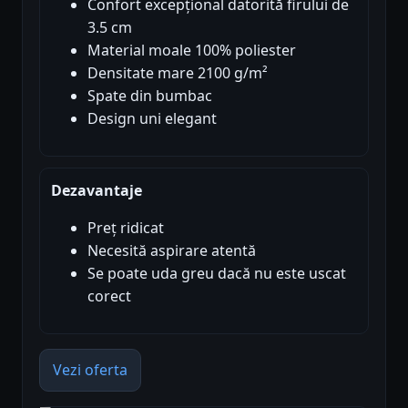
Confort excepțional datorită firului de
3.5 cm
Material moale 100% poliester
Densitate mare 2100 g/m²
Spate din bumbac
Design uni elegant
Dezavantaje
Preț ridicat
Necesită aspirare atentă
Se poate uda greu dacă nu este uscat
corect
Vezi oferta