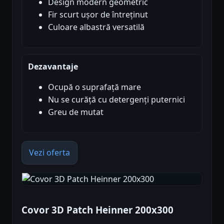
Design modern geometric
Fir scurt ușor de întreținut
Culoare albastră versatilă
Dezavantaje
Ocupă o suprafață mare
Nu se curăță cu detergenți puternici
Greu de mutat
Vezi oferta
Covor 3D Patch Heinner 200x300