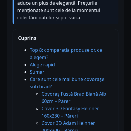
aduce un plus de eleganță. Prețurile
menționate sunt cele de la momentul
colectării datelor și pot varia.
Cuprins
Top 8: comparația produselor, ce
alegem?
Alege rapid
Sumar
Care sunt cele mai bune covorașe
sub brad?
Covoraș Fustă Brad Blană Alb
60cm – Păreri
Covor 3D Fantasy Heinner
160x230 – Păreri
Covor 3D Adam Heinner
200x300 – Păreri