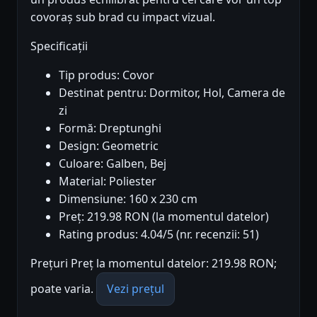
covoraș sub brad cu impact vizual.
Specificații
Tip produs: Covor
Destinat pentru: Dormitor, Hol, Camera de
zi
Formă: Dreptunghi
Design: Geometric
Culoare: Galben, Bej
Material: Poliester
Dimensiune: 160 x 230 cm
Preț: 219.98 RON (la momentul datelor)
Rating produs: 4.04/5 (nr. recenzii: 51)
Prețuri Preț la momentul datelor: 219.98 RON;
poate varia.
Vezi prețul