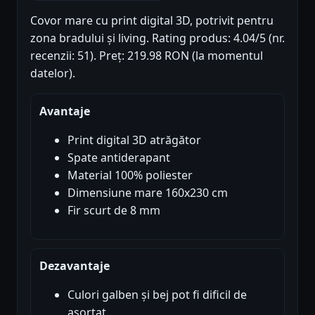
Covor mare cu print digital 3D, potrivit pentru
zona bradului și living. Rating produs: 4.04/5 (nr.
recenzii: 51). Preț: 219.98 RON (la momentul
datelor).
Avantaje
Print digital 3D atrăgător
Spate antiderapant
Material 100% poliester
Dimensiune mare 160x230 cm
Fir scurt de 8 mm
Dezavantaje
Culori galben și bej pot fi dificil de
asortat