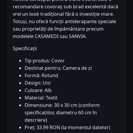
recomandare covoraș sub brad excelentă dacă
vrei un look tradițional fără o investiție mare.
Totuși, nu oferă funcții antiderapante speciale
sau proprietăți de împământare precum
modelele CASAMEDI sau SANVIA.
Specificații
Tip produs: Covor
Destinat pentru: Camera de zi
Formă: Rotund
Design: Uni
Culoare: Alb
Material: Textil
Dimensiune: 30 x 30 cm (conform
specificațiilor, diametru 60 cm în
descriere)
Preț: 33.99 RON (la momentul datelor)