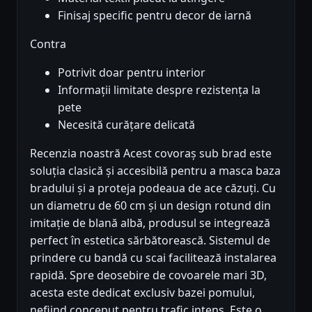
Finisaj specific pentru decor de iarnă
Contra
Potrivit doar pentru interior
Informații limitate despre rezistența la
pete
Necesită curățare delicată
Recenzia noastră Acest covoraș sub brad este
soluția clasică și accesibilă pentru a masca baza
bradului și a proteja podeaua de ace căzuți. Cu
un diametru de 60 cm și un design rotund din
imitație de blană albă, produsul se integrează
perfect în estetica sărbătorească. Sistemul de
prindere cu bandă cu scai facilitează instalarea
rapidă. Spre deosebire de covoarele mari 3D,
acesta este dedicat exclusiv bazei pomului,
nefiind conceput pentru trafic intens. Este o