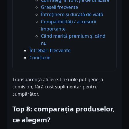
Greșeli frecvente
Întreținere și durată de viață
Compatibilități / accesorii
importante
Când merită premium și când
nu
Întrebări frecvente
Concluzie
Transparență afiliere: linkurile pot genera
comision, fără cost suplimentar pentru
cumpărător.
Top 8: comparația produselor,
ce alegem?