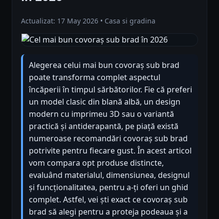
Actualizat: 17 May 2026 • Casa si gradina
Alegerea celui mai bun covoraș sub brad
poate transforma complet aspectul
încăperii în timpul sărbătorilor. Fie că preferi
un model clasic din blană albă, un design
modern cu imprimeu 3D sau o variantă
practică și antiderapantă, pe piață există
numeroase recomandări covoraș sub brad
potrivite pentru fiecare gust. În acest articol
vom compara opt produse distincte,
evaluând materialul, dimensiunea, designul
și funcționalitatea, pentru a-ți oferi un ghid
complet. Astfel, vei ști exact ce covoraș sub
brad să alegi pentru a proteja podeaua și a