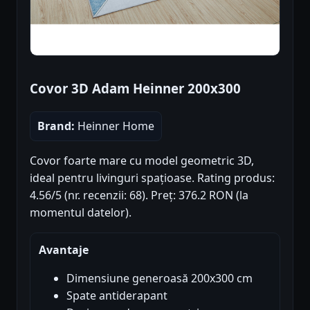
Covor 3D Adam Heinner 200x300
Brand:
Heinner Home
Covor foarte mare cu model geometric 3D,
ideal pentru livinguri spațioase. Rating produs:
4.56/5 (nr. recenzii: 68). Preț: 376.2 RON (la
momentul datelor).
Avantaje
Dimensiune generoasă 200x300 cm
Spate antiderapant