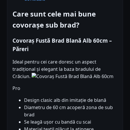
Care sunt cele mai bune
covorașe sub brad?
Covoraș Fustă Brad Blană Alb 60cm –
Păreri
Ideal pentru cei care doresc un aspect
tradițional și elegant la baza bradului de
Crăciun.
Pro
Design clasic alb din imitație de blană
Diametru de 60 cm acoperă zona de sub
brad
Se leagă ușor cu bandă cu scai
Material textil plăcut la atingere