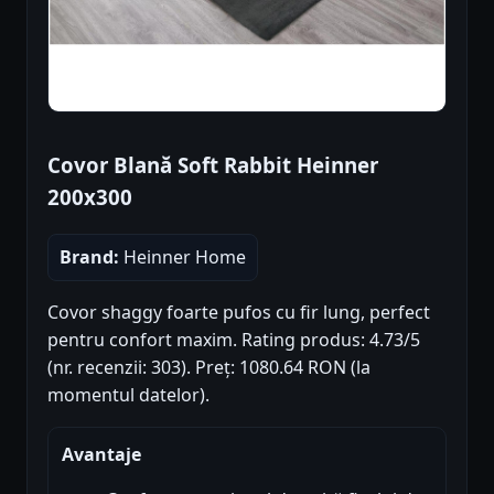
Covor Blană Soft Rabbit Heinner
200x300
Brand:
Heinner Home
Covor shaggy foarte pufos cu fir lung, perfect
pentru confort maxim. Rating produs: 4.73/5
(nr. recenzii: 303). Preț: 1080.64 RON (la
momentul datelor).
Avantaje