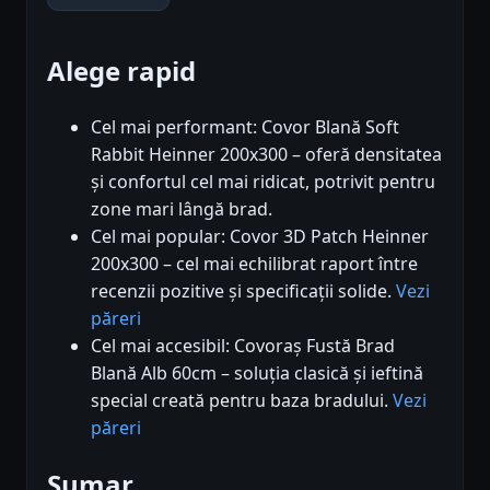
Alege rapid
Cel mai performant: Covor Blană Soft
Rabbit Heinner 200x300 – oferă densitatea
și confortul cel mai ridicat, potrivit pentru
zone mari lângă brad.
Cel mai popular: Covor 3D Patch Heinner
200x300 – cel mai echilibrat raport între
recenzii pozitive și specificații solide.
Vezi
păreri
Cel mai accesibil: Covoraș Fustă Brad
Blană Alb 60cm – soluția clasică și ieftină
special creată pentru baza bradului.
Vezi
păreri
Sumar