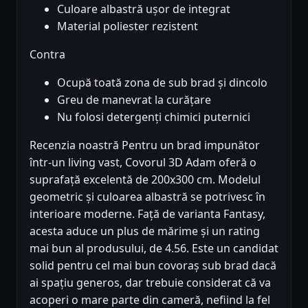
Culoare albastră ușor de integrat
Material poliester rezistent
Contra
Ocupă toată zona de sub brad și dincolo
Greu de manevrat la curățare
Nu folosi detergenți chimici puternici
Recenzia noastră Pentru un brad impunător
într-un living vast, Covorul 3D Adam oferă o
suprafață excelentă de 200x300 cm. Modelul
geometric și culoarea albastră se potrivesc în
interioare moderne. Față de varianta Fantasy,
acesta aduce un plus de mărime și un rating
mai bun al produsului, de 4.56. Este un candidat
solid pentru cel mai bun covoraș sub brad dacă
ai spațiu generos, dar trebuie considerat că va
acoperi o mare parte din cameră, nefiind la fel