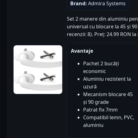
Brand:
Admira Systems
Set 2 manere din aluminiu pe
universal cu blocare la 45 și 90
recenzii: 8). Preț: 24.99 RON l
Avantaje
Pachet 2 bucăți
economic
Aluminiu rezistent la
uzură
Mecanism blocare 45
și 90 grade
Patrat fix 7mm
Compatibil lemn, PVC,
aluminiu