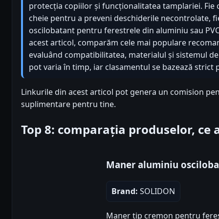
protecția copiilor și funcționalitatea tamplariei. Fi
cheie pentru a preveni deschiderile necontrolate, fi
oscilobatant pentru ferestrele din aluminiu sau PVC,
acest articol, comparăm cele mai populare recoma
evaluând compatibilitatea, materialul și sistemul d
pot varia în timp, iar clasamentul se bazează strict 
Linkurile din acest articol pot genera un comision pen
suplimentare pentru tine.
Top 8: comparația produselor, ce
Maner aluminiu oscilob
Brand:
SOLIDON
Maner tip cremon pentru feres