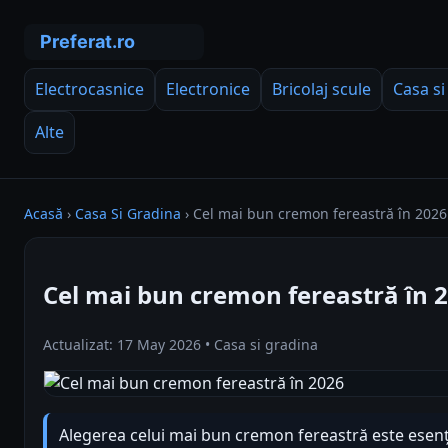
Electrocasnice
Electronice
Bricolaj scule
Casa si
Alte
Acasă
›
Casa Si Gradina
›
Cel mai bun cremon fereastră în 2026
Cel mai bun cremon fereastră în 
Actualizat: 17 May 2026 • Casa si gradina
Alegerea celui mai bun cremon fereastră este esenți