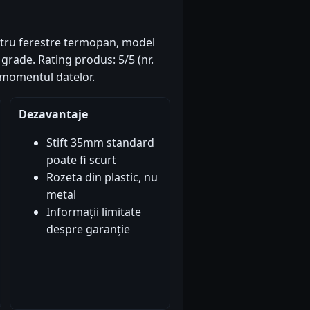
ntru ferestre termopan, model
 grade. Rating produs: 5/5 (nr.
a momentul datelor.
Dezavantaje
Stift 35mm standard
poate fi scurt
Rozeta din plastic, nu
metal
Informații limitate
despre garanție