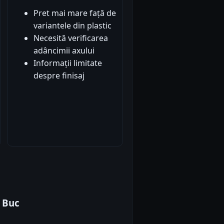
Pret mai mare față de
variantele din plastic
Necesită verificarea
adâncimii axului
Informații limitate
despre finisaj
 Buc