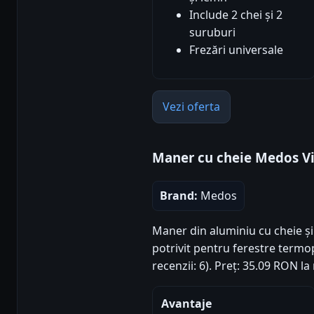
Include 2 chei și 2
suruburi
Frezări universale
Vezi oferta
Maner cu cheie Medos Vi
Brand:
Medos
Maner din aluminiu cu cheie și
potrivit pentru ferestre termop
recenzii: 6). Preț: 35.09 RON l
Avantaje