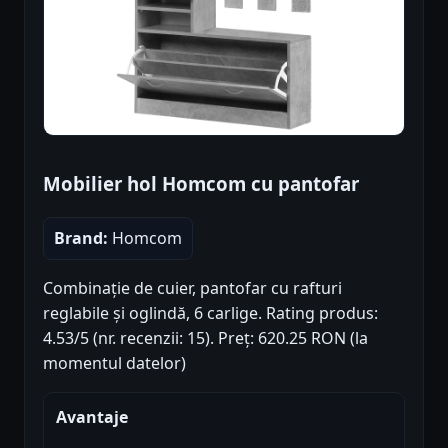
Mobilier hol Homcom cu pantofar
Brand:
Homcom
Combinație de cuier, pantofar cu rafturi
reglabile și oglindă, 6 carlige. Rating produs:
4.53/5 (nr. recenzii: 15). Preț: 620.25 RON (la
momentul datelor)
Avantaje