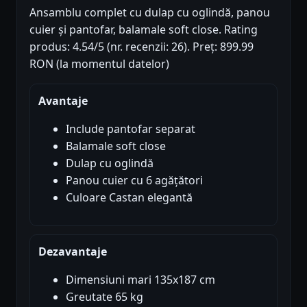
Ansamblu complet cu dulap cu oglindă, panou
cuier și pantofar, balamale soft close. Rating
produs: 4.54/5 (nr. recenzii: 26). Preț: 899.99
RON (la momentul datelor)
Avantaje
Include pantofar separat
Balamale soft close
Dulap cu oglindă
Panou cuier cu 6 agățători
Culoare Castan elegantă
Dezavantaje
Dimensiuni mari 135x187 cm
Greutate 65 kg