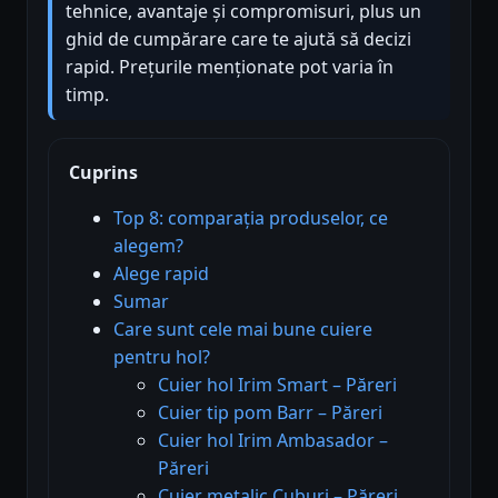
tehnice, avantaje și compromisuri, plus un
ghid de cumpărare care te ajută să decizi
rapid. Prețurile menționate pot varia în
timp.
Cuprins
Top 8: comparația produselor, ce
alegem?
Alege rapid
Sumar
Care sunt cele mai bune cuiere
pentru hol?
Cuier hol Irim Smart – Păreri
Cuier tip pom Barr – Păreri
Cuier hol Irim Ambasador –
Păreri
Cuier metalic Cuburi – Păreri