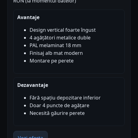
RON (la momentul datelor)
Avantaje
Design vertical foarte îngust
4 agățători metalice duble
PAL melaminat 18 mm
Finisaj alb mat modern
Montare pe perete
Dezavantaje
Fără spațiu depozitare inferior
Doar 4 puncte de agățare
Necesită găurire perete