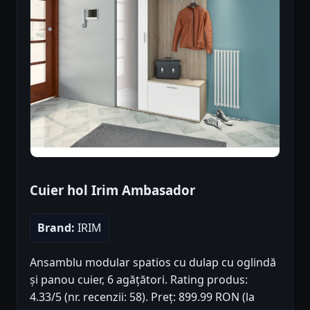
Cuier hol Irim Ambasador
Brand:
IRIM
Ansamblu modular spatios cu dulap cu oglindă
și panou cuier, 6 agățători. Rating produs:
4.33/5 (nr. recenzii: 58). Preț: 899.99 RON (la