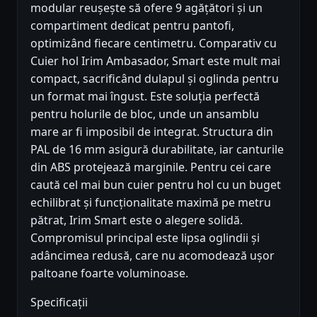
modular reușește să ofere 9 agățători și un
compartiment dedicat pentru pantofi,
optimizând fiecare centimetru. Comparativ cu
Cuier hol Irim Ambasador, Smart este mult mai
compact, sacrificând dulapul și oglinda pentru
un format mai îngust. Este soluția perfectă
pentru holurile de bloc, unde un ansamblu
mare ar fi imposibil de integrat. Structura din
PAL de 16 mm asigură durabilitate, iar canturile
din ABS protejează marginile. Pentru cei care
caută cel mai bun cuier pentru hol cu un buget
echilibrat și funcționalitate maximă pe metru
pătrat, Irim Smart este o alegere solidă.
Compromisul principal este lipsa oglindii și
adâncimea redusă, care nu acomodează ușor
paltoane foarte voluminoase.
Specificații