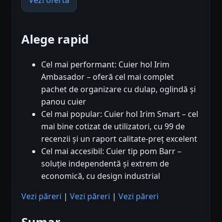
Vezi oferta
Alege rapid
Cel mai performant: Cuier hol Irim
Ambasador – oferă cel mai complet
pachet de organizare cu dulap, oglindă și
panou cuier
Cel mai popular: Cuier hol Irim Smart – cel
mai bine cotizat de utilizatori, cu 99 de
recenzii și un raport calitate-preț excelent
Cel mai accesibil: Cuier tip pom Barr –
soluție independentă și extrem de
economică, cu design industrial
Vezi păreri
|
Vezi păreri
|
Vezi păreri
Sumar