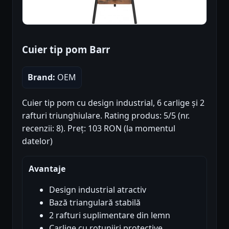
Cuier tip pom Barr
Brand:
OEM
Cuier tip pom cu design industrial, 6 carlige și 2
rafturi triunghiulare. Rating produs: 5/5 (nr.
recenzii: 8). Preț: 103 RON (la momentul
datelor)
Avantaje
Design industrial atractiv
Bază triangulară stabilă
2 rafturi suplimentare din lemn
Carlige cu rotunjiri protective