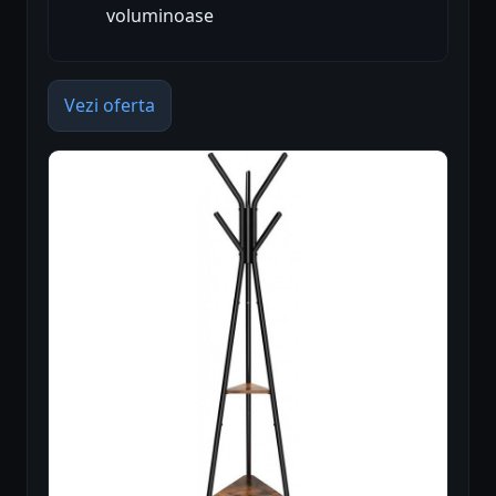
voluminoase
Vezi oferta