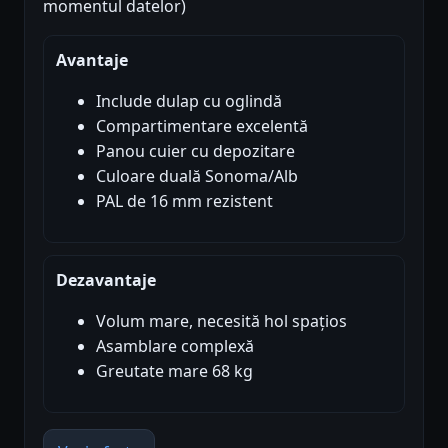
momentul datelor)
Avantaje
Include dulap cu oglindă
Compartimentare excelentă
Panou cuier cu depozitare
Culoare duală Sonoma/Alb
PAL de 16 mm rezistent
Dezavantaje
Volum mare, necesită hol spațios
Asamblare complexă
Greutate mare 68 kg