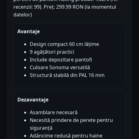
recenzii: 99). Preț: 299.99 RON (la momentul
datelor)
Avantaje
Design compact 60 cm lățime
9 agățători practici
Include depozitare pantofi
Culoare Sonoma versatilă
Structură stabilă din PAL 16 mm
Dezavantaje
Asamblare necesară
Necesită prindere de perete pentru
siguranță
Adâncime redusă pentru haine