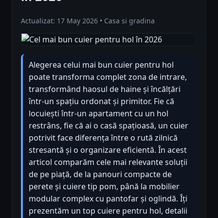
Actualizat: 17 May 2026 • Casa si gradina
Alegerea celui mai bun cuier pentru hol
poate transforma complet zona de intrare,
transformând haosul de haine și încălțări
într-un spațiu ordonat și primitor. Fie că
locuiești într-un apartament cu un hol
restrâns, fie că ai o casă spațioasă, un cuier
potrivit face diferența între o rută zilnică
stresantă și o organizare eficientă. În acest
articol comparăm cele mai relevante soluții
de pe piață, de la panouri compacte de
perete și cuiere tip pom, până la mobilier
modular complex cu pantofar și oglindă. Îți
prezentăm un top cuiere pentru hol, detalii