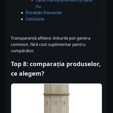
nu
Întrebări frecvente
Concluzie
Transparență afiliere: linkurile pot genera
comision, fără cost suplimentar pentru
cumpărător.
Top 8: comparația produselor,
ce alegem?