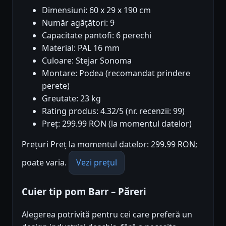
Dimensiuni: 60 x 29 x 190 cm
Număr agățători: 9
Capacitate pantofi: 6 perechi
Material: PAL 16 mm
Culoare: Stejar Sonoma
Montare: Podea (recomandat prindere
perete)
Greutate: 23 kg
Rating produs: 4.32/5 (nr. recenzii: 99)
Preț: 299.99 RON (la momentul datelor)
Prețuri Preț la momentul datelor: 299.99 RON;
poate varia.
Vezi prețul
Cuier tip pom Barr – Păreri
Alegerea potrivită pentru cei care preferă un