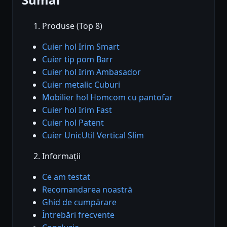
Produse (Top 8)
Cuier hol Irim Smart
Cuier tip pom Barr
Cuier hol Irim Ambasador
Cuier metalic Cuburi
Mobilier hol Homcom cu pantofar
Cuier hol Irim Fast
Cuier hol Patent
Cuier UnicUtil Vertical Slim
Informații
Ce am testat
Recomandarea noastră
Ghid de cumpărare
Întrebări frecvente