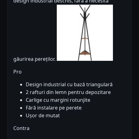
design industrial deschis, fără a necesita
găurirea pereților.
Pro
Design industrial cu bază triangulară
2 rafturi din lemn pentru depozitare
Carlige cu margini rotunjite
Fără instalare pe perete
Ușor de mutat
Contra