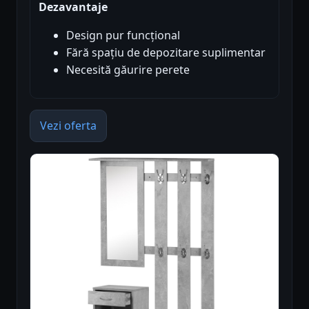
Dezavantaje
Design pur funcțional
Fără spațiu de depozitare suplimentar
Necesită găurire perete
Vezi oferta