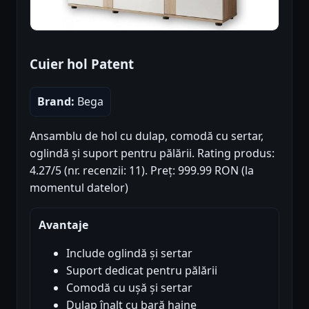
Cuier hol Patent
Brand:
Bega
Ansamblu de hol cu dulap, comodă cu sertar,
oglindă și suport pentru pălării. Rating produs:
4.27/5 (nr. recenzii: 11). Preț: 999.99 RON (la
momentul datelor)
Avantaje
Include oglindă și sertar
Suport dedicat pentru pălării
Comodă cu ușă și sertar
Dulap înalt cu bară haine