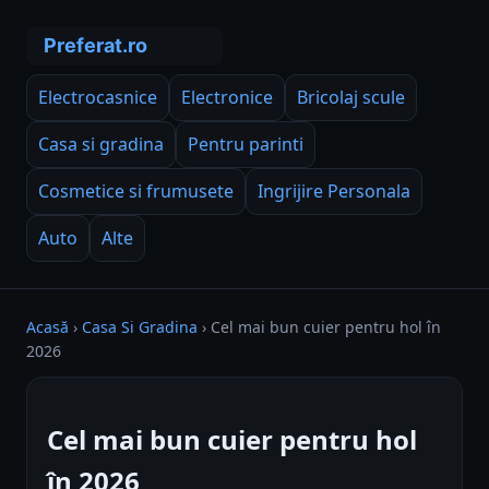
Electrocasnice
Electronice
Bricolaj scule
Casa si gradina
Pentru parinti
Cosmetice si frumusete
Ingrijire Personala
Auto
Alte
Acasă
›
Casa Si Gradina
›
Cel mai bun cuier pentru hol în
2026
Cel mai bun cuier pentru hol
în 2026