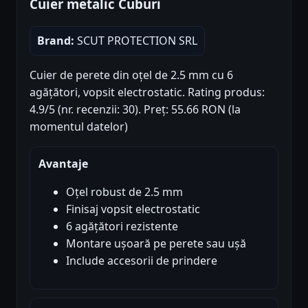
Cuier metalic Cuburi
Brand:
SCUT PROTECTION SRL
Cuier de perete din oțel de 2.5 mm cu 6
agățători, vopsit electrostatic. Rating produs:
4.9/5 (nr. recenzii: 30). Preț: 55.66 RON (la
momentul datelor)
Avantaje
Oțel robust de 2.5 mm
Finisaj vopsit electrostatic
6 agățători rezistente
Montare ușoară pe perete sau ușă
Include accesorii de prindere