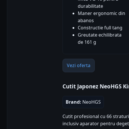
durabilitate
Maner ergonomic din
abanos
Constructie full tang
Greutate echilibrata
de 161 g
Vezi oferta
Cutit Japonez NeoHGS Ki
Brand:
NeoHGS
Cutit profesional cu 66 stratu
inclusiv aparator pentru degete