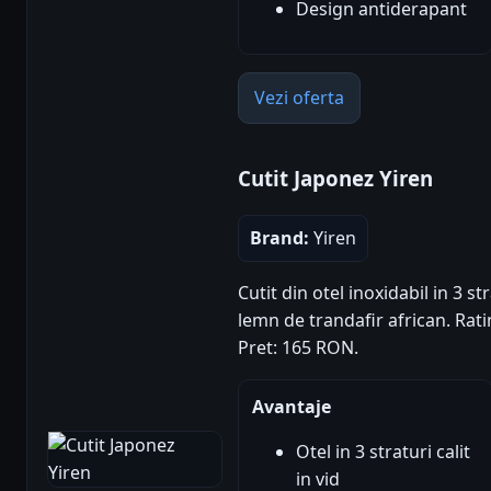
Design antiderapant
Vezi oferta
Cutit Japonez Yiren
Brand:
Yiren
Cutit din otel inoxidabil in 3 
lemn de trandafir african. Ratin
Pret: 165 RON.
Avantaje
Otel in 3 straturi calit
in vid