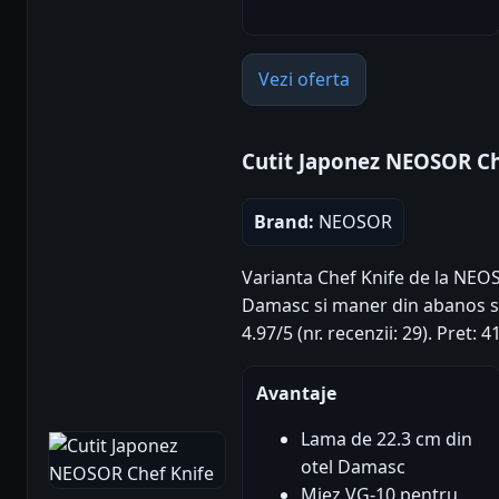
Vezi oferta
Cutit Japonez NEOSOR Ch
Brand:
NEOSOR
Varianta Chef Knife de la NEOS
Damasc si maner din abanos su
4.97/5 (nr. recenzii: 29). Pret: 
Avantaje
Lama de 22.3 cm din
otel Damasc
Miez VG-10 pentru