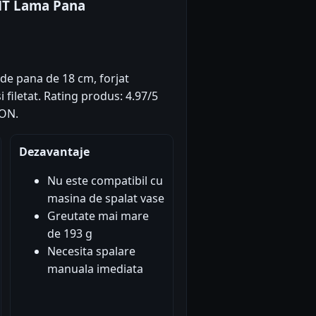
NT Lama Pana
 de pana de 18 cm, forjat
 filetat. Rating produs: 4.97/5
RON.
Dezavantaje
Nu este compatibil cu
masina de spalat vase
Greutate mai mare
de 193 g
Necesita spalare
manuala imediata