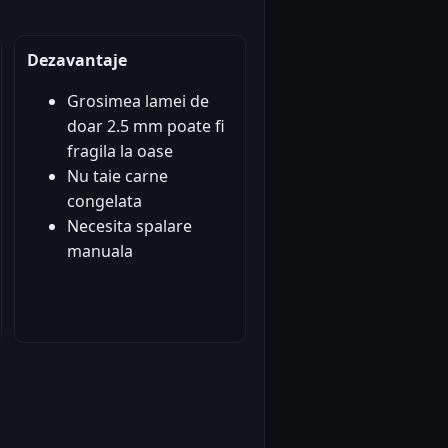
Dezavantaje
Grosimea lamei de
doar 2.5 mm poate fi
fragila la oase
Nu taie carne
congelata
Necesita spalare
manuala