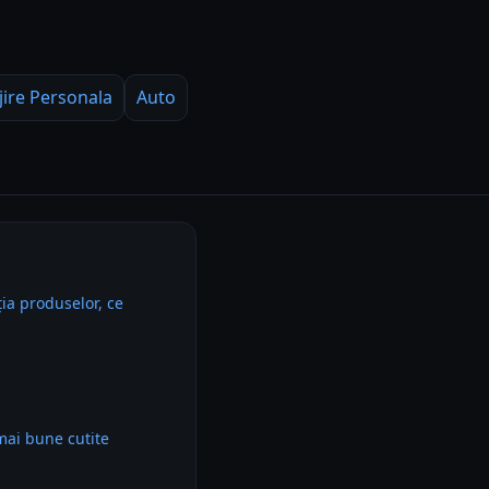
jire Personala
Auto
ia produselor, ce
mai bune cutite