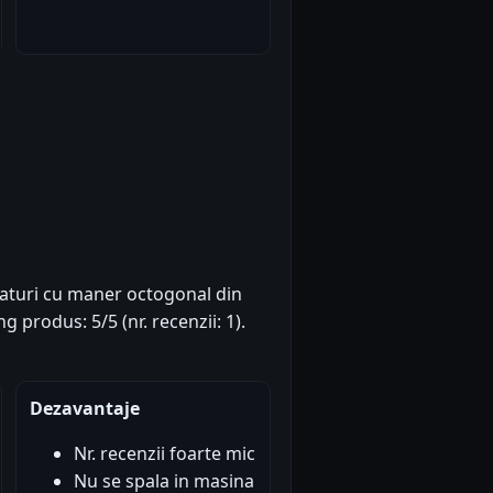
straturi cu maner octogonal din
g produs: 5/5 (nr. recenzii: 1).
Dezavantaje
Nr. recenzii foarte mic
Nu se spala in masina