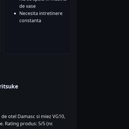
de vase
Necesita intretinere
constanta
ritsuke
ri de otel Damasc si miez VG10,
. Rating produs: 5/5 (nr.