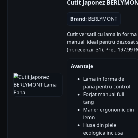
Cutit Japonez BERLYMO
Brand:
BERLYMONT
Cutit versatil cu lama in forma
manual, ideal pentru dezosat si
(nr. recenzii: 31). Pret: 197.99 
Avantaje
Lama in forma de
pana pentru control
Forjat manual full
tang
Maner ergonomic din
lemn
Husa din piele
ecologica inclusa