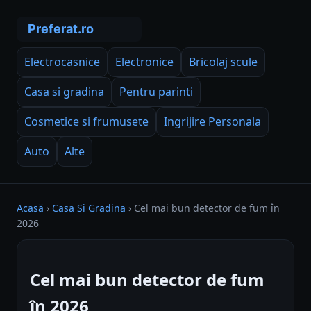
Electrocasnice
Electronice
Bricolaj scule
Casa si gradina
Pentru parinti
Cosmetice si frumusete
Ingrijire Personala
Auto
Alte
Acasă
›
Casa Si Gradina
›
Cel mai bun detector de fum în
2026
Cel mai bun detector de fum
în 2026