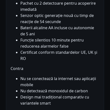
Pachet cu 2 detectoare pentru acoperire
imediată
Senzor optic generație nouă cu timp de
reacție de 54 secunde
Baterii alcaline AA incluse cu autonomie
de 5 ani
Funcție silentios 10 minute pentru
reducerea alarmelor false
Certificat conform standardelor UE, UK și
RO
Contra
Nu se conectează la internet sau aplicații
mobile
Nu detectează monoxidul de carbon
Design mai tradițional comparativ cu
variantele smart