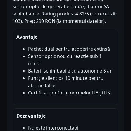
senzor optic de generație nouă și baterii AA
schimbabile. Rating produs: 4.82/5 (nr. recenzii:
103). Preț: 290 RON (la momentul datelor).
Avantaje
Pachet dual pentru acoperire extinsă
Senzor optic nou cu reacție sub 1
minut
Baterii schimbabile cu autonomie 5 ani
Funcție silentios 10 minute pentru
alarme false
Certificat conform normelor UE și UK
Dezavantaje
Nu este interconectabil