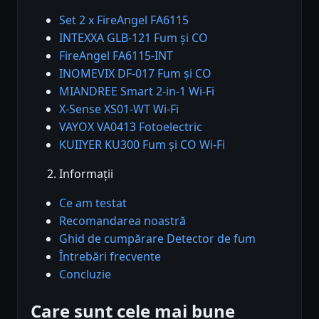
Set 2 x FireAngel FA6115
INTEXXA GLB-121 Fum și CO
FireAngel FA6115-INT
INOMEVIX DF-017 Fum și CO
MIANDREE Smart 2-in-1 Wi-Fi
X-Sense XS01-WT Wi-Fi
VAYOX VA0413 Fotoelectric
KUIIYER KU300 Fum și CO Wi-Fi
Informații
Ce am testat
Recomandarea noastră
Ghid de cumpărare Detector de fum
Întrebări frecvente
Concluzie
Care sunt cele mai bune