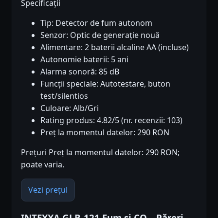
Specificații
Tip: Detector de fum autonom
Senzor: Optic de generație nouă
Alimentare: 2 baterii alcaline AA (incluse)
Autonomie baterii: 5 ani
Alarma sonoră: 85 dB
Funcții speciale: Autotestare, buton
test/silentios
Culoare: Alb/Gri
Rating produs: 4.82/5 (nr. recenzii: 103)
Preț la momentul datelor: 290 RON
Prețuri Preț la momentul datelor: 290 RON;
poate varia.
Vezi prețul
INTEXXA GLB-121 Fum și CO – Păreri