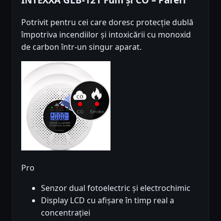
Potrivit pentru cei care doresc protecție dublă
împotriva incendiilor și intoxicării cu monoxid
de carbon într-un singur aparat.
Pro
Senzor dual fotoelectric și electrochimic
Display LCD cu afișare în timp real a
concentrației