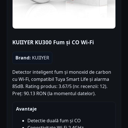
KUIIYER KU300 Fum și CO Wi-Fi
Brand:
KUIIYER
Detector inteligent fum și monoxid de carbon
cu Wi-Fi, compatibil Tuya Smart Life și alarma
85dB. Rating produs: 3.67/5 (nr. recenzii: 12).
Preț: 90.13 RON (la momentul datelor).
Avantaje
Detectie duală fum și CO
Conectivitate Wi-Fi 2.4GHz