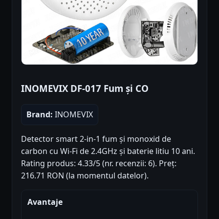
INOMEVIX DF-017 Fum și CO
Brand:
INOMEVIX
Detector smart 2-in-1 fum și monoxid de
carbon cu Wi-Fi de 2.4GHz și baterie litiu 10 ani.
Rating produs: 4.33/5 (nr. recenzii: 6). Preț:
216.71 RON (la momentul datelor).
Avantaje