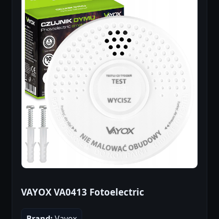
VAYOX VA0413 Fotoelectric
Brand:
Vayox