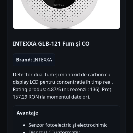
INTEXXA GLB-121 Fum și CO
Brand:
INTEXXA
Detector dual fum și monoxid de carbon cu
display LCD pentru concentratie în timp real.
Rating produs: 4.87/5 (nr. recenzii: 136). Preț:
157.29 RON (la momentul datelor).
Avantaje
Senzor fotoelectric și electrochimic
Display LCD informativ