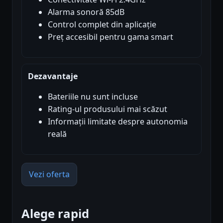
Alarma sonoră 85dB
Control complet din aplicație
Preț accesibil pentru gama smart
Dezavantaje
Bateriile nu sunt incluse
Rating-ul produsului mai scăzut
Informații limitate despre autonomia
reală
Vezi oferta
Alege rapid