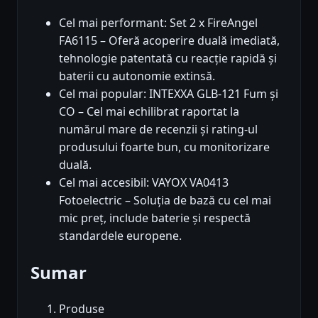
Cel mai performant: Set 2 x FireAngel
FA6115 – Oferă acoperire duală imediată,
tehnologie patentată cu reacție rapidă și
baterii cu autonomie extinsă.
Cel mai popular: INTEXXA GLB-121 Fum și
CO – Cel mai echilibrat raportat la
numărul mare de recenzii și rating-ul
produsului foarte bun, cu monitorizare
duală.
Cel mai accesibil: VAYOX VA0413
Fotoelectric – Soluția de bază cu cel mai
mic preț, include baterie și respectă
standardele europene.
Sumar
Produse