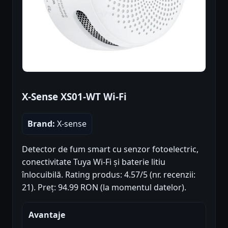
X-Sense XS01-WT Wi-Fi
Brand:
X-sense
Detector de fum smart cu senzor fotoelectric,
conectivitate Tuya Wi-Fi și baterie litiu
înlocuibilă. Rating produs: 4.57/5 (nr. recenzii:
21). Preț: 94.99 RON (la momentul datelor).
Avantaje