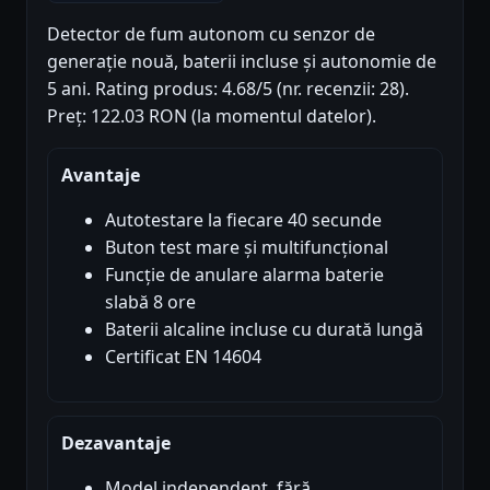
Detector de fum autonom cu senzor de
generație nouă, baterii incluse și autonomie de
5 ani. Rating produs: 4.68/5 (nr. recenzii: 28).
Preț: 122.03 RON (la momentul datelor).
Avantaje
Autotestare la fiecare 40 secunde
Buton test mare și multifuncțional
Funcție de anulare alarma baterie
slabă 8 ore
Baterii alcaline incluse cu durată lungă
Certificat EN 14604
Dezavantaje
Model independent, fără