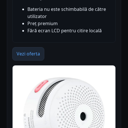
Bateria nu este schimbabilă de către
utilizator
Preț premium
Fără ecran LCD pentru citire locală
Vezi oferta