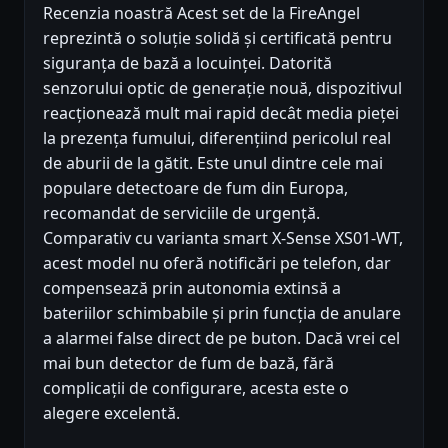
Recenzia noastră Acest set de la FireAngel
reprezintă o soluție solidă și certificată pentru
siguranța de bază a locuinței. Datorită
senzorului optic de generație nouă, dispozitivul
reacționează mult mai rapid decât media pieței
la prezența fumului, diferențiind pericolul real
de aburii de la gătit. Este unul dintre cele mai
populare detectoare de fum din Europa,
recomandat de serviciile de urgență.
Comparativ cu varianta smart X-Sense XS01-WT,
acest model nu oferă notificări pe telefon, dar
compensează prin autonomia extinsă a
bateriilor schimbabile și prin funcția de anulare
a alarmei false direct de pe buton. Dacă vrei cel
mai bun detector de fum de bază, fără
complicații de configurare, acesta este o
alegere excelentă.