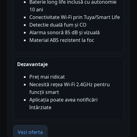
Baterie long life inclusă cu autonomie
10 ani
Conectivitate Wi-Fi prin Tuya/Smart Life
Detectie duală fum și CO
Alarma sonoră 85 dB și vizuală
Material ABS rezistent la foc
Dezavantaje
Preț mai ridicat
Necesită rețea Wi-Fi 2.4GHz pentru
funcții smart
Aplicația poate avea notificări
întârziate
Vezi oferta