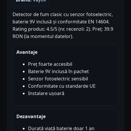
Detector de fum clasic cu senzor fotoelectric,
baterie 9V inclusă și conformitate EN 14604.
Rating produs: 4.5/5 (nr. recenzii: 2). Preț: 39.9
RON (la momentul datelor).
Avantaje
Preț foarte accesibil
Baterie 9V inclusă în pachet
Senzor fotoelectric sensibil
Conformitate cu standarde UE
Instalare ușoară
Dezavantaje
Durată viață baterie doar 1 an