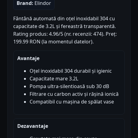
Brand:
Elindor
Fântână automată din oțel inoxidabil 304 cu
capacitate de 3.2L și fereastră transparentă.
Rating produs: 4.96/5 (nr. recenzii: 474). Preț:
199.99 RON (la momentul datelor).
Avantaje
Oțel inoxidabil 304 durabil și igienic
Capacitate mare 3.2L
Pompa ultra-silentioasă sub 30 dB
Filtrare cu carbon activ și rășină ionică
Compatibil cu mașina de spălat vase
Dezavantaje