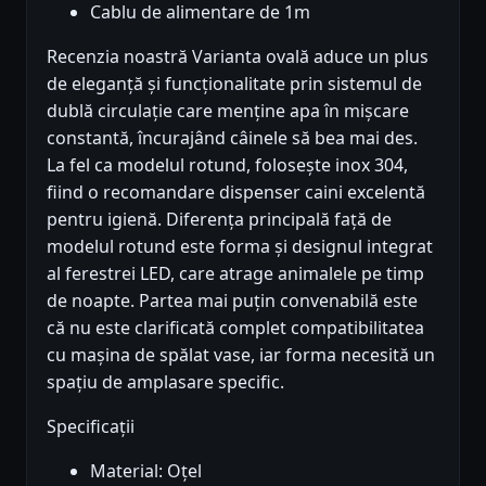
Cablu de alimentare de 1m
Recenzia noastră Varianta ovală aduce un plus
de eleganță și funcționalitate prin sistemul de
dublă circulație care menține apa în mișcare
constantă, încurajând câinele să bea mai des.
La fel ca modelul rotund, folosește inox 304,
fiind o recomandare dispenser caini excelentă
pentru igienă. Diferența principală față de
modelul rotund este forma și designul integrat
al ferestrei LED, care atrage animalele pe timp
de noapte. Partea mai puțin convenabilă este
că nu este clarificată complet compatibilitatea
cu mașina de spălat vase, iar forma necesită un
spațiu de amplasare specific.
Specificații
Material: Oțel