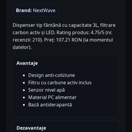
Brand:
NextWave
Dispenser tip fântână cu capacitate 3L, filtrare
carbon activ și LED. Rating produs: 4.75/5 (nr.
recenzii: 210). Preț: 107.21 RON (la momentul
datelor).
Avantaje
Design anti-coliziune
Filtru cu carbune activ inclus
Senzor nivel apă
Material PC alimentar
Bază antiderapantă
Dezavantaje