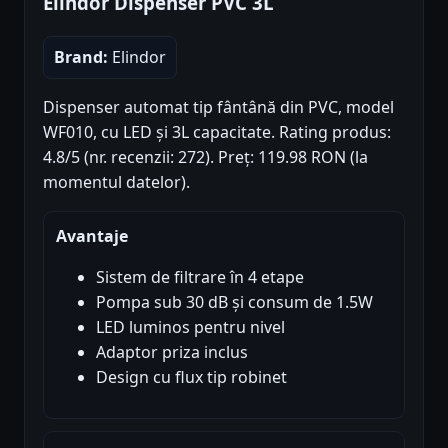
Elindor Dispenser PVC 3L
Brand:
Elindor
Dispenser automat tip fântână din PVC, model
WF010, cu LED și 3L capacitate. Rating produs:
4.8/5 (nr. recenzii: 272). Preț: 119.98 RON (la
momentul datelor).
Avantaje
Sistem de filtrare în 4 etape
Pompa sub 30 dB și consum de 1.5W
LED luminos pentru nivel
Adaptor priza inclus
Design cu flux tip robinet