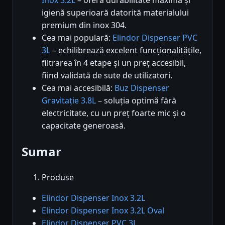
igienă superioară datorită materialului
premium din inox 304.
Cea mai populară:
Elindor Dispenser PVC
3L
– echilibrează excelent funcționalitățile,
filtrarea în 4 etape și un preț accesibil,
fiind validată de sute de utilizatori.
Cea mai accesibilă:
Buz Dispenser
Gravitație 3.8L
– soluția optimă fără
electricitate, cu un preț foarte mic și o
capacitate generoasă.
Sumar
Produse
Elindor Dispenser Inox 3.2L
Elindor Dispenser Inox 3.2L Oval
Elindor Dispenser PVC 3L