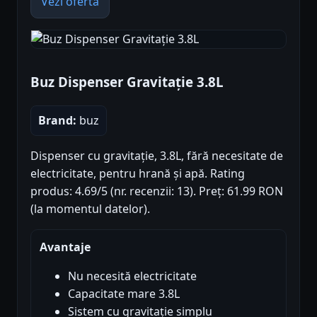
Vezi oferta
Buz Dispenser Gravitație 3.8L
Brand:
buz
Dispenser cu gravitație, 3.8L, fără necesitate de
electricitate, pentru hrană și apă. Rating
produs: 4.69/5 (nr. recenzii: 13). Preț: 61.99 RON
(la momentul datelor).
Avantaje
Nu necesită electricitate
Capacitate mare 3.8L
Sistem cu gravitație simplu