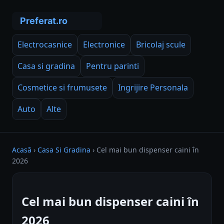
Electrocasnice
Electronice
Bricolaj scule
Casa si gradina
Pentru parinti
Cosmetice si frumusete
Ingrijire Personala
Auto
Alte
Acasă
›
Casa Si Gradina
›
Cel mai bun dispenser caini în
2026
Cel mai bun dispenser caini în
2026