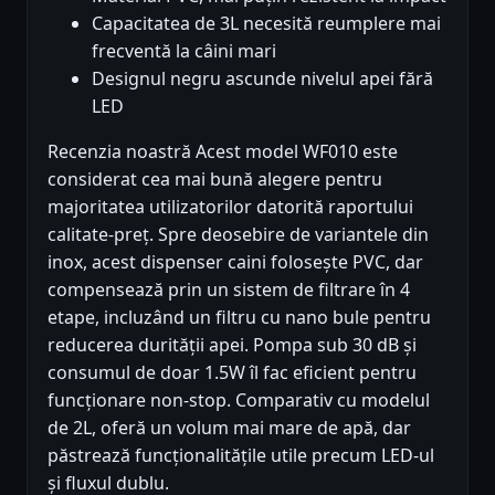
Capacitatea de 3L necesită reumplere mai
frecventă la câini mari
Designul negru ascunde nivelul apei fără
LED
Recenzia noastră Acest model WF010 este
considerat cea mai bună alegere pentru
majoritatea utilizatorilor datorită raportului
calitate-preț. Spre deosebire de variantele din
inox, acest dispenser caini folosește PVC, dar
compensează prin un sistem de filtrare în 4
etape, incluzând un filtru cu nano bule pentru
reducerea durității apei. Pompa sub 30 dB și
consumul de doar 1.5W îl fac eficient pentru
funcționare non-stop. Comparativ cu modelul
de 2L, oferă un volum mai mare de apă, dar
păstrează funcționalitățile utile precum LED-ul
și fluxul dublu.