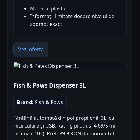
Material plastic
Informații limitate despre nivelul de
zgomot exact
Vezi oferta
Fish & Paws Dispenser 3L
Brand:
Fish & Paws
Fântână automată din polipropilenă, 3L, cu
recirculare și USB. Rating produs: 4.69/5 (nr.
recenzii: 103). Preț: 89.9 RON (la momentul