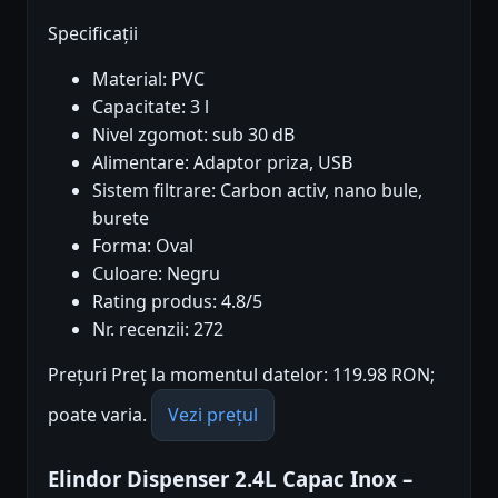
Specificații
Material: PVC
Capacitate: 3 l
Nivel zgomot: sub 30 dB
Alimentare: Adaptor priza, USB
Sistem filtrare: Carbon activ, nano bule,
burete
Forma: Oval
Culoare: Negru
Rating produs: 4.8/5
Nr. recenzii: 272
Prețuri Preț la momentul datelor: 119.98 RON;
poate varia.
Vezi prețul
Elindor Dispenser 2.4L Capac Inox –