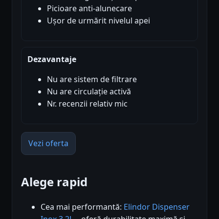
Picioare anti-alunecare
Ușor de urmărit nivelul apei
Dezavantaje
Nu are sistem de filtrare
Nu are circulație activă
Nr. recenzii relativ mic
Vezi oferta
Alege rapid
Cea mai performantă:
Elindor Dispenser
Inox 3.2L
– oferă durabilitate maximă și