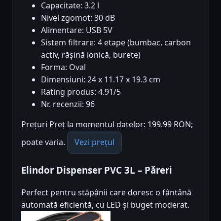
Capacitate: 3.2 l
Nivel zgomot: 30 dB
Alimentare: USB 5V
Sistem filtrare: 4 etape (bumbac, carbon
activ, rășină ionică, burete)
Forma: Oval
Dimensiuni: 24 x 11.17 x 19.3 cm
Rating produs: 4.91/5
Nr. recenzii: 96
Prețuri Preț la momentul datelor: 199.99 RON;
poate varia.
Vezi prețul
Elindor Dispenser PVC 3L – Păreri
Perfect pentru stăpânii care doresc o fântână
automată eficientă, cu LED și buget moderat.