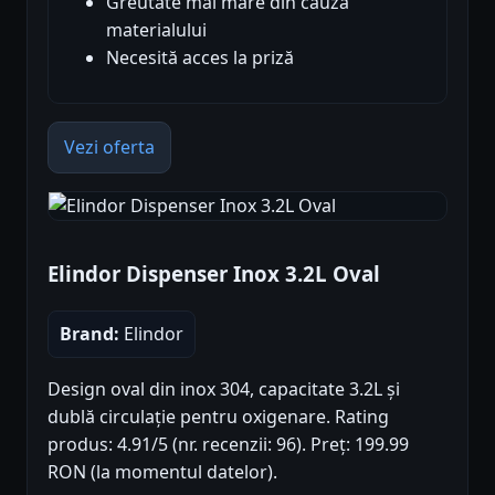
Greutate mai mare din cauza
materialului
Necesită acces la priză
Vezi oferta
Elindor Dispenser Inox 3.2L Oval
Brand:
Elindor
Design oval din inox 304, capacitate 3.2L și
dublă circulație pentru oxigenare. Rating
produs: 4.91/5 (nr. recenzii: 96). Preț: 199.99
RON (la momentul datelor).