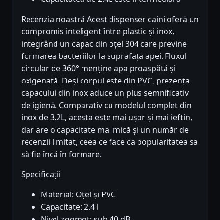
Recenzia noastră Acest dispenser caini oferă un
compromis inteligent între plastic și inox,
integrând un capac din oțel 304 care previne
formarea bacteriilor la suprafața apei. Fluxul
circular de 360° menține apa proaspătă și
oxigenată. Deși corpul este din PVC, prezența
capacului din inox aduce un plus semnificativ
de igienă. Comparativ cu modelul complet din
inox de 3.2L, acesta este mai ușor și mai ieftin,
dar are o capacitate mai mică și un număr de
recenzii limitat, ceea ce face ca popularitatea sa
să fie încă în formare.
Specificații
Material: Oțel și PVC
Capacitate: 2.4 l
Nivel zgomot: sub 40 dB