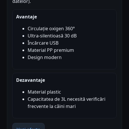
datelor).
Avantaje
Circulație oxigen 360°
Ultra-silentioasă 30 dB
Încărcare USB
Material PP premium
Design modern
Dezavantaje
Material plastic
Capacitatea de 3L necesită verificări
frecvente la câini mari