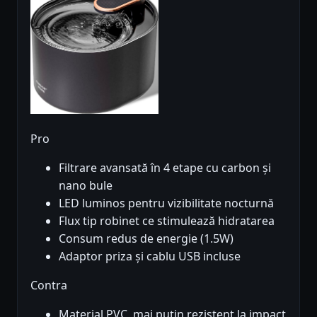
Pro
Filtrare avansată în 4 etape cu carbon și
nano bule
LED luminos pentru vizibilitate nocturnă
Flux tip robinet ce stimulează hidratarea
Consum redus de energie (1.5W)
Adaptor priza și cablu USB incluse
Contra
Material PVC, mai puțin rezistent la impact