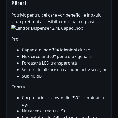
Păreri
Potrivit pentru cei care vor beneficiile inoxului
la un preț mai accesibil, combinat cu plastic.
Pro
Capac din inox 304 igienic și durabil
Flux circular 360° pentru oxigenare
Fereastră LED transparentă
Sistem de filtrare cu carbune activ și rășini
Sub 40 dB
Contra
Corpul principal este din PVC combinat cu
oțel
Nr. recenzii redus (15)
Capacitatea de 2.4L este intermediară