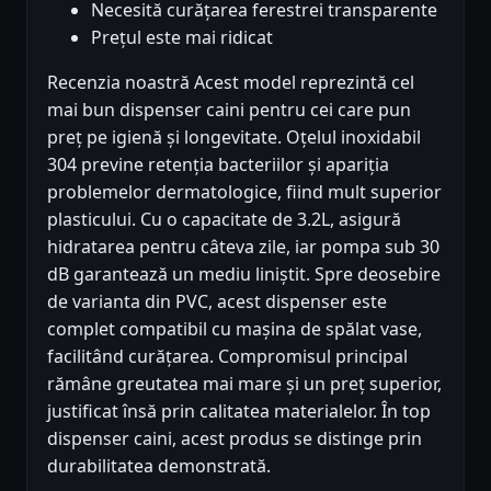
Necesită curățarea ferestrei transparente
Prețul este mai ridicat
Recenzia noastră Acest model reprezintă cel
mai bun dispenser caini pentru cei care pun
preț pe igienă și longevitate. Oțelul inoxidabil
304 previne retenția bacteriilor și apariția
problemelor dermatologice, fiind mult superior
plasticului. Cu o capacitate de 3.2L, asigură
hidratarea pentru câteva zile, iar pompa sub 30
dB garantează un mediu liniștit. Spre deosebire
de varianta din PVC, acest dispenser este
complet compatibil cu mașina de spălat vase,
facilitând curățarea. Compromisul principal
rămâne greutatea mai mare și un preț superior,
justificat însă prin calitatea materialelor. În top
dispenser caini, acest produs se distinge prin
durabilitatea demonstrată.