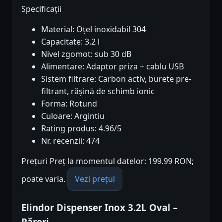
Specificații
Material: Oțel inoxidabil 304
Capacitate: 3.2 l
Nivel zgomot: sub 30 dB
Alimentare: Adaptor priza + cablu USB
Sistem filtrare: Carbon activ, burete pre-
filtrant, rășină de schimb ionic
Forma: Rotund
Culoare: Argintiu
Rating produs: 4.96/5
Nr. recenzii: 474
Prețuri Preț la momentul datelor: 199.99 RON;
poate varia.
Vezi prețul
Elindor Dispenser Inox 3.2L Oval –
Păreri