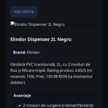
Vezi oferta
Elindor Dispenser 2L Negru
Brand:
Elindor
Fântână PVC translucidă, 2L, cu 2 moduri de
flux și filtrare triplă. Rating produs: 4.85/5 (nr.
recenzii: 159). Preț: 139.98 RON (la momentul
datelor).
Avantaje
2 moduri de curgere (robinet/fântână)