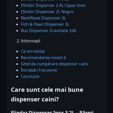
Elindor Dispenser 2.4L Capac Inox
Elindor Dispenser 2L Negru
NextWave Dispenser 3L
Fish & Paws Dispenser 3L
Buz Dispenser Gravitație 3.8L
Informații
Ce am testat
Recomandarea noastră
Ghid de cumpărare dispenser caini
Întrebări frecvente
Concluzie
Care sunt cele mai bune
dispenser caini?
Elindor Dispenser Inox 3.2L – Păreri