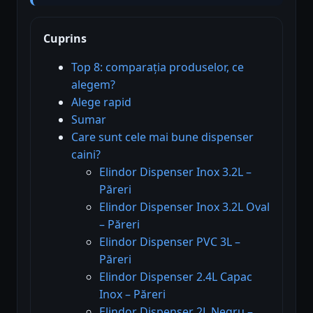
Cuprins
Top 8: comparația produselor, ce
alegem?
Alege rapid
Sumar
Care sunt cele mai bune dispenser
caini?
Elindor Dispenser Inox 3.2L –
Păreri
Elindor Dispenser Inox 3.2L Oval
– Păreri
Elindor Dispenser PVC 3L –
Păreri
Elindor Dispenser 2.4L Capac
Inox – Păreri
Elindor Dispenser 2L Negru –