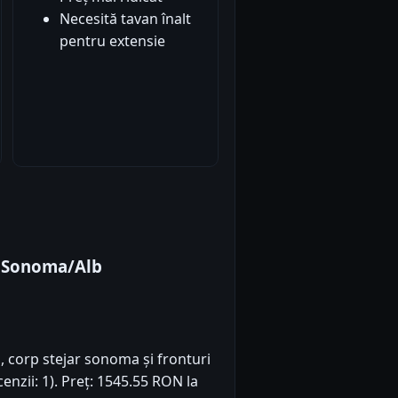
Necesită tavan înalt
pentru extensie
 Sonoma/Alb
, corp stejar sonoma și fronturi
cenzii: 1). Preț: 1545.55 RON la