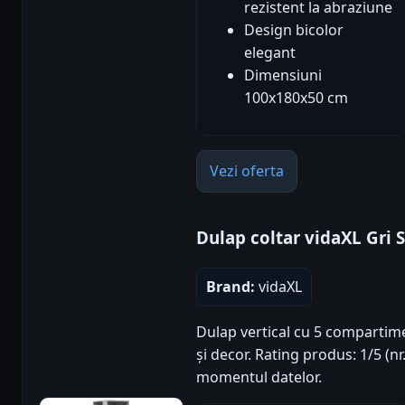
rezistent la abraziune
Design bicolor
elegant
Dimensiuni
100x180x50 cm
Vezi oferta
Dulap coltar vidaXL Gri
Brand:
vidaXL
Dulap vertical cu 5 compartime
și decor. Rating produs: 1/5 (nr
momentul datelor.