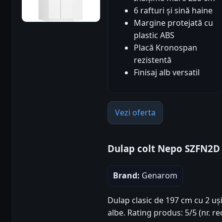
6 rafturi și sină haine
Margine protejată cu
plastic ABS
Placă Kronospan
rezistentă
Finisaj alb versatil
Vezi oferta
Dulap colt Nepo SZFN2D
Brand:
Genarom
Dulap clasic de 197 cm cu 2 uși
albe. Rating produs: 5/5 (nr. re