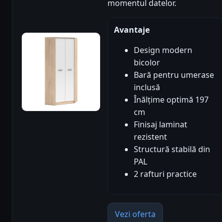
momentul datelor.
Avantaje
Design modern
bicolor
Bară pentru umerase
inclusă
Înălțime optimă 197
cm
Finisaj laminat
rezistent
Structură stabilă din
PAL
2 rafturi practice
Vezi oferta