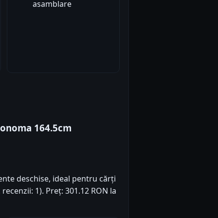
asamblare
 Sonoma 164.5cm
nte deschise, ideal pentru cărți
. recenzii: 1). Preț: 301.12 RON la