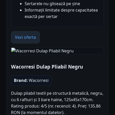
Sertarele nu glisează pe șine
Informații limitate despre capacitatea
exactă per sertar
Vezi oferta
Wacorresi Dulap Pliabil Negru
Brand:
Wacorresi
Dulap pliabil textil pe structură metalică, negru,
cu 6 rafturi și 3 bare haine, 125x45x170cm.
Rating produs: 4/5 (nr. recenzii: 4). Preț: 135.86
RON (la momentul datelor).