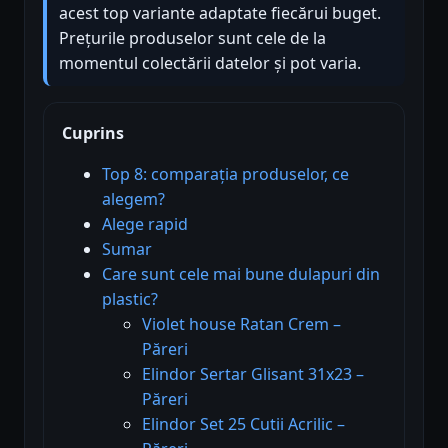
acest top variante adaptate fiecărui buget.
Prețurile produselor sunt cele de la
momentul colectării datelor și pot varia.
Cuprins
Top 8: comparația produselor, ce
alegem?
Alege rapid
Sumar
Care sunt cele mai bune dulapuri din
plastic?
Violet house Ratan Crem –
Păreri
Elindor Sertar Glisant 31x23 –
Păreri
Elindor Set 25 Cutii Acrilic –