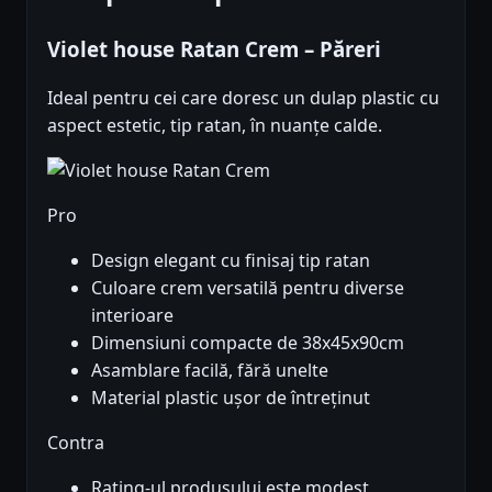
Violet house Ratan Crem – Păreri
Ideal pentru cei care doresc un dulap plastic cu
aspect estetic, tip ratan, în nuanțe calde.
Pro
Design elegant cu finisaj tip ratan
Culoare crem versatilă pentru diverse
interioare
Dimensiuni compacte de 38x45x90cm
Asamblare facilă, fără unelte
Material plastic ușor de întreținut
Contra
Rating-ul produsului este modest