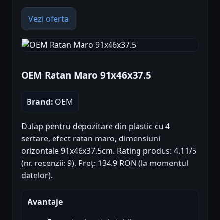
Vezi oferta
OEM Ratan Maro 91x46x37.5
Brand:
OEM
Dulap pentru depozitare din plastic cu 4
sertare, efect ratan maro, dimensiuni
orizontale 91x46x37.5cm. Rating produs: 4.11/5
(nr. recenzii: 9). Preț: 134.9 RON (la momentul
datelor).
Avantaje