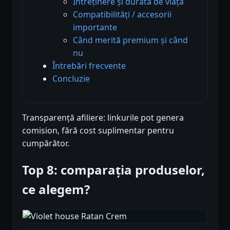
Întreținere și durată de viață
Compatibilități / accesorii
importante
Când merită premium și când
nu
Întrebări frecvente
Concluzie
Transparență afiliere: linkurile pot genera
comision, fără cost suplimentar pentru
cumpărător.
Top 8: comparația produselor,
ce alegem?