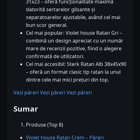
31x23 – oferă funcționalitate maximă
datorită sertarelor glisante și
separatoarelor ajustabile, având cel mai
bun scor general.
Cel mai popular: Violet house Ratan Gri –
combină un design apreciat cu un număr
mare de recenzii pozitive, fiind o alegere
confirmată de utilizatori.
Cel mai accesibil: Sterk Ratan Alb 38x45x90
– oferă un format clasic tip ratan la unul
dintre cele mai mici prețuri din top.
Vezi păreri
Vezi păreri
Vezi păreri
Sumar
Produse (Top 8)
Violet house Ratan Crem – Păreri