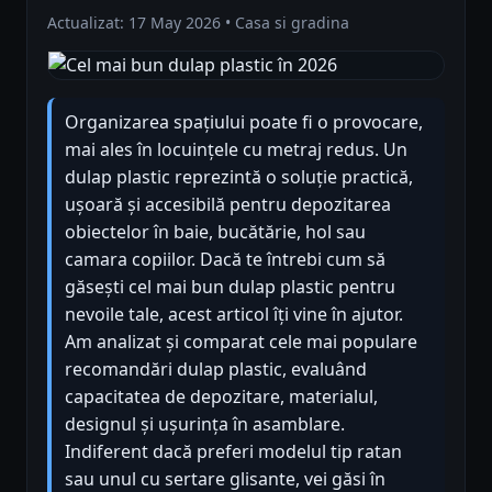
Actualizat: 17 May 2026 • Casa si gradina
Organizarea spațiului poate fi o provocare,
mai ales în locuințele cu metraj redus. Un
dulap plastic reprezintă o soluție practică,
ușoară și accesibilă pentru depozitarea
obiectelor în baie, bucătărie, hol sau
camara copiilor. Dacă te întrebi cum să
găsești cel mai bun dulap plastic pentru
nevoile tale, acest articol îți vine în ajutor.
Am analizat și comparat cele mai populare
recomandări dulap plastic, evaluând
capacitatea de depozitare, materialul,
designul și ușurința în asamblare.
Indiferent dacă preferi modelul tip ratan
sau unul cu sertare glisante, vei găsi în