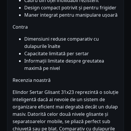
Cadru din oțel inoxidabil rezistent
Design compact potrivit și pentru frigider
Maner integrat pentru manipulare ușoară
Contra
Dimensiuni reduse comparativ cu
dulapurile înalte
Capacitate limitată per sertar
Informații limitate despre greutatea
maximă pe nivel
Recenzia noastră
Elindor Sertar Glisant 31x23 reprezintă o soluție
inteligentă dacă ai nevoie de un sistem de
organizare eficient mai degrabă decât un dulap
masiv. Datorită celor două nivele glisante și
separatoarelor mobile, se pliază perfect sub
chiuvetă sau pe blat. Comparativ cu dulapurile