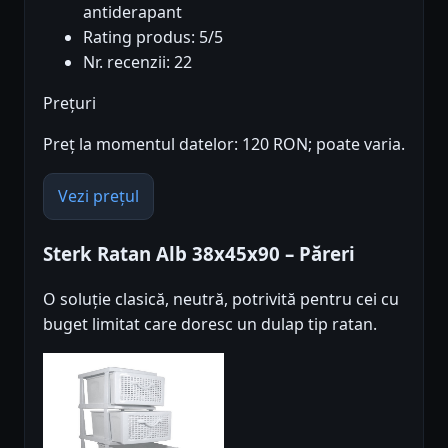
antiderapant
Rating produs: 5/5
Nr. recenzii: 22
Prețuri
Preț la momentul datelor: 120 RON; poate varia.
Vezi prețul
Sterk Ratan Alb 38x45x90 – Păreri
O soluție clasică, neutră, potrivită pentru cei cu
buget limitat care doresc un dulap tip ratan.