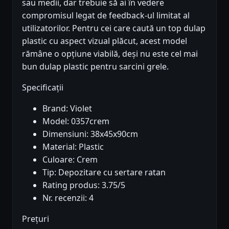
sau medii, dar trebuie să ai în vedere
compromisul legat de feedback-ul limitat al
utilizatorilor. Pentru cei care caută un top dulap
plastic cu aspect vizual plăcut, acest model
rămâne o opțiune viabilă, deși nu este cel mai
bun dulap plastic pentru sarcini grele.
Specificații
Brand: Violet
Model: 0357crem
Dimensiuni: 38x45x90cm
Material: Plastic
Culoare: Crem
Tip: Depozitare cu sertare ratan
Rating produs: 3.75/5
Nr. recenzii: 4
Prețuri