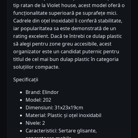
tip ratan de la Violet house, acest model oferă o
funcționalitate superioară pe suprafețe mici.
Cadrele din oțel inoxidabil îi conferă stabilitate,
iar popularitatea sa este demonstrată de un
rating excelent. Dacă te întrebi ce dulap plastic
să alegi pentru zone greu accesibile, acest
organizator este un candidat puternic pentru
titlul de cel mai bun dulap plastic în categoria
soluțiilor compacte.
Specificații
Brand: Elindor
Model: 202
Dimensiuni: 31x23x19cm
Material: Plastic și oțel inoxidabil
Nivele: 2
Caracteristici: Sertare glisante,