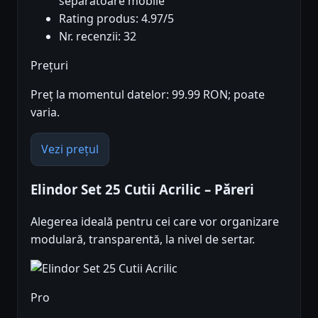
separatoare mobile
Rating produs: 4.97/5
Nr. recenzii: 32
Prețuri
Preț la momentul datelor: 99.99 RON; poate
varia.
Vezi prețul
Elindor Set 25 Cutii Acrilic – Păreri
Alegerea ideală pentru cei care vor organizare
modulară, transparentă, la nivel de sertar.
Pro