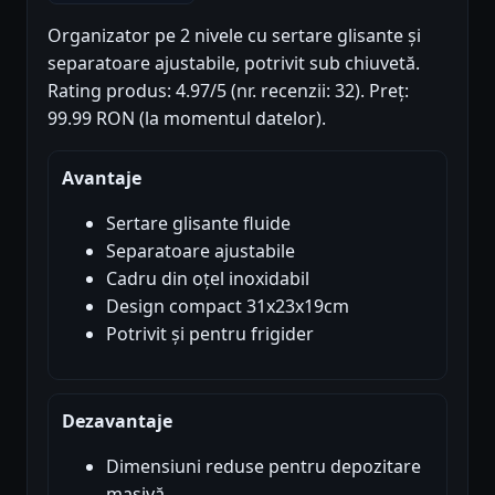
Organizator pe 2 nivele cu sertare glisante și
separatoare ajustabile, potrivit sub chiuvetă.
Rating produs: 4.97/5 (nr. recenzii: 32). Preț:
99.99 RON (la momentul datelor).
Avantaje
Sertare glisante fluide
Separatoare ajustabile
Cadru din oțel inoxidabil
Design compact 31x23x19cm
Potrivit și pentru frigider
Dezavantaje
Dimensiuni reduse pentru depozitare
masivă