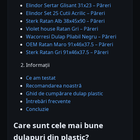
Elindor Sertar Glisant 31x23 – Păreri
Elindor Set 25 Cutii Acrilic – Păreri
Sterk Ratan Alb 38x45x90 – Păreri
Violet house Ratan Gri – Păreri
Wacorresi Dulap Pliabil Negru – Păreri
OEM Ratan Maro 91x46x37.5 – Păreri
Sterk Ratan Gri 91x46x37.5 – Păreri
Informații
Ce am testat
Recomandarea noastră
Ghid de cumpărare dulap plastic
Întrebări frecvente
Concluzie
Care sunt cele mai bune
dulapuri din plastic?