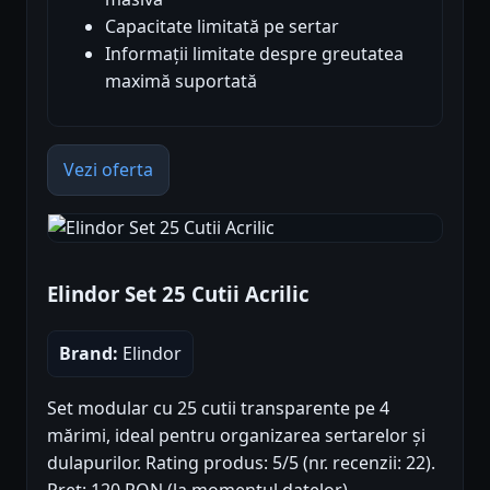
Capacitate limitată pe sertar
Informații limitate despre greutatea
maximă suportată
Vezi oferta
Elindor Set 25 Cutii Acrilic
Brand:
Elindor
Set modular cu 25 cutii transparente pe 4
mărimi, ideal pentru organizarea sertarelor și
dulapurilor. Rating produs: 5/5 (nr. recenzii: 22).
Preț: 120 RON (la momentul datelor).