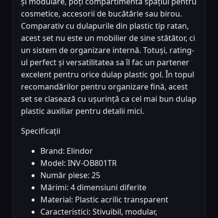
și modulare, poți compartimenta spațiul pentru
cosmetice, accesorii de bucătărie sau birou.
Comparativ cu dulapurile din plastic tip ratan,
acest set nu este un mobilier de sine stătător, ci
un sistem de organizare internă. Totuși, rating-
ul perfect și versatilitatea sa îl fac un partener
excelent pentru orice dulap plastic gol. În topul
recomandărilor pentru organizare fină, acest
set se clasează cu ușurință ca cel mai bun dulap
plastic auxiliar pentru detalii mici.
Specificații
Brand: Elindor
Model: INV-OB801TR
Număr piese: 25
Mărimi: 4 dimensiuni diferite
Material: Plastic acrilic transparent
Caracteristici: Stivuibil, modular,