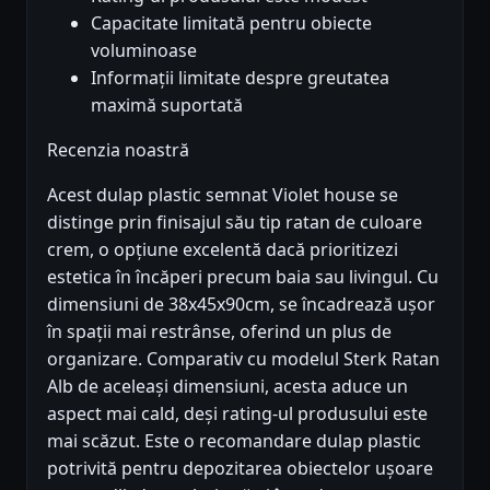
Capacitate limitată pentru obiecte
voluminoase
Informații limitate despre greutatea
maximă suportată
Recenzia noastră
Acest dulap plastic semnat Violet house se
distinge prin finisajul său tip ratan de culoare
crem, o opțiune excelentă dacă prioritizezi
estetica în încăperi precum baia sau livingul. Cu
dimensiuni de 38x45x90cm, se încadrează ușor
în spații mai restrânse, oferind un plus de
organizare. Comparativ cu modelul Sterk Ratan
Alb de aceleași dimensiuni, acesta aduce un
aspect mai cald, deși rating-ul produsului este
mai scăzut. Este o recomandare dulap plastic
potrivită pentru depozitarea obiectelor ușoare