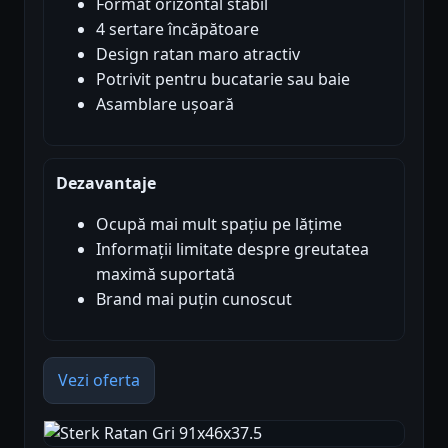
Format orizontal stabil
4 sertare încăpătoare
Design ratan maro atractiv
Potrivit pentru bucatarie sau baie
Asamblare ușoară
Dezavantaje
Ocupă mai mult spațiu pe lățime
Informații limitate despre greutatea
maximă suportată
Brand mai puțin cunoscut
Vezi oferta