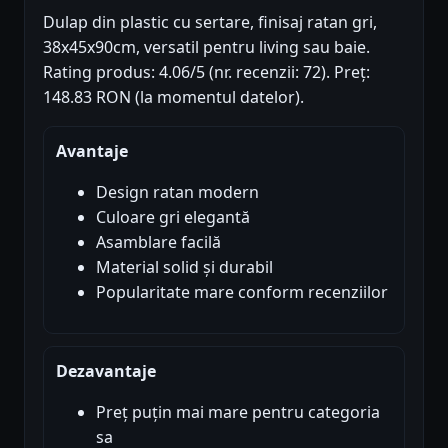
Dulap din plastic cu sertare, finisaj ratan gri,
38x45x90cm, versatil pentru living sau baie.
Rating produs: 4.06/5 (nr. recenzii: 72). Preț:
148.83 RON (la momentul datelor).
Avantaje
Design ratan modern
Culoare gri elegantă
Asamblare facilă
Material solid și durabil
Popularitate mare conform recenziilor
Dezavantaje
Preț puțin mai mare pentru categoria
sa