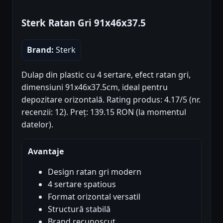
Sterk Ratan Gri 91x46x37.5
Brand:
Sterk
Dulap din plastic cu 4 sertare, efect ratan gri,
dimensiuni 91x46x37.5cm, ideal pentru
depozitare orizontală. Rating produs: 4.17/5 (nr.
recenzii: 12). Preț: 139.15 RON (la momentul
datelor).
Avantaje
Design ratan gri modern
4 sertare spatious
Format orizontal versatil
Structură stabilă
Brand recunoscut