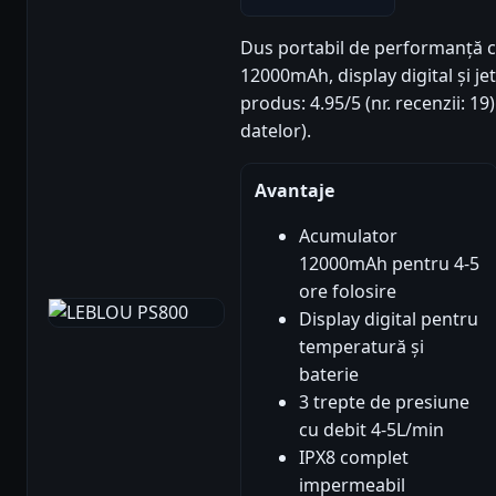
Dus portabil de performanță 
12000mAh, display digital și jet
produs: 4.95/5 (nr. recenzii: 1
datelor).
Avantaje
Acumulator
12000mAh pentru 4-5
ore folosire
Display digital pentru
temperatură și
baterie
3 trepte de presiune
cu debit 4-5L/min
IPX8 complet
impermeabil