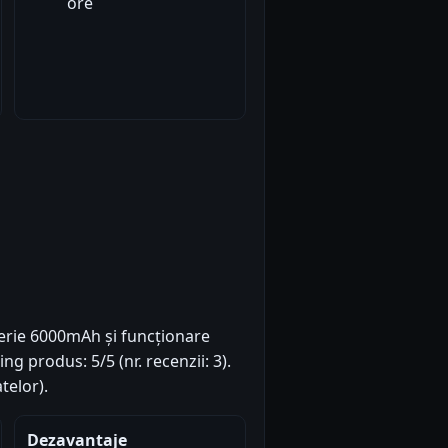
ore
erie 6000mAh și funcționare
ng produs: 5/5 (nr. recenzii: 3).
telor).
Dezavantaje