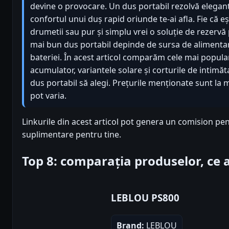
devine o provocare. Un dus portabil rezolvă elegan
confortul unui duș rapid oriunde te-ai afla. Fie că 
drumetii sau pur și simplu vrei o soluție de rezervă
mai bun dus portabil depinde de sursa de alimentar
bateriei. În acest articol comparăm cele mai popula
acumulator, variantele solare și corturile de intimătat
dus portabil să alegi. Prețurile menționate sunt la 
pot varia.
Linkurile din acest articol pot genera un comision pen
suplimentare pentru tine.
Top 8: comparația produselor, ce
LEBLOU PS800
Brand:
LEBLOU