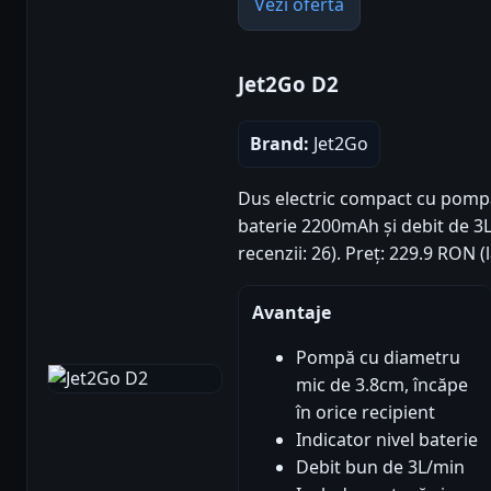
Vezi oferta
Jet2Go D2
Brand:
Jet2Go
Dus electric compact cu pomp
baterie 2200mAh și debit de 3L
recenzii: 26). Preț: 229.9 RON 
Avantaje
Pompă cu diametru
mic de 3.8cm, încăpe
în orice recipient
Indicator nivel baterie
Debit bun de 3L/min