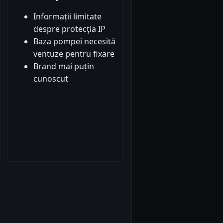
Informații limitate
despre protecția IP
Baza pompei necesită
ventuze pentru fixare
Brand mai puțin
cunoscut