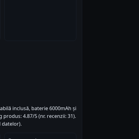
iabilă inclusă, baterie 6000mAh și
produs: 4.87/5 (nr. recenzii: 31).
 datelor).