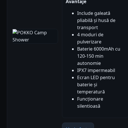
Avantaje
Include galeată
pliabilă și husă de
transport
4 moduri de
pulverizare
Baterie 6000mAh cu
120-150 min
autonomie
IPX7 impermeabil
Ecran LED pentru
baterie și
temperatură
Funcționare
silentioasă