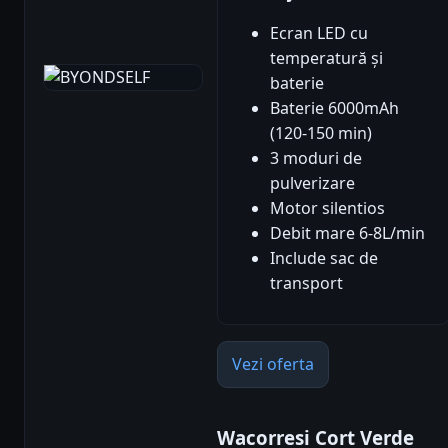
Ecran LED cu
temperatură și
baterie
Baterie 6000mAh
(120-150 min)
3 moduri de
pulverizare
Motor silentios
Debit mare 6-8L/min
Include sac de
transport
Vezi oferta
Wacorresi Cort Verde