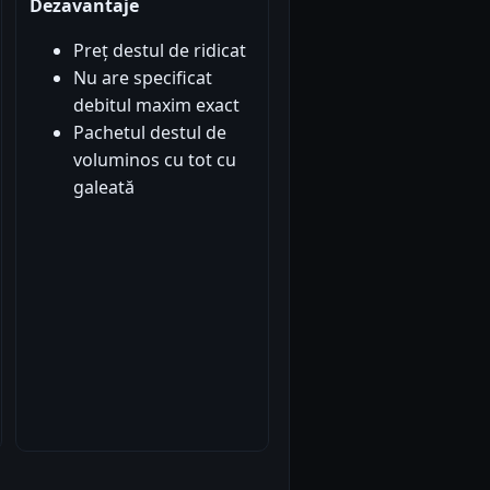
Dezavantaje
Preț destul de ridicat
Nu are specificat
debitul maxim exact
Pachetul destul de
voluminos cu tot cu
galeată