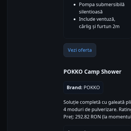
Pompa submersibilă
silentioasă
Include ventuză,
cârlig și furtun 2m
Vezi oferta
POKKO Camp Shower
Brand:
POKKO
Soluție completă cu galeată pl
4 moduri de pulverizare. Rating 
Preț: 292.82 RON (la momentul