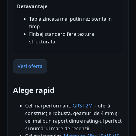
Dezavantaje
Tabla zincata mai putin rezistenta in
timp
Finisaj standard fara textura
structurata
Vezi oferta
Alege rapid
Cel mai performant:
GRS F2M
– oferă
construcție robustă, geamuri de 4 mm și
cel mai bun raport dintre rating-ul perfect
și numărul mare de recenzii.
Cel mai popular:
Marmura Alba 40x15x15
–