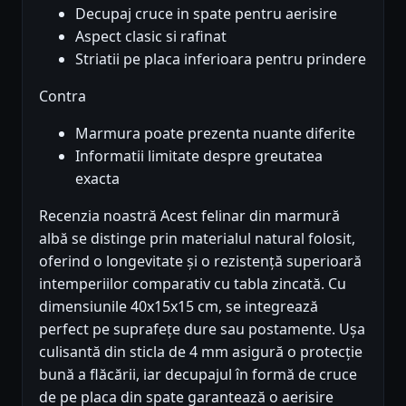
Decupaj cruce in spate pentru aerisire
Aspect clasic si rafinat
Striatii pe placa inferioara pentru prindere
Contra
Marmura poate prezenta nuante diferite
Informatii limitate despre greutatea
exacta
Recenzia noastră Acest felinar din marmură
albă se distinge prin materialul natural folosit,
oferind o longevitate și o rezistență superioară
intemperiilor comparativ cu tabla zincată. Cu
dimensiunile 40x15x15 cm, se integrează
perfect pe suprafețe dure sau postamente. Ușa
culisantă din sticla de 4 mm asigură o protecție
bună a flăcării, iar decupajul în formă de cruce
de pe placa din spate garantează o aerisire