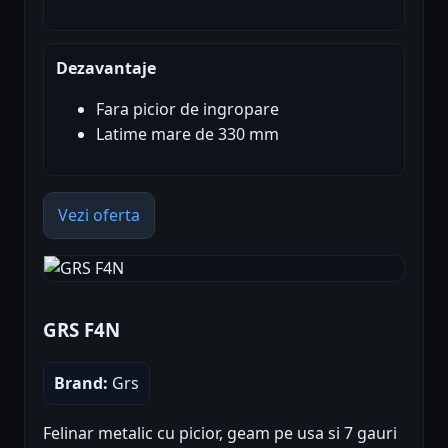
Dezavantaje
Fara picior de ingropare
Latime mare de 330 mm
Vezi oferta
GRS F4N
Brand:
Grs
Felinar metalic cu picior, geam pe usa si 7 gauri