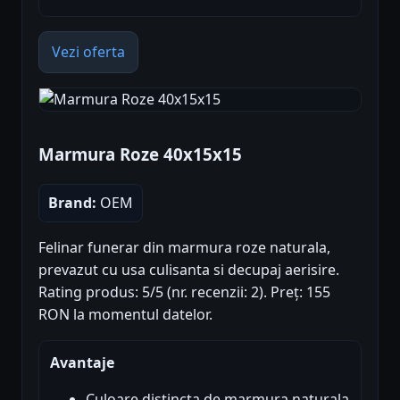
Vezi oferta
Marmura Roze 40x15x15
Brand:
OEM
Felinar funerar din marmura roze naturala,
prevazut cu usa culisanta si decupaj aerisire.
Rating produs: 5/5 (nr. recenzii: 2). Preț: 155
RON la momentul datelor.
Avantaje
Culoare distincta de marmura naturala