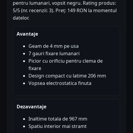
pentru lumanari, vopsit negru. Rating produs:
5/5 (nr. recenzii: 3). Preț: 149 RON la momentul
datelor.
Avantaje
Geam de 4 mm pe usa
7 gauri fixare lumanari
Picior cu orificiu pentru clema de
fixare
Design compact cu latime 206 mm
Vopsea electrostatica finuta
Dezavantaje
Inaltime totala de 967 mm
Spatiu interior mai stramt