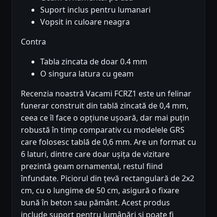
Suport inclus pentru lumanari
Vopsit in culoare neagra
Contra
Tabla zincata de doar 0.4 mm
O singura latura cu geam
Recenzia noastră Vacami FCRZ1 este un felinar
funerar construit din tablă zincată de 0,4 mm,
ceea ce îl face o opțiune ușoară, dar mai puțin
robustă în timp comparativ cu modelele GRS
care folosesc tablă de 0,6 mm. Are un format cu
6 laturi, dintre care doar ușița de vizitare
prezintă geam ornamental, restul fiind
înfundate. Piciorul din țevă rectangulară de 2x2
cm, cu o lungime de 50 cm, asigură o fixare
bună în beton sau pământ. Acest produs
include suport pentru lumânări și poate fi