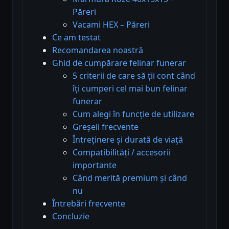
Păreri
Vacami HEX – Păreri
Ce am testat
Recomandarea noastră
Ghid de cumpărare felinar funerar
5 criterii de care să ții cont când
îți cumperi cel mai bun felinar
funerar
Cum alegi în funcție de utilizare
Greșeli frecvente
Întreținere și durată de viață
Compatibilități / accesorii
importante
Când merită premium și când
nu
Întrebări frecvente
Concluzie