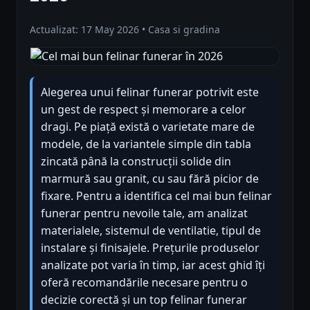
Actualizat: 17 May 2026 • Casa si gradina
Alegerea unui felinar funerar potrivit este
un gest de respect și memorare a celor
dragi. Pe piață există o varietate mare de
modele, de la variantele simple din tabla
zincată până la construcții solide din
marmură sau granit, cu sau fără picior de
fixare. Pentru a identifica cel mai bun felinar
funerar pentru nevoile tale, am analizat
materialele, sistemul de ventilatie, tipul de
instalare și finisajele. Prețurile produselor
analizate pot varia în timp, iar acest ghid îți
oferă recomandările necesare pentru o
decizie corectă și un top felinar funerar