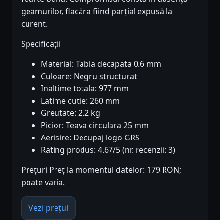
geamurilor, flacăra fiind parțial expusă la
curent.
Specificații
Material: Tabla decapata 0.6 mm
Culoare: Negru structurat
Inaltime totala: 977 mm
Latime cutie: 260 mm
Greutate: 2.2 kg
Picior: Teava circulara 25 mm
Aerisire: Decupaj logo GRS
Rating produs: 4.67/5 (nr. recenzii: 3)
Prețuri Preț la momentul datelor: 179 RON;
poate varia.
Vezi prețul