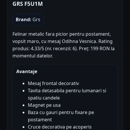
GRS F5U1M
Brand:
Grs
Felinar metalic fara picior pentru postament,
vopsit maro, cu mesaj Odihna Vesnica. Rating
produs: 4.33/5 (nr. recenzii: 6). Preț: 199 RON la
momentul datelor.
Avantaje
Mesaj frontal decorativ
Tavita detasabila pentru lumanari si
spatiu candele
Magnet pe usa
Baza cu gauri pentru fixare pe
postament
Cruce decorativa pe acoperis