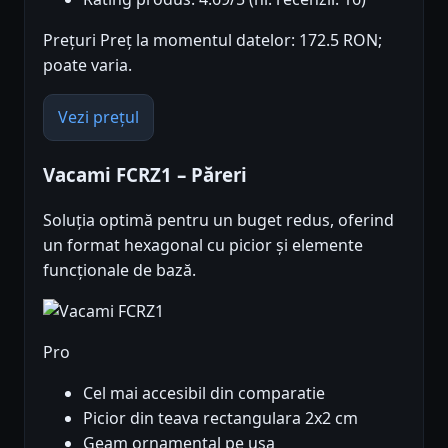
Prețuri Preț la momentul datelor: 172.5 RON;
poate varia.
Vezi prețul
Vacami FCRZ1 – Păreri
Soluția optimă pentru un buget redus, oferind
un format hexagonal cu picior și elemente
funcționale de bază.
Pro
Cel mai accesibil din comparatie
Picior din teava rectangulara 2x2 cm
Geam ornamental pe usa