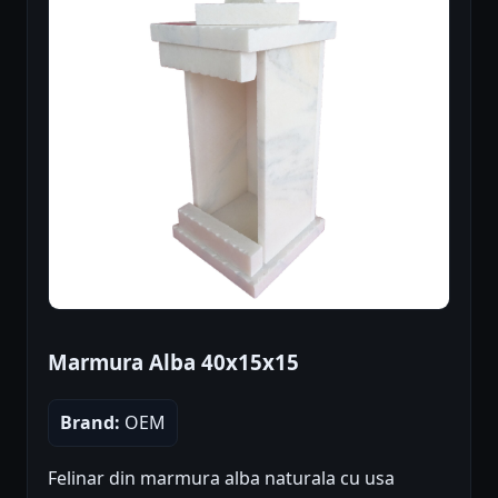
Marmura Alba 40x15x15
Brand:
OEM
Felinar din marmura alba naturala cu usa