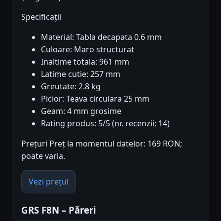
Specificații
Material: Tabla decapata 0.6 mm
Culoare: Maro structurat
Inaltime totala: 961 mm
Latime cutie: 257 mm
Greutate: 2.8 kg
Picior: Teava circulara 25 mm
Geam: 4 mm grosime
Rating produs: 5/5 (nr. recenzii: 14)
Prețuri Preț la momentul datelor: 169 RON;
poate varia.
Vezi prețul
GRS F8N – Păreri