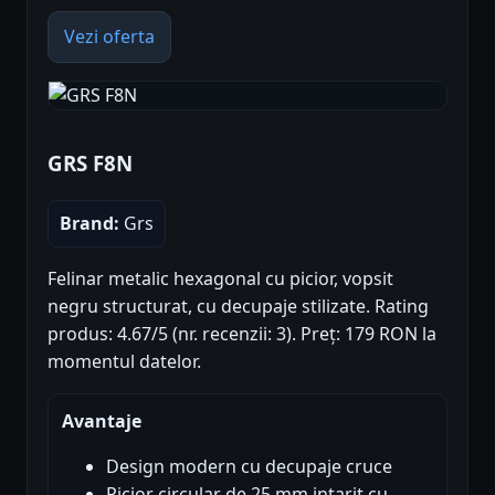
Vezi oferta
GRS F8N
Brand:
Grs
Felinar metalic hexagonal cu picior, vopsit
negru structurat, cu decupaje stilizate. Rating
produs: 4.67/5 (nr. recenzii: 3). Preț: 179 RON la
momentul datelor.
Avantaje
Design modern cu decupaje cruce
Picior circular de 25 mm intarit cu