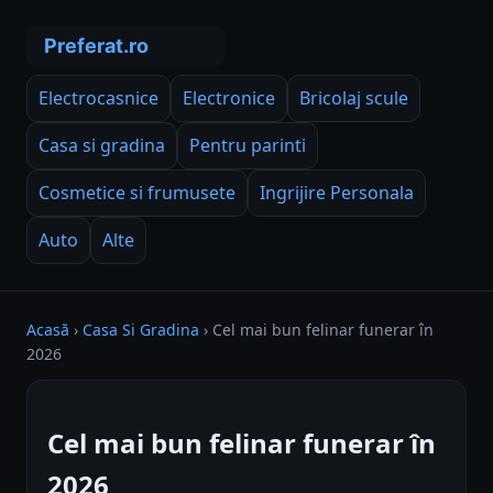
Electrocasnice
Electronice
Bricolaj scule
Casa si gradina
Pentru parinti
Cosmetice si frumusete
Ingrijire Personala
Auto
Alte
Acasă
›
Casa Si Gradina
›
Cel mai bun felinar funerar în
2026
Cel mai bun felinar funerar în
2026