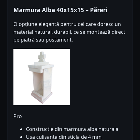
Marmura Alba 40x15x15 – Păreri
O opțiune elegantă pentru cei care doresc un
material natural, durabil, ce se montează direct
pe piatră sau postament.
Pro
Constructie din marmura alba naturala
Usa culisanta din sticla de 4 mm