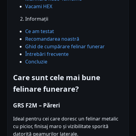
Vacami HEX
Informații
Ce am testat
Recomandarea noastră
Ghid de cumpărare felinar funerar
Întrebări frecvente
Concluzie
Care sunt cele mai bune
felinare funerare?
GRS F2M – Păreri
Ideal pentru cei care doresc un felinar metalic
cu picior, finisaj maro și vizibilitate sporită
datorită geamurilor laterale.