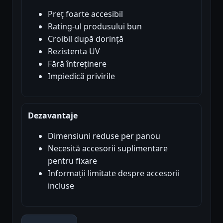
Preț foarte accesibil
Rating-ul produsului bun
Croibil după dorință
Rezistenta UV
Fără întreținere
Impiedică privirile
Dezavantaje
Dimensiuni reduse per panou
Necesită accesorii suplimentare
pentru fixare
Informații limitate despre accesorii
incluse