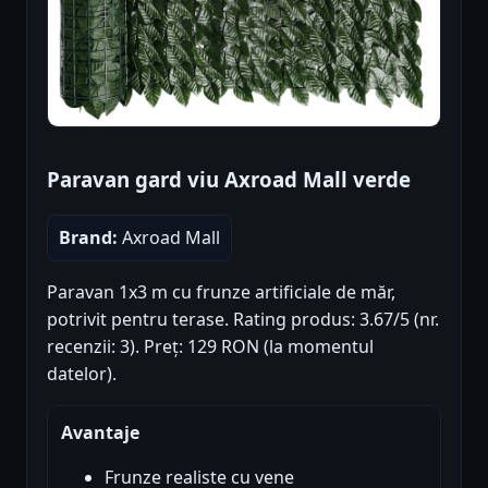
Paravan gard viu Axroad Mall verde
Brand:
Axroad Mall
Paravan 1x3 m cu frunze artificiale de măr,
potrivit pentru terase. Rating produs: 3.67/5 (nr.
recenzii: 3). Preț: 129 RON (la momentul
datelor).
Avantaje
Frunze realiste cu vene