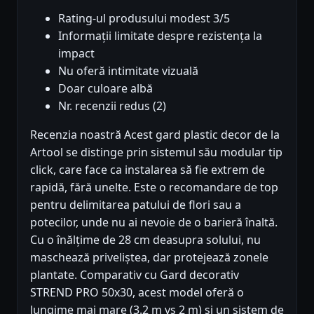
Rating-ul produsului modest 3/5
Informații limitate despre rezistența la
impact
Nu oferă intimitate vizuală
Doar culoare albă
Nr. recenzii redus (2)
Recenzia noastră Acest gard plastic decor de la
Artool se distinge prin sistemul său modular tip
click, care face ca instalarea să fie extrem de
rapidă, fără unelte. Este o recomandare de top
pentru delimitarea patului de flori sau a
potecilor, unde nu ai nevoie de o barieră înaltă.
Cu o înălțime de 28 cm deasupra solului, nu
maschează priveliștea, dar protejează zonele
plantate. Comparativ cu Gard decorativ
STREND PRO 50x30, acest model oferă o
lungime mai mare (3.2 m vs 2 m) și un sistem de