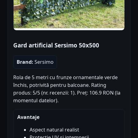
Gard artificial Sersimo 50x500
Brand:
Sersimo
Rola de 5 metri cu frunze ornamentale verde
închis, potrivită pentru balcoane. Rating
produs: 5/5 (nr. recenzii: 1). Preț: 106.9 RON (la
momentul datelor).
Avantaje
Aspect natural realist
Protectie UV și intemperii