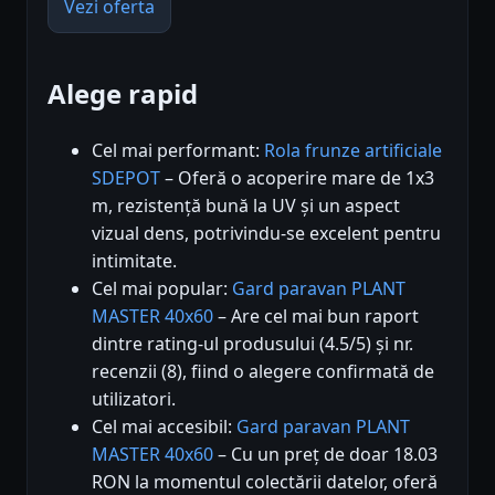
Vezi oferta
Alege rapid
Cel mai performant:
Rola frunze artificiale
SDEPOT
– Oferă o acoperire mare de 1x3
m, rezistență bună la UV și un aspect
vizual dens, potrivindu-se excelent pentru
intimitate.
Cel mai popular:
Gard paravan PLANT
MASTER 40x60
– Are cel mai bun raport
dintre rating-ul produsului (4.5/5) și nr.
recenzii (8), fiind o alegere confirmată de
utilizatori.
Cel mai accesibil:
Gard paravan PLANT
MASTER 40x60
– Cu un preț de doar 18.03
RON la momentul colectării datelor, oferă