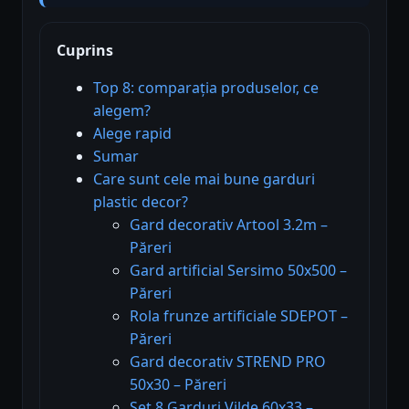
Cuprins
Top 8: comparația produselor, ce
alegem?
Alege rapid
Sumar
Care sunt cele mai bune garduri
plastic decor?
Gard decorativ Artool 3.2m –
Păreri
Gard artificial Sersimo 50x500 –
Păreri
Rola frunze artificiale SDEPOT –
Păreri
Gard decorativ STREND PRO
50x30 – Păreri
Set 8 Garduri Vilde 60x33 –