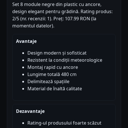
Set 8 module negre din plastic cu ancore,
design elegant pentru grădină. Rating produs:
2/5 (nr. recenzii: 1). Preț: 107.99 RON (la
momentul datelor).
Avantaje
Design modern și sofisticat
Rezistent la condiții meteorologice
Montaj rapid cu ancore
Lungime totală 480 cm
Delimitează spațiile
Material de înaltă calitate
Dezavantaje
Rating-ul produsului foarte scăzut