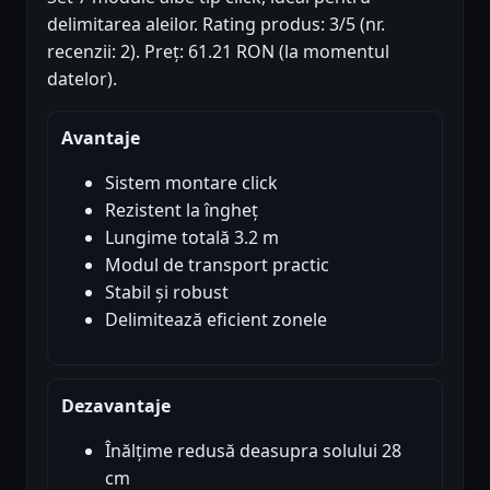
delimitarea aleilor. Rating produs: 3/5 (nr.
recenzii: 2). Preț: 61.21 RON (la momentul
datelor).
Avantaje
Sistem montare click
Rezistent la îngheț
Lungime totală 3.2 m
Modul de transport practic
Stabil și robust
Delimitează eficient zonele
Dezavantaje
Înălțime redusă deasupra solului 28
cm