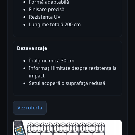
Formă adaptabilă
Finisare precisă
Rezistenta UV
Lungime totală 200 cm
Dezavantaje
Înălțime mică 30 cm
Informații limitate despre rezistența la
impact
Setul acoperă o suprafață redusă
Vezi oferta