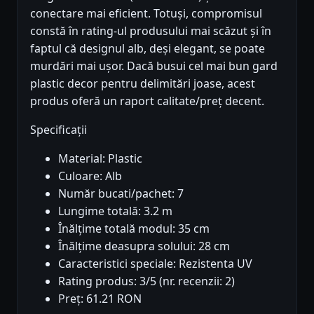
conectare mai eficient. Totuși, compromisul
constă în rating-ul produsului mai scăzut și în
faptul că designul alb, deși elegant, se poate
murdări mai ușor. Dacă busui cel mai bun gard
plastic decor pentru delimitări joase, acest
produs oferă un raport calitate/preț decent.
Specificații
Material: Plastic
Culoare: Alb
Număr bucati/pachet: 7
Lungime totală: 3.2 m
Înălțime totală modul: 35 cm
Înălțime deasupra solului: 28 cm
Caracteristici speciale: Rezistenta UV
Rating produs: 3/5 (nr. recenzii: 2)
Preț: 61.21 RON