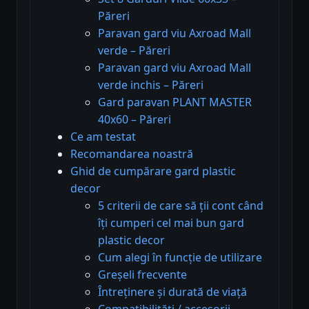
Păreri
Paravan gard viu Axroad Mall
verde – Păreri
Paravan gard viu Axroad Mall
verde inchis – Păreri
Gard paravan PLANT MASTER
40x60 – Păreri
Ce am testat
Recomandarea noastră
Ghid de cumpărare gard plastic
decor
5 criterii de care să ții cont când
îți cumperi cel mai bun gard
plastic decor
Cum alegi în funcție de utilizare
Greșeli frecvente
Întreținere și durată de viață
Compatibilități / accesorii