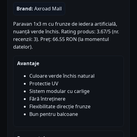
Brand:
Axroad Mall
Paravan 1x3 m cu frunze de iedera artificială,
nuanță verde închis. Rating produs: 3.67/5 (nr.
recenzii: 3). Preț: 66.55 RON (la momentul
datelor).
Avantaje
Culoare verde închis natural
Protectie UV
Sistem modular cu carlige
Fără întreținere
Flexibilitate direcție frunze
Bun pentru balcoane