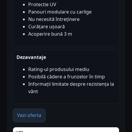
Protectie UV
Panouri modulare cu carlige
Nu necesită întreținere
Curățare ușoară
Acoperire bună 3 m
Dezavantaje
Rating-ul produsului mediu
Posibilă cădere a frunzelor în timp
Informații limitate despre rezistența la
vânt
Vezi oferta