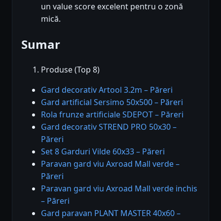
un value score excelent pentru o zonă
mică.
Sumar
Produse (Top 8)
Gard decorativ Artool 3.2m – Păreri
Gard artificial Sersimo 50x500 – Păreri
Rola frunze artificiale SDEPOT – Păreri
Gard decorativ STREND PRO 50x30 –
Păreri
Set 8 Garduri Vilde 60x33 – Păreri
Paravan gard viu Axroad Mall verde –
Păreri
Paravan gard viu Axroad Mall verde inchis
– Păreri
Gard paravan PLANT MASTER 40x60 –