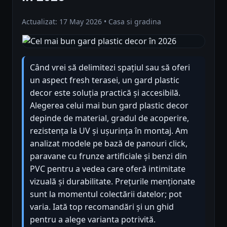
Actualizat: 17 May 2026 • Casa si gradina
Când vrei să delimitezi spațiul sau să oferi
un aspect fresh terasei, un gard plastic
decor este soluția practică și accesibilă.
Alegerea celui mai bun gard plastic decor
depinde de material, gradul de acoperire,
rezistența la UV și ușurința în montaj. Am
analizat modele pe bază de panouri click,
paravane cu frunze artificiale și benzi din
PVC pentru a vedea care oferă intimitate
vizuală și durabilitate. Prețurile menționate
sunt la momentul colectării datelor; pot
varia. Iată top recomandări și un ghid
pentru a alege varianta potrivită.