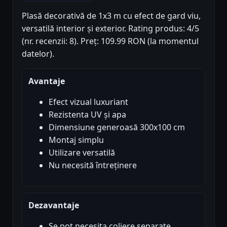
Plasă decorativă de 1x3 m cu efect de gard viu,
versatilă interior și exterior. Rating produs: 4/5
(nr. recenzii: 8). Preț: 109.99 RON (la momentul
datelor).
Avantaje
Efect vizual luxuriant
Rezistenta UV și apa
Dimensiune generoasă 300x100 cm
Montaj simplu
Utilizare versatilă
Nu necesită întreținere
Dezavantaje
Se pot necesita coliere separate