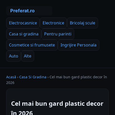
Electrocasnice
Electronice
Bricolaj scule
Casa si gradina
Pentru parinti
Cosmetice si frumusete
Ingrijire Personala
Auto
Alte
Acasă
›
Casa Si Gradina
›
Cel mai bun gard plastic decor în
2026
Cel mai bun gard plastic decor
în 2026