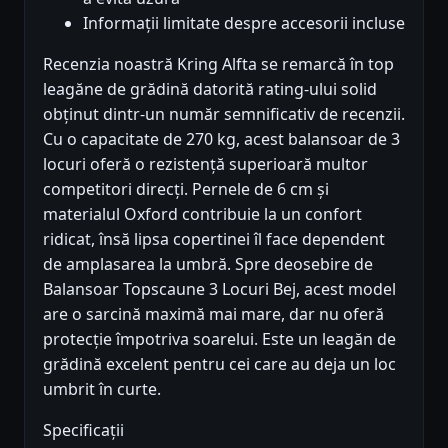
Informații limitate despre accesorii incluse
Recenzia noastră Kring Alfta se remarcă în top
leagăne de grădină datorită rating-ului solid
obținut dintr-un număr semnificativ de recenzii.
Cu o capacitate de 270 kg, acest balansoar de 3
locuri oferă o rezistență superioară multor
competitori direcți. Pernele de 6 cm și
materialul Oxford contribuie la un confort
ridicat, însă lipsa copertinei îl face dependent
de amplasarea la umbră. Spre deosebire de
Balansoar Topscaune 3 Locuri Bej, acest model
are o sarcină maximă mai mare, dar nu oferă
protecție împotriva soarelui. Este un leagăn de
grădină excelent pentru cei care au deja un loc
umbrit în curte.
Specificații