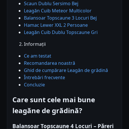
Scaun Dublu Sersimo Bej
Leagăn Cuib Meteor Multicolor
Balansoar Topscaune 3 Locuri Bej
Hamac Lewer XXL 2 Persoane
Leagăn Cuib Dublu Topscaune Gri
Informații
Ce am testat
Recomandarea noastră
Ghid de cumpărare Leagăn de grădină
Întrebări frecvente
Concluzie
Care sunt cele mai bune
leagăne de grădină?
Balansoar Topscaune 4 Locuri – Păreri