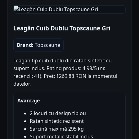
Leagăn Cuib Dublu Topscaune Gri
Brand:
Topscaune
Leagăn tip cuib dublu din ratan sintetic cu
suport inclus. Rating produs: 4.98/5 (nr.
recenzii: 41). Preț: 1269.88 RON la momentul
datelor.
Avantaje
2 locuri cu design tip ou
Ratan sintetic rezistent
Sarcină maximă 295 kg
Suport metalic stabil inclus