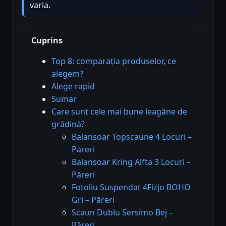
varia.
Cuprins
Top 8: comparația produselor, ce
alegem?
Alege rapid
Sumar
Care sunt cele mai bune leagăne de
grădină?
Balansoar Topscaune 4 Locuri –
Păreri
Balansoar Kring Alfta 3 Locuri –
Păreri
Fotoliu Suspendat 4Fizjo BOHO
Gri – Păreri
Scaun Dublu Sersimo Bej –
Păreri