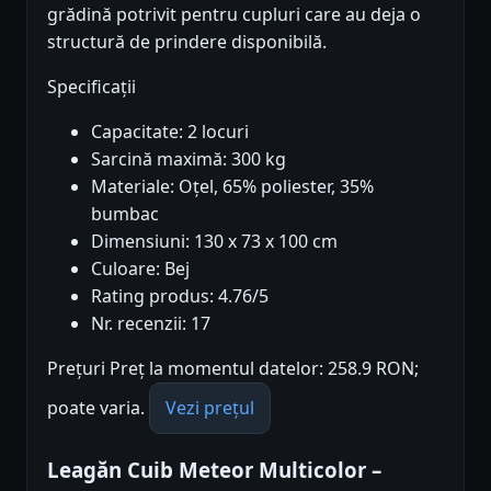
grădină potrivit pentru cupluri care au deja o
structură de prindere disponibilă.
Specificații
Capacitate: 2 locuri
Sarcină maximă: 300 kg
Materiale: Oțel, 65% poliester, 35%
bumbac
Dimensiuni: 130 x 73 x 100 cm
Culoare: Bej
Rating produs: 4.76/5
Nr. recenzii: 17
Prețuri Preț la momentul datelor: 258.9 RON;
poate varia.
Vezi prețul
Leagăn Cuib Meteor Multicolor –