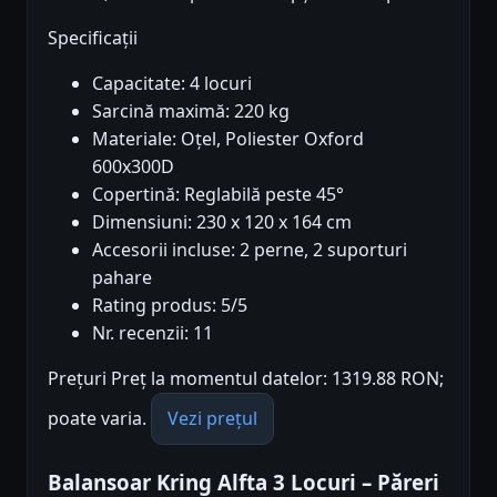
Specificații
Capacitate: 4 locuri
Sarcină maximă: 220 kg
Materiale: Oțel, Poliester Oxford
600x300D
Copertină: Reglabilă peste 45°
Dimensiuni: 230 x 120 x 164 cm
Accesorii incluse: 2 perne, 2 suporturi
pahare
Rating produs: 5/5
Nr. recenzii: 11
Prețuri Preț la momentul datelor: 1319.88 RON;
poate varia.
Vezi prețul
Balansoar Kring Alfta 3 Locuri – Păreri