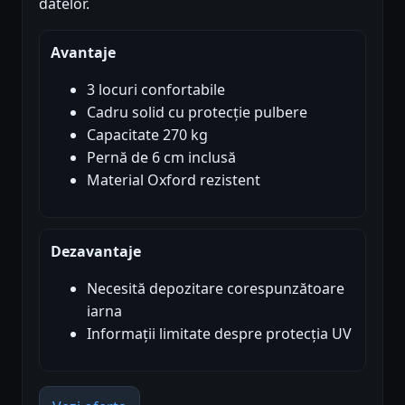
datelor.
Avantaje
3 locuri confortabile
Cadru solid cu protecție pulbere
Capacitate 270 kg
Pernă de 6 cm inclusă
Material Oxford rezistent
Dezavantaje
Necesită depozitare corespunzătoare
iarna
Informații limitate despre protecția UV