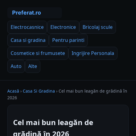
Electrocasnice
Electronice
Bricolaj scule
Casa si gradina
Pentru parinti
Cosmetice si frumusete
Ingrijire Personala
Auto
Alte
Acasă
›
Casa Si Gradina
›
Cel mai bun leagăn de grădină în
2026
Cel mai bun leagăn de
grădină în 2026