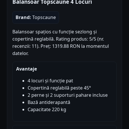
Balansoar Topscaune 4 Locuri
Brand:
Topscaune
Balansoar spațios cu funcție sezlong și
copertină reglabilă. Rating produs: 5/5 (nr.
recenzii: 11). Preț: 1319.88 RON la momentul
datelor.
Avantaje
4 locuri și funcție pat
Copertină reglabilă peste 45°
2 perne și 2 suporturi pahare incluse
Bază antiderapantă
Capacitate 220 kg