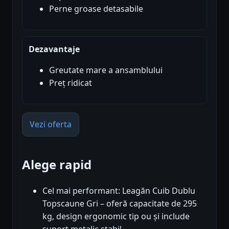
Perne groase detasabile
Dezavantaje
Greutate mare a ansamblului
Preț ridicat
Vezi oferta
Alege rapid
Cel mai performant: Leagăn Cuib Dublu
Topscaune Gri – oferă capacitate de 295
kg, design ergonomic tip ou și include
suport metalic stabil.