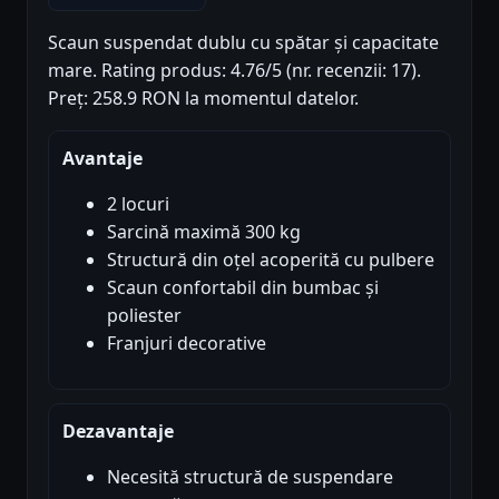
Scaun suspendat dublu cu spătar și capacitate
mare. Rating produs: 4.76/5 (nr. recenzii: 17).
Preț: 258.9 RON la momentul datelor.
Avantaje
2 locuri
Sarcină maximă 300 kg
Structură din oțel acoperită cu pulbere
Scaun confortabil din bumbac și
poliester
Franjuri decorative
Dezavantaje
Necesită structură de suspendare