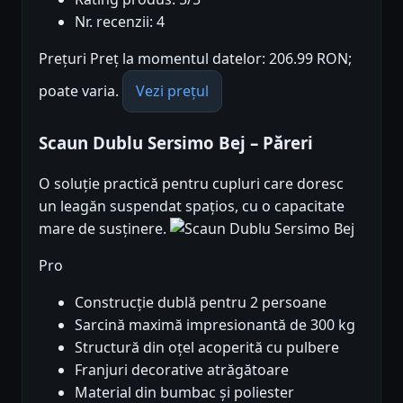
Nr. recenzii: 4
Prețuri Preț la momentul datelor: 206.99 RON;
poate varia.
Vezi prețul
Scaun Dublu Sersimo Bej – Păreri
O soluție practică pentru cupluri care doresc
un leagăn suspendat spațios, cu o capacitate
mare de susținere.
Pro
Construcție dublă pentru 2 persoane
Sarcină maximă impresionantă de 300 kg
Structură din oțel acoperită cu pulbere
Franjuri decorative atrăgătoare
Material din bumbac și poliester