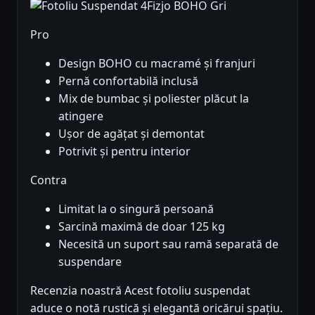
Pro
Design BOHO cu macramé și franjuri
Pernă confortabilă inclusă
Mix de bumbac și poliester plăcut la
atingere
Ușor de agățat și demontat
Potrivit și pentru interior
Contra
Limitat la o singură persoană
Sarcină maximă de doar 125 kg
Necesită un suport sau ramă separată de
suspendare
Recenzia noastră Acest fotoliu suspendat
aduce o notă rustică și elegantă oricărui spațiu.