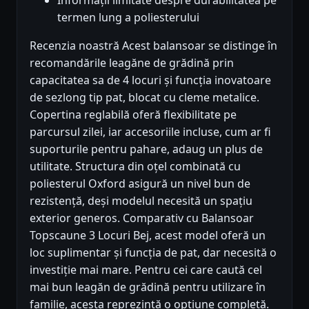
Informații limitate despre durabilitatea pe
termen lung a poliesterului
Recenzia noastră Acest balansoar se distinge în
recomandările leagăne de grădină prin
capacitatea sa de 4 locuri și funcția inovatoare
de sezlong tip pat, blocat cu cleme metalice.
Copertina reglabilă oferă flexibilitate pe
parcursul zilei, iar accesoriile incluse, cum ar fi
suporturile pentru pahare, adaug un plus de
utilitate. Structura din oțel combinată cu
poliesterul Oxford asigură un nivel bun de
rezistență, deși modelul necesită un spațiu
exterior generos. Comparativ cu Balansoar
Topscaune 3 Locuri Bej, acest model oferă un
loc suplimentar și funcția de pat, dar necesită o
investiție mai mare. Pentru cei care caută cel
mai bun leagăn de grădină pentru utilizare în
familie, acesta reprezintă o opțiune completă.