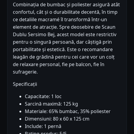
Combinația de bumbac și poliester asigură atât
confortul, cât și o durabilitate decentă, în timp
ce detaliile macramé îl transformă într-un
element de atracție. Spre deosebire de Scaun
Dublu Sersimo Bej, acest model este restrictiv
pentru o singură persoană, dar câștigă prin
portabilitate și estetică. Este o recomandare
leagăn de grădină pentru cei care vor un colț
de relaxare personal, fie pe balcon, fie în
sufragerie.
Specificații
Capacitate: 1 loc
Sarcină maximă: 125 kg
Materiale: 65% bumbac, 35% poliester
Dimensiuni: 80 x 60 x 125 cm
Include: 1 pernă
Rating produs: 5/5