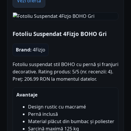
Vezi oferta
Fotoliu Suspendat 4Fizjo BOHO Gri
Brand:
4Fizjo
Fotoliu suspendat stil BOHO cu pernă și franjuri
decorative. Rating produs: 5/5 (nr. recenzii: 4).
Preț: 206.99 RON la momentul datelor.
Avantaje
Design rustic cu macramé
Pernă inclusă
Material plăcut din bumbac și poliester
Sarcină maximă 125 kg