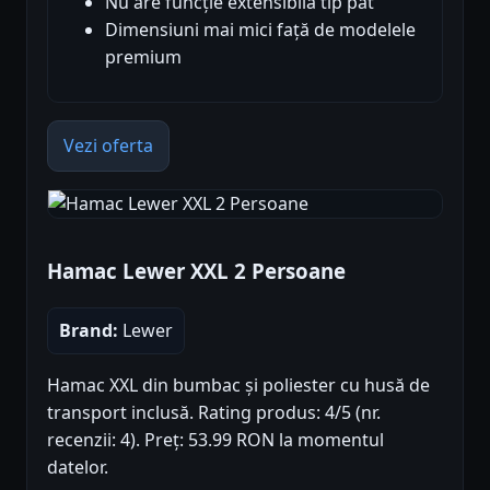
Nu are funcție extensibilă tip pat
Dimensiuni mai mici față de modelele
premium
Vezi oferta
Hamac Lewer XXL 2 Persoane
Brand:
Lewer
Hamac XXL din bumbac și poliester cu husă de
transport inclusă. Rating produs: 4/5 (nr.
recenzii: 4). Preț: 53.99 RON la momentul
datelor.