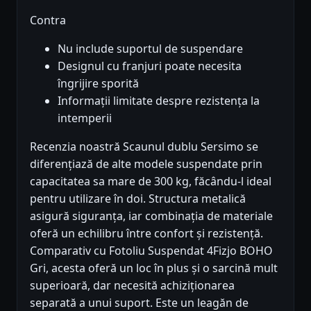
Contra
Nu include suportul de suspendare
Designul cu franjuri poate necesita
îngrijire sporită
Informații limitate despre rezistența la
intemperii
Recenzia noastră Scaunul dublu Sersimo se
diferențiază de alte modele suspendate prin
capacitatea sa mare de 300 kg, făcându-l ideal
pentru utilizare în doi. Structura metalică
asigură siguranța, iar combinația de materiale
oferă un echilibru între confort și rezistență.
Comparativ cu Fotoliu Suspendat 4Fizjo BOHO
Gri, acesta oferă un loc în plus și o sarcină mult
superioară, dar necesită achiziționarea
separată a unui suport. Este un leagăn de