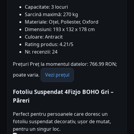
Capacitate: 3 locuri
Sarcină maximă: 270 kg
Materiale: Oțel, Poliester, Oxford
Dimensiuni: 193 x 132 x 178 cm
Culoare: Antracit
Rating produs: 4.21/5
Nr. recenzii: 24
Prețuri Preț la momentul datelor: 766.99 RON;
poate varia.
Vezi prețul
Fotoliu Suspendat 4Fizjo BOHO Gri –
Păreri
Perfect pentru persoanele care doresc un
fotoliu suspendat decorativ, ușor de mutat,
pentru un singur loc.