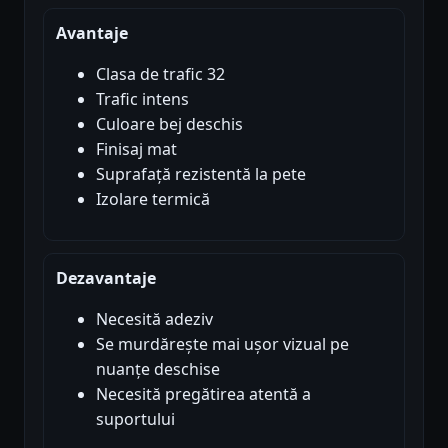
Avantaje
Clasa de trafic 32
Trafic intens
Culoare bej deschis
Finisaj mat
Suprafață rezistentă la pete
Izolare termică
Dezavantaje
Necesită adeziv
Se murdărește mai ușor vizual pe
nuanțe deschise
Necesită pregătirea atentă a
suportului