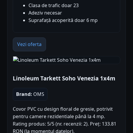
Clasa de trafic doar 23
Adeziv necesar
Suprafață acoperită doar 6 mp
Vezi oferta
Linoleum Tarkett Soho Venezia 1x4m
Brand:
OMS
Covor PVC cu design floral de gresie, potrivit
pentru camere rezidentiale până la 4 mp.
Rating produs: 5/5 (nr. recenzii: 2). Preț: 133.81
RON (la momentul datelor).