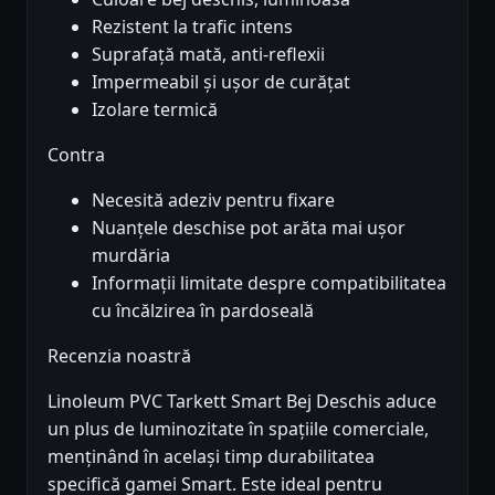
Rezistent la trafic intens
Suprafață mată, anti-reflexii
Impermeabil și ușor de curățat
Izolare termică
Contra
Necesită adeziv pentru fixare
Nuanțele deschise pot arăta mai ușor
murdăria
Informații limitate despre compatibilitatea
cu încălzirea în pardoseală
Recenzia noastră
Linoleum PVC Tarkett Smart Bej Deschis aduce
un plus de luminozitate în spațiile comerciale,
menținând în același timp durabilitatea
specifică gamei Smart. Este ideal pentru