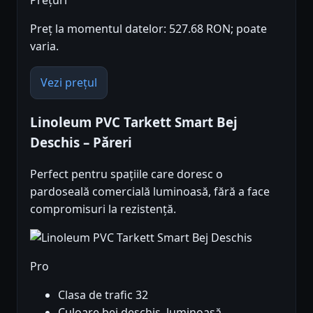
Preț la momentul datelor: 527.68 RON; poate
varia.
Vezi prețul
Linoleum PVC Tarkett Smart Bej
Deschis – Păreri
Perfect pentru spațiile care doresc o
pardoseală comercială luminoasă, fără a face
compromisuri la rezistență.
Pro
Clasa de trafic 32
Culoare bej deschis, luminoasă