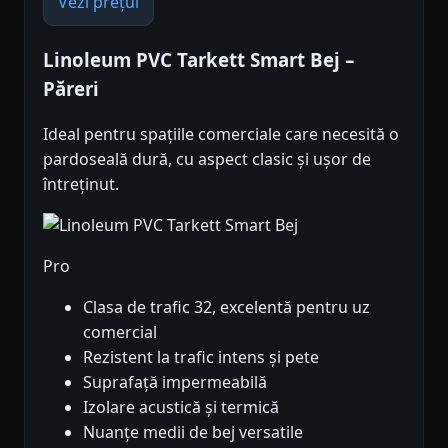
Vezi prețul
Linoleum PVC Tarkett Smart Bej –
Păreri
Ideal pentru spațiile comerciale care necesită o
pardoseală dură, cu aspect clasic și ușor de
întreținut.
Pro
Clasa de trafic 32, excelentă pentru uz
comercial
Rezistent la trafic intens și pete
Suprafață impermeabilă
Izolare acustică și termică
Nuanțe medii de bej versatile