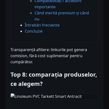
Compatibilități / accesorii
importante
Când merită premium și când
nu
Întrebări frecvente
Concluzie
Transparență afiliere: linkurile pot genera
comision, fără cost suplimentar pentru
cumpărător.
Top 8: comparația produselor,
ce alegem?