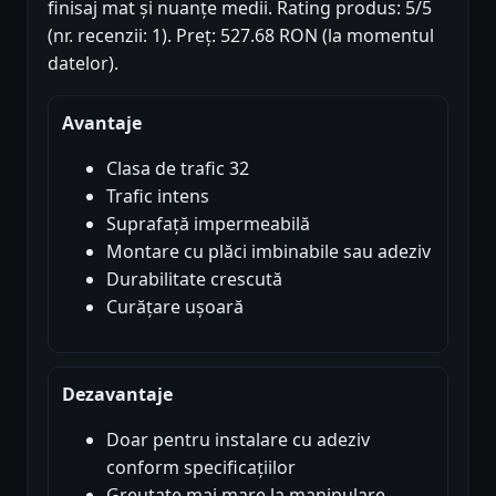
finisaj mat și nuanțe medii. Rating produs: 5/5
(nr. recenzii: 1). Preț: 527.68 RON (la momentul
datelor).
Avantaje
Clasa de trafic 32
Trafic intens
Suprafață impermeabilă
Montare cu plăci imbinabile sau adeziv
Durabilitate crescută
Curățare ușoară
Dezavantaje
Doar pentru instalare cu adeziv
conform specificațiilor
Greutate mai mare la manipulare