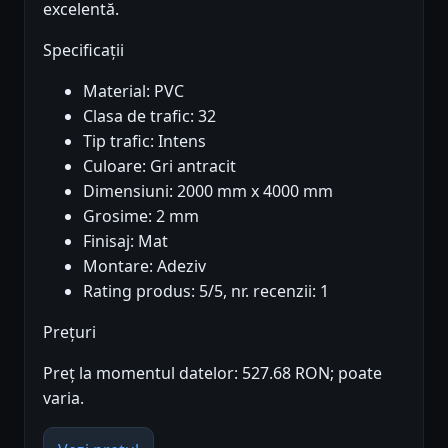
excelentă.
Specificații
Material: PVC
Clasa de trafic: 32
Tip trafic: Intens
Culoare: Gri antracit
Dimensiuni: 2000 mm x 4000 mm
Grosime: 2 mm
Finisaj: Mat
Montare: Adeziv
Rating produs: 5/5, nr. recenzii: 1
Prețuri
Preț la momentul datelor: 527.68 RON; poate
varia.