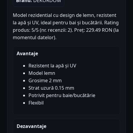
Brand:
DEKORDOM
Model rezidential cu design de lemn, rezistent
la apă și UV, ideal pentru bai și bucătării. Rating
produs: 5/5 (nr. recenzii: 2). Preț: 229.49 RON (la
momentul datelor).
Avantaje
Rezistent la apă și UV
Model lemn
Grosime 2 mm
Strat uzură 0.15 mm
Potrivit pentru baie/bucătărie
Flexibil
Dezavantaje