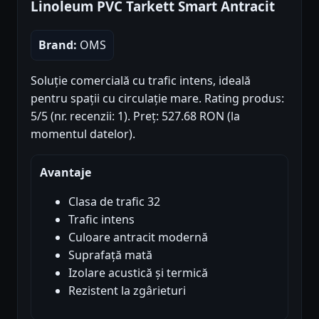
Linoleum PVC Tarkett Smart Antracit
Brand:
OMS
Soluție comercială cu trafic intens, ideală
pentru spații cu circulație mare. Rating produs:
5/5 (nr. recenzii: 1). Preț: 527.68 RON (la
momentul datelor).
Avantaje
Clasa de trafic 32
Trafic intens
Culoare antracit modernă
Suprafață mată
Izolare acustică și termică
Rezistent la zgârieturi