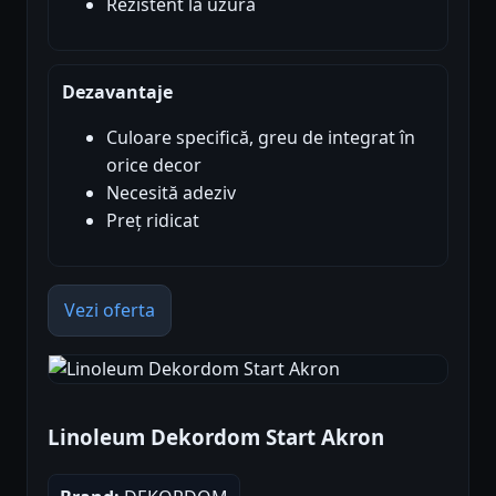
Rezistent la uzură
Dezavantaje
Culoare specifică, greu de integrat în
orice decor
Necesită adeziv
Preț ridicat
Vezi oferta
Linoleum Dekordom Start Akron