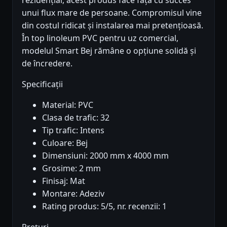
unui flux mare de persoane. Compromisul vine
din costul ridicat și instalarea mai pretențioasă.
În top linoleum PVC pentru uz comercial,
modelul Smart Bej rămâne o opțiune solidă și
de încredere.
Specificații
Material: PVC
Clasa de trafic: 32
Tip trafic: Intens
Culoare: Bej
Dimensiuni: 2000 mm x 4000 mm
Grosime: 2 mm
Finisaj: Mat
Montare: Adeziv
Rating produs: 5/5, nr. recenzii: 1
Prețuri