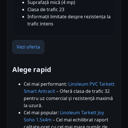
Suprafață mică (4 mp)
Clasa de trafic 23
Informații limitate despre rezistența la
trafic intens
Vezi oferta
Alege rapid
Cel mai performant:
Linoleum PVC Tarkett
Smart Antracit
– Oferă clasa de trafic 32
pentru uz comercial și rezistență maximă
la uzură.
Cel mai popular:
Linoleum Tarkett Joy
Soho 1.5x4m
– Cel mai echilibrat raport
calitate-preț cu cel mai mare număr de