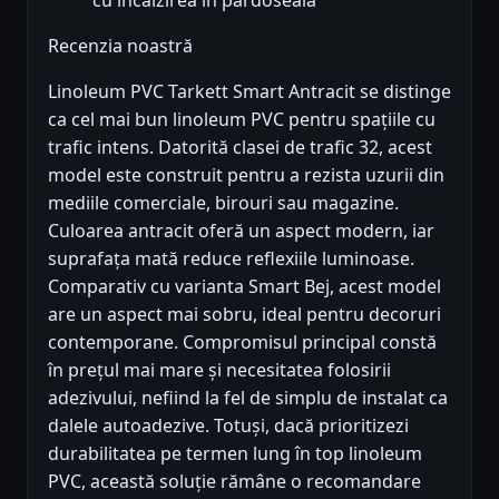
cu încălzirea în pardoseală
Recenzia noastră
Linoleum PVC Tarkett Smart Antracit se distinge
ca cel mai bun linoleum PVC pentru spațiile cu
trafic intens. Datorită clasei de trafic 32, acest
model este construit pentru a rezista uzurii din
mediile comerciale, birouri sau magazine.
Culoarea antracit oferă un aspect modern, iar
suprafața mată reduce reflexiile luminoase.
Comparativ cu varianta Smart Bej, acest model
are un aspect mai sobru, ideal pentru decoruri
contemporane. Compromisul principal constă
în prețul mai mare și necesitatea folosirii
adezivului, nefiind la fel de simplu de instalat ca
dalele autoadezive. Totuși, dacă prioritizezi
durabilitatea pe termen lung în top linoleum
PVC, această soluție rămâne o recomandare