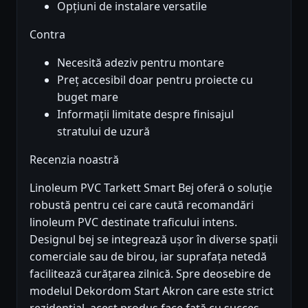
Opțiuni de instalare versatile
Contra
Necesită adeziv pentru montare
Preț accesibil doar pentru proiecte cu
buget mare
Informații limitate despre finisajul
stratului de uzură
Recenzia noastră
Linoleum PVC Tarkett Smart Bej oferă o soluție
robustă pentru cei care caută recomandări
linoleum PVC destinate traficului intens.
Designul bej se integrează ușor în diverse spații
comerciale sau de birou, iar suprafața netedă
facilitează curățarea zilnică. Spre deosebire de
modelul Dekordom Start Akron care este strict
rezidențial, acest produs face față cu succes