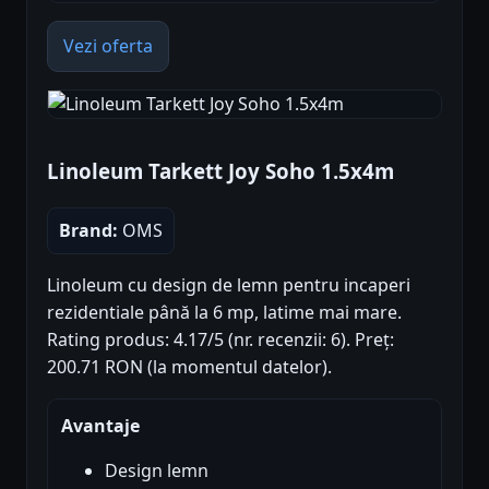
Vezi oferta
Linoleum Tarkett Joy Soho 1.5x4m
Brand:
OMS
Linoleum cu design de lemn pentru incaperi
rezidentiale până la 6 mp, latime mai mare.
Rating produs: 4.17/5 (nr. recenzii: 6). Preț:
200.71 RON (la momentul datelor).
Avantaje
Design lemn