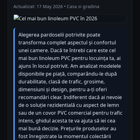
Actualizat: 17 May 2026 • Casa si gradina
Alegerea pardoselii potrivite poate
transforma complet aspectul și confortul
unei camere. Dacă te întrebi care este cel
mai bun linoleum PVC pentru locuința ta, ai
ajuns în locul potrivit. Am analizat modelele
disponibile pe piață, comparându-le după
durabilitate, clasă de trafic, grosime,
dimensiuni și design, pentru a-ți oferi
recomandări clear. Indiferent dacă ai nevoie
de o soluție rezidentială cu aspect de lemn
sau de un covor PVC comercial pentru trafic
intens, ghidul acesta te va ajuta să iei cea
mai bună decizie. Prețurile produselor au
fost înregistrate la momentul colectării