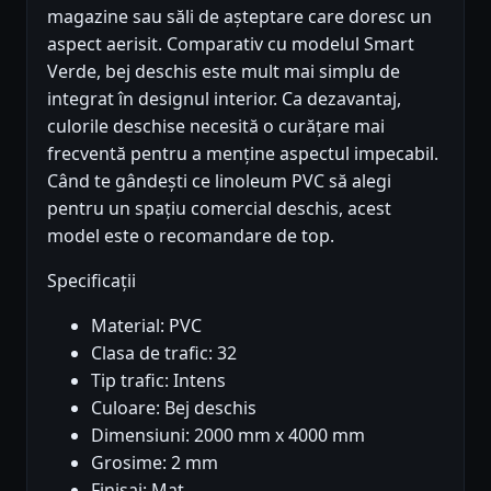
magazine sau săli de așteptare care doresc un
aspect aerisit. Comparativ cu modelul Smart
Verde, bej deschis este mult mai simplu de
integrat în designul interior. Ca dezavantaj,
culorile deschise necesită o curățare mai
frecventă pentru a menține aspectul impecabil.
Când te gândești ce linoleum PVC să alegi
pentru un spațiu comercial deschis, acest
model este o recomandare de top.
Specificații
Material: PVC
Clasa de trafic: 32
Tip trafic: Intens
Culoare: Bej deschis
Dimensiuni: 2000 mm x 4000 mm
Grosime: 2 mm
Finisaj: Mat