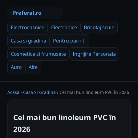
Electrocasnice
Electronice
Bricolaj scule
Casa si gradina
Pentru parinti
Cosmetice si frumusete
Ingrijire Personala
Auto
Alte
Acasă
›
Casa Si Gradina
›
Cel mai bun linoleum PVC în 2026
Cel mai bun linoleum PVC în
2026