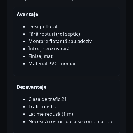
Avantaje
Design floral
Fără rosturi (rol septic)
Montare flotantă sau adeziv
Întreținere ușoară
Finisaj mat
Material PVC compact
Dezavantaje
Clasa de trafic 21
Trafic mediu
Latime redusă (1 m)
Necesită rosturi dacă se combină role