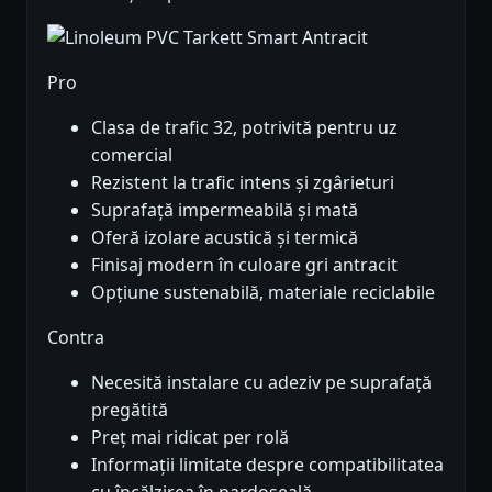
Pro
Clasa de trafic 32, potrivită pentru uz
comercial
Rezistent la trafic intens și zgârieturi
Suprafață impermeabilă și mată
Oferă izolare acustică și termică
Finisaj modern în culoare gri antracit
Opțiune sustenabilă, materiale reciclabile
Contra
Necesită instalare cu adeziv pe suprafață
pregătită
Preț mai ridicat per rolă
Informații limitate despre compatibilitatea