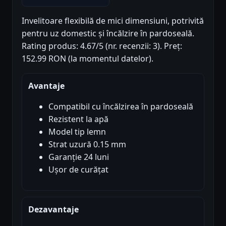
Invelitoare flexibilă de mici dimensiuni, potrivită
pentru uz domestic și încălzire în pardoseală.
Rating produs: 4.67/5 (nr. recenzii: 3). Preț:
152.99 RON (la momentul datelor).
Avantaje
Compatibil cu încălzirea în pardoseală
Rezistent la apă
Model tip lemn
Strat uzură 0.15 mm
Garanție 24 luni
Ușor de curățat
Dezavantaje