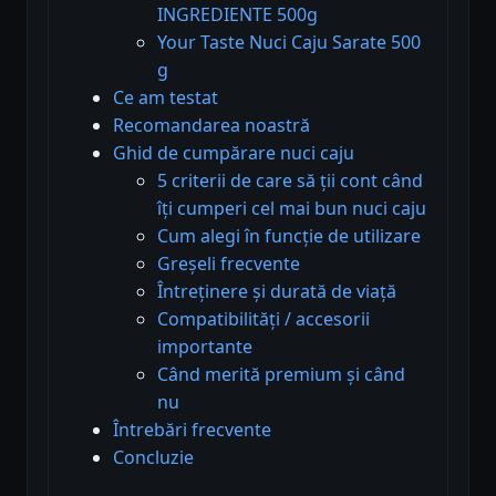
INGREDIENTE 500g
Your Taste Nuci Caju Sarate 500
g
Ce am testat
Recomandarea noastră
Ghid de cumpărare nuci caju
5 criterii de care să ții cont când
îți cumperi cel mai bun nuci caju
Cum alegi în funcție de utilizare
Greșeli frecvente
Întreținere și durată de viață
Compatibilități / accesorii
importante
Când merită premium și când
nu
Întrebări frecvente
Concluzie