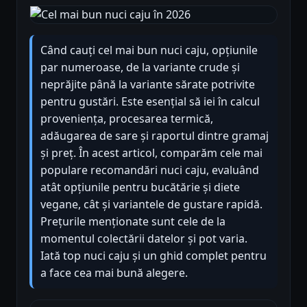
Când cauți cel mai bun nuci caju, opțiunile
par numeroase, de la variante crude și
neprăjite până la variante sărate potrivite
pentru gustări. Este esențial să iei în calcul
proveniența, procesarea termică,
adăugarea de sare și raportul dintre gramaj
și preț. În acest articol, comparăm cele mai
populare recomandări nuci caju, evaluând
atât opțiunile pentru bucătărie și diete
vegane, cât și variantele de gustare rapidă.
Prețurile menționate sunt cele de la
momentul colectării datelor și pot varia.
Iată top nuci caju și un ghid complet pentru
a face cea mai bună alegere.