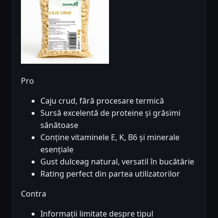
Pro
Caju crud, fără procesare termică
Sursă excelentă de proteine și grăsimi
sănătoase
Conține vitaminele E, K, B6 și minerale
esențiale
Gust dulceag natural, versatil în bucătărie
Rating perfect din partea utilizatorilor
Contra
Informații limitate despre tipul