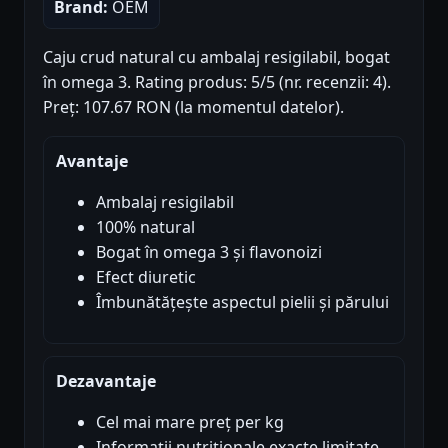
Brand:
OEM
Caju crud natural cu ambalaj resigilabil, bogat
în omega 3. Rating produs: 5/5 (nr. recenzii: 4).
Preț: 107.67 RON (la momentul datelor).
Avantaje
Ambalaj resigilabil
100% natural
Bogat în omega 3 și flavonoizi
Efect diuretic
Îmbunătățește aspectul pielii și părului
Dezavantaje
Cel mai mare preț per kg
Informații nutriționale exacte limitate