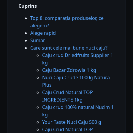
Cuprins
Top 8: comparația produselor, ce
alegem?
Alege rapid
Sumar
Care sunt cele mai bune nuci caju?
Caju crud Driedfruits Supplier 1
kg
Caju Bazar Zdrowia 1 kg
Nuci Caju Crude 1000g Natura
Plus
Caju Crud Natural TOP
INGREDIENTE 1kg
Caju crud 100% natural Nucim 1
kg
Your Taste Nuci Caju 500 g
Caju Crud Natural TOP