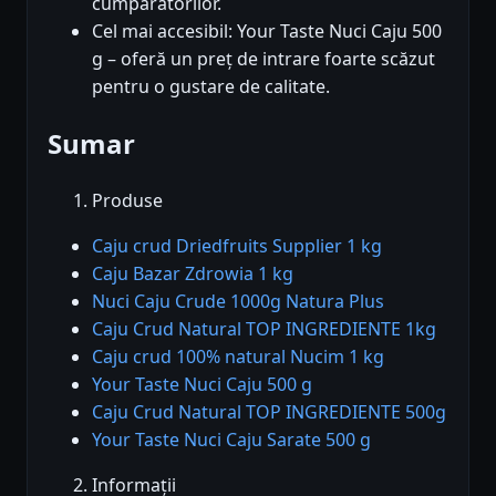
cumpărătorilor.
Cel mai accesibil: Your Taste Nuci Caju 500
g – oferă un preț de intrare foarte scăzut
pentru o gustare de calitate.
Sumar
Produse
Caju crud Driedfruits Supplier 1 kg
Caju Bazar Zdrowia 1 kg
Nuci Caju Crude 1000g Natura Plus
Caju Crud Natural TOP INGREDIENTE 1kg
Caju crud 100% natural Nucim 1 kg
Your Taste Nuci Caju 500 g
Caju Crud Natural TOP INGREDIENTE 500g
Your Taste Nuci Caju Sarate 500 g
Informații