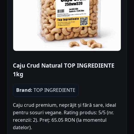
Caju Crud Natural TOP INGREDIENTE
1kg
Brand:
TOP INGREDIENTE
Caju crud premium, neprăjit și fără sare, ideal
pentru sosuri vegane. Rating produs: 5/5 (nr.
recenzii: 2). Preț: 65.05 RON (la momentul
datelor).