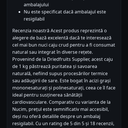
ambalajului
Nu este specificat dacă ambalajul este
resigilabil
Recenzia noastră Acest produs reprezintă o
alegere de bază excelentă dacă te interesează
cel mai bun nuci caju crud pentru a fi consumat
natural sau integrat în diverse rețete.
Provenind de la Driedfruits Supplier, acest caju
de 1 kg păstrează puritatea și savoarea
naturală, nefiind supus procesărilor termice
sau adăugirii de sare. Este bogat în acizi grași
mononesaturați și polinesaturați, ceea ce îl face
ideal pentru susținerea sănătății
cardiovasculare. Comparativ cu varianta de la
Nucim, prețul este semnificativ mai accesibil,
deși nu oferă detaliile despre un ambalaj
resigilabil. Cu un rating de 5 din 5 și 18 recenzii,