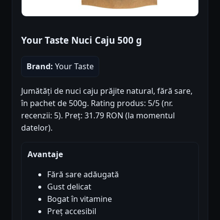
Your Taste Nuci Caju 500 g
Brand:
Your Taste
Jumătăți de nuci caju prăjite natural, fără sare,
în pachet de 500g. Rating produs: 5/5 (nr.
recenzii: 5). Preț: 31.79 RON (la momentul
datelor).
Avantaje
Fără sare adăugată
Gust delicat
Bogat în vitamine
Preț accesibil