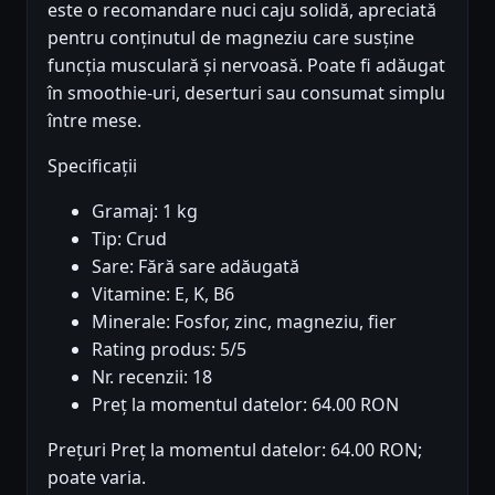
este o recomandare nuci caju solidă, apreciată
pentru conținutul de magneziu care susține
funcția musculară și nervoasă. Poate fi adăugat
în smoothie-uri, deserturi sau consumat simplu
între mese.
Specificații
Gramaj: 1 kg
Tip: Crud
Sare: Fără sare adăugată
Vitamine: E, K, B6
Minerale: Fosfor, zinc, magneziu, fier
Rating produs: 5/5
Nr. recenzii: 18
Preț la momentul datelor: 64.00 RON
Prețuri Preț la momentul datelor: 64.00 RON;
poate varia.