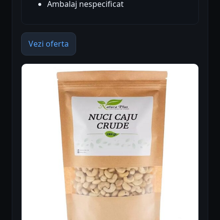
Ambalaj nespecificat
Vezi oferta