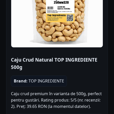
Caju Crud Natural TOP INGREDIENTE
500g
Brand:
TOP INGREDIENTE
Caju crud premium în varianta de 500g, perfect
pentru gustări. Rating produs: 5/5 (nr. recenzii:
2). Preț: 39.65 RON (la momentul datelor).