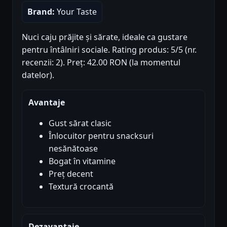
Brand:
Your Taste
Nuci caju prăjite și sărate, ideale ca gustare
pentru întâlniri sociale. Rating produs: 5/5 (nr.
recenzii: 2). Preț: 42.00 RON (la momentul
datelor).
Avantaje
Gust sărat clasic
Înlocuitor pentru snacksuri
nesănătoase
Bogat în vitamine
Preț decent
Textură crocantă
Dezavantaje