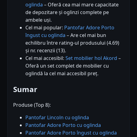
oglinda
– Oferă cea mai mare capacitate
de depozitare și oglinzi complete pe
ambele uși.
Cel mai popular:
Pantofar Adore Porto
îngust cu oglinda
– Are cel mai bun
echilibru între rating-ul produsului (4.69)
și nr. recenzii (13).
Cel mai accesibil:
Set mobilier hol Akord
–
Oferă un set complet de mobilier cu
oglindă la cel mai accesibil preț.
Sumar
Produse (Top 8):
Pantofar Lincoln cu oglinda
Pantofar Adore Porto cu oglinda
Pantofar Adore Porto îngust cu oglinda