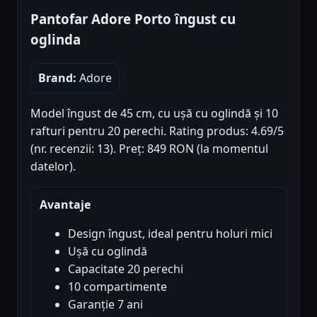
Pantofar Adore Porto îngust cu
oglinda
Brand:
Adore
Model îngust de 45 cm, cu ușă cu oglindă și 10
rafturi pentru 20 perechi. Rating produs: 4.69/5
(nr. recenzii: 13). Preț: 849 RON (la momentul
datelor).
Avantaje
Design îngust, ideal pentru holuri mici
Ușă cu oglindă
Capacitate 20 perechi
10 compartimente
Garanție 7 ani