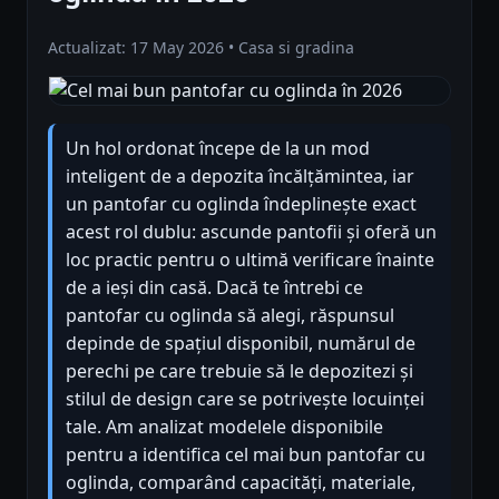
Actualizat: 17 May 2026 • Casa si gradina
Un hol ordonat începe de la un mod
inteligent de a depozita încălțămintea, iar
un pantofar cu oglinda îndeplinește exact
acest rol dublu: ascunde pantofii și oferă un
loc practic pentru o ultimă verificare înainte
de a ieși din casă. Dacă te întrebi ce
pantofar cu oglinda să alegi, răspunsul
depinde de spațiul disponibil, numărul de
perechi pe care trebuie să le depozitezi și
stilul de design care se potrivește locuinței
tale. Am analizat modelele disponibile
pentru a identifica cel mai bun pantofar cu
oglinda, comparând capacități, materiale,