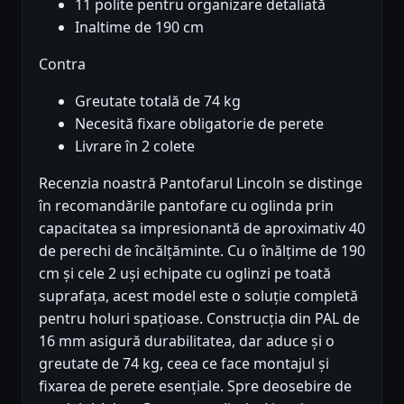
11 polite pentru organizare detaliată
Inaltime de 190 cm
Contra
Greutate totală de 74 kg
Necesită fixare obligatorie de perete
Livrare în 2 colete
Recenzia noastră Pantofarul Lincoln se distinge
în recomandările pantofare cu oglinda prin
capacitatea sa impresionantă de aproximativ 40
de perechi de încălțăminte. Cu o înălțime de 190
cm și cele 2 uși echipate cu oglinzi pe toată
suprafața, acest model este o soluție completă
pentru holuri spațioase. Construcția din PAL de
16 mm asigură durabilitatea, dar aduce și o
greutate de 74 kg, ceea ce face montajul și
fixarea de perete esențiale. Spre deosebire de