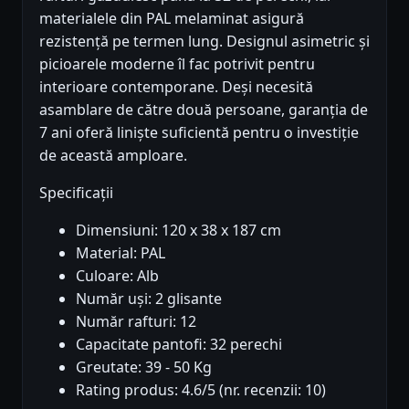
materialele din PAL melaminat asigură
rezistență pe termen lung. Designul asimetric și
picioarele moderne îl fac potrivit pentru
interioare contemporane. Deși necesită
asamblare de către două persoane, garanția de
7 ani oferă liniște suficientă pentru o investiție
de această amploare.
Specificații
Dimensiuni: 120 x 38 x 187 cm
Material: PAL
Culoare: Alb
Număr uși: 2 glisante
Număr rafturi: 12
Capacitate pantofi: 32 perechi
Greutate: 39 - 50 Kg
Rating produs: 4.6/5 (nr. recenzii: 10)