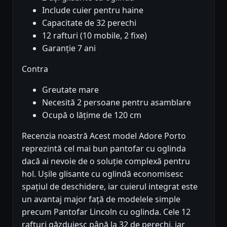
Include cuier pentru haine
Capacitate de 32 perechi
12 rafturi (10 mobile, 2 fixe)
Garanție 7 ani
Contra
Greutate mare
Necesită 2 persoane pentru asamblare
Ocupă o lățime de 120 cm
Recenzia noastră Acest model Adore Porto
reprezintă cel mai bun pantofar cu oglinda
dacă ai nevoie de o soluție complexă pentru
hol. Ușile glisante cu oglindă economisesc
spațiul de deschidere, iar cuierul integrat este
un avantaj major față de modelele simple
precum Pantofar Lincoln cu oglinda. Cele 12
rafturi găzduiesc până la 32 de perechi, iar