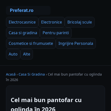
Electrocasnice
Electronice
Bricolaj scule
Casa si gradina
Pentru parinti
Cosmetice si frumusete
Ingrijire Personala
Auto
Alte
Acasă
›
Casa Si Gradina
›
Cel mai bun pantofar cu oglinda
în 2026
Cel mai bun pantofar cu
oglinda în 2026