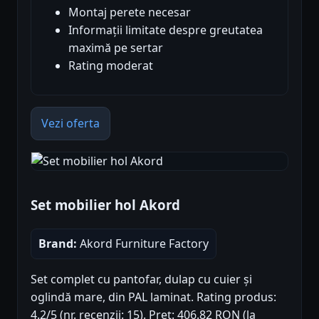
Montaj perete necesar
Informații limitate despre greutatea
maximă pe sertar
Rating moderat
Vezi oferta
Set mobilier hol Akord
Brand:
Akord Furniture Factory
Set complet cu pantofar, dulap cu cuier și
oglindă mare, din PAL laminat. Rating produs:
4.2/5 (nr. recenzii: 15). Preț: 406.82 RON (la