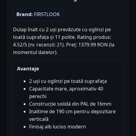
Brand:
FIRSTLOOK
Dulap înalt cu 2 uși prevăzute cu oglinzi pe
toată suprafața și 11 polite. Rating produs:
4.52/5 (nr. recenzii: 21). Preț: 1379.99 RON (la
momentul datelor).
Avantaje
2 uși cu oglinzi pe toată suprafața
Capacitate mare, aproximativ 40
perechi
Construcție solidă din PAL de 16mm
Inaltime de 190 cm pentru depozitare
verticală
Finisaj alb lucios modern