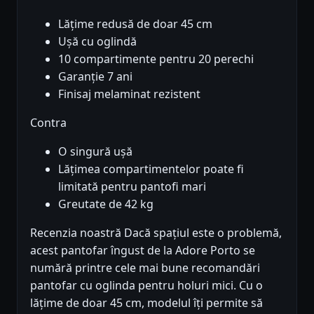
Lățime redusă de doar 45 cm
Ușă cu oglindă
10 compartimente pentru 20 perechi
Garanție 7 ani
Finisaj melaminat rezistent
Contra
O singură ușă
Lățimea compartimentelor poate fi
limitată pentru pantofi mari
Greutate de 42 kg
Recenzia noastră Dacă spațiul este o problemă,
acest pantofar îngust de la Adore Porto se
numără printre cele mai bune recomandări
pantofar cu oglinda pentru holuri mici. Cu o
lățime de doar 45 cm, modelul îți permite să