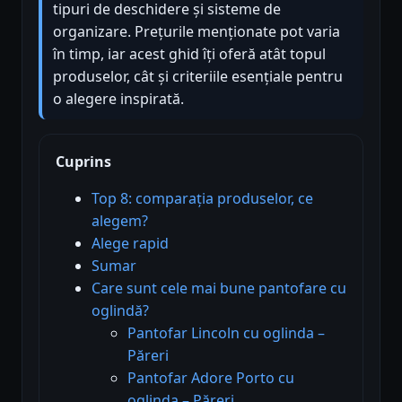
tipuri de deschidere și sisteme de
organizare. Prețurile menționate pot varia
în timp, iar acest ghid îți oferă atât topul
produselor, cât și criteriile esențiale pentru
o alegere inspirată.
Cuprins
Top 8: comparația produselor, ce
alegem?
Alege rapid
Sumar
Care sunt cele mai bune pantofare cu
oglindă?
Pantofar Lincoln cu oglinda –
Păreri
Pantofar Adore Porto cu
oglinda – Păreri