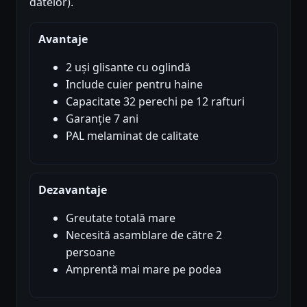
datelor).
Avantaje
2 uși glisante cu oglindă
Include cuier pentru haine
Capacitate 32 perechi pe 12 rafturi
Garanție 7 ani
PAL melaminat de calitate
Dezavantaje
Greutate totală mare
Necesită asamblare de către 2
persoane
Amprentă mai mare pe podea