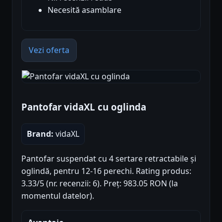
Necesită asamblare
Vezi oferta
Pantofar vidaXL cu oglinda
Brand:
vidaXL
Pantofar suspendat cu 4 sertare retractabile și
oglindă, pentru 12-16 perechi. Rating produs:
3.33/5 (nr. recenzii: 6). Preț: 983.05 RON (la
momentul datelor).