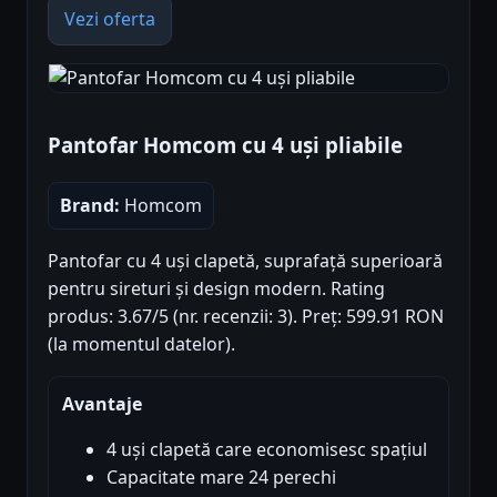
Vezi oferta
Pantofar Homcom cu 4 uși pliabile
Brand:
Homcom
Pantofar cu 4 uși clapetă, suprafață superioară
pentru sireturi și design modern. Rating
produs: 3.67/5 (nr. recenzii: 3). Preț: 599.91 RON
(la momentul datelor).
Avantaje
4 uși clapetă care economisesc spațiul
Capacitate mare 24 perechi