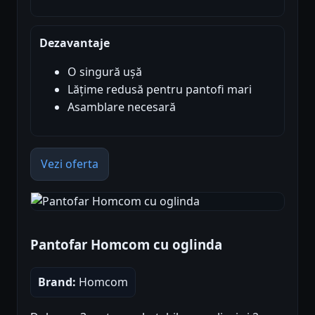
Dezavantaje
O singură ușă
Lățime redusă pentru pantofi mari
Asamblare necesară
Vezi oferta
Pantofar Homcom cu oglinda
Brand:
Homcom