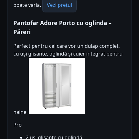
poate varia.
Vezi prețul
Pantofar Adore Porto cu oglinda –
Păreri
Perfect pentru cei care vor un dulap complet,
cu uși glisante, oglindă și cuier integrat pentru
haine.
Pro
2 uși glisante cu oglindă