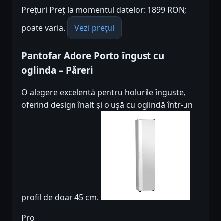
Prețuri Preț la momentul datelor: 1899 RON;
poate varia.
Vezi prețul
Pantofar Adore Porto îngust cu
oglinda – Păreri
O alegere excelentă pentru holurile înguste,
oferind design înalt și o ușă cu oglindă într-un
profil de doar 45 cm.
Pro