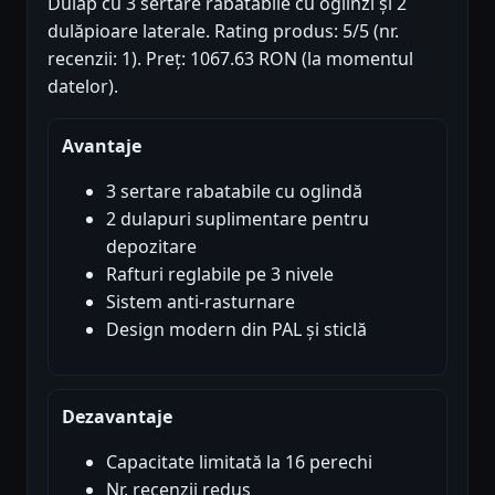
Dulap cu 3 sertare rabatabile cu oglinzi și 2
dulăpioare laterale. Rating produs: 5/5 (nr.
recenzii: 1). Preț: 1067.63 RON (la momentul
datelor).
Avantaje
3 sertare rabatabile cu oglindă
2 dulapuri suplimentare pentru
depozitare
Rafturi reglabile pe 3 nivele
Sistem anti-rasturnare
Design modern din PAL și sticlă
Dezavantaje
Capacitate limitată la 16 perechi
Nr. recenzii redus