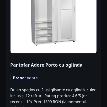
Pantofar Adore Porto cu oglinda
Brand:
Adore
Dulap spațios cu 2 uși glisante cu oglindă, cuier
inclus și 12 rafturi. Rating produs: 4.6/5 (nr.
recenzii: 10). Preț: 1899 RON (la momentul