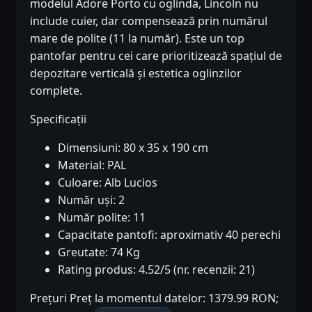
modelul Adore Porto cu oglinda, Lincoln nu
include cuier, dar compensează prin numărul
mare de polite (11 la număr). Este un top
pantofar pentru cei care prioritizează spațiul de
depozitare verticală și estetica oglinzilor
complete.
Specificații
Dimensiuni: 80 x 35 x 190 cm
Material: PAL
Culoare: Alb Lucios
Număr uși: 2
Număr polite: 11
Capacitate pantofi: aproximativ 40 perechi
Greutate: 74 Kg
Rating produs: 4.52/5 (nr. recenzii: 21)
Prețuri Preț la momentul datelor: 1379.99 RON;