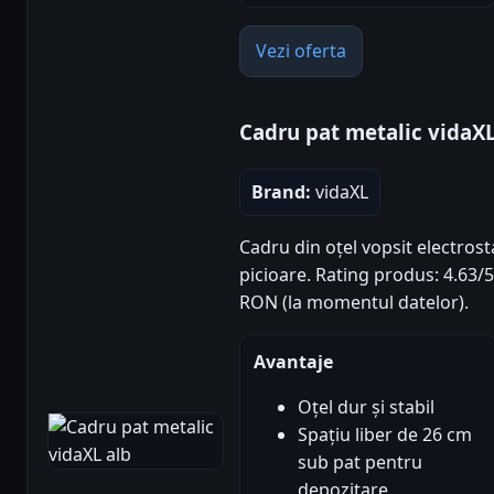
Vezi oferta
Cadru pat metalic vidaXL
Brand:
vidaXL
Cadru din oțel vopsit electrostat
picioare. Rating produs: 4.63/5 (
RON (la momentul datelor).
Avantaje
Oțel dur și stabil
Spațiu liber de 26 cm
sub pat pentru
depozitare