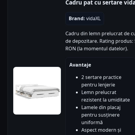
Cadru pat cu sertare vid
Brand:
vidaXL
Cadru din lemn prelucrat de cu
de depozitare. Rating produs: 5/
RON (la momentul datelor).
Avantaje
2 sertare practice
pentru lenjerie
Lemn prelucrat
rezistent la umiditate
Lamele din placaj
pentru susținere
uniformă
Aspect modern și