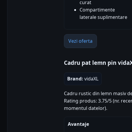
curat
Compartimente
laterale suplimentare
Vezi oferta
Cadru pat lemn pin vida
Brand:
vidaXL
Cadru rustic din lemn masiv de
Rating produs: 3.75/5 (nr. recen
momentul datelor).
Avantaje