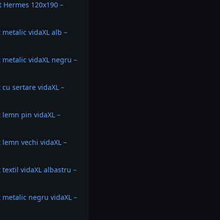
at Hermes 120x190 –
 metalic vidaXL alb –
 metalic vidaXL negru –
 cu sertare vidaXL –
 lemn pin vidaXL –
 lemn vechi vidaXL –
textil vidaXL albastru –
 metalic negru vidaXL –