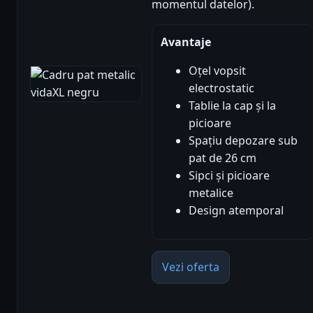
momentul datelor).
Avantaje
Oțel vopsit
electrostatic
Tablie la cap și la
picioare
Spațiu depozare sub
pat de 26 cm
Sipci și picioare
metalice
Design atemporal
Vezi oferta