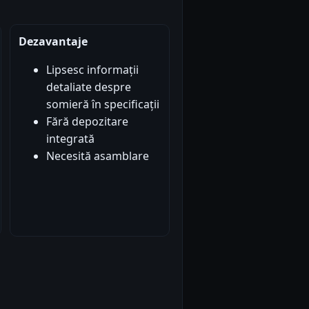
Dezavantaje
Lipsesc informații
detaliate despre
somieră în specificații
Fără depozitare
integrată
Necesită asamblare