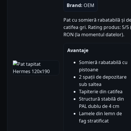
Brand:
OEM
Pat cu somieră rabatabilă și d
catifea gri. Rating produs: 5/5 (
RON (la momentul datelor).
Avantaje
Somieră rabatabilă cu
pistoane
2 spații de depozitare
sub saltea
Tapiterie din catifea
Structură stabilă din
PAL dublu de 4 cm
Lamele din lemn de
fag stratificat