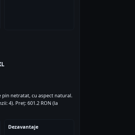
XL
 pin netratat, cu aspect natural.
zii: 4). Preț: 601.2 RON (la
Dezavantaje