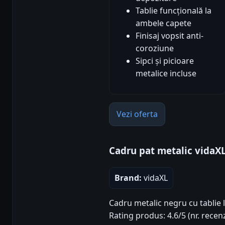
Tablie funcțională la
ambele capete
Finisaj vopsit anti-
coroziune
Sipci și picioare
metalice incluse
Vezi oferta
Cadru pat metalic vidaX
Brand:
vidaXL
Cadru metalic negru cu tablie l
Rating produs: 4.6/5 (nr. recenz