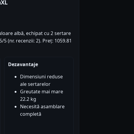
aXL
loare albă, echipat cu 2 sertare
5 (nr. recenzii: 2). Preț: 1059.81
Dezavantaje
Dimensiuni reduse
ale sertarelor
Greutate mai mare
22.2 kg
Necesită asamblare
completă