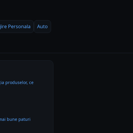
jire Personala
Auto
ia produselor, ce
mai bune paturi