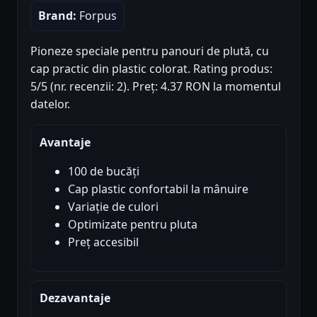
Brand:
Forpus
Pioneze speciale pentru panouri de plută, cu
cap practic din plastic colorat. Rating produs:
5/5 (nr. recenzii: 2). Preț: 4.37 RON la momentul
datelor.
Avantaje
100 de bucăți
Cap plastic confortabil la mânuire
Variație de culori
Optimizate pentru pluta
Preț accesibil
Dezavantaje