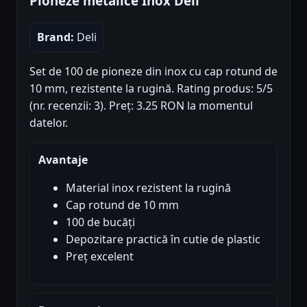
Pioneze metalice Inox Deli
Brand:
Deli
Set de 100 de pioneze din inox cu cap rotund de
10 mm, rezistente la rugină. Rating produs: 5/5
(nr. recenzii: 3). Preț: 3.25 RON la momentul
datelor.
Avantaje
Material inox rezistent la rugină
Cap rotund de 10 mm
100 de bucăți
Depozitare practică în cutie de plastic
Preț excelent