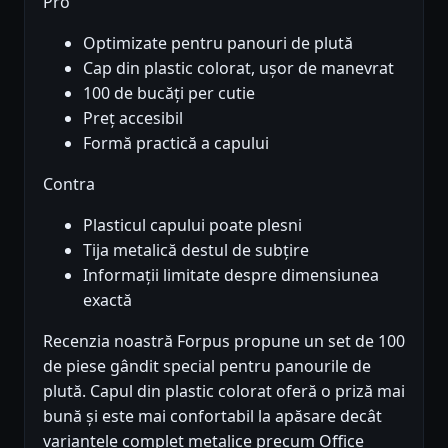
Pro
Optimizate pentru panouri de plută
Cap din plastic colorat, ușor de manevrat
100 de bucăți per cutie
Preț accesibil
Formă practică a capului
Contra
Plasticul capului poate plesni
Tija metalică destul de subțire
Informații limitate despre dimensiunea
exactă
Recenzia noastră Forpus propune un set de 100
de piese gândit special pentru panourile de
plută. Capul din plastic colorat oferă o priză mai
bună și este mai confortabil la apăsare decât
variantele complet metalice precum Office