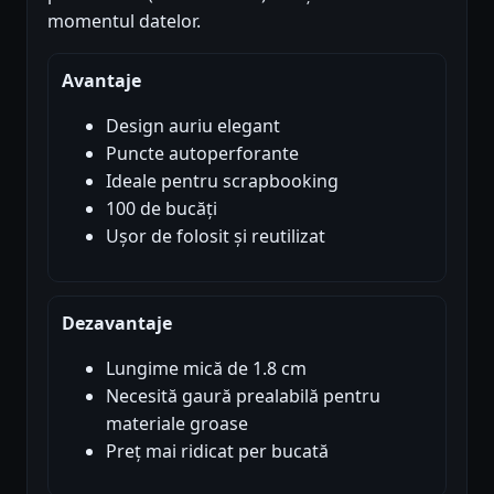
momentul datelor.
Avantaje
Design auriu elegant
Puncte autoperforante
Ideale pentru scrapbooking
100 de bucăți
Ușor de folosit și reutilizat
Dezavantaje
Lungime mică de 1.8 cm
Necesită gaură prealabilă pentru
materiale groase
Preț mai ridicat per bucată