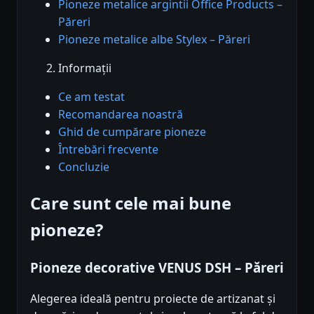
Pioneze metalice argintii Office Products –
Păreri
Pioneze metalice albe Stylex – Păreri
Informații
Ce am testat
Recomandarea noastră
Ghid de cumpărare pioneze
Întrebări frecvente
Concluzie
Care sunt cele mai bune
pioneze?
Pioneze decorative VENUS DSH – Păreri
Alegerea ideală pentru proiecte de artizanat și