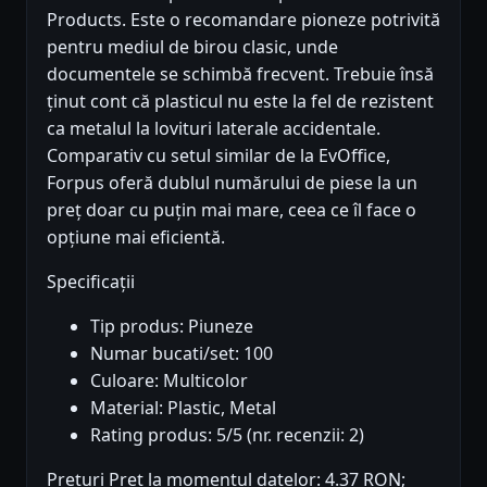
Products. Este o recomandare pioneze potrivită
pentru mediul de birou clasic, unde
documentele se schimbă frecvent. Trebuie însă
ținut cont că plasticul nu este la fel de rezistent
ca metalul la lovituri laterale accidentale.
Comparativ cu setul similar de la EvOffice,
Forpus oferă dublul numărului de piese la un
preț doar cu puțin mai mare, ceea ce îl face o
opțiune mai eficientă.
Specificații
Tip produs: Piuneze
Numar bucati/set: 100
Culoare: Multicolor
Material: Plastic, Metal
Rating produs: 5/5 (nr. recenzii: 2)
Prețuri Preț la momentul datelor: 4.37 RON;