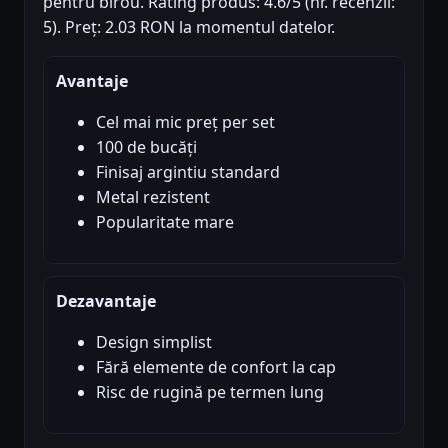
pentru birou. Rating produs: 4.6/5 (nr. recenzii:
5). Preț: 2.03 RON la momentul datelor.
Avantaje
Cel mai mic preț per set
100 de bucăți
Finisaj argintiu standard
Metal rezistent
Popularitate mare
Dezavantaje
Design simplist
Fără elemente de confort la cap
Risc de rugină pe termen lung