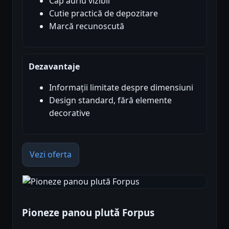
Cap auriu vizibil
Cutie practică de depozitare
Marcă recunoscută
Dezavantaje
Informații limitate despre dimensiuni
Design standard, fără elemente
decorative
Vezi oferta
Pioneze panou plută Forpus