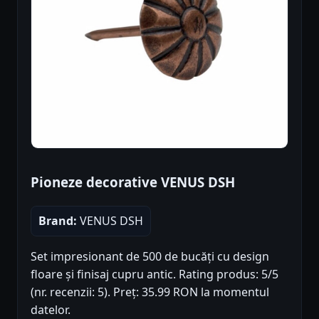
Pioneze decorative VENUS DSH
Brand:
VENUS DSH
Set impresionant de 500 de bucăți cu design
floare și finisaj cupru antic. Rating produs: 5/5
(nr. recenzii: 5). Preț: 35.99 RON la momentul
datelor.