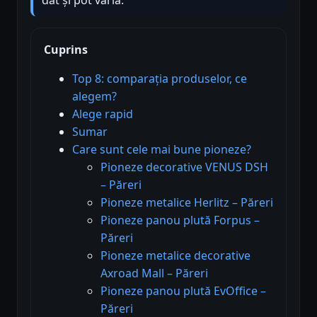
Cuprins
Top 8: comparația produselor, ce
alegem?
Alege rapid
Sumar
Care sunt cele mai bune pioneze?
Pioneze decorative VENUS DSH
– Păreri
Pioneze metalice Herlitz – Păreri
Pioneze panou plută Forpus –
Păreri
Pioneze metalice decorative
Axroad Mall – Păreri
Pioneze panou plută EvOffice –
Păreri