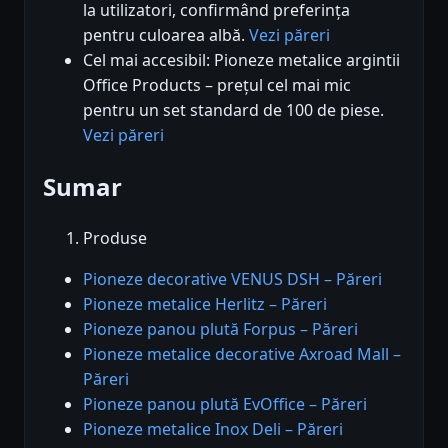
la utilizatori, confirmând preferința
pentru culoarea albă.
Vezi păreri
Cel mai accesibil: Pioneze metalice argintii
Office Products – prețul cel mai mic
pentru un set standard de 100 de piese.
Vezi păreri
Sumar
Produse
Pioneze decorative VENUS DSH – Păreri
Pioneze metalice Herlitz – Păreri
Pioneze panou plută Forpus – Păreri
Pioneze metalice decorative Axroad Mall –
Păreri
Pioneze panou plută EvOffice – Păreri
Pioneze metalice Inox Deli – Păreri