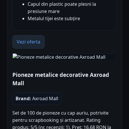
Capul din plastic poate plesni la
presiune mare
Metalul tijei este subțire
Vezi oferta
Pioneze metalice decorative Axroad
Mall
Brand:
Axroad Mall
Set de 100 de pioneze cu cap auriu, potrivite
pentru scrapbooking și artizanat. Rating
produs: 5/5 (nr. recenzii: 1). Preț: 16.68 RON la