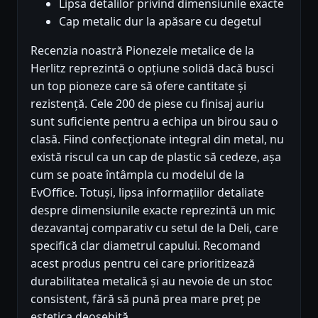
Lipsa detalilor privind dimensiunile exacte
Cap metalic dur la apăsare cu degetul
Recenzia noastră Pionezele metalice de la
Herlitz reprezintă o opțiune solidă dacă busci
un top pioneze care să ofere cantitate și
rezistență. Cele 200 de piese cu finisaj auriu
sunt suficiente pentru a echipa un birou sau o
clasă. Fiind confecționate integral din metal, nu
există riscul ca un cap de plastic să cedeze, așa
cum se poate întâmpla cu modelul de la
EvOffice. Totuși, lipsa informațiilor detaliate
despre dimensiunile exacte reprezintă un mic
dezavantaj comparativ cu setul de la Deli, care
specifică clar diametrul capului. Recomand
acest produs pentru cei care prioritizează
durabilitatea metalică și au nevoie de un stoc
consistent, fără să pună prea mare preț pe
estetica deosebită.