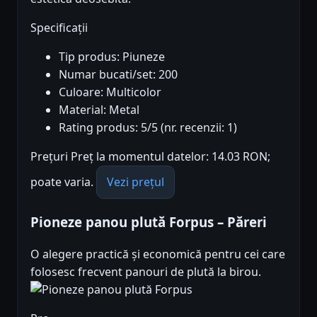
Specificații
Tip produs: Piuneze
Numar bucati/set: 200
Culoare: Multicolor
Material: Metal
Rating produs: 5/5 (nr. recenzii: 1)
Prețuri Preț la momentul datelor: 14.03 RON;
poate varia.
Vezi prețul
Pioneze panou plută Forpus – Păreri
O alegere practică și economică pentru cei care
folosesc frecvent panouri de plută la birou.