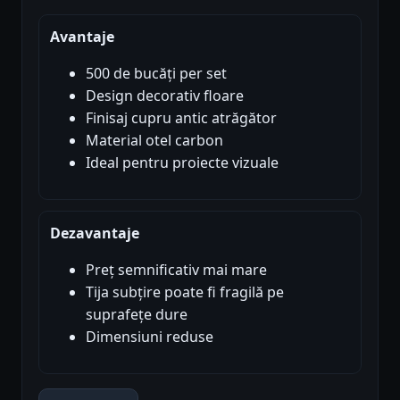
Avantaje
500 de bucăți per set
Design decorativ floare
Finisaj cupru antic atrăgător
Material otel carbon
Ideal pentru proiecte vizuale
Dezavantaje
Preț semnificativ mai mare
Tija subțire poate fi fragilă pe
suprafețe dure
Dimensiuni reduse