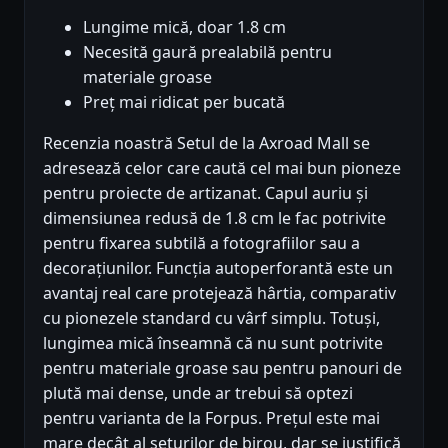
Lungime mică, doar 1.8 cm
Necesită gaură prealabilă pentru
materiale groase
Preț mai ridicat per bucată
Recenzia noastră Setul de la Axroad Mall se
adresează celor care caută cel mai bun pioneze
pentru proiecte de artizanat. Capul auriu și
dimensiunea redusă de 1.8 cm le fac potrivite
pentru fixarea subtilă a fotografiilor sau a
decorațiunilor. Funcția autoperforantă este un
avantaj real care protejează hârtia, comparativ
cu pionezele standard cu vârf simplu. Totuși,
lungimea mică înseamnă că nu sunt potrivite
pentru materiale groase sau pentru panouri de
plută mai dense, unde ar trebui să optezi
pentru varianta de la Forpus. Prețul este mai
mare decât al seturilor de birou, dar se justifică