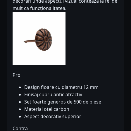
decorări unde aspectul vizual contează la fel de
mult ca funcționalitatea.
Pro
Design floare cu diametru 12 mm
Finisaj cupru antic atractiv
Set foarte generos de 500 de piese
Material otel carbon
Aspect decorativ superior
Contra