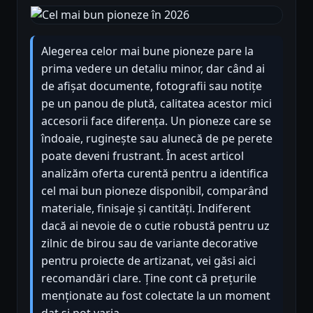
Alegerea celor mai bune pioneze pare la
prima vedere un detaliu minor, dar când ai
de afișat documente, fotografii sau notițe
pe un panou de plută, calitatea acestor mici
accesorii face diferența. Un pioneze care se
îndoaie, ruginește sau alunecă de pe perete
poate deveni frustrant. În acest articol
analizăm oferta curentă pentru a identifica
cel mai bun pioneze disponibil, comparând
materiale, finisaje și cantități. Indiferent
dacă ai nevoie de o cutie robustă pentru uz
zilnic de birou sau de variante decorative
pentru proiecte de artizanat, vei găsi aici
recomandări clare. Ține cont că prețurile
menționate au fost colectate la un moment
dat și pot varia.