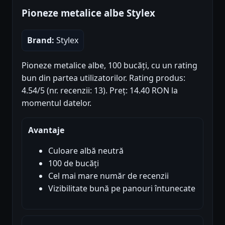
Pioneze metalice albe Stylex
Brand:
Stylex
Pioneze metalice albe, 100 bucăți, cu un rating
bun din partea utilizatorilor. Rating produs:
4.54/5 (nr. recenzii: 13). Preț: 14.40 RON la
momentul datelor.
Avantaje
Culoare albă neutră
100 de bucăți
Cel mai mare număr de recenzii
Vizibilitate bună pe panouri întunecate