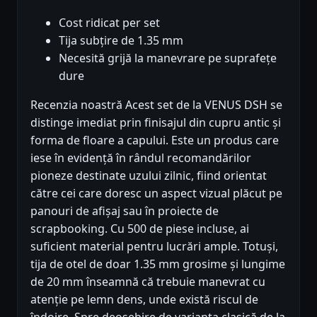
Cost ridicat per set
Tija subțire de 1.35 mm
Necesită grijă la manevrare pe suprafețe
dure
Recenzia noastră Acest set de la VENUS DSH se
distinge imediat prin finisajul din cupru antic și
forma de floare a capului. Este un produs care
iese în evidență în rândul recomandărilor
pioneze destinate uzului zilnic, fiind orientat
către cei care doresc un aspect vizual plăcut pe
panouri de afișaj sau în proiecte de
scrapbooking. Cu 500 de piese incluse, ai
suficient material pentru lucrări ample. Totuși,
tija de otel de doar 1.35 mm grosime și lungime
de 20 mm înseamnă că trebuie manevrat cu
atenție pe lemn dens, unde există riscul de