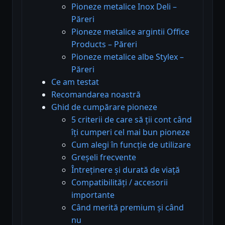
Pioneze metalice Inox Deli –
Păreri
Pioneze metalice argintii Office
Products – Păreri
Pioneze metalice albe Stylex –
Păreri
Ce am testat
Recomandarea noastră
Ghid de cumpărare pioneze
5 criterii de care să ții cont când
îți cumperi cel mai bun pioneze
Cum alegi în funcție de utilizare
Greșeli frecvente
Întreținere și durată de viață
Compatibilități / accesorii
importante
Când merită premium și când
nu