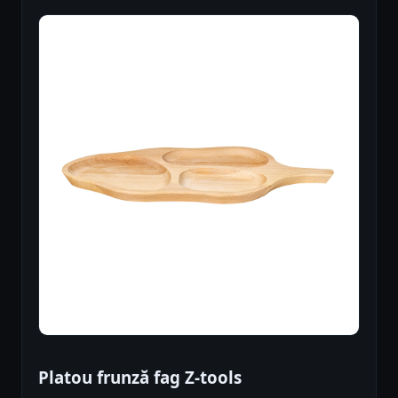
Platou frunză fag Z-tools