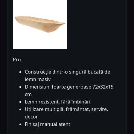
Pro
Construcție dintr-o singură bucată de
lemn masiv
Dimensiuni foarte generoase 72x32x15
cm
Lemn rezistent, fără îmbinări
Utilizare multiplă: frământat, servire,
decor
Finisaj manual atent