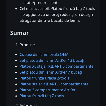
calitate/preț excelent.
Cel mai accesibil: Platou frunză fag Z-tools
– o opțiune cu un preț redus și un design
atrăgător dintr-o bucată de lemn.
Sumar
Produse
Copaie din lemn ovală OEM
Set platou din lemn ArtKer 13 bucăți
Platou XL stejar KIDART 6 compartimente
Set platou din lemn ArtKer 7 bucăți
Platou frunză uriașă Z-tools
Platou stejar KIDART 5 compartimente
Platou 3 compartimente ArtKer
Platou frunză fag Z-tools
Informații