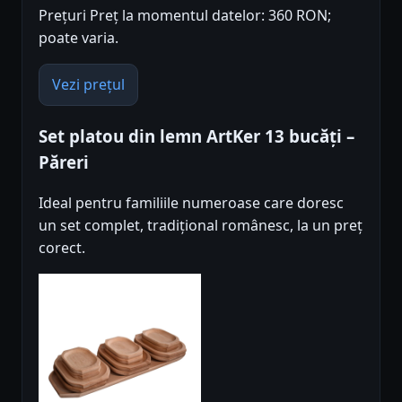
Prețuri Preț la momentul datelor: 360 RON;
poate varia.
Vezi prețul
Set platou din lemn ArtKer 13 bucăți –
Păreri
Ideal pentru familiile numeroase care doresc
un set complet, tradițional românesc, la un preț
corect.