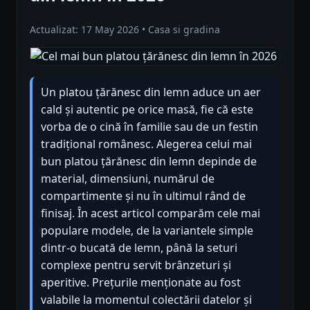
Actualizat: 17 May 2026 • Casa si gradina
Un platou țărănesc din lemn aduce un aer
cald și autentic pe orice masă, fie că este
vorba de o cină în familie sau de un festin
tradițional românesc. Alegerea celui mai
bun platou țărănesc din lemn depinde de
material, dimensiuni, numărul de
compartimente și nu în ultimul rând de
finisaj. În acest articol comparăm cele mai
populare modele, de la variantele simple
dintr-o bucată de lemn, până la seturi
complexe pentru servit brânzeturi și
aperitive. Prețurile menționate au fost
valabile la momentul colectării datelor și