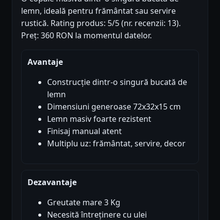
lemn, ideală pentru frământat sau servire
rustică. Rating produs: 5/5 (nr. recenzii: 13).
Preț: 360 RON la momentul datelor.
Avantaje
Construcție dintr-o singură bucată de
lemn
Dimensiuni generoase 72x32x15 cm
Lemn masiv foarte rezistent
Finisaj manual atent
Multiplu uz: frământat, servire, decor
Dezavantaje
Greutate mare 3 Kg
Necesită întreținere cu ulei