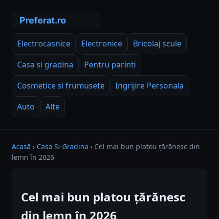
Electrocasnice
Electronice
Bricolaj scule
Casa si gradina
Pentru parinti
Cosmetice si frumusete
Ingrijire Personala
Auto
Alte
Acasă
›
Casa Si Gradina
›
Cel mai bun platou țărănesc din
lemn în 2026
Cel mai bun platou țărănesc
din lemn în 2026