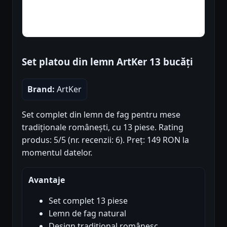
Set platou din lemn ArtKer 13 bucăți
Brand:
ArtKer
Set complet din lemn de fag pentru mese
tradiționale românești, cu 13 piese. Rating
produs: 5/5 (nr. recenzii: 6). Preț: 149 RON la
momentul datelor.
Avantaje
Set complet 13 piese
Lemn de fag natural
Design tradițional românesc