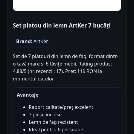
Set platou din lemn ArtKer 7 bucăți
Brand:
ArtKer
Set de 7 platouri din lemn de fag, format dintr-
o tavă mare și 6 tăvițe medii. Rating produs:
4.88/5 (nr. recenzii: 17). Preț: 119 RON la
momentul datelor.
Avantaje
Raport calitate/preț excelent
7 piese incluse
Lemn de fag rezistent
Ideal pentru 6 persoane