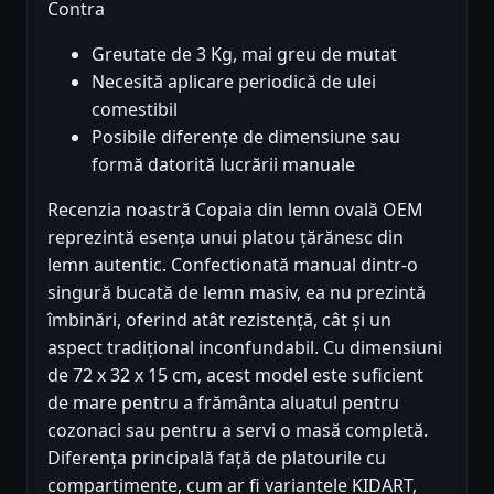
Contra
Greutate de 3 Kg, mai greu de mutat
Necesită aplicare periodică de ulei
comestibil
Posibile diferențe de dimensiune sau
formă datorită lucrării manuale
Recenzia noastră Copaia din lemn ovală OEM
reprezintă esența unui platou țărănesc din
lemn autentic. Confectionată manual dintr-o
singură bucată de lemn masiv, ea nu prezintă
îmbinări, oferind atât rezistență, cât și un
aspect tradițional inconfundabil. Cu dimensiuni
de 72 x 32 x 15 cm, acest model este suficient
de mare pentru a frământa aluatul pentru
cozonaci sau pentru a servi o masă completă.
Diferența principală față de platourile cu
compartimente, cum ar fi variantele KIDART,