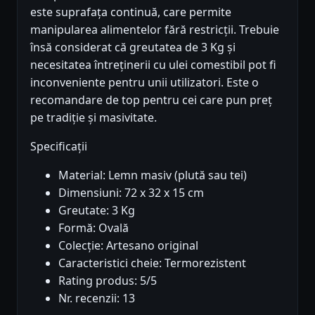
este suprafața continuă, care permite
manipularea alimentelor fără restricții. Trebuie
însă considerat că greutatea de 3 Kg și
necesitatea întreținerii cu ulei comestibil pot fi
inconveniente pentru unii utilizatori. Este o
recomandare de top pentru cei care pun preț
pe tradiție și masivitate.
Specificații
Material: Lemn masiv (plută sau tei)
Dimensiuni: 72 x 32 x 15 cm
Greutate: 3 Kg
Formă: Ovală
Colecție: Artesano original
Caracteristici cheie: Termorezistent
Rating produs: 5/5
Nr. recenzii: 13