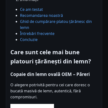
Ce am testat
Recomandarea noastră
Ghid de cumpărare platou țărănesc din
lemn
Întrebări frecvente
Concluzie
Care sunt cele mai bune
platouri țărănești din lemn?
Copaie din lemn ovală OEM – Păreri
O alegere potrivită pentru cei care doresc o
bucată masivă de lemn, autentică, fără
compromisuri.