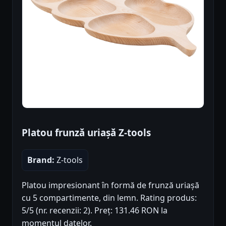
Platou frunză uriașă Z-tools
Brand:
Z-tools
Platou impresionant în formă de frunză uriașă
cu 5 compartimente, din lemn. Rating produs:
5/5 (nr. recenzii: 2). Preț: 131.46 RON la
momentul datelor.