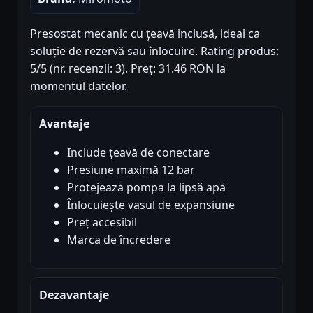
Presostat mecanic cu țeavă inclusă, ideal ca
soluție de rezervă sau înlocuire. Rating produs:
5/5 (nr. recenzii: 3). Preț: 31.46 RON la
momentul datelor.
Avantaje
Include țeavă de conectare
Presiune maximă 12 bar
Protejează pompa la lipsă apă
Înlocuiește vasul de expansiune
Preț accesibil
Marca de încredere
Dezavantaje