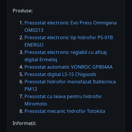
Produse:
Presostat electronic Evo Press Omnigena
OM0213
Presostat electronic tip hidrofor PS-01B
ENERGO
Presostat electronic reglabil cu afisaj
digital Ermetiq
Presostat automatic VONROC GP804AA
Presostat digital LS-15 Chigoods
Presostat hidrofor monofazat Italtecnica
PM12
Presostat cu teava pentru hidrofor
Miromoto
Presostat mecanic hidrofor Totokita
Informații: