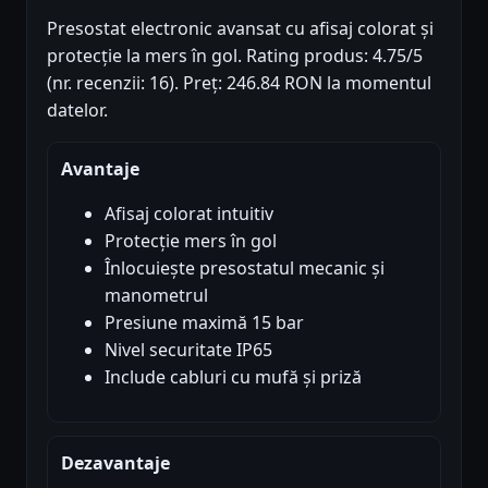
Presostat electronic avansat cu afisaj colorat și
protecție la mers în gol. Rating produs: 4.75/5
(nr. recenzii: 16). Preț: 246.84 RON la momentul
datelor.
Avantaje
Afisaj colorat intuitiv
Protecție mers în gol
Înlocuiește presostatul mecanic și
manometrul
Presiune maximă 15 bar
Nivel securitate IP65
Include cabluri cu mufă și priză
Dezavantaje