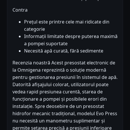
Contra
Prețul este printre cele mai ridicate din
categorie
Informații limitate despre puterea maximă
a pompei suportate
Necesită apă curată, fără sedimente
Recenzia noastră Acest presostat electronic de
la Omnigena reprezintă o soluție modernă
pentru gestionarea presiunii în sistemul de apă.
Datorită afișajului colorat, utilizatorul poate
vedea rapid presiunea curentă, starea de
funcționare a pompei și posibilele erori din
instalație. Spre deosebire de un presostat
hidrofor mecanic tradițional, modelul Evo Press
nu necesită un manometru suplimentar și
permite setarea precisă a presiunii inferioare