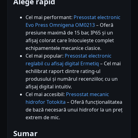
Alege rapid
Cel mai performant:
Presostat electronic
Evo Press Omnigena OM0213
– Oferă
presiune maximă de 15 bar, IP65 și un
afișaj colorat care înlocuiește complet
echipamentele mecanice clasice.
Cel mai popular:
Presostat electronic
reglabil cu afisaj digital Ermetiq
– Cel mai
echilibrat raport dintre rating-ul
produsului și numărul recenziilor, cu un
afișaj digital intuitiv.
Cel mai accesibil:
Presostat mecanic
hidrofor Totokita
– Oferă funcționalitatea
de bază necesară unui hidrofor la un preț
extrem de mic.
Sumar