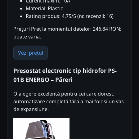
Curent maxim: 10A
Material: Plastic
Rating produs: 4.75/5 (nr. recenzii: 16)
Prețuri Preț la momentul datelor: 246.84 RON;
poate varia.
Vezi prețul
Presostat electronic tip hidrofor PS-
01B ENERGO – Păreri
O alegere excelentă pentru cei care doresc
automatizare completă fără a mai folosi un vas
de expansiune.