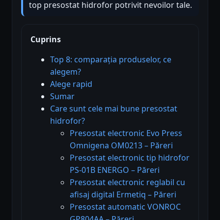
top presostat hidrofor potrivit nevoilor tale.
Cuprins
Top 8: comparația produselor, ce
alegem?
Alege rapid
Sumar
Care sunt cele mai bune presostat
hidrofor?
Presostat electronic Evo Press
Omnigena OM0213 – Păreri
Presostat electronic tip hidrofor
PS-01B ENERGO – Păreri
Presostat electronic reglabil cu
afisaj digital Ermetiq – Păreri
Presostat automatic VONROC
GP804AA – Păreri