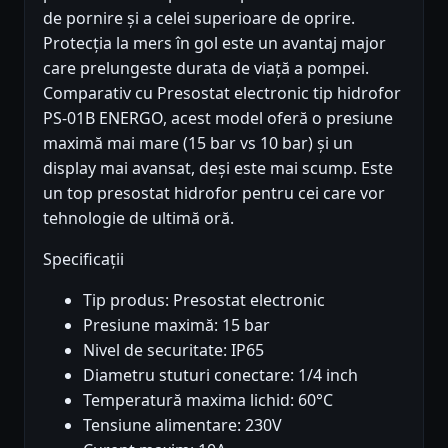
de pornire și a celei superioare de oprire.
Protecția la mers în gol este un avantaj major
care prelungeste durata de viață a pompei.
Comparativ cu Presostat electronic tip hidrofor
PS-01B ENERGO, acest model oferă o presiune
maximă mai mare (15 bar vs 10 bar) și un
display mai avansat, deși este mai scump. Este
un top presostat hidrofor pentru cei care vor
tehnologie de ultimă oră.
Specificații
Tip produs: Presostat electronic
Presiune maximă: 15 bar
Nivel de securitate: IP65
Diametru stuturi conectare: 1/4 inch
Temperatură maxima lichid: 60°C
Tensiune alimentare: 230V