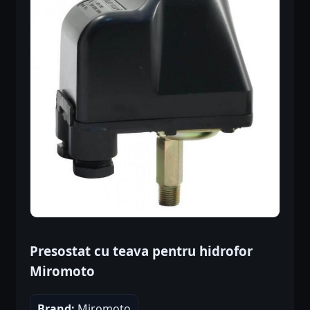
Presostat cu teava pentru hidrofor
Miromoto
Brand:
Miromoto