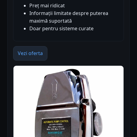
Preț mai ridicat
Informații limitate despre puterea
maximă suportată
Doar pentru sisteme curate
Vezi oferta