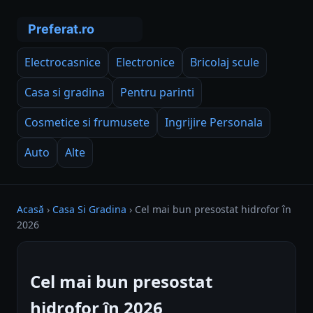
Electrocasnice
Electronice
Bricolaj scule
Casa si gradina
Pentru parinti
Cosmetice si frumusete
Ingrijire Personala
Auto
Alte
Acasă
›
Casa Si Gradina
›
Cel mai bun presostat hidrofor în
2026
Cel mai bun presostat
hidrofor în 2026