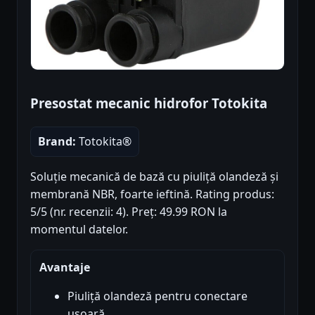
Presostat mecanic hidrofor Totokita
Brand:
Totokita®
Soluție mecanică de bază cu piuliță olandeză și
membrană NBR, foarte ieftină. Rating produs:
5/5 (nr. recenzii: 4). Preț: 49.99 RON la
momentul datelor.
Avantaje
Piuliță olandeză pentru conectare
ușoară