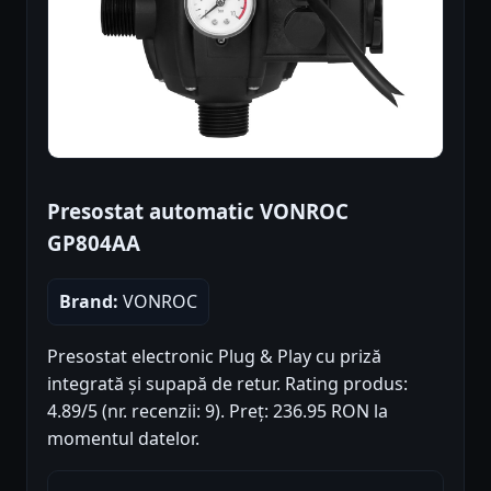
Presostat automatic VONROC
GP804AA
Brand:
VONROC
Presostat electronic Plug & Play cu priză
integrată și supapă de retur. Rating produs:
4.89/5 (nr. recenzii: 9). Preț: 236.95 RON la
momentul datelor.