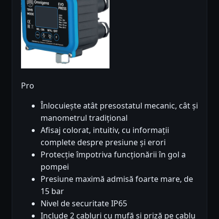
Pro
Înlocuiește atât presostatul mecanic, cât și
manometrul tradițional
Afisaj colorat, intuitiv, cu informații
complete despre presiune și erori
Protecție împotriva funcționării în gol a
pompei
Presiune maximă admisă foarte mare, de
15 bar
Nivel de securitate IP65
Include 2 cabluri cu mufă și priză pe cablu