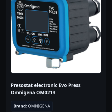
Presostat electronic Evo Press
Omnigena OM0213
Brand:
OMNIGENA