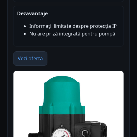
Dezavantaje
Informații limitate despre protecția IP
Nu are priză integrată pentru pompă
Vezi oferta