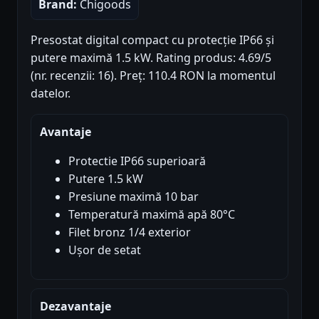
Brand:
Chigoods
Presostat digital compact cu protecție IP66 și
putere maximă 1.5 kW. Rating produs: 4.69/5
(nr. recenzii: 16). Preț: 110.4 RON la momentul
datelor.
Avantaje
Protectie IP66 superioară
Putere 1.5 kW
Presiune maximă 10 bar
Temperatură maximă apă 80°C
Filet bronz 1/4 exterior
Ușor de setat
Dezavantaje