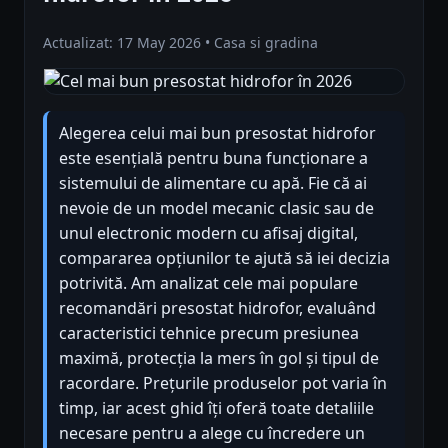
Actualizat: 17 May 2026 • Casa si gradina
Alegerea celui mai bun presostat hidrofor
este esențială pentru buna funcționare a
sistemului de alimentare cu apă. Fie că ai
nevoie de un model mecanic clasic sau de
unul electronic modern cu afisaj digital,
compararea opțiunilor te ajută să iei decizia
potrivită. Am analizat cele mai populare
recomandări presostat hidrofor, evaluând
caracteristici tehnice precum presiunea
maximă, protecția la mers în gol și tipul de
racordare. Prețurile produselor pot varia în
timp, iar acest ghid îți oferă toate detaliile
necesare pentru a alege cu încredere un