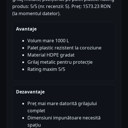
produs: 5/5 (nr. recenzii: 5). Preț: 1573.23 RON
(la momentul datelor).
Avantaje
Volum mare 1000 L
Palet plastic rezistent la coroziune
Material HDPE gradat
Grilaj metalic pentru protecție
Rating maxim 5/5
Dezavantaje
Preț mai mare datorită grilajului
complet
Dimensiuni impunătoare necesită
spațiu