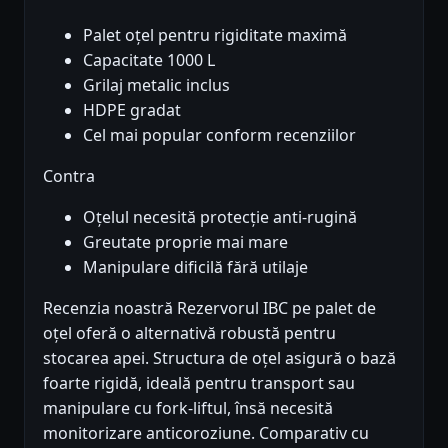
Palet oțel pentru rigiditate maximă
Capacitate 1000 L
Grilaj metalic inclus
HDPE gradat
Cel mai popular conform recenziilor
Contra
Oțelul necesită protecție anti-rugină
Greutate proprie mai mare
Manipulare dificilă fără utilaje
Recenzia noastră Rezervorul IBC pe palet de
oțel oferă o alternativă robustă pentru
stocarea apei. Structura de oțel asigură o bază
foarte rigidă, ideală pentru transport sau
manipulare cu fork-liftul, însă necesită
monitorizare anticoroziune. Comparativ cu