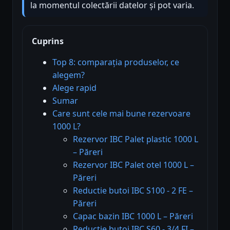
la momentul colectării datelor și pot varia.
Cuprins
Top 8: comparația produselor, ce
alegem?
Alege rapid
Sumar
Care sunt cele mai bune rezervoare
1000 L?
Rezervor IBC Palet plastic 1000 L
– Păreri
Rezervor IBC Palet otel 1000 L –
Păreri
Reductie butoi IBC S100 - 2 FE –
Păreri
Capac bazin IBC 1000 L – Păreri
Reductie butoi IBC S60 - 3/4 FI –