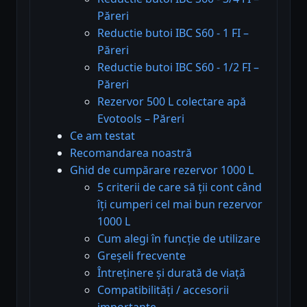
Păreri
Reductie butoi IBC S60 - 1 FI –
Păreri
Reductie butoi IBC S60 - 1/2 FI –
Păreri
Rezervor 500 L colectare apă
Evotools – Păreri
Ce am testat
Recomandarea noastră
Ghid de cumpărare rezervor 1000 L
5 criterii de care să ții cont când
îți cumperi cel mai bun rezervor
1000 L
Cum alegi în funcție de utilizare
Greșeli frecvente
Întreținere și durată de viață
Compatibilități / accesorii
importante