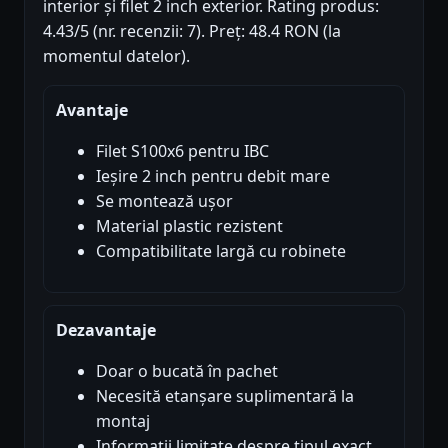
interior și filet 2 inch exterior. Rating produs:
4.43/5 (nr. recenzii: 7). Preț: 48.4 RON (la
momentul datelor).
Avantaje
Filet S100x6 pentru IBC
Ieșire 2 inch pentru debit mare
Se montează ușor
Material plastic rezistent
Compatibilitate largă cu robinete
Dezavantaje
Doar o bucată în pachet
Necesită etanșare suplimentară la
montaj
Informații limitate despre tipul exact