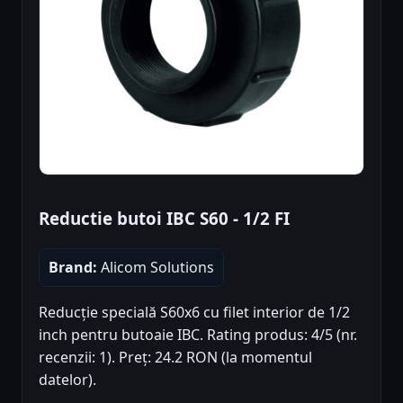
Reductie butoi IBC S60 - 1/2 FI
Brand:
Alicom Solutions
Reducție specială S60x6 cu filet interior de 1/2
inch pentru butoaie IBC. Rating produs: 4/5 (nr.
recenzii: 1). Preț: 24.2 RON (la momentul
datelor).