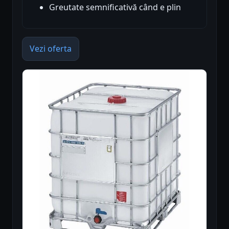
Greutate semnificativă când e plin
Vezi oferta