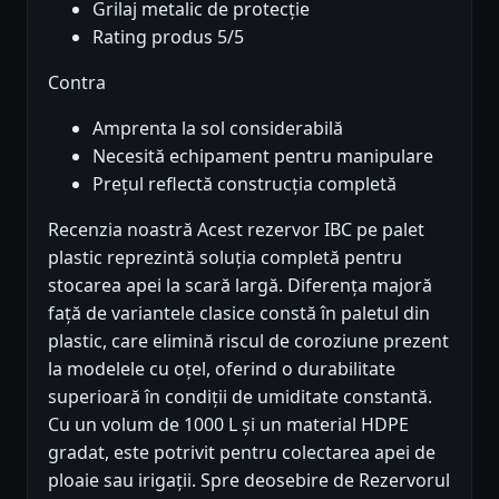
Grilaj metalic de protecție
Rating produs 5/5
Contra
Amprenta la sol considerabilă
Necesită echipament pentru manipulare
Prețul reflectă construcția completă
Recenzia noastră Acest rezervor IBC pe palet
plastic reprezintă soluția completă pentru
stocarea apei la scară largă. Diferența majoră
față de variantele clasice constă în paletul din
plastic, care elimină riscul de coroziune prezent
la modelele cu oțel, oferind o durabilitate
superioară în condiții de umiditate constantă.
Cu un volum de 1000 L și un material HDPE
gradat, este potrivit pentru colectarea apei de
ploaie sau irigații. Spre deosebire de Rezervorul