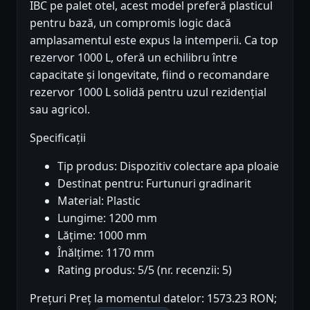
IBC pe palet otel, acest model preferă plasticul
pentru bază, un compromis logic dacă
amplasamentul este expus la intemperii. Ca top
rezervor 1000 L, oferă un echilibru între
capacitate și longevitate, fiind o recomandare
rezervor 1000 L solidă pentru uzul rezidențial
sau agricol.
Specificații
Tip produs: Dispozitiv colectare apa ploaie
Destinat pentru: Furtunuri gradinarit
Material: Plastic
Lungime: 1200 mm
Lățime: 1000 mm
Înălțime: 1170 mm
Rating produs: 5/5 (nr. recenzii: 5)
Prețuri Preț la momentul datelor: 1573.23 RON;