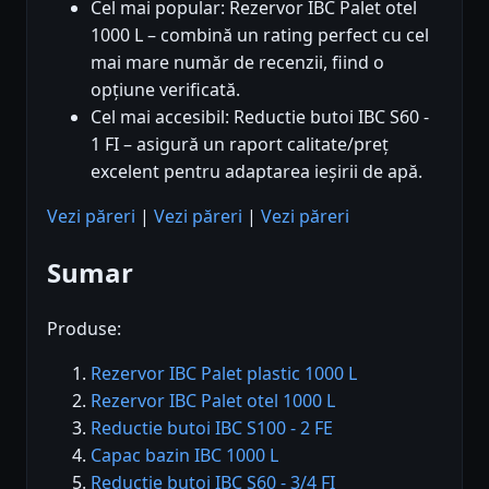
Cel mai popular: Rezervor IBC Palet otel
1000 L – combină un rating perfect cu cel
mai mare număr de recenzii, fiind o
opțiune verificată.
Cel mai accesibil: Reductie butoi IBC S60 -
1 FI – asigură un raport calitate/preț
excelent pentru adaptarea ieșirii de apă.
Vezi păreri
|
Vezi păreri
|
Vezi păreri
Sumar
Produse:
Rezervor IBC Palet plastic 1000 L
Rezervor IBC Palet otel 1000 L
Reductie butoi IBC S100 - 2 FE
Capac bazin IBC 1000 L
Reductie butoi IBC S60 - 3/4 FI