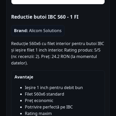
Reductie butoi IBC S60 - 1 FI
Brand:
Alicom Solutions
Reducție S60x6 cu filet interior pentru butoi IBC
și ieșire filet 1 inch interior. Rating produs: 5/5
(nr. recenzii: 2). Preț: 24.2 RON (la momentul
datelor).
Avantaje
Ieșire 1 inch pentru debit bun
Filet S60x6 standard
Preț economic
Potrivire perfectă pe IBC
Rating maxim