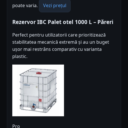
poate varia.
Vezi prețul
Rezervor IBC Palet otel 1000 L – Păreri
Perfect pentru utilizatorii care prioritizează
stabilitatea mecanică extremă și au un buget
ușor mai restrâns comparativ cu varianta
plastic.
Pro