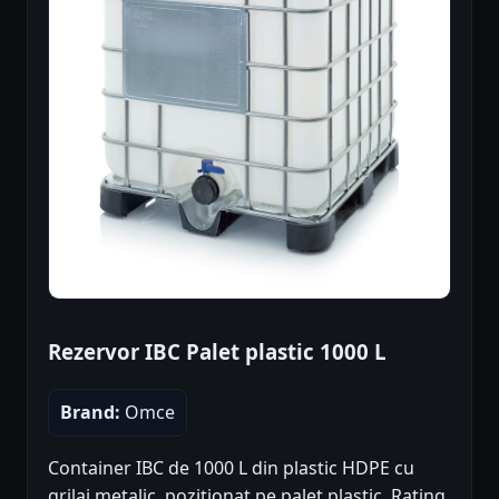
Rezervor IBC Palet plastic 1000 L
Brand:
Omce
Container IBC de 1000 L din plastic HDPE cu
grilaj metalic, poziționat pe palet plastic. Rating