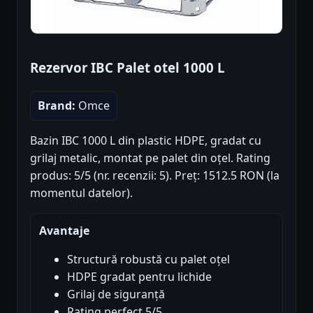
Rezervor IBC Palet otel 1000 L
Brand:
Omce
Bazin IBC 1000 L din plastic HDPE, gradat cu
grilaj metalic, montat pe palet din oțel. Rating
produs: 5/5 (nr. recenzii: 5). Preț: 1512.5 RON (la
momentul datelor).
Avantaje
Structură robustă cu palet oțel
HDPE gradat pentru lichide
Grilaj de siguranță
Rating perfect 5/5