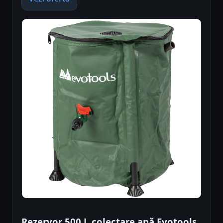
Rezervor 500 L colectare apă Evotools