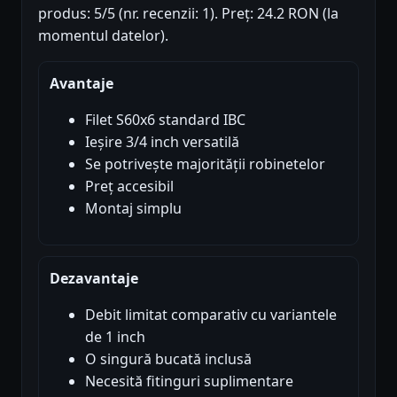
produs: 5/5 (nr. recenzii: 1). Preț: 24.2 RON (la
momentul datelor).
Avantaje
Filet S60x6 standard IBC
Ieșire 3/4 inch versatilă
Se potrivește majorității robinetelor
Preț accesibil
Montaj simplu
Dezavantaje
Debit limitat comparativ cu variantele
de 1 inch
O singură bucată inclusă
Necesită fitinguri suplimentare