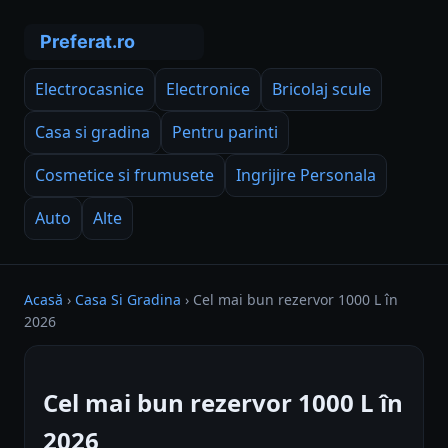
Electrocasnice
Electronice
Bricolaj scule
Casa si gradina
Pentru parinti
Cosmetice si frumusete
Ingrijire Personala
Auto
Alte
Acasă
›
Casa Si Gradina
›
Cel mai bun rezervor 1000 L în
2026
Cel mai bun rezervor 1000 L în
2026