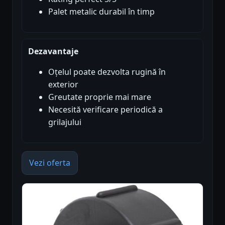
Palet metalic durabil în timp
Dezavantaje
Oțelul poate dezvolta rugină în
exterior
Greutate proprie mai mare
Necesită verificare periodică a
grilajului
Vezi oferta