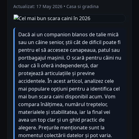
Actualizat: 17 May 2026 • Casa si gradina
Dacă ai un companion blanos de talie mică
sau un câine senior, știi cât de dificil poate fi
pentru el să acceseze canapeaua, patul sau
portbagajul mașinii. O scară pentru câini nu
doar că îi oferă independență, dar
protejează articulațiile și previne
accidentele. În acest articol, analizez cele
mai populare opțiuni pentru a identifica cel
mai bun scara caini disponibil acum. Vom
compara înălțimea, numărul treptelor,
materialele și stabilitatea, iar la final vei
avea un top clar și un ghid practic de
alegere. Prețurile menționate sunt la
momentul colectării datelor și pot varia.