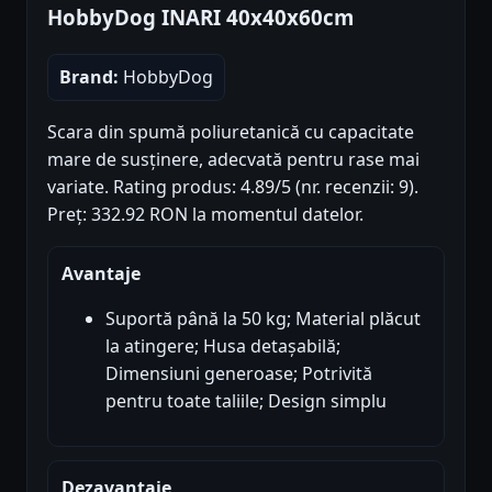
HobbyDog INARI 40x40x60cm
Brand:
HobbyDog
Scara din spumă poliuretanică cu capacitate
mare de susținere, adecvată pentru rase mai
variate. Rating produs: 4.89/5 (nr. recenzii: 9).
Preț: 332.92 RON la momentul datelor.
Avantaje
Suportă până la 50 kg; Material plăcut
la atingere; Husa detașabilă;
Dimensiuni generoase; Potrivită
pentru toate taliile; Design simplu
Dezavantaje