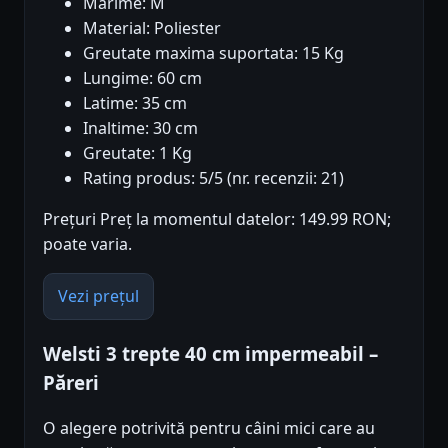
Marime: M
Material: Poliester
Greutate maxima suportata: 15 Kg
Lungime: 60 cm
Latime: 35 cm
Inaltime: 30 cm
Greutate: 1 Kg
Rating produs: 5/5 (nr. recenzii: 21)
Prețuri Preț la momentul datelor: 149.99 RON;
poate varia.
Vezi prețul
Welsti 3 trepte 40 cm impermeabil –
Păreri
O alegere potrivită pentru câini mici care au