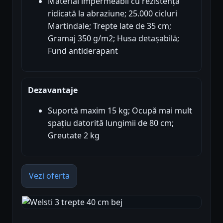
Material impermeabil cu rezistență
ridicată la abraziune; 25.000 cicluri
Martindale; Trepte late de 35 cm;
Gramaj 350 g/m2; Husa detașabilă;
Fund antiderapant
Dezavantaje
Suportă maxim 15 kg; Ocupă mai mult
spațiu datorită lungimii de 80 cm;
Greutate 2 kg
Vezi oferta