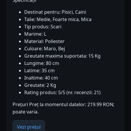
Specificații
Destinat pentru: Pisici, Caini
Talie: Medie, Foarte mica, Mica
Tip produs: Scari
Marime: L
Material: Poliester
Culoare: Maro, Bej
Greutate maxima suportata: 15 Kg
Lungime: 80 cm
Latime: 35 cm
Inaltime: 40 cm
Greutate: 2 Kg
Rating produs: 5/5 (nr. recenzii: 21)
Prețuri Preț la momentul datelor: 219.99 RON;
poate varia.
Vezi prețul