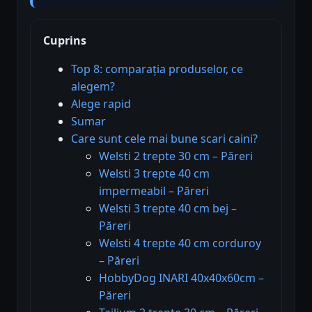
Cuprins
Top 8: comparația produselor, ce
alegem?
Alege rapid
Sumar
Care sunt cele mai bune scari caini?
Welsti 2 trepte 30 cm – Păreri
Welsti 3 trepte 40 cm
impermeabil – Păreri
Welsti 3 trepte 40 cm bej –
Păreri
Welsti 4 trepte 40 cm corduroy
– Păreri
HobbyDog INARI 40x40x60cm –
Păreri