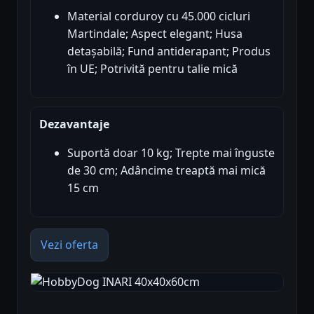
Material corduroy cu 45.000 cicluri
Martindale; Aspect elegant; Husa
detașabilă; Fund antiderapant; Produs
în UE; Potrivită pentru talie mică
Dezavantaje
Suportă doar 10 kg; Trepte mai înguste
de 30 cm; Adâncime treaptă mai mică
15 cm
Vezi oferta