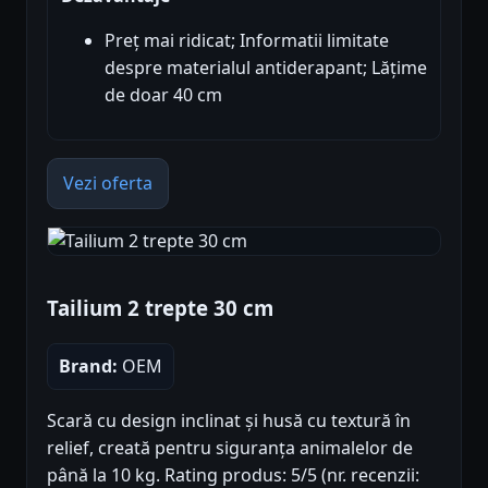
Preț mai ridicat; Informatii limitate
despre materialul antiderapant; Lățime
de doar 40 cm
Vezi oferta
Tailium 2 trepte 30 cm
Brand:
OEM
Scară cu design inclinat și husă cu textură în
relief, creată pentru siguranța animalelor de
până la 10 kg. Rating produs: 5/5 (nr. recenzii: