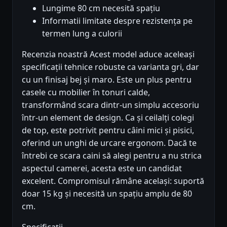
Lungime 80 cm necesită spațiu
Informatii limitate despre rezistența pe
termen lung a culorii
Recenzia noastră Acest model aduce aceleași
specificații tehnice robuste ca varianta gri, dar
cu un finisaj bej și maro. Este un plus pentru
casele cu mobilier în tonuri calde,
transformând scara dintr-un simplu accesoriu
într-un element de design. Ca și ceilalți colegi
de top, este potrivit pentru câini mici și pisici,
oferind un unghi de urcare ergonom. Dacă te
întrebi ce scara caini să alegi pentru a nu strica
aspectul camerei, acesta este un candidat
excelent. Compromisul rămâne același: suportă
doar 15 kg și necesită un spațiu amplu de 80
cm.