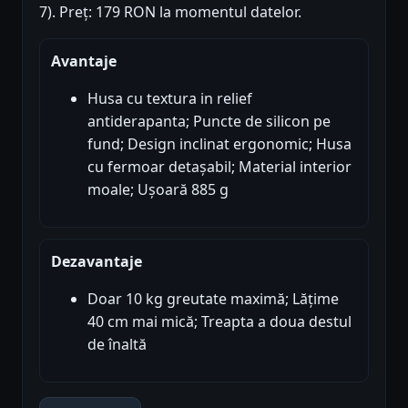
7). Preț: 179 RON la momentul datelor.
Avantaje
Husa cu textura in relief
antiderapanta; Puncte de silicon pe
fund; Design inclinat ergonomic; Husa
cu fermoar detașabil; Material interior
moale; Ușoară 885 g
Dezavantaje
Doar 10 kg greutate maximă; Lățime
40 cm mai mică; Treapta a doua destul
de înaltă