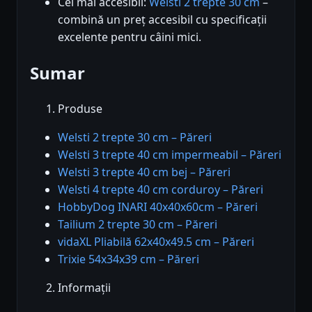
Cel mai accesibil:
Welsti 2 trepte 30 cm
–
combină un preț accesibil cu specificații
excelente pentru câini mici.
Sumar
Produse
Welsti 2 trepte 30 cm – Păreri
Welsti 3 trepte 40 cm impermeabil – Păreri
Welsti 3 trepte 40 cm bej – Păreri
Welsti 4 trepte 40 cm corduroy – Păreri
HobbyDog INARI 40x40x60cm – Păreri
Tailium 2 trepte 30 cm – Păreri
vidaXL Pliabilă 62x40x49.5 cm – Păreri
Trixie 54x34x39 cm – Păreri
Informații