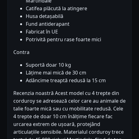
Martindale
Catifea plăcută la atingere
Husa detașabilă
Fund antiderapant
Fabricat în UE
Potrivită pentru rase foarte mici
Contra
Suportă doar 10 kg
Lățime mai mică de 30 cm
Adâncime treaptă redusă la 15 cm
Recenzia noastră Acest model cu 4 trepte din
corduroy se adresează celor care au animale de
talie foarte mică sau cu mobilitate redusă. Cele
4 trepte de doar 10 cm înălțime fiecare fac
urcarea extrem de ușoară, protejând
articulațiile sensibile. Materialul corduroy trece