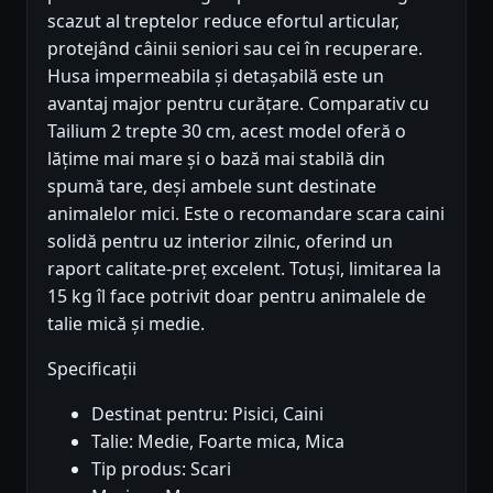
scazut al treptelor reduce efortul articular,
protejând câinii seniori sau cei în recuperare.
Husa impermeabila și detașabilă este un
avantaj major pentru curățare. Comparativ cu
Tailium 2 trepte 30 cm, acest model oferă o
lățime mai mare și o bază mai stabilă din
spumă tare, deși ambele sunt destinate
animalelor mici. Este o recomandare scara caini
solidă pentru uz interior zilnic, oferind un
raport calitate-preț excelent. Totuși, limitarea la
15 kg îl face potrivit doar pentru animalele de
talie mică și medie.
Specificații
Destinat pentru: Pisici, Caini
Talie: Medie, Foarte mica, Mica
Tip produs: Scari