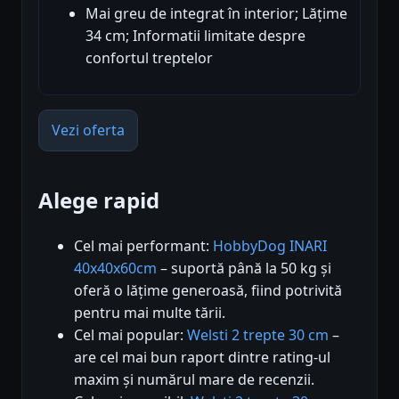
Mai greu de integrat în interior; Lățime
34 cm; Informatii limitate despre
confortul treptelor
Vezi oferta
Alege rapid
Cel mai performant:
HobbyDog INARI
40x40x60cm
– suportă până la 50 kg și
oferă o lățime generoasă, fiind potrivită
pentru mai multe tării.
Cel mai popular:
Welsti 2 trepte 30 cm
–
are cel mai bun raport dintre rating-ul
maxim și numărul mare de recenzii.