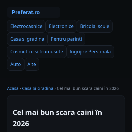
Electrocasnice
Electronice
Bricolaj scule
Casa si gradina
Pentru parinti
Cosmetice si frumusete
Ingrijire Personala
Auto
Alte
Acasă
›
Casa Si Gradina
›
Cel mai bun scara caini în 2026
Cel mai bun scara caini în
2026