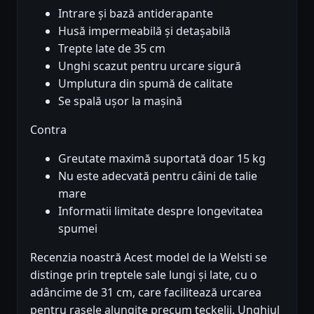
Intrare și bază antiderapante
Husă impermeabilă și detașabilă
Trepte late de 35 cm
Unghi scazut pentru urcare sigură
Umplutura din spumă de calitate
Se spală ușor la mașină
Contra
Greutate maximă suportată doar 15 kg
Nu este adecvată pentru câini de talie
mare
Informatii limitate despre longevitatea
spumei
Recenzia noastră Acest model de la Welsti se
distinge prin treptele sale lungi și late, cu o
adâncime de 31 cm, care facilitează urcarea
pentru rasele alungite precum teckelii. Unghiul