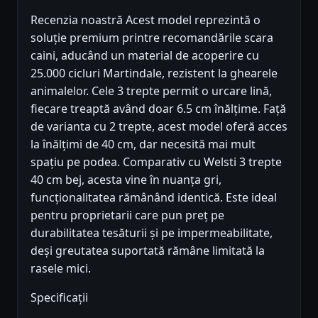
Recenzia noastră Acest model reprezintă o
soluție premium printre recomandările scara
caini, aducând un material de acoperire cu
25.000 cicluri Martindale, rezistent la ghearele
animalelor. Cele 3 trepte permit o urcare lină,
fiecare treaptă având doar 6.5 cm înălțime. Față
de varianta cu 2 trepte, acest model oferă acces
la înălțimi de 40 cm, dar necesită mai mult
spațiu pe podea. Comparativ cu Welsti 3 trepte
40 cm bej, acesta vine în nuanța gri,
funcționalitatea rămânând identică. Este ideal
pentru proprietarii care pun preț pe
durabilitatea tesăturii și pe impermeabilitate,
deși greutatea suportată rămâne limitată la
rasele mici.
Specificații