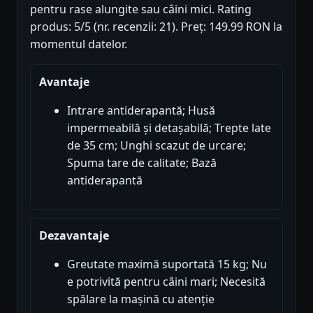
pentru rase alungite sau câini mici. Rating
produs: 5/5 (nr. recenzii: 21). Preț: 149.99 RON la
momentul datelor.
Avantaje
Intrare antiderapantă; Husă
impermeabilă și detașabilă; Trepte late
de 35 cm; Unghi scazut de urcare;
Spuma tare de calitate; Bază
antiderapantă
Dezavantaje
Greutate maximă suportată 15 kg; Nu
e potrivită pentru câini mari; Necesită
spălare la mașină cu atenție