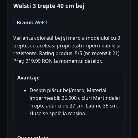
Welsti 3 trepte 40 cm bej
Brand:
Welsti
Varianta colorată bej și maro a modelului cu 3
trepte, cu aceleași proprietăți impermeabile și
rezistente. Rating produs: 5/5 (nr. recenzii: 21).
Preț: 219.99 RON la momentul datelor.
Avantaje
Design plăcut bej/maro; Material
impermeabil; 25.000 cicluri Martindale;
Trepte adânci de 27 cm; Latime 35 cm;
Husa se spală la mașină
Dezavantaje