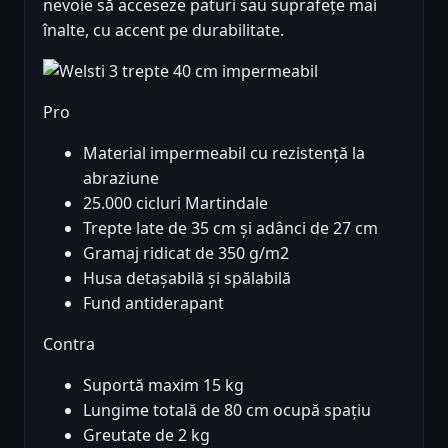
nevoie să acceseze paturi sau suprafețe mai
înalte, cu accent pe durabilitate.
Pro
Material impermeabil cu rezistență la
abraziune
25.000 cicluri Martindale
Trepte late de 35 cm și adânci de 27 cm
Gramaj ridicat de 350 g/m2
Husa detașabilă și spălabilă
Fund antiderapant
Contra
Suportă maxim 15 kg
Lungime totală de 80 cm ocupă spațiu
Greutate de 2 kg