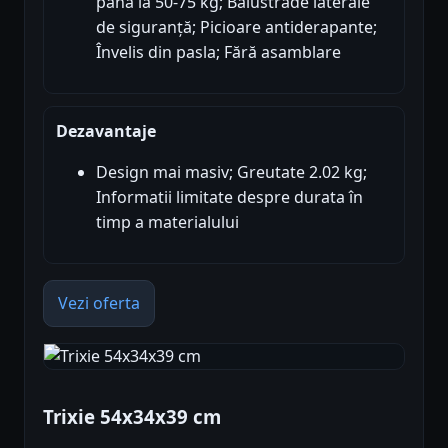
până la 50-75 kg; Balustrade laterale
de siguranță; Picioare antiderapante;
Învelis din pasla; Fără asamblare
Dezavantaje
Design mai masiv; Greutate 2.02 kg;
Informatii limitate despre durata în
timp a materialului
Vezi oferta
Trixie 54x34x39 cm