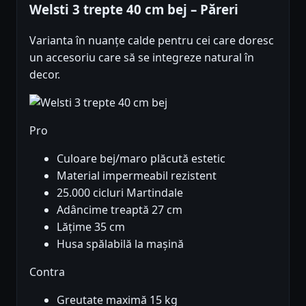
Welsti 3 trepte 40 cm bej – Păreri
Varianta în nuanțe calde pentru cei care doresc
un accesoriu care să se integreze natural în
decor.
Pro
Culoare bej/maro plăcută estetic
Material impermeabil rezistent
25.000 cicluri Martindale
Adâncime treaptă 27 cm
Lățime 35 cm
Husa spălabilă la mașină
Contra
Greutate maximă 15 kg