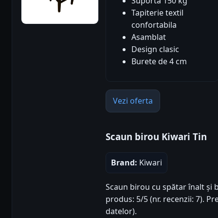
Suporta 150 kg
Tapiterie textil
confortabila
Asamblat
Design clasic
Burete de 4 cm
Vezi oferta
Scaun birou Kiwari Tin
Brand:
Kiwari
Scaun birou cu spătar înalt și
produs: 5/5 (nr. recenzii: 7). 
datelor).