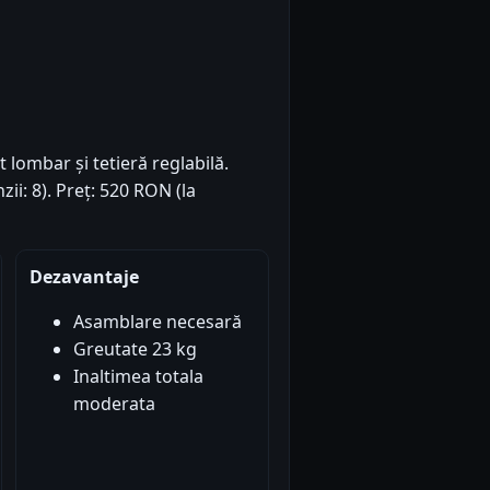
lombar și tetieră reglabilă.
zii: 8). Preț: 520 RON (la
Dezavantaje
Asamblare necesară
Greutate 23 kg
Inaltimea totala
moderata