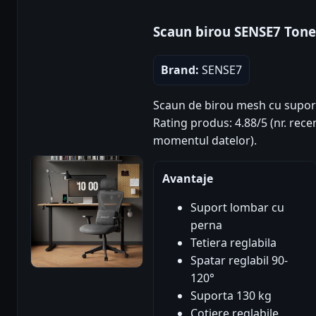
Scaun birou SENSE7 Tone
Brand:
SENSE7
Scaun de birou mesh cu suport 
Rating produs: 4.88/5 (nr. recen
momentul datelor).
Avantaje
Suport lombar cu
perna
Tetiera reglabila
Spatar reglabil 90-
120°
Suporta 130 kg
Cotiere reglabile