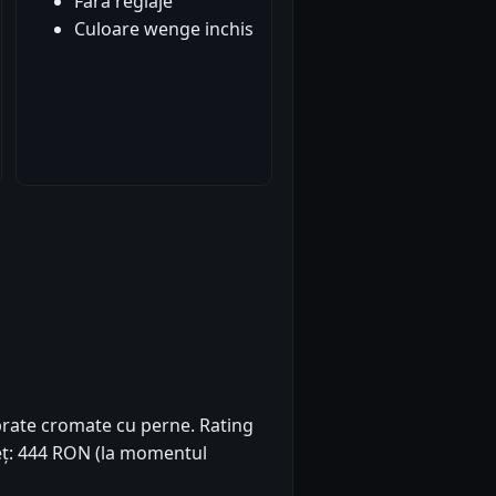
Fara reglaje
Culoare wenge inchis
 brate cromate cu perne. Rating
Preț: 444 RON (la momentul