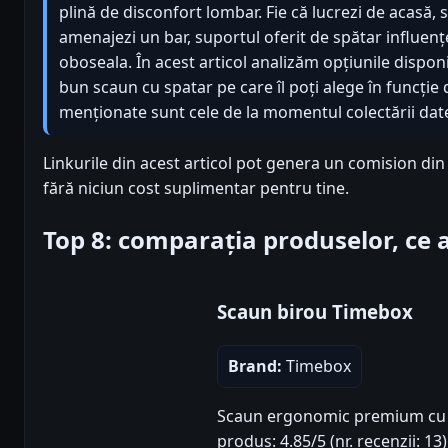
plină de disconfort lombar. Fie că lucrezi de acasă, 
amenajezi un bar, suportul oferit de spătar influenț
oboseala. În acest articol analizăm opțiunile disponi
bun scaun cu spatar pe care îl poți alege în funcție 
menționate sunt cele de la momentul colectării datel
Linkurile din acest articol pot genera un comision di
fără niciun cost suplimentar pentru tine.
Top 8: comparația produselor, ce
Scaun birou Timebox
Brand:
Timebox
Scaun ergonomic premium cu p
produs: 4.85/5 (nr. recenzii: 13