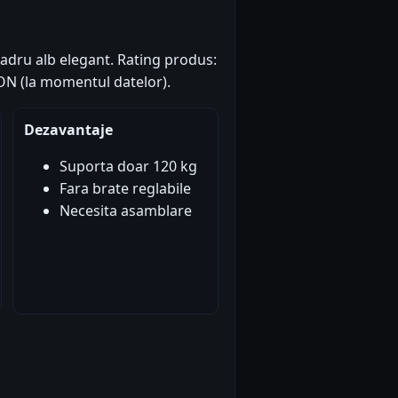
cadru alb elegant. Rating produs:
 RON (la momentul datelor).
Dezavantaje
Suporta doar 120 kg
Fara brate reglabile
Necesita asamblare