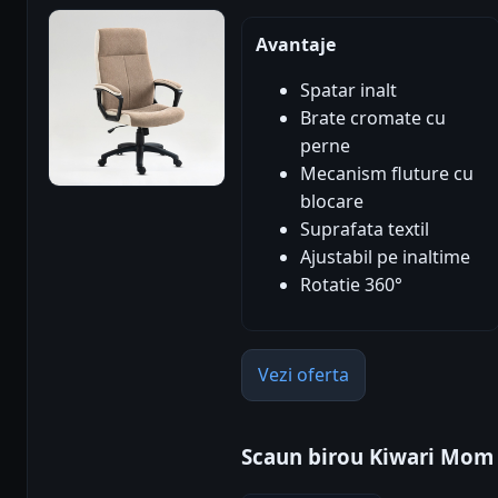
Avantaje
Spatar inalt
Brate cromate cu
perne
Mecanism fluture cu
blocare
Suprafata textil
Ajustabil pe inaltime
Rotatie 360°
Vezi oferta
Scaun birou Kiwari Mom