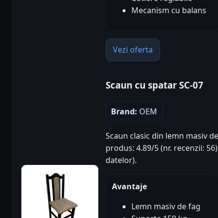
Mecanism cu balans
Vezi oferta
Scaun cu spatar SC-07
Brand:
OEM
Scaun clasic din lemn masiv de 
produs: 4.89/5 (nr. recenzii: 5
datelor).
Avantaje
Lemn masiv de fag