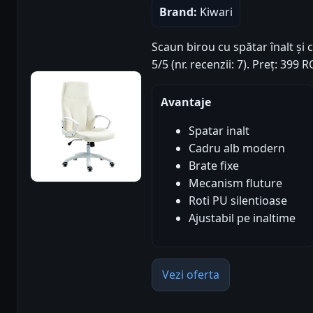
Brand:
Kiwari
Scaun birou cu spătar înalt și 
5/5 (nr. recenzii: 7). Preț: 399
Avantaje
Spatar inalt
Cadru alb modern
Brate fixe
Mecanism fluture
Roti PU silentioase
Ajustabil pe inaltime
Vezi oferta