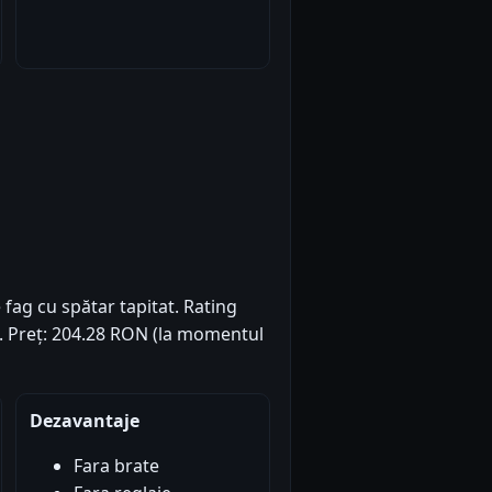
fag cu spătar tapitat. Rating
6). Preț: 204.28 RON (la momentul
Dezavantaje
Fara brate