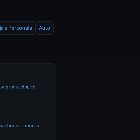
jire Personala
Auto
ia produselor, ce
 mai bune scaune cu