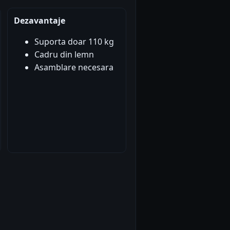
Dezavantaje
Suporta doar 110 kg
Cadru din lemn
Asamblare necesara