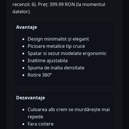
recenzii: 6). Preț: 399.99 RON (la momentul
datelor).
Avantaje
Design minimalist și elegant
Picioare metalice tip cruce
Spatar si sezut modelate ergonomic
Inaltime ajustabila
Spuma de inalta densitate
Rotire 360°
Dezavantaje
Culoarea alb crem se murdărește mai
repede
Fara cotiere