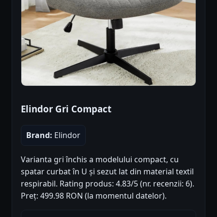
Elindor Gri Compact
Brand:
Elindor
Varianta gri închis a modelului compact, cu
spatar curbat în U și sezut lat din material textil
respirabil. Rating produs: 4.83/5 (nr. recenzii: 6).
Preț: 499.98 RON (la momentul datelor).