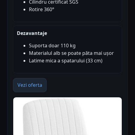
Cilindru certificat SGS
Rotire 360°
Dezavantaje
Suporta doar 110 kg
Materialul alb se poate păta mai ușor
Latime mica a spatarului (33 cm)
Vezi oferta