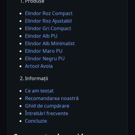
Produse
Elindor Roz Compact
Elindor Roz Ajustabil
Elindor Gri Compact
Elindor Alb PU
Elindor Alb Minimalist
Elindor Maro PU
Elindor Negru PU
Artool Avola
Informații
Ce am testat
Recomandarea noastră
Ghid de cumpărare
Întrebări frecvente
Concluzie