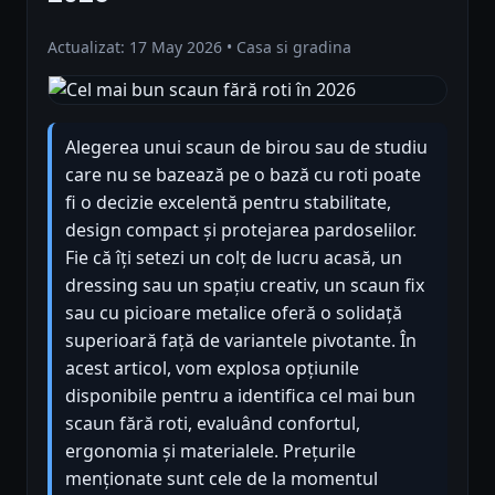
Actualizat: 17 May 2026 • Casa si gradina
Alegerea unui scaun de birou sau de studiu
care nu se bazează pe o bază cu roti poate
fi o decizie excelentă pentru stabilitate,
design compact și protejarea pardoselilor.
Fie că îți setezi un colț de lucru acasă, un
dressing sau un spațiu creativ, un scaun fix
sau cu picioare metalice oferă o solidață
superioară față de variantele pivotante. În
acest articol, vom explosa opțiunile
disponibile pentru a identifica cel mai bun
scaun fără roti, evaluând confortul,
ergonomia și materialele. Prețurile
menționate sunt cele de la momentul