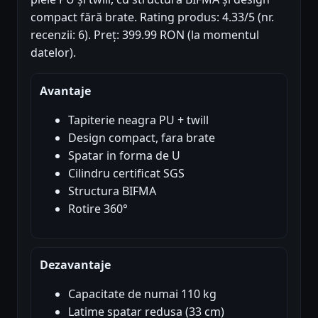
compact fără brate. Rating produs: 4.33/5 (nr.
recenzii: 6). Preț: 399.99 RON (la momentul
datelor).
Avantaje
Tapiterie neagra PU + twill
Design compact, fara brate
Spatar in forma de U
Cilindru certificat SGS
Structura BIFMA
Rotire 360°
Dezavantaje
Capacitate de numai 110 kg
Latime spatar redusa (33 cm)