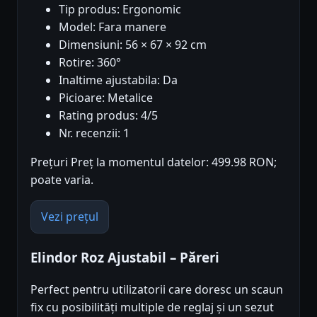
Tip produs: Ergonomic
Model: Fara manere
Dimensiuni: 56 × 67 × 92 cm
Rotire: 360°
Inaltime ajustabila: Da
Picioare: Metalice
Rating produs: 4/5
Nr. recenzii: 1
Prețuri Preț la momentul datelor: 499.98 RON;
poate varia.
Vezi prețul
Elindor Roz Ajustabil – Păreri
Perfect pentru utilizatorii care doresc un scaun
fix cu posibilități multiple de reglaj și un sezut