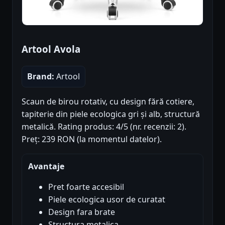
Artool Avola
Brand:
Artool
Scaun de birou rotativ, cu design fără cotiere,
tapiterie din piele ecologica gri și alb, structură
metalică. Rating produs: 4/5 (nr. recenzii: 2).
Preț: 239 RON (la momentul datelor).
Avantaje
Pret foarte accesibil
Piele ecologica usor de curatat
Design fara brate
Structura metalica