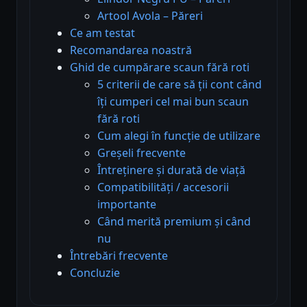
Artool Avola – Păreri
Ce am testat
Recomandarea noastră
Ghid de cumpărare scaun fără roti
5 criterii de care să ții cont când
îți cumperi cel mai bun scaun
fără roti
Cum alegi în funcție de utilizare
Greșeli frecvente
Întreținere și durată de viață
Compatibilități / accesorii
importante
Când merită premium și când
nu
Întrebări frecvente
Concluzie