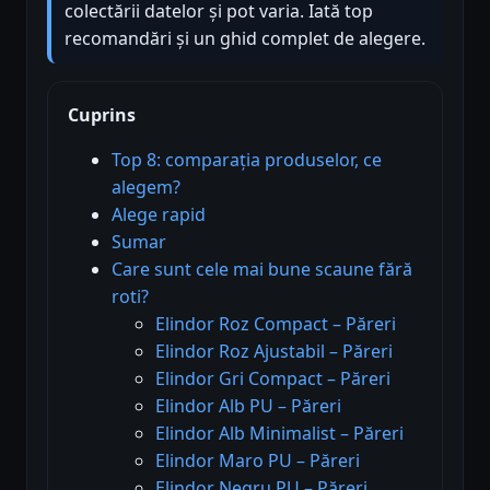
colectării datelor și pot varia. Iată top
recomandări și un ghid complet de alegere.
Cuprins
Top 8: comparația produselor, ce
alegem?
Alege rapid
Sumar
Care sunt cele mai bune scaune fără
roti?
Elindor Roz Compact – Păreri
Elindor Roz Ajustabil – Păreri
Elindor Gri Compact – Păreri
Elindor Alb PU – Păreri
Elindor Alb Minimalist – Păreri
Elindor Maro PU – Păreri
Elindor Negru PU – Păreri