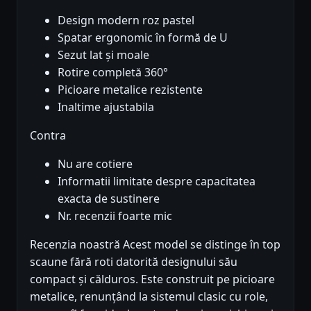
Design modern roz pastel
Spatar ergonomic în formă de U
Sezut lat și moale
Rotire completă 360°
Picioare metalice rezistente
Inaltime ajustabila
Contra
Nu are cotiere
Informatii limitate despre capacitatea
exacta de sustinere
Nr. recenzii foarte mic
Recenzia noastră Acest model se distinge în top
scaune fără roti datorită designului său
compact și călduros. Este construit pe picioare
metalice, renunțând la sistemul clasic cu role,