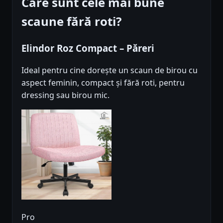
Care sunt cele mai bune
scaune fără roti?
Elindor Roz Compact – Păreri
Ideal pentru cine dorește un scaun de birou cu
aspect feminin, compact și fără roti, pentru
dressing sau birou mic.
Pro