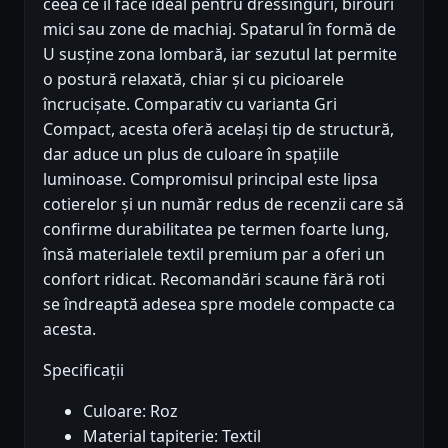
ceea ce îl face ideal pentru dressinguri, birouri
mici sau zone de machiaj. Spatarul în formă de
U susține zona lombară, iar sezutul lat permite
o postură relaxată, chiar și cu picioarele
încrucișate. Comparativ cu varianta Gri
Compact, acesta oferă același tip de structură,
dar aduce un plus de culoare în spațiile
luminoase. Compromisul principal este lipsa
cotierelor și un număr redus de recenzii care să
confirme durabilitatea pe termen foarte lung,
însă materialele textil premium par a oferi un
confort ridicat. Recomandări scaune fără roti
se îndreaptă adesea spre modele compacte ca
acesta.
Specificații
Culoare: Roz
Material tapiterie: Textil