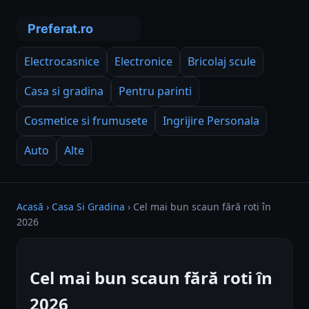
Electrocasnice
Electronice
Bricolaj scule
Casa si gradina
Pentru parinti
Cosmetice si frumusete
Ingrijire Personala
Auto
Alte
Acasă
›
Casa Si Gradina
›
Cel mai bun scaun fără roti în
2026
Cel mai bun scaun fără roti în
2026