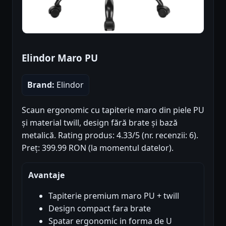
Elindor Maro PU
Brand:
Elindor
Scaun ergonomic cu tapiterie maro din piele PU
și material twill, design fără brate și bază
metalică. Rating produs: 4.33/5 (nr. recenzii: 6).
Preț: 399.99 RON (la momentul datelor).
Avantaje
Tapiterie premium maro PU + twill
Design compact fara brate
Spatar ergonomic in forma de U