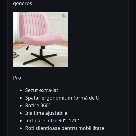
generos.
Pro
Sezut extra-lat
Spatar ergonomic în formă de U
Rotire 360°
Inaltime ajustabila
Inclinare intre 90°–121°
Roti silentioase pentru mobililitate