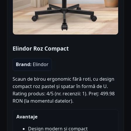
Elindor Roz Compact
Brand:
Elindor
Scaun de birou ergonomic fără roti, cu design
compact roz pastel și spatar în formă de U.
Rating produs: 4/5 (nr. recenzii: 1). Preț: 499.98
RON (la momentul datelor).
Avantaje
Design modern și compact