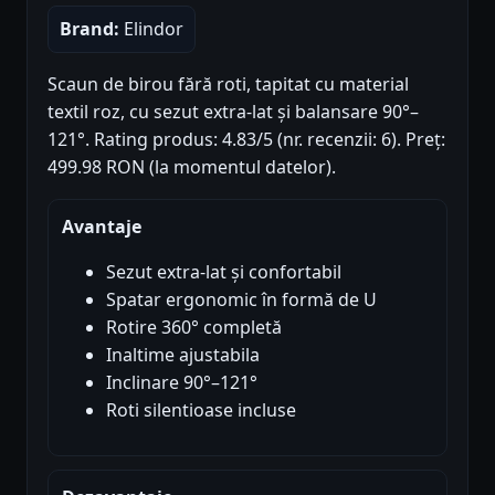
Brand:
Elindor
Scaun de birou fără roti, tapitat cu material
textil roz, cu sezut extra-lat și balansare 90°–
121°. Rating produs: 4.83/5 (nr. recenzii: 6). Preț:
499.98 RON (la momentul datelor).
Avantaje
Sezut extra-lat și confortabil
Spatar ergonomic în formă de U
Rotire 360° completă
Inaltime ajustabila
Inclinare 90°–121°
Roti silentioase incluse