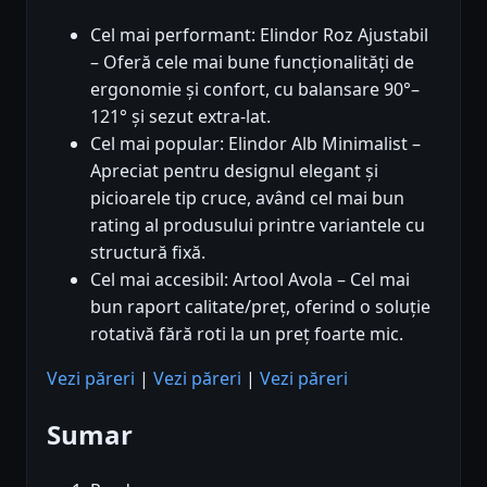
Cel mai performant: Elindor Roz Ajustabil
– Oferă cele mai bune funcționalități de
ergonomie și confort, cu balansare 90°–
121° și sezut extra-lat.
Cel mai popular: Elindor Alb Minimalist –
Apreciat pentru designul elegant și
picioarele tip cruce, având cel mai bun
rating al produsului printre variantele cu
structură fixă.
Cel mai accesibil: Artool Avola – Cel mai
bun raport calitate/preț, oferind o soluție
rotativă fără roti la un preț foarte mic.
Vezi păreri
|
Vezi păreri
|
Vezi păreri
Sumar