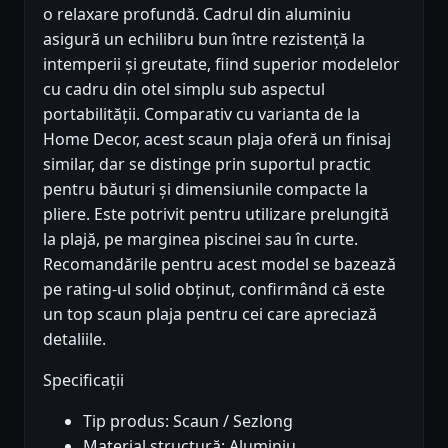
o relaxare profundă. Cadrul din aluminiu
asigură un echilibru bun între rezistență la
intemperii și greutate, fiind superior modelelor
cu cadru din otel simplu sub aspectul
portabilității. Comparativ cu varianta de la
Home Decor, acest scaun plaja oferă un finisaj
similar, dar se distinge prin suportul practic
pentru băuturi și dimensiunile compacte la
pliere. Este potrivit pentru utilizare prelungită
la plajă, pe marginea piscinei sau în curte.
Recomandările pentru acest model se bazează
pe rating-ul solid obținut, confirmând că este
un top scaun plaja pentru cei care apreciază
detaliile.
Specificații
Tip produs: Scaun / Sezlong
Material structură: Aluminiu