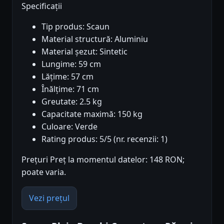
Specificații
Tip produs: Scaun
Material structură: Aluminiu
Material șezut: Sintetic
Lungime: 59 cm
Lățime: 57 cm
Înălțime: 71 cm
Greutate: 2.5 kg
Capacitate maximă: 150 kg
Culoare: Verde
Rating produs: 5/5 (nr. recenzii: 1)
Prețuri Preț la momentul datelor: 148 RON;
poate varia.
Vezi prețul