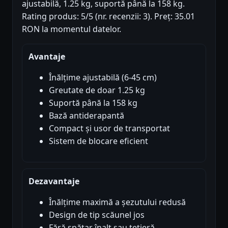
ajustabilă, 1.25 kg, suportă până la 158 kg.
Rating produs: 5/5 (nr. recenzii: 3). Preț: 35.01
RON la momentul datelor.
Avantaje
Înălțime ajustabilă (6-45 cm)
Greutate de doar 1.25 kg
Suportă până la 158 kg
Bază antiderapantă
Compact și usor de transportat
Sistem de blocare eficient
Dezavantaje
Înălțime maximă a șezutului redusă
Design de tip scăunel jos
Fără spătar înalt sau tetieră