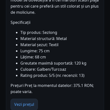
model se dovedește a fi cel mai bun scaun plaja
pentru cei care preferă un stil colorat și un plus
de moliciune.
Specificații
Tip produs: Sezlong
Material structură: Metal
Material șezut: Textil
Lungime: 75 cm
Lățime: 68 cm
Greutate maximă suportată: 120 kg
Culoare: Galben/Turcoaz
Rating produs: 5/5 (nr. recenzii: 13)
Prețuri Preț la momentul datelor: 375.1 RON;
poate varia.
Vezi prețul