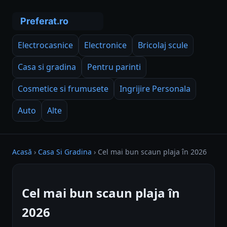
Electrocasnice
Electronice
Bricolaj scule
Casa si gradina
Pentru parinti
Cosmetice si frumusete
Ingrijire Personala
Auto
Alte
Acasă
›
Casa Si Gradina
›
Cel mai bun scaun plaja în 2026
Cel mai bun scaun plaja în
2026