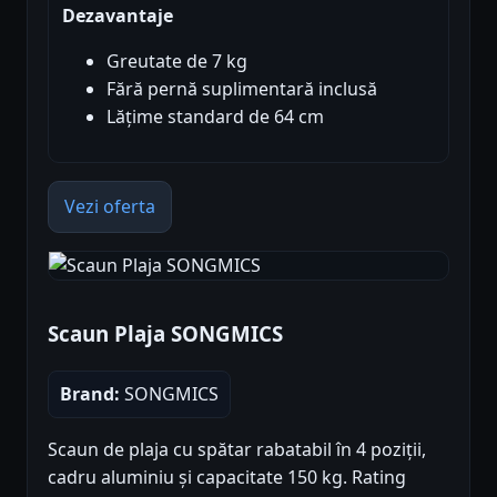
Dezavantaje
Greutate de 7 kg
Fără pernă suplimentară inclusă
Lățime standard de 64 cm
Vezi oferta
Scaun Plaja SONGMICS
Brand:
SONGMICS
Scaun de plaja cu spătar rabatabil în 4 poziții,
cadru aluminiu și capacitate 150 kg. Rating