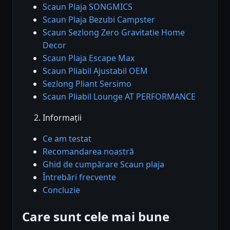
Scaun Plaja SONGMICS
Scaun Plaja Bezubi Campster
Scaun Sezlong Zero Gravitatie Home
Decor
Scaun Plaja Escape Max
Scaun Pliabil Ajustabil OEM
Sezlong Pliant Sersimo
Scaun Pliabil Lounge AT PERFORMANCE
Informații
Ce am testat
Recomandarea noastră
Ghid de cumpărare Scaun plaja
Întrebări frecvente
Concluzie
Care sunt cele mai bune