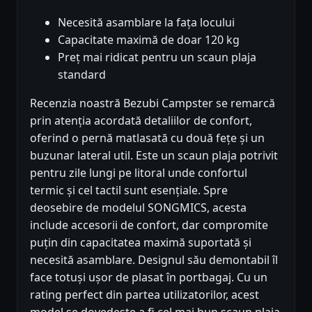
Necesită asamblare la fața locului
Capacitate maximă de doar 120 kg
Preț mai ridicat pentru un scaun plaja
standard
Recenzia noastră Bezubi Campster se remarcă
prin atenția acordată detaliilor de confort,
oferind o pernă matlasată cu două fețe și un
buzunar lateral util. Este un scaun plaja potrivit
pentru zile lungi pe litoral unde confortul
termic și cel tactil sunt esențiale. Spre
deosebire de modelul SONGMICS, acesta
include accesorii de confort, dar compromite
puțin din capacitatea maximă suportată și
necesită asamblare. Designul său demontabil îl
face totuși ușor de plasat în portbagaj. Cu un
rating perfect din partea utilizatorilor, acest