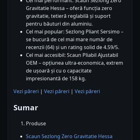
Cel mai performant: Scaun Sezlong Zero
Gravitatie Hessa – oferă funcția zero
gravitatie, tetieră reglabilă și suport
pentru băuturi din aluminiu.
Cel mai popular: Sezlong Pliant Sersimo –
se bucură de cel mai mare număr de
recenzii (64) și un rating solid de 4.59/5.
Cel mai accesibil: Scaun Pliabil Ajustabil
OEM – opțiunea ultra-economica, extrem
de ușoară și cu o capacitate
impresionantă de 158 kg.
Vezi păreri
|
Vezi păreri
|
Vezi păreri
Sumar
Produse
Scaun Sezlong Zero Gravitatie Hessa