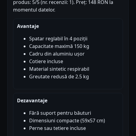
produs: 5/5 (nr. recenzii: 1). Preț: 148 RON la
momentul datelor.
Avantaje
Spatar reglabil în 4 poziții
Capacitate maximă 150 kg
Cadru din aluminiu ușor
Cotiere incluse
Material sintetic respirabil
Greutate redusă de 2.5 kg
Dezavantaje
Fără suport pentru băuturi
Dimensiuni compacte (59x57 cm)
Perne sau tetiere incluse