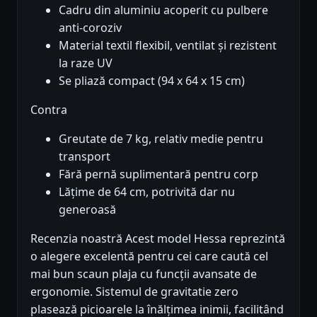
Cadru din aluminiu acoperit cu pulbere
anti-coroziv
Material textil flexibil, ventilat și rezistent
la raze UV
Se pliază compact (94 x 64 x 15 cm)
Contra
Greutate de 7 kg, relativ medie pentru
transport
Fără pernă suplimentară pentru corp
Lățime de 64 cm, potrivită dar nu
generoasă
Recenzia noastră Acest model Hessa reprezintă
o alegere excelentă pentru cei care caută cel
mai bun scaun plaja cu funcții avansate de
ergonomie. Sistemul de gravitatie zero
plasează picioarele la înălțimea inimii, facilitând