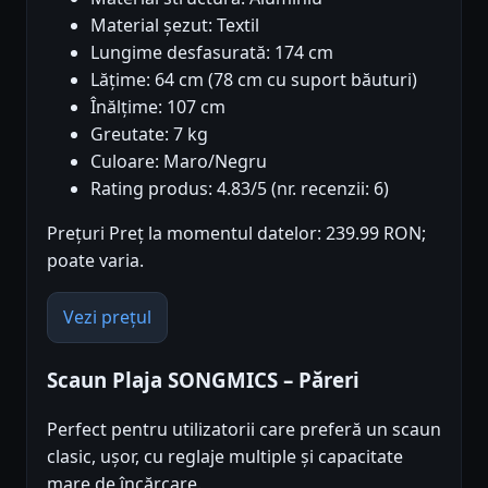
Material șezut: Textil
Lungime desfasurată: 174 cm
Lățime: 64 cm (78 cm cu suport băuturi)
Înălțime: 107 cm
Greutate: 7 kg
Culoare: Maro/Negru
Rating produs: 4.83/5 (nr. recenzii: 6)
Prețuri Preț la momentul datelor: 239.99 RON;
poate varia.
Vezi prețul
Scaun Plaja SONGMICS – Păreri
Perfect pentru utilizatorii care preferă un scaun
clasic, ușor, cu reglaje multiple și capacitate
mare de încărcare.