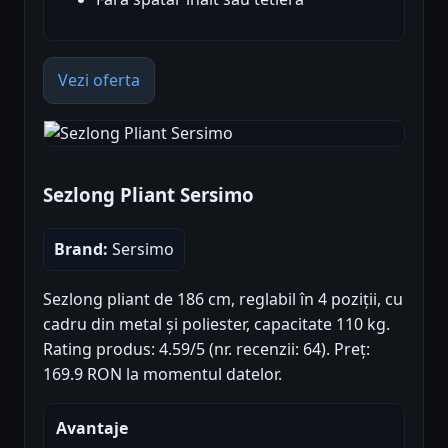
Vezi oferta
Sezlong Pliant Sersimo
Brand:
Sersimo
Sezlong pliant de 186 cm, reglabil în 4 poziții, cu
cadru din metal și poliester, capacitate 110 kg.
Rating produs: 4.59/5 (nr. recenzii: 64). Preț:
169.9 RON la momentul datelor.
Avantaje