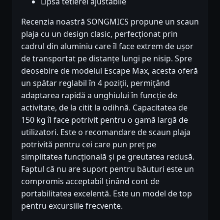
Lipsa tetierei ajustabile
Recenzia noastră SONGMICS propune un scaun
plaja cu un design clasic, perfecționat prin
cadrul din aluminiu care îl face extrem de ușor
de transportat pe distanțe lungi pe nisip. Spre
deosebire de modelul Escape Max, acesta oferă
un spătar reglabil în 4 poziții, permițând
adaptarea rapidă a unghiului în funcție de
activitate, de la citit la odihnă. Capacitatea de
150 kg îl face potrivit pentru o gamă largă de
utilizatori. Este o recomandare de scaun plaja
potrivită pentru cei care pun preț pe
simplitatea funcțională și pe greutatea redusă.
Faptul că nu are suport pentru băuturi este un
compromis acceptabil ținând cont de
portabilitatea excelentă. Este un model de top
pentru excursiile frecvente.