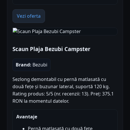
Vezi oferta
Scaun Plaja Bezubi Campster
Brand:
Bezubi
Sezlong demontabil cu pernă matlasată cu
două fețe și buzunar lateral, suportă 120 kg.
Rating produs: 5/5 (nr. recenzii: 13). Preț: 375.1
RON la momentul datelor.
Avantaje
Pernă matlasată cu două fețe