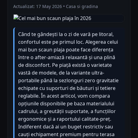
Actualizat: 17 May 2026 • Casa si gradina
Când te gândești la o zi de vară pe litoral,
confortul este pe primul loc. Alegerea celui
mai bun scaun plaja poate face diferența
între o after-amiază relaxantă și una plină
de disconfort. Pe piață există o varietate
vastă de modele, de la variante ultra-
portabile până la sezlonguri zero gravitatie
echipate cu suporturi de băuturi și tetiere
reglabile. În acest articol, vom compara
opțiunile disponibile pe baza materialului
cadrului, a greutății suportate, a funcțiilor
ergonomice și a raportului calitate-preț.
Indiferent dacă ai un buget restrictiv sau
cauți echipament premium pentru terasa