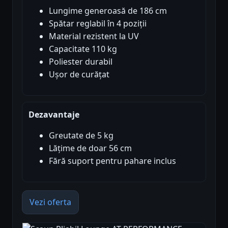
Lungime generoasă de 186 cm
Spătar reglabil în 4 poziții
Material rezistent la UV
Capacitate 110 kg
Poliester durabil
Ușor de curățat
Dezavantaje
Greutate de 5 kg
Lățime de doar 56 cm
Fără suport pentru pahare inclus
Vezi oferta