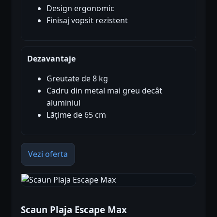
Design ergonomic
Finisaj vopsit rezistent
Dezavantaje
Greutate de 8 kg
Cadru din metal mai greu decât
aluminiul
Lățime de 65 cm
Vezi oferta
Scaun Plaja Escape Max