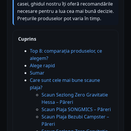
casei, ghidul nostru îți oferă recomandările
necesare pentru a lua cea mai bună decizie.
Prețurile produselor pot varia în timp.
Cuprins
Top 8: comparația produselor, ce
alegem?
Alege rapid
Sumar
Care sunt cele mai bune scaune
plaja?
Scaun Sezlong Zero Gravitatie
Hessa – Păreri
Scaun Plaja SONGMICS – Păreri
Scaun Plaja Bezubi Campster –
Păreri