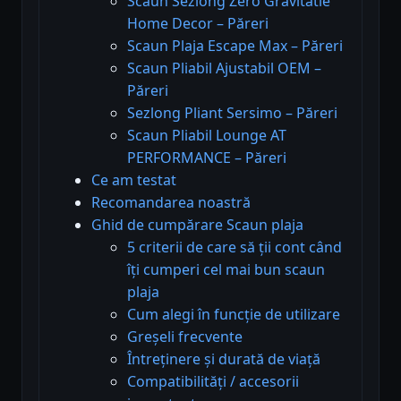
Scaun Sezlong Zero Gravitatie
Home Decor – Păreri
Scaun Plaja Escape Max – Păreri
Scaun Pliabil Ajustabil OEM –
Păreri
Sezlong Pliant Sersimo – Păreri
Scaun Pliabil Lounge AT
PERFORMANCE – Păreri
Ce am testat
Recomandarea noastră
Ghid de cumpărare Scaun plaja
5 criterii de care să ții cont când
îți cumperi cel mai bun scaun
plaja
Cum alegi în funcție de utilizare
Greșeli frecvente
Întreținere și durată de viață
Compatibilități / accesorii