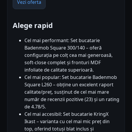
Vezi oferta
Alege rapid
Cel mai performant: Set bucatarie
Badenmob Square 300/140 – oferă
configurația pe colț cea mai generoasă,
soft-close complet și fronturi MDF
infoliate de calitate superioară.
Cel mai popular: Set bucatarie Badenmob
Square L260 – obține un excelent raport
calitate/preț, susținut de cel mai mare
număr de recenzii pozitive (23) și un rating
de 4.78/5.
Cel mai accesibil: Set bucatarie KringX
Ikast – varianta cu cel mai mic preț din
top, oferind totuși blat inclus și