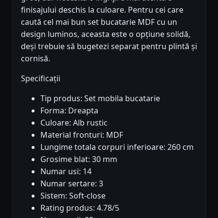
finisajului deschis la culoare. Pentru cei care
caută cel mai bun set bucatarie MDF cu un
design luminos, aceasta este o opțiune solidă,
deși trebuie să bugetezi separat pentru plintă și
cornisă.
Specificații
Tip produs: Set mobila bucatarie
Forma: Dreapta
Culoare: Alb rustic
Material fronturi: MDF
Lungime totala corpuri inferioare: 260 cm
Grosime blat: 30 mm
Numar usi: 14
Numar sertare: 3
Sistem: Soft-close
Rating produs: 4.78/5