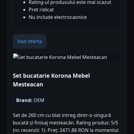
Rating-ul produsului este mai scazut
Pret ridicat
Nu include electrocasnice
Vezi oferta
Set bucatarie Korona Mebel
Mesteacan
Brand:
OEM
Set de 260 cm cu blat intreg dintr-o singură
bucată și finisaj mesteacăn. Rating produs: 5/5
(nr. recenzii: 1). Preț: 2471.88 RON la momentul