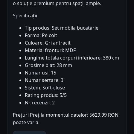
o soluție premium pentru spații ample.
Specificații
Tip produs: Set mobila bucatarie
Forma: Pe colt
Culoare: Gri antracit
Material fronturi: MDF
Lungime totala corpuri inferioare: 380 cm
Grosime blat: 28 mm
Numar usi: 15
Numar sertare: 3
Sistem: Soft-close
Rating produs: 5/5
Nr. recenzii: 2
Prețuri Preț la momentul datelor: 5629.99 RON;
poate varia.