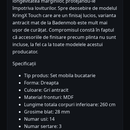
longevitatea marginilor, protejându-le
împotriva loviturilor. Spre deosebire de modelul
KringX Touch care are un finisaj lucios, varianta
antracit mat de la Badenmob este mult mai
ușor de curățat. Compromisul constă în faptul
că accesoriile de finisare precum plinta nu sunt
incluse, la fel ca la toate modelele acestui
producator.
Specificații
Tip produs: Set mobila bucatarie
Forma: Dreapta
Culoare: Gri antracit
Material fronturi: MDF
Lungime totala corpuri inferioare: 260 cm
Grosime blat: 28 mm
Numar usi: 14
Numar sertare: 3