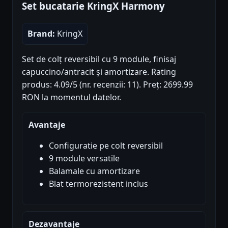
Set bucatarie KringX Harmony
Brand:
KringX
Set de colț reversibil cu 9 module, finisaj
capuccino/antracit și amortizare. Rating
produs: 4.09/5 (nr. recenzii: 11). Preț: 2699.99
RON la momentul datelor.
Avantaje
Configuratie pe colt reversibil
9 module versatile
Balamale cu amortizare
Blat termorezistent inclus
Dezavantaje