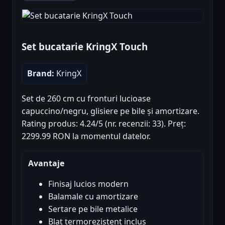
Set bucatarie KringX Touch
Brand:
KringX
Set de 260 cm cu fronturi lucioase
capuccino/negru, glisiere pe bile și amortizare.
Rating produs: 4.24/5 (nr. recenzii: 33). Preț:
2299.99 RON la momentul datelor.
Avantaje
Finisaj lucios modern
Balamale cu amortizare
Sertare pe bile metalice
Blat termorezistent inclus