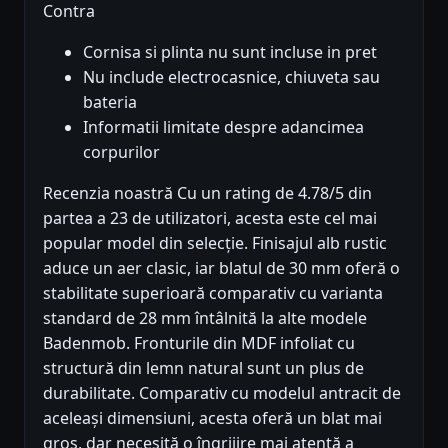
Contra
Cornisa si plinta nu sunt incluse in pret
Nu include electrocasnice, chiuveta sau
bateria
Informatii limitate despre adancimea
corpurilor
Recenzia noastră Cu un rating de 4.78/5 din
partea a 23 de utilizatori, acesta este cel mai
popular model din selecție. Finisajul alb rustic
aduce un aer clasic, iar blatul de 30 mm oferă o
stabilitate superioară comparativ cu varianta
standard de 28 mm întâlnită la alte modele
Badenmob. Fronturile din MDF infoliat cu
structură din lemn natural sunt un plus de
durabilitate. Comparativ cu modelul antracit de
aceleași dimensiuni, acesta oferă un blat mai
gros, dar necesită o îngrijire mai atentă a