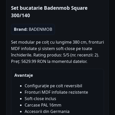
Set bucatarie Badenmob Square
300/140
Brand:
BADENMOB
Set modular pe colț cu lungime 380 cm, fronturi
MDF infoliate și sistem soft-close pe toate
închiderile. Rating produs: 5/5 (nr. recenzii: 2).
Preț: 5629.99 RON la momentul datelor.
Avantaje
Configurație pe colt reversibil
Fronturi MDF infoliate rezistente
Soft-close inclus
Carcase PAL 16mm
Accesorii din Germania