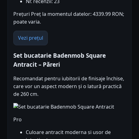
Nr. recenzii: 23
Prețuri Preț la momentul datelor: 4339.99 RON;
poate varia.
Vezi prețul
Set bucatarie Badenmob Square
Antracit – Păreri
Recomandat pentru iubitorii de finisaje închise,
care vor un aspect modern și o latură practică
de 260 cm.
Pro
Culoare antracit moderna si usor de