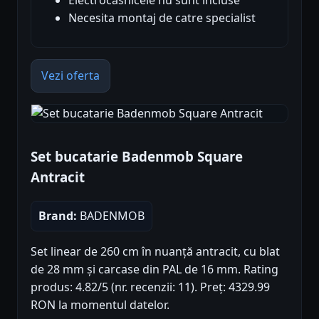
Necesita montaj de catre specialist
Vezi oferta
Set bucatarie Badenmob Square
Antracit
Brand:
BADENMOB
Set linear de 260 cm în nuanță antracit, cu blat
de 28 mm și carcase din PAL de 16 mm. Rating
produs: 4.82/5 (nr. recenzii: 11). Preț: 4329.99
RON la momentul datelor.