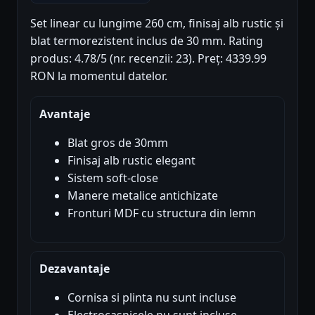
Set linear cu lungime 260 cm, finisaj alb rustic și
blat termorezistent inclus de 30 mm. Rating
produs: 4.78/5 (nr. recenzii: 23). Preț: 4339.99
RON la momentul datelor.
Avantaje
Blat gros de 30mm
Finisaj alb rustic elegant
Sistem soft-close
Manere metalice antichizate
Fronturi MDF cu structura din lemn
Dezavantaje
Cornisa si plinta nu sunt incluse
Electrocasnicele nu sunt incluse