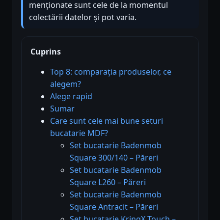
menționate sunt cele de la momentul
colectării datelor și pot varia.
Cuprins
Top 8: comparația produselor, ce
alegem?
Alege rapid
Sumar
Care sunt cele mai bune seturi
bucatarie MDF?
Set bucatarie Badenmob
Square 300/140 – Păreri
Set bucatarie Badenmob
Square L260 – Păreri
Set bucatarie Badenmob
Square Antracit – Păreri
Set bucatarie KringX Touch –