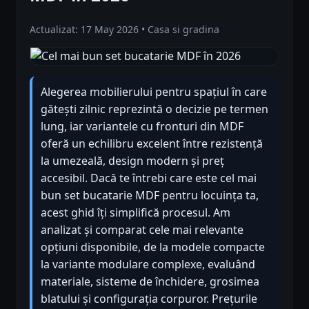
Actualizat: 17 May 2026 • Casa si gradina
Alegerea mobilierului pentru spațiul în care
gătești zilnic reprezintă o decizie pe termen
lung, iar variantele cu fronturi din MDF
oferă un echilibru excelent între rezistență
la umezeală, design modern și preț
accesibil. Dacă te întrebi care este cel mai
bun set bucatarie MDF pentru locuința ta,
acest ghid îți simplifică procesul. Am
analizat și comparat cele mai relevante
opțiuni disponibile, de la modele compacte
la variante modulare complexe, evaluând
materiale, sisteme de închidere, grosimea
blatului și configurația corpuror. Prețurile