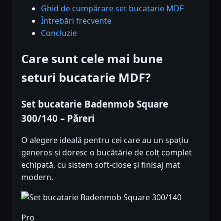
Ghid de cumpărare set bucatarie MDF
Întrebări frecvente
Concluzie
Care sunt cele mai bune
seturi bucatarie MDF?
Set bucatarie Badenmob Square
300/140 – Păreri
O alegere ideală pentru cei care au un spațiu
generos și doresc o bucătărie de colț complet
echipată, cu sistem soft-close și finisaj mat
modern.
Pro