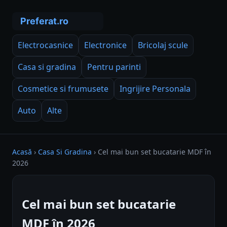
Electrocasnice
Electronice
Bricolaj scule
Casa si gradina
Pentru parinti
Cosmetice si frumusete
Ingrijire Personala
Auto
Alte
Acasă
›
Casa Si Gradina
›
Cel mai bun set bucatarie MDF în
2026
Cel mai bun set bucatarie
MDF în 2026