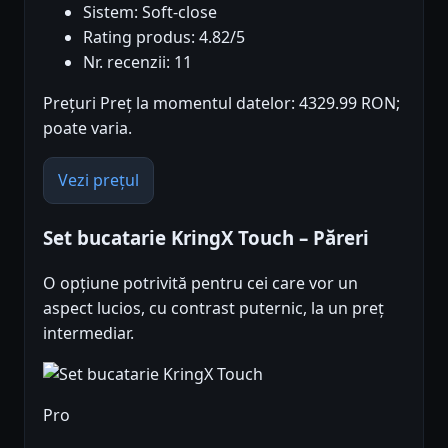
Sistem: Soft-close
Rating produs: 4.82/5
Nr. recenzii: 11
Prețuri Preț la momentul datelor: 4329.99 RON;
poate varia.
Vezi prețul
Set bucatarie KringX Touch – Păreri
O opțiune potrivită pentru cei care vor un
aspect lucios, cu contrast puternic, la un preț
intermediar.
Pro