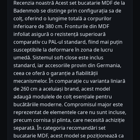
Recenzia noastră Acest set bucatarie MDF de la
Badenmob se distinge prin configurația sa de
colț, oferind o lungime totală a corpurilor
inferioare de 380 cm. Fronturile din MDF
infoliat asigură o rezistență superioară
comparativ cu PAL-ul standard, fiind mai puțin
susceptibile la deformare în zona de lucru
umedă. Sistemul soft-close este inclus
standard, iar accesoriile provin din Germania,
ceea ce oferă o garanție a fiabilității
mecanismelor. În comparație cu varianta liniară
de 260 cm a aceluiași brand, acest model
adaugă modulele de colț esențiale pentru
bucătăriile moderne. Compromisul major este
reprezentat de elementele care nu sunt incluse,
precum cornisa și plinta, care necesită achiziție
separată. În categoria recomandări set
bucatarie MDF, acest model se poziționează ca