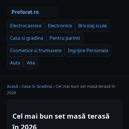
Electrocasnice
Electronice
Bricolaj scule
Casa si gradina
Pentru parinti
Cosmetice si frumusete
Ingrijire Personala
Auto
Alte
Acasă
›
Casa Si Gradina
›
Cel mai bun set masă terasă în
2026
Cel mai bun set masă terasă
în 2026