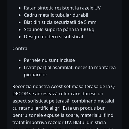
Ratan sintetic rezistent la razele UV
Cadru metalic tubular durabil
Blat din sticlă securizată de 5 mm
Scaunele suportă până la 130 kg
Design modern și sofisticat
Contra
Pernele nu sunt incluse
Livrat parțial asamblat, necesită montarea
picioarelor
Recenzia noastră Acest set masă terasă de la Q
DECOR se adresează celor care doresc un
aspect sofisticat pe terasă, combinând metalul
cu ratanul artificial gri. Este un produs bun
pentru zonele expuse la soare, materialul fiind
tratat împotriva razelor UV. Blatul din sticlă