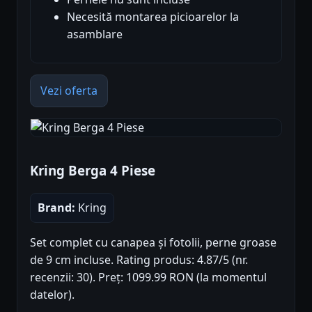
Necesită montarea picioarelor la
asamblare
Vezi oferta
Kring Berga 4 Piese
Brand:
Kring
Set complet cu canapea și fotolii, perne groase
de 9 cm incluse. Rating produs: 4.87/5 (nr.
recenzii: 30). Preț: 1099.99 RON (la momentul
datelor).