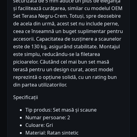
securizată de 5 mm aduce un plus de eleganță
și facilitează curățarea, similar cu modelul OEM
Set Terasa Negru-Crem. Totuși, spre deosebire
de acela din urmă, acest set nu include perne,
ceea ce înseamnă un buget suplimentar pentru
accesorii. Capacitatea de susținere a scaunelor
este de 130 kg, asigurând stabilitate. Montajul
este simplu, reducându-se la filetarea
picioarelor. Căutând cel mai bun set masă
terasă pentru un design curat, acest model
reprezintă o opțiune solidă, cu un rating bun
din partea utilizatorilor.
Specificații
Tip produs: Set masă și scaune
Numar persoane: 2
Culoare: Gri
Material: Ratan sintetic