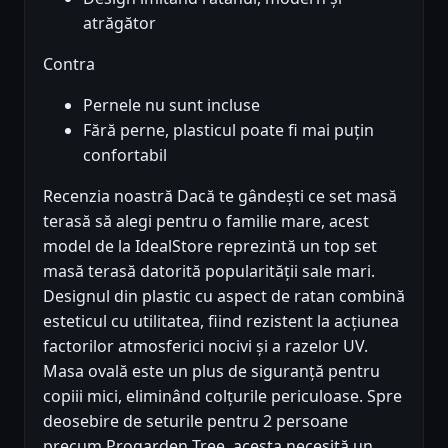
atrăgător
Contra
Pernele nu sunt incluse
Fără perne, plasticul poate fi mai puțin
confortabil
Recenzia noastră Dacă te gândești ce set masă
terasă să alegi pentru o familie mare, acest
model de la IdealStore reprezintă un top set
masă terasă datorită popularității sale mari.
Designul din plastic cu aspect de ratan combină
esteticul cu utilitatea, fiind rezistent la acțiunea
factorilor atmosferici nocivi și a razelor UV.
Masa ovală este un plus de siguranță pentru
copiii mici, eliminând colțurile periculoase. Spre
deosebire de seturile pentru 2 persoane
precum Progarden Tree, acesta necesită un