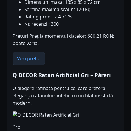
Dimensiuni masa: 135 x 85 x 72 cm
Sarcina maximă scaun: 120 kg
Rating produs: 4.71/5
Nr. recenzii: 300
Prețuri Preț la momentul datelor: 680.21 RON;
poate varia.
Vezi prețul
Q DECOR Ratan Artificial Gri – Păreri
O alegere rafinată pentru cei care preferă
eleganța ratanului sintetic cu un blat de sticlă
modern.
Pro