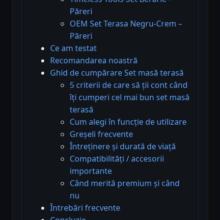
Păreri
OEM Set Terasa Negru-Crem –
Păreri
Ce am testat
Recomandarea noastră
Ghid de cumpărare Set masă terasă
5 criterii de care să ții cont când
îți cumperi cel mai bun set masă
terasă
Cum alegi în funcție de utilizare
Greșeli frecvente
Întreținere și durată de viață
Compatibilități / accesorii
importante
Când merită premium și când
nu
Întrebări frecvente
Concluzie