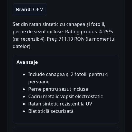
Brand:
OEM
Set din ratan sintetic cu canapea și fotolii,
perne de sezut incluse. Rating produs: 4.25/5
(nr. recenzii: 4). Preț: 711.19 RON (la momentul
datelor).
Avantaje
Include canapea și 2 fotolii pentru 4
persoane
Perne pentru sezut incluse
Cadru metalic vopsit electrostatic
Ratan sintetic rezistent la UV
Blat sticlă securizată