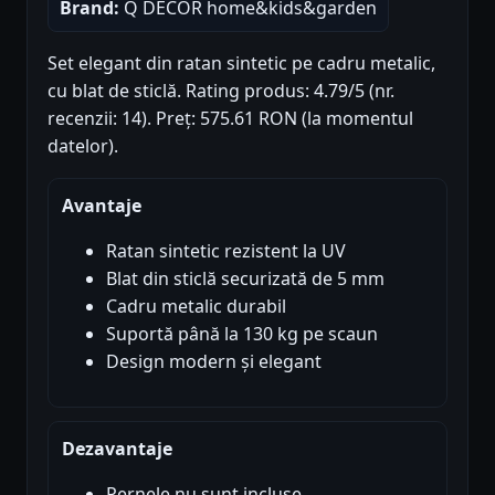
Brand:
Q DECOR home&kids&garden
Set elegant din ratan sintetic pe cadru metalic,
cu blat de sticlă. Rating produs: 4.79/5 (nr.
recenzii: 14). Preț: 575.61 RON (la momentul
datelor).
Avantaje
Ratan sintetic rezistent la UV
Blat din sticlă securizată de 5 mm
Cadru metalic durabil
Suportă până la 130 kg pe scaun
Design modern și elegant
Dezavantaje
Pernele nu sunt incluse