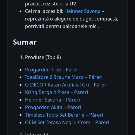
practic, rezistent la UV.
Cel mai accesibil:
Heinner Savona
–
reprezintă o alegere de buget compactă,
potrivită pentru balcoanele mici.
Sumar
Produse (Top 8)
Progarden Tree – Păreri
IdealStore 6 Scaune Maro – Păreri
Q DECOR Ratan Artificial Gri – Păreri
Kring Berga 4 Piese – Păreri
Heinner Savona – Păreri
Progarden Akita – Păreri
Timeless Tools Set Berarie – Păreri
OEM Set Terasa Negru-Crem – Păreri
Informații