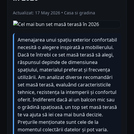
Actualizat: 17 May 2026 • Casa si gradina
Amenajarea unui spațiu exterior confortabil
necesită o alegere inspirată a mobilierului.
Dacă te întrebi ce set masă terasă să alegi,
răspunsul depinde de dimensiunea
spațiului, materialul preferat și frecvența
utilizării. Am analizat diverse recomandări
set masă terasă, evaluând caracteristicile
tehnice, rezistența la intemperii și confortul
oferit. Indiferent dacă ai un balcon mic sau
o grădină spațioasă, un top set masă terasă
te va ajuta să iei cea mai bună decizie.
Prețurile menționate sunt cele de la
momentul colectării datelor și pot varia.