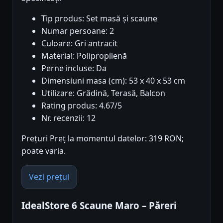
Tip produs: Set masă și scaune
Numar persoane: 2
Culoare: Gri antracit
Material: Polipropilenă
Perne incluse: Da
Dimensiuni masa (cm): 53 x 40 x 53 cm
Utilizare: Grădină, Terasă, Balcon
Rating produs: 4.67/5
Nr. recenzii: 12
Prețuri Preț la momentul datelor: 319 RON;
poate varia.
Vezi prețul
IdealStore 6 Scaune Maro – Păreri