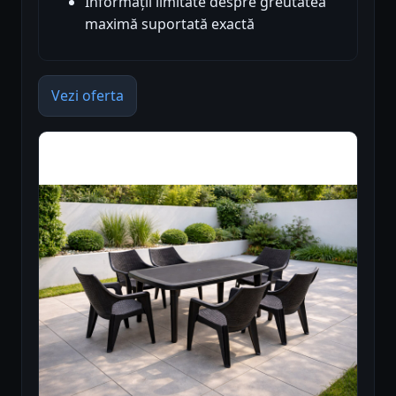
Informații limitate despre greutatea
maximă suportată exactă
Vezi oferta