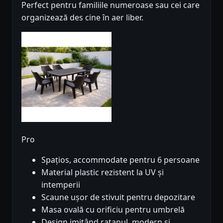
Perfect pentru familiile numeroase sau cei care
organizează des cine în aer liber.
Pro
Spațios, accommodate pentru 6 persoane
Material plastic rezistent la UV și
intemperii
Scaune ușor de stivuit pentru depozitare
Masa ovală cu orificiu pentru umbrelă
Design imitând ratanul, modern și