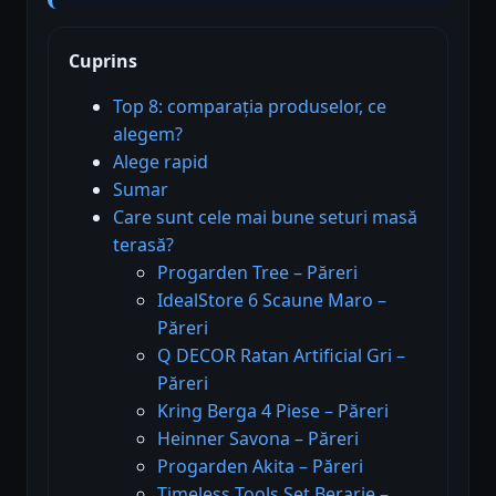
Cuprins
Top 8: comparația produselor, ce
alegem?
Alege rapid
Sumar
Care sunt cele mai bune seturi masă
terasă?
Progarden Tree – Păreri
IdealStore 6 Scaune Maro –
Păreri
Q DECOR Ratan Artificial Gri –
Păreri
Kring Berga 4 Piese – Păreri
Heinner Savona – Păreri
Progarden Akita – Păreri
Timeless Tools Set Berarie –