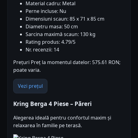
Material cadru: Metal
Perne incluse: Nu
Dimensiuni scaun: 85 x 71 x 85 cm
Diametru masa: 50 cm
Sarcina maximă scaun: 130 kg
Rating produs: 4.79/5
Nr. recenzii: 14
Prețuri Preț la momentul datelor: 575.61 RON;
poate varia.
Vezi prețul
Kring Berga 4 Piese – Păreri
Alegerea ideală pentru confortul maxim și
relaxarea în familie pe terasă.