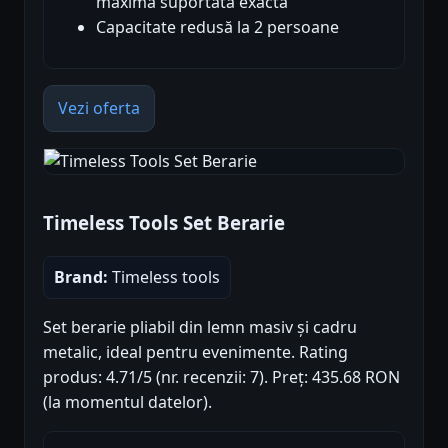
maximă suportată exactă
Capacitate redusă la 2 persoane
Vezi oferta
Timeless Tools Set Berarie
Brand:
Timeless tools
Set berarie pliabil din lemn masiv și cadru
metalic, ideal pentru evenimente. Rating
produs: 4.71/5 (nr. recenzii: 7). Preț: 435.68 RON
(la momentul datelor).