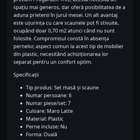
spațiu mai generos, dar oferă posibilitatea de a
aduna prietenii în jurul mesei. Un alt avantaj
este ușurința cu care scaunele pot fi stivuite,
ocupând doar 0,70 m2 atunci când nu sunt
folosite. Compromisul constă în absența
pernelor, aspect comun la acest tip de mobilier
din plastic, necesitând achiziționarea lor
separat pentru un confort optim.
Specificații
Tip produs: Set masă și scaune
Numar persoane: 6
Numar piese/set: 7
Culoare: Maro Latte
Material: Plastic
Perne incluse: Nu
Forma: Ovală