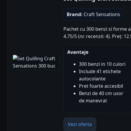
Brand:
Craft Sensations
Pachet cu 300 benzi si forme 
4.75/5 (nr. recenzii: 4). Preț: 
Avantaje
300 benzi in 10 culori
Include 41 etichete
autocolante
Pret foarte accesibil
Benzi de 40 cm usor
de manevrat
Vezi oferta