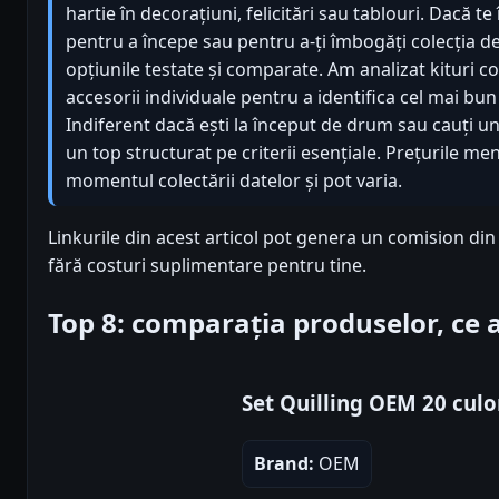
hartie în decorațiuni, felicitări sau tablouri. Dacă te 
pentru a începe sau pentru a-ți îmbogăți colecția de 
opțiunile testate și comparate. Am analizat kituri c
accesorii individuale pentru a identifica cel mai bun 
Indiferent dacă ești la început de drum sau cauți un 
un top structurat pe criterii esențiale. Prețurile me
momentul colectării datelor și pot varia.
Linkurile din acest articol pot genera un comision di
fără costuri suplimentare pentru tine.
Top 8: comparația produselor, ce
Set Quilling OEM 20 culo
Brand:
OEM