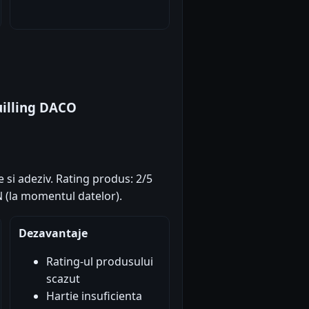
uilling DACO
 si adeziv. Rating produs: 2/5
ON (la momentul datelor).
Dezavantaje
Rating-ul produsului
scazut
Hartie insuficienta