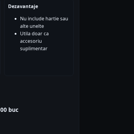
Dezavantaje
Nu include hartie sau
alte unelte
Utila doar ca
accesoriu
suplimentar
700 buc