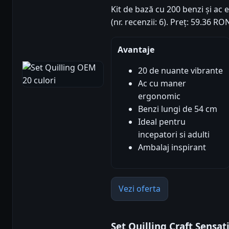
Kit de bază cu 200 benzi și ac
(nr. recenzii: 6). Preț: 59.36 R
Avantaje
20 de nuante vibrante
Ac cu maner
ergonomic
Benzi lungi de 54 cm
Ideal pentru
incepatori si adulti
Ambalaj inspirant
Vezi oferta
Set Quilling Craft Sensa