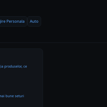
jire Personala
Auto
ia produselor, ce
mai bune seturi