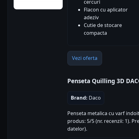
cercuri
Flacon cu aplicator
adeziv
Cutie de stocare
compacta
Vezi oferta
Penseta Quilling 3D DA
Brand:
Daco
Penseta metalica cu varf indoi
produs: 5/5 (nr. recenzii: 1). 
datelor).