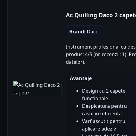
Ac Quilling Daco 2 capet
Brand:
Daco
Instrument profesional cu desp
produs: 4/5 (nr. recenzii: 1). 
datelor).
Avantaje
Design cu 2 capete
functionale
Despicatura pentru
rasucire eficienta
Varf ascutit pentru
aplicare adeziv