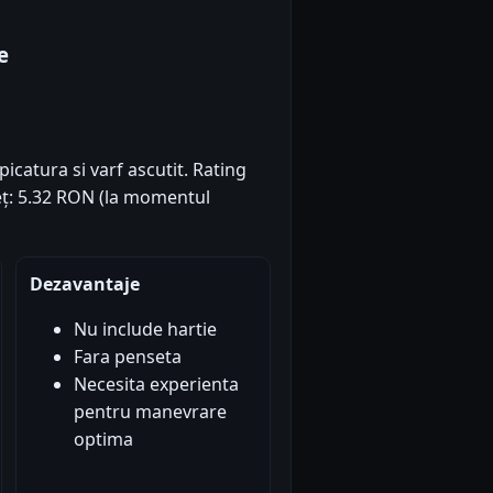
e
icatura si varf ascutit. Rating
Preț: 5.32 RON (la momentul
Dezavantaje
Nu include hartie
Fara penseta
Necesita experienta
pentru manevrare
optima