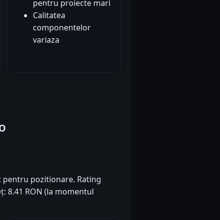
pentru proiecte mari
Calitatea
componentelor
variaza
CO
t pentru pozitionare. Rating
Preț: 8.41 RON (la momentul