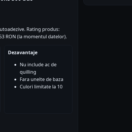
autoadezive. Rating produs:
12.53 RON (la momentul datelor).
Dezavantaje
Nu include ac de
quilling
Fara unelte de baza
Culori limitate la 10