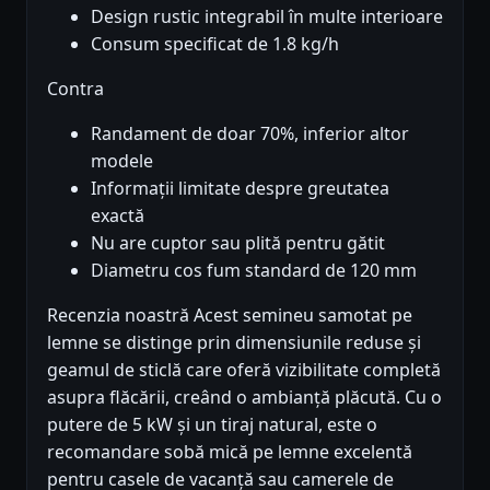
Design rustic integrabil în multe interioare
Consum specificat de 1.8 kg/h
Contra
Randament de doar 70%, inferior altor
modele
Informații limitate despre greutatea
exactă
Nu are cuptor sau plită pentru gătit
Diametru cos fum standard de 120 mm
Recenzia noastră Acest semineu samotat pe
lemne se distinge prin dimensiunile reduse și
geamul de sticlă care oferă vizibilitate completă
asupra flăcării, creând o ambianță plăcută. Cu o
putere de 5 kW și un tiraj natural, este o
recomandare sobă mică pe lemne excelentă
pentru casele de vacanță sau camerele de