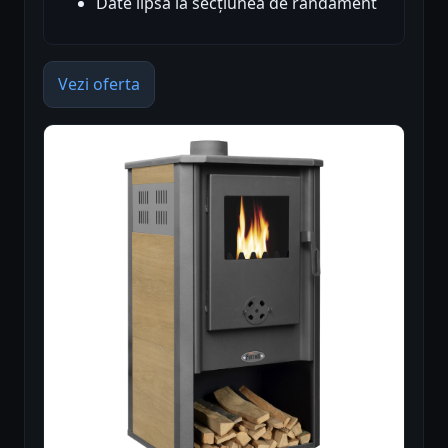
Date lipsă la secțiunea de randament
Vezi oferta