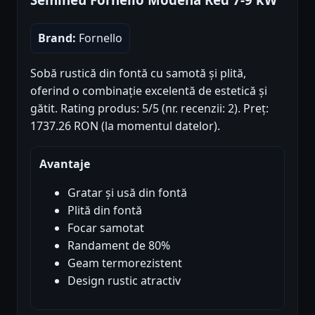
Brand:
Fornello
Sobă rustică din fontă cu samotă și plită,
oferind o combinație excelentă de estetică și
gătit. Rating produs: 5/5 (nr. recenzii: 2). Preț:
1737.26 RON (la momentul datelor).
Avantaje
Gratar și usă din fontă
Plită din fontă
Focar samotat
Randament de 80%
Geam termorezistent
Design rustic atractiv