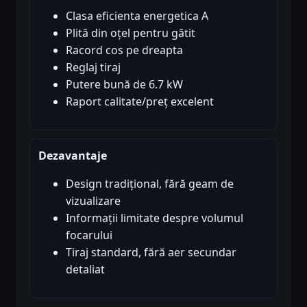
Clasa eficienta energetica A
Plită din oțel pentru gătit
Racord cos pe dreapta
Reglaj tiraj
Putere bună de 6.7 kW
Raport calitate/preț excelent
Dezavantaje
Design tradițional, fără geam de
vizualizare
Informații limitate despre volumul
focarului
Tiraj standard, fără aer secundar
detaliat