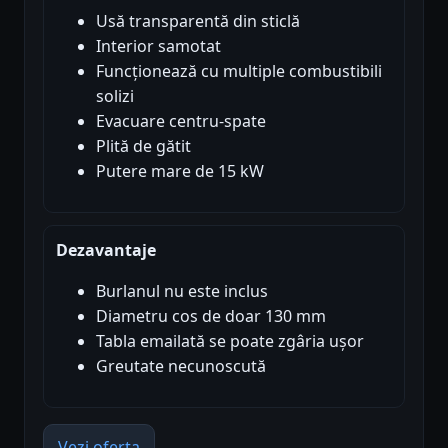
Usă transparentă din sticlă
Interior samotat
Funcționează cu multiple combustibili
solizi
Evacuare centru-spate
Plită de gătit
Putere mare de 15 kW
Dezavantaje
Burlanul nu este inclus
Diametru cos de doar 130 mm
Tabla emailată se poate zgâria ușor
Greutate necunoscută
Vezi oferta