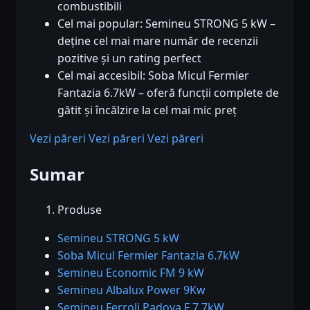
combustibili
Cel mai popular: Semineu STRONG 5 kW –
deține cel mai mare număr de recenzii
pozitive și un rating perfect
Cel mai accesibil: Soba Micul Fermier
Fantazia 6.7kW – oferă funcții complete de
gătit și încălzire la cel mai mic preț
Vezi păreri
Vezi păreri
Vezi păreri
Sumar
Produse
Semineu STRONG 5 kW
Soba Micul Fermier Fantazia 6.7kW
Semineu Economic FM 9 kW
Semineu Albalux Power 9Kw
Semineu Ferroli Padova F 7.7kW