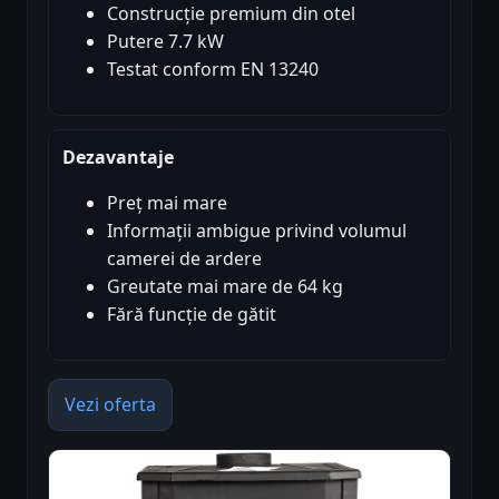
Construcție premium din otel
Putere 7.7 kW
Testat conform EN 13240
Dezavantaje
Preț mai mare
Informații ambigue privind volumul
camerei de ardere
Greutate mai mare de 64 kg
Fără funcție de gătit
Vezi oferta