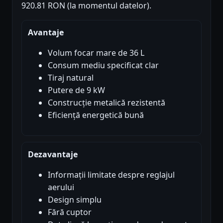
920.81 RON (la momentul datelor).
Avantaje
Volum focar mare de 36 L
Consum mediu specificat clar
Tiraj natural
Putere de 9 kW
Construcție metalică rezistentă
Eficiență energetică bună
Dezavantaje
Informații limitate despre reglajul
aerului
Design simplu
Fără cuptor