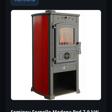
Semineu Fornello Modena Red 7-9 kW