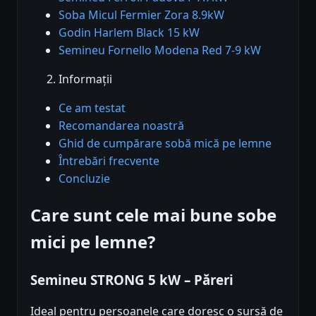
Soba Micul Fermier Zora 8.9kW
Godin Harlem Black 15 kW
Semineu Fornello Modena Red 7-9 kW
Informații
Ce am testat
Recomandarea noastră
Ghid de cumpărare sobă mică pe lemne
Întrebări frecvente
Concluzie
Care sunt cele mai bune sobe
mici pe lemne?
Semineu STRONG 5 kW – Păreri
Ideal pentru persoanele care doresc o sursă de