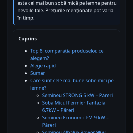
este cel mai bun sobă mică pe lemne pentru
nevoile tale. Prețurile menționate pot varia
în timp.
Cuprins
Top 8: comparația produselor, ce
alegem?
Alege rapid
Sumar
Care sunt cele mai bune sobe mici pe
lemne?
Semineu STRONG 5 kW – Păreri
Soba Micul Fermier Fantazia
6.7kW – Păreri
Semineu Economic FM 9 kW –
Păreri
Semineu Albalux Power 9Kw –