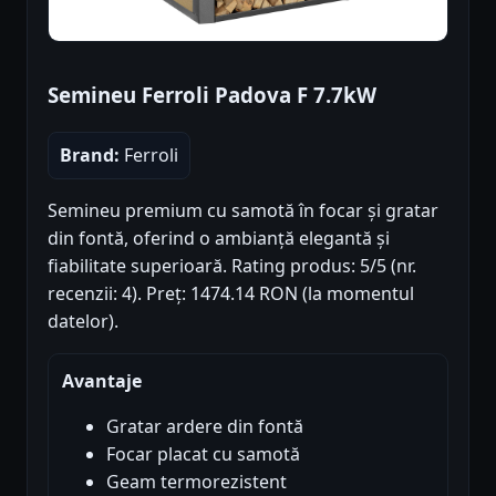
Semineu Ferroli Padova F 7.7kW
Brand:
Ferroli
Semineu premium cu samotă în focar și gratar
din fontă, oferind o ambianță elegantă și
fiabilitate superioară. Rating produs: 5/5 (nr.
recenzii: 4). Preț: 1474.14 RON (la momentul
datelor).
Avantaje
Gratar ardere din fontă
Focar placat cu samotă
Geam termorezistent