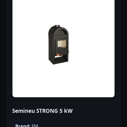
Semineu STRONG 5 kW
Brand:
FM