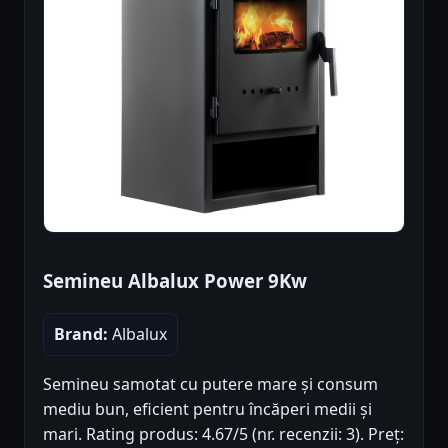
Semineu Albalux Power 9Kw
Brand:
Albalux
Semineu samotat cu putere mare și consum
mediu bun, eficient pentru încăperi medii și
mari. Rating produs: 4.67/5 (nr. recenzii: 3). Preț: