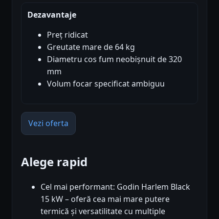
Dezavantaje
Preț ridicat
Greutate mare de 64 kg
Diametru cos fum neobișnuit de 320
mm
Volum focar specificat ambiguu
Vezi oferta
Alege rapid
Cel mai performant: Godin Harlem Black
15 kW – oferă cea mai mare putere
termică și versatilitate cu multiple