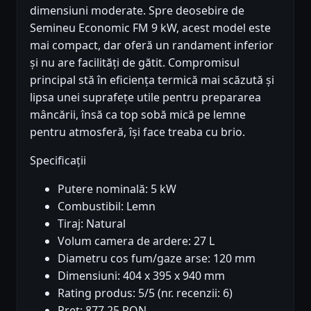
dimensiuni moderate. Spre deosebire de
Semineu Economic FM 9 kW, acest model este
mai compact, dar oferă un randament inferior
și nu are facilități de gătit. Compromisul
principal stă în eficiența termică mai scăzută și
lipsa unei suprafețe utile pentru prepararea
mâncării, însă ca top sobă mică pe lemne
pentru atmosferă, își face treaba cu brio.
Specificații
Putere nominală: 5 kW
Combustibil: Lemn
Tiraj: Natural
Volum camera de ardere: 27 L
Diametru cos fum/gaze arse: 120 mm
Dimensiuni: 404 x 395 x 940 mm
Rating produs: 5/5 (nr. recenzii: 6)
Preț: 877.25 RON