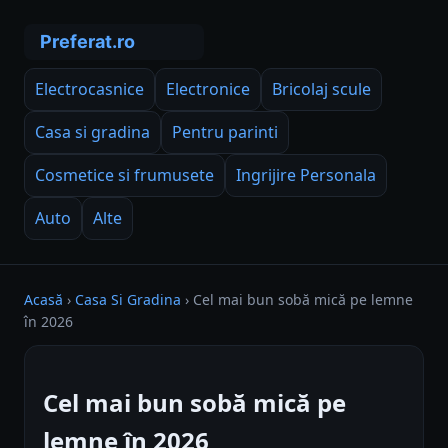
Electrocasnice
Electronice
Bricolaj scule
Casa si gradina
Pentru parinti
Cosmetice si frumusete
Ingrijire Personala
Auto
Alte
Acasă
›
Casa Si Gradina
›
Cel mai bun sobă mică pe lemne
în 2026
Cel mai bun sobă mică pe
lemne în 2026