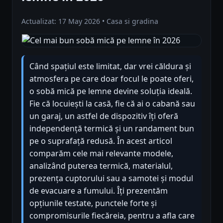
Actualizat: 17 May 2026 • Casa si gradina
Când spațiul este limitat, dar vrei căldura și
atmosfera pe care doar focul le poate oferi,
o sobă mică pe lemne devine soluția ideală.
Fie că locuiești la casă, fie că ai o cabană sau
un garaj, un astfel de dispozitiv îți oferă
independență termică și un randament bun
pe o suprafață redusă. În acest articol
comparăm cele mai relevante modele,
analizând puterea termică, materialul,
prezența cuptorului sau a samotei și modul
de evacuare a fumului. Îți prezentăm
opțiunile testate, punctele forte și
compromisurile fiecăreia, pentru a afla care