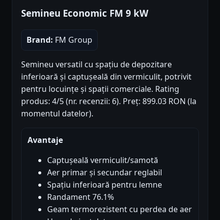
Semineu Economic FM 9 kW
Brand:
FM Group
Semineu versatil cu spațiu de depozitare
inferioară și captușeală din vermiculit, potrivit
pentru locuințe și spații comerciale. Rating
produs: 4/5 (nr. recenzii: 6). Preț: 899.03 RON (la
momentul datelor).
Avantaje
Captușeală vermiculit/samotă
Aer primar și secundar reglabil
Spațiu inferioară pentru lemne
Randament 76.1%
Geam termorezistent cu perdea de aer