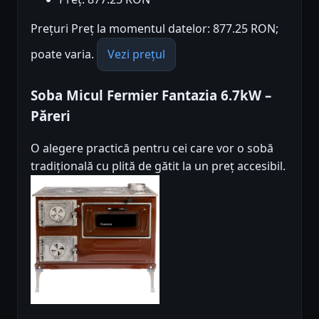
Prețuri Preț la momentul datelor: 877.25 RON;
poate varia.
Vezi prețul
Soba Micul Fermier Fantazia 6.7kW –
Păreri
O alegere practică pentru cei care vor o sobă
tradițională cu plită de gătit la un preț accesibil.