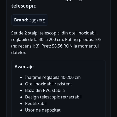
telescopic
Brand:
zggzerg
Set de 2 stalpi telescopici din otel inoxidabil,
reglabili de la 40 la 200 cm. Rating produs: 5/5
(nr. recenzii: 3). Preț: 58.56 RON la momentul
datelor.
Avantaje
Înălțime reglabilă 40-200 cm
Oțel inoxidabil rezistent
Bază din PVC stabilă
Design telescopic retractabil
Reutilizabil
Ușor de depozitat