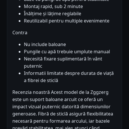
Montaj rapid, sub 2 minute
Înălțime și lățime reglabile
Reutilizabil pentru multiple evenimente
Contra
Nu include baloane
Pungile cu apă trebuie umplute manual
Necesită fixare suplimentară în vânt
puternic
Informatii limitate despre durata de viață
a fibrei de sticlă
Recenzia noastră Acest model de la Zggzerg
este un suport baloane arcuit ce oferă un
impact vizual puternic datorită dimensiunilor
generoase. Fibră de sticlă asigură flexibilitatea
necesară pentru formarea arcului, iar bazele
prevăd stabilitatea, mai ales atunci când