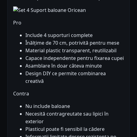
Pro
Include 4 suporturi complete
Înălțime de 70 cm, potrivită pentru mese
Material plastic transparent, reutilizabil
Capace independente pentru fixarea cupei
Asamblare în doar câteva minute
Design DIY ce permite combinarea
creativă
Contra
Nu include baloane
Necesită contragreutate sau lipici în
exterior
Plasticul poate fi sensibil la cădere
Informatii limitate despre rezistența pe