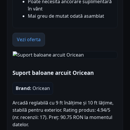
Poate necesita ancorare suplimentară
în vânt
Mai greu de mutat odată asamblat
Vezi oferta
Suport baloane arcuit Oricean
Brand:
Oricean
Arcadă reglabilă cu 9 ft înălțime și 10 ft lățime,
stabilă pentru exterior. Rating produs: 4.94/5
(nr. recenzii: 17). Preț: 90.75 RON la momentul
datelor.