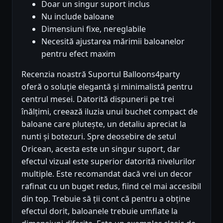
Doar un singur suport inclus
Nu include baloane
Dimensiuni fixe, nereglabile
Necesită ajustarea mărimii baloanelor
pentru efect maxim
Recenzia noastră Suportul Balloons4party
oferă o soluție elegantă și minimalistă pentru
centrul mesei. Datorită dispunerii pe trei
înălțimi, creează iluzia unui buchet compact de
baloane care plutește, un detaliu apreciat la
nunti și botezuri. Spre deosebire de setul
Oricean, acesta este un singur suport, dar
efectul vizual este superior datorită nivelurilor
multiple. Este recomandat dacă vrei un decor
rafinat cu un buget redus, fiind cel mai accesibil
din top. Trebuie să ții cont că pentru a obține
efectul dorit, baloanele trebuie umflate la