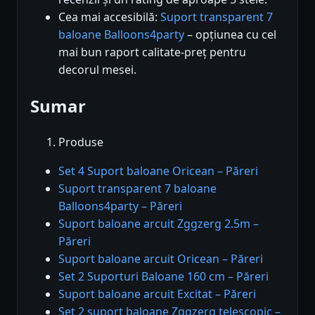
Cea mai accesibilă:
Suport transparent 7
baloane Balloons4party
– opțiunea cu cel
mai bun raport calitate-preț pentru
decorul mesei.
Sumar
Produse
Set 4 Suport baloane Oricean – Păreri
Suport transparent 7 baloane
Balloons4party – Păreri
Suport baloane arcuit Zggzerg 2.5m –
Păreri
Suport baloane arcuit Oricean – Păreri
Set 2 Suporturi Baloane 160 cm – Păreri
Suport baloane arcuit Excitat – Păreri
Set 2 suport baloane Zggzerg telescopic –