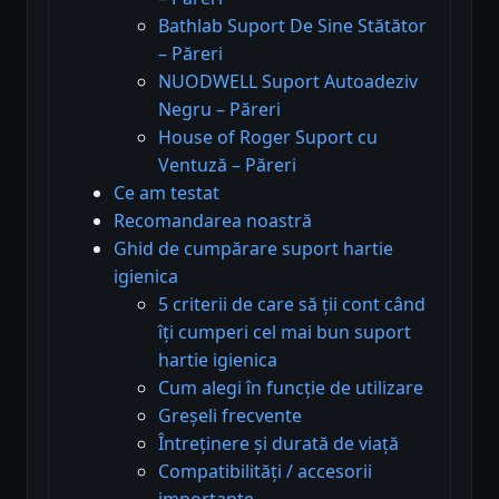
Bathlab Suport De Sine Stătător
– Păreri
NUODWELL Suport Autoadeziv
Negru – Păreri
House of Roger Suport cu
Ventuză – Păreri
Ce am testat
Recomandarea noastră
Ghid de cumpărare suport hartie
igienica
5 criterii de care să ții cont când
îți cumperi cel mai bun suport
hartie igienica
Cum alegi în funcție de utilizare
Greșeli frecvente
Întreținere și durată de viață
Compatibilități / accesorii
importante