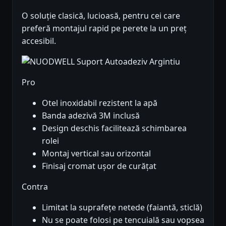
O soluție clasică, lucioasă, pentru cei care
preferă montajul rapid pe perete la un preț
accesibil.
Pro
Otel inoxidabil rezistent la apă
Banda adezivă 3M inclusă
Design deschis facilitează schimbarea
rolei
Montaj vertical sau orizontal
Finisaj cromat ușor de curățat
Contra
Limitat la suprafețe netede (faiantă, sticlă)
Nu se poate folosi pe tencuială sau vopsea