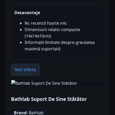
Dezavantaje
Nr. recenzii foarte mic
Dimensiuni relativ compacte
(14x14x10cm)
Informatii limitate despre greutatea
maximă suportată
Vezi oferta
Bathlab Suport De Sine Stătător
Brand:
Bathlab