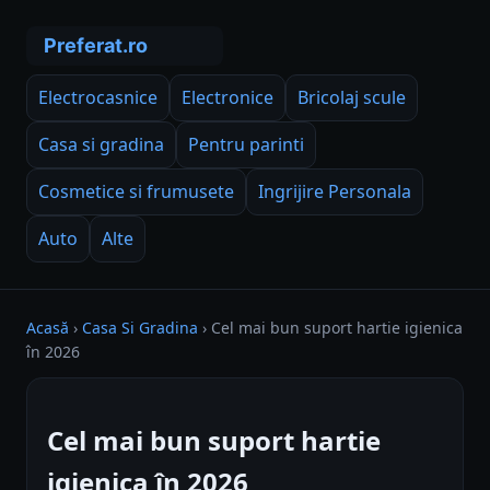
Electrocasnice
Electronice
Bricolaj scule
Casa si gradina
Pentru parinti
Cosmetice si frumusete
Ingrijire Personala
Auto
Alte
Acasă
›
Casa Si Gradina
›
Cel mai bun suport hartie igienica
în 2026
Cel mai bun suport hartie
igienica în 2026