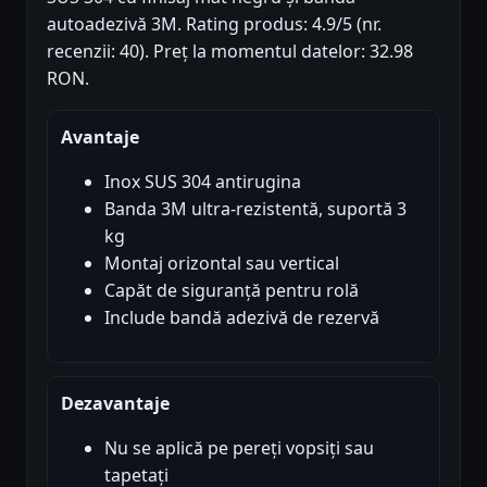
autoadezivă 3M. Rating produs: 4.9/5 (nr.
recenzii: 40). Preț la momentul datelor: 32.98
RON.
Avantaje
Inox SUS 304 antirugina
Banda 3M ultra-rezistentă, suportă 3
kg
Montaj orizontal sau vertical
Capăt de siguranță pentru rolă
Include bandă adezivă de rezervă
Dezavantaje
Nu se aplică pe pereți vopsiți sau
tapetați