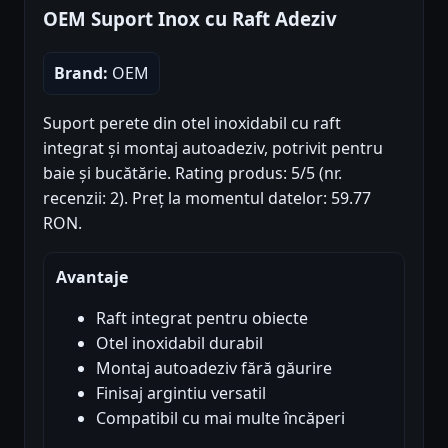
OEM Suport Inox cu Raft Adeziv
Brand:
OEM
Suport perete din otel inoxidabil cu raft
integrat și montaj autoadeziv, potrivit pentru
baie și bucătărie. Rating produs: 5/5 (nr.
recenzii: 2). Preț la momentul datelor: 59.77
RON.
Avantaje
Raft integrat pentru obiecte
Otel inoxidabil durabil
Montaj autoadeziv fără găurire
Finisaj argintiu versatil
Compatibil cu mai multe încăperi