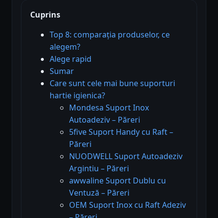
Cuprins
Top 8: comparația produselor, ce
alegem?
Alege rapid
Sumar
Care sunt cele mai bune suporturi
hartie igienica?
Mondesa Suport Inox
Autoadeziv – Păreri
5five Suport Handy cu Raft –
Păreri
NUODWELL Suport Autoadeziv
Argintiu – Păreri
awwaline Suport Dublu cu
Ventuză – Păreri
OEM Suport Inox cu Raft Adeziv
– Păreri