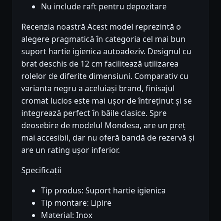
Nu include raft pentru depozitare
Recenzia noastră Acest model reprezintă o
alegere pragmatică în categoria cel mai bun
suport hartie igienica autoadeziv. Designul cu
brat deschis de 12 cm facilitează utilizarea
rolelor de diferite dimensiuni. Comparativ cu
varianta negru a aceluiași brand, finisajul
cromat lucios este mai ușor de întreținut și se
integrează perfect în băile clasice. Spre
deosebire de modelul Mondesa, are un preț
mai accesibil, dar nu oferă bandă de rezervă și
are un rating ușor inferior.
Specificații
Tip produs: Suport hartie igienica
Tip montare: Lipire
Material: Inox