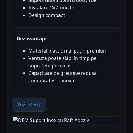
Suport dublu pentru două role
Instalare fără unelte
Design compact
Dezavantaje
Material plastic mai puțin premium
Ventuza poate slăbi în timp pe
suprafețe poroase
Capacitate de greutate redusă
comparativ cu inoxul
Vezi oferta