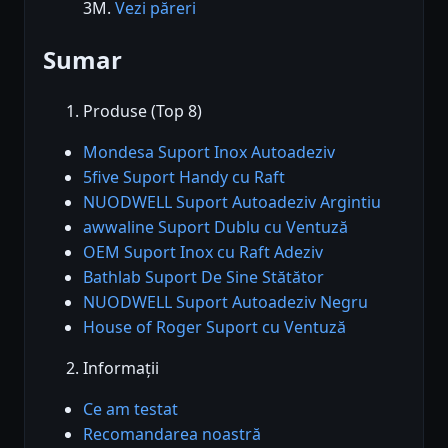
3M.
Vezi păreri
Sumar
Produse (Top 8)
Mondesa Suport Inox Autoadeziv
5five Suport Handy cu Raft
NUODWELL Suport Autoadeziv Argintiu
awwaline Suport Dublu cu Ventuză
OEM Suport Inox cu Raft Adeziv
Bathlab Suport De Sine Stătător
NUODWELL Suport Autoadeziv Negru
House of Roger Suport cu Ventuză
Informații
Ce am testat
Recomandarea noastră