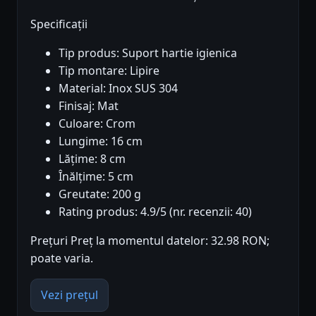
Specificații
Tip produs: Suport hartie igienica
Tip montare: Lipire
Material: Inox SUS 304
Finisaj: Mat
Culoare: Crom
Lungime: 16 cm
Lățime: 8 cm
Înălțime: 5 cm
Greutate: 200 g
Rating produs: 4.9/5 (nr. recenzii: 40)
Prețuri Preț la momentul datelor: 32.98 RON;
poate varia.
Vezi prețul