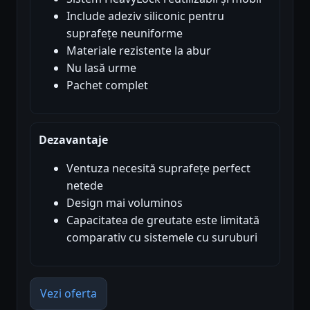
Include adeziv siliconic pentru
suprafețe neuniforme
Materiale rezistente la abur
Nu lasă urme
Pachet complet
Dezavantaje
Ventuza necesită suprafețe perfect
netede
Design mai voluminos
Capacitatea de greutate este limitată
comparativ cu sistemele cu suruburi
Vezi oferta