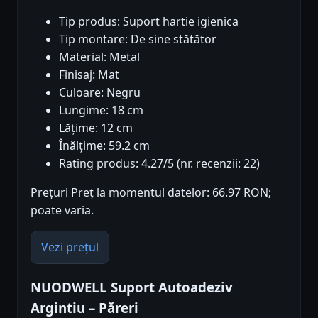
Tip produs: Suport hartie igienica
Tip montare: De sine stătător
Material: Metal
Finisaj: Mat
Culoare: Negru
Lungime: 18 cm
Lățime: 12 cm
Înălțime: 59.2 cm
Rating produs: 4.27/5 (nr. recenzii: 22)
Prețuri Preț la momentul datelor: 66.97 RON;
poate varia.
Vezi prețul
NUODWELL Suport Autoadeziv
Argintiu – Păreri