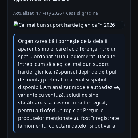
Actualizat: 17 May 2026 • Casa si gradina
Organizarea băii pornește de la detalii
aparent simple, care fac diferența între un
spațiu ordonat și unul aglomerat. Dacă te
întrebi cum să alegi cel mai bun suport
hartie igienica, răspunsul depinde de tipul
de montaj preferat, material și spațiul
disponibil. Am analizat modele autoadezive,
variante cu ventuză, soluții de sine
stătătoare și accesorii cu raft integrat,
pentru a-ți oferi un top clar. Prețurile
produselor menționate au fost înregistrate
la momentul colectării datelor și pot varia.