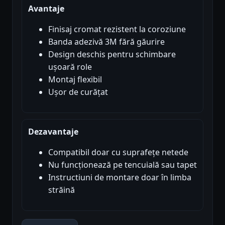
Avantaje
Finisaj cromat rezistent la coroziune
Banda adezivă 3M fără găurire
Design deschis pentru schimbare
ușoară role
Montaj flexibil
Ușor de curățat
Dezavantaje
Compatibil doar cu suprafețe netede
Nu funcționează pe tencuială sau tapet
Instructiuni de montare doar în limba
străină