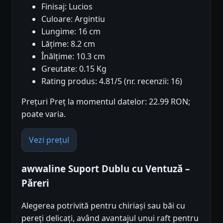
Finisaj: Lucios
Culoare: Argintiu
Lungime: 16 cm
Lățime: 8.2 cm
Înălțime: 10.3 cm
Greutate: 0.15 Kg
Rating produs: 4.81/5 (nr. recenzii: 16)
Prețuri Preț la momentul datelor: 22.99 RON;
poate varia.
Vezi prețul
awwaline Suport Dublu cu Ventuză –
Păreri
Alegerea potrivită pentru chiriași sau băi cu
pereți delicați, având avantajul unui raft pentru