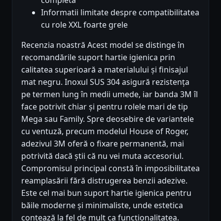
completă
Informatii limitate despre compatibilitatea
cu role XXL foarte grele
Recenzia noastră Acest model se distinge în
recomandările suport hartie igienica prin
calitatea superioară a materialului și finisajul
mat negru. Inoxul SUS 304 asigură rezistența
pe termen lung în medii umede, iar banda 3M îl
face potrivit chiar și pentru rolele mari de tip
Mega sau Family. Spre deosebire de variantele
cu ventuză, precum modelul House of Roger,
adezivul 3M oferă o fixare permanentă, mai
potrivită dacă știi că nu vei muta accesoriul.
Compromisul principal constă în imposibilitatea
reamplasării fără distrugerea benzii adezive.
Este cel mai bun suport hartie igienica pentru
băile moderne și minimaliste, unde estetica
contează la fel de mult ca funcționalitatea.