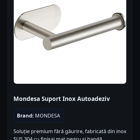
Mondesa Suport Inox Autoadeziv
Brand:
MONDESA
Soluție premium fără găurire, fabricată din inox
SUS 304 cu finisaj mat negru și bandă