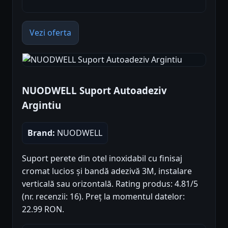
Vezi oferta
NUODWELL Suport Autoadeziv
Argintiu
Brand:
NUODWELL
Suport perete din otel inoxidabil cu finisaj
cromat lucios și bandă adezivă 3M, instalare
verticală sau orizontală. Rating produs: 4.81/5
(nr. recenzii: 16). Preț la momentul datelor:
22.99 RON.