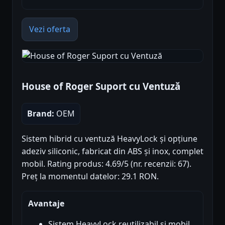
Vezi oferta
House of Roger Suport cu Ventuză
Brand:
OEM
Sistem hibrid cu ventuză HeavyLock și opțiune
adeziv siliconic, fabricat din ABS și inox, complet
mobil. Rating produs: 4.69/5 (nr. recenzii: 67).
Preț la momentul datelor: 29.1 RON.
Avantaje
Sistem HeavyLock reutilizabil și mobil