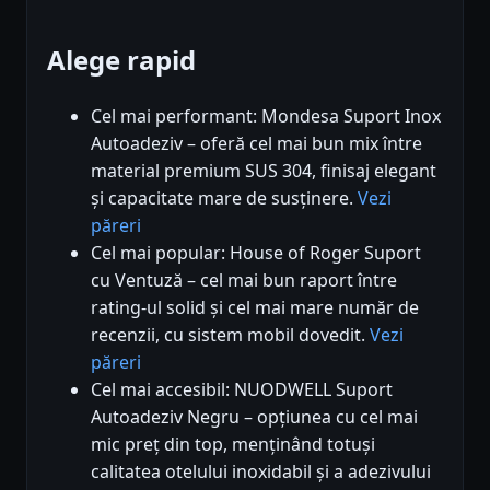
Alege rapid
Cel mai performant: Mondesa Suport Inox
Autoadeziv – oferă cel mai bun mix între
material premium SUS 304, finisaj elegant
și capacitate mare de susținere.
Vezi
păreri
Cel mai popular: House of Roger Suport
cu Ventuză – cel mai bun raport între
rating-ul solid și cel mai mare număr de
recenzii, cu sistem mobil dovedit.
Vezi
păreri
Cel mai accesibil: NUODWELL Suport
Autoadeziv Negru – opțiunea cu cel mai
mic preț din top, menținând totuși
calitatea otelului inoxidabil și a adezivului