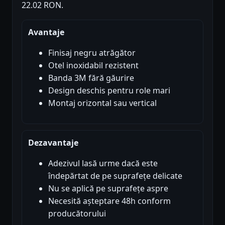
22.02 RON.
Avantaje
Finisaj negru atrăgător
Otel inoxidabil rezistent
Banda 3M fără găurire
Design deschis pentru role mari
Montaj orizontal sau vertical
Dezavantaje
Adezivul lasă urme dacă este
îndepărtat de pe suprafețe delicate
Nu se aplică pe suprafețe aspre
Necesită așteptare 48h conform
producătorului