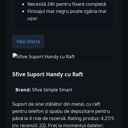
Necesită 24h pentru fixare completă
Finisajul mat negru poate zgâria mai
ușor
Vezi oferta
5five Suport Handy cu Raft
Brand:
5five Simple Smart
Suport de sine stătător din metal, cu raft
pentru telefon și spațiu de depozitare pentru
până la 4 role de rezervă. Rating produs: 4.27/5
(nr. recenzii: 22). Preț la momentul datelor: