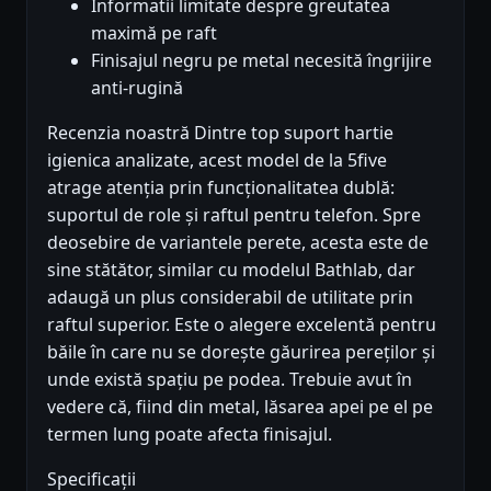
Informatii limitate despre greutatea
maximă pe raft
Finisajul negru pe metal necesită îngrijire
anti-rugină
Recenzia noastră Dintre top suport hartie
igienica analizate, acest model de la 5five
atrage atenția prin funcționalitatea dublă:
suportul de role și raftul pentru telefon. Spre
deosebire de variantele perete, acesta este de
sine stătător, similar cu modelul Bathlab, dar
adaugă un plus considerabil de utilitate prin
raftul superior. Este o alegere excelentă pentru
băile în care nu se dorește găurirea pereților și
unde există spațiu pe podea. Trebuie avut în
vedere că, fiind din metal, lăsarea apei pe el pe
termen lung poate afecta finisajul.
Specificații