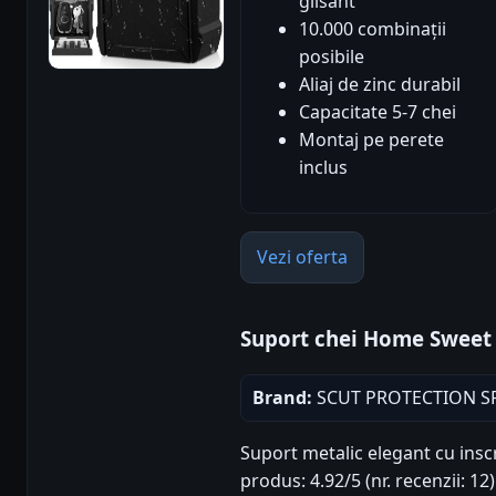
glisant
10.000 combinații
posibile
Aliaj de zinc durabil
Capacitate 5-7 chei
Montaj pe perete
inclus
Vezi oferta
Suport chei Home Swee
Brand:
SCUT PROTECTION S
Suport metalic elegant cu inscr
produs: 4.92/5 (nr. recenzii: 1