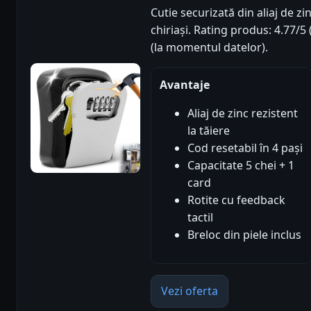
Cutie securizată din aliaj de zi
chiriași. Rating produs: 4.77/5 
(la momentul datelor).
Avantaje
Aliaj de zinc rezistent
la tăiere
Cod resetabil în 4 pași
Capacitate 5 chei + 1
card
Rotite cu feedback
tactil
Breloc din piele inclus
Vezi oferta