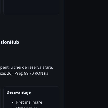
VisionHub
pentru chei de rezervă afară.
zii: 26). Preț: 89.70 RON (la
Dezavantaje
Preț mai mare