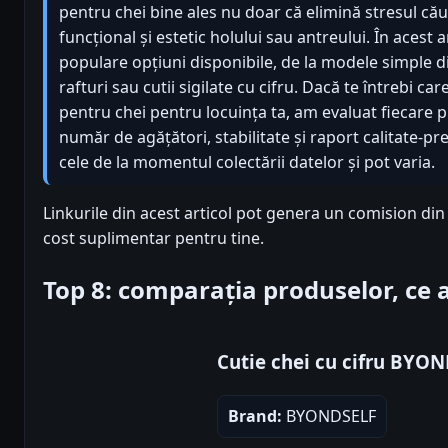
pentru chei bine ales nu doar că elimină stresul căut
funcțional și estetic holului sau antreului. În acest 
populare opțiuni disponibile, de la modele simple d
rafturi sau cutii sigilate cu cifru. Dacă te întrebi c
pentru chei pentru locuința ta, am evaluat fiecare p
număr de agățători, stabilitate și raport calitate-pr
cele de la momentul colectării datelor și pot varia.
Linkurile din acest articol pot genera un comision din
cost suplimentar pentru tine.
Top 8: comparația produselor, ce
Cutie chei cu cifru BYO
Brand:
BYONDSELF