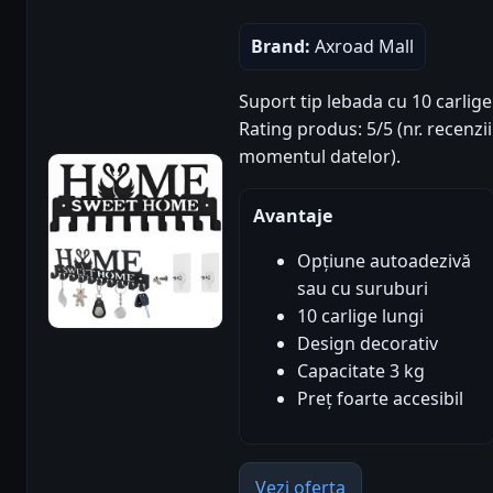
Brand:
Axroad Mall
Suport tip lebada cu 10 carlig
Rating produs: 5/5 (nr. recenzii
momentul datelor).
Avantaje
Opțiune autoadezivă
sau cu suruburi
10 carlige lungi
Design decorativ
Capacitate 3 kg
Preț foarte accesibil
Vezi oferta