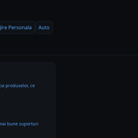
jire Personala
Auto
ia produselor, ce
mai bune suporturi