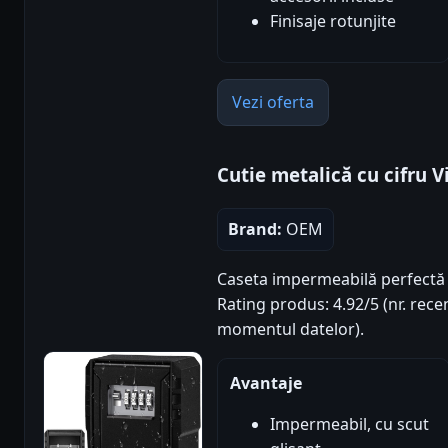
Finisaje rotunjite
Vezi oferta
Cutie metalică cu cifru 
Brand:
OEM
Caseta impermeabilă perfectă 
Rating produs: 4.92/5 (nr. recen
momentul datelor).
Avantaje
Impermeabil, cu scut