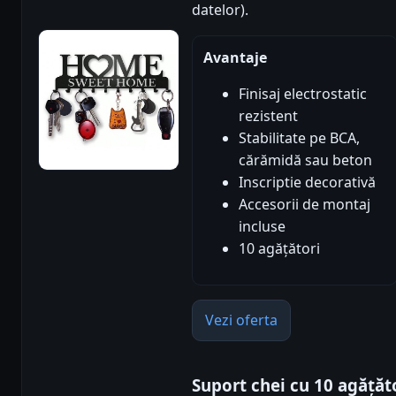
datelor).
Avantaje
Finisaj electrostatic
rezistent
Stabilitate pe BCA,
cărămidă sau beton
Inscriptie decorativă
Accesorii de montaj
incluse
10 agățători
Vezi oferta
Suport chei cu 10 agăță