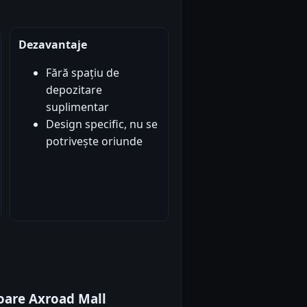
Dezavantaje
Fără spațiu de
depozitare
suplimentar
Design specific, nu se
potrivește oriunde
toare Axroad Mall