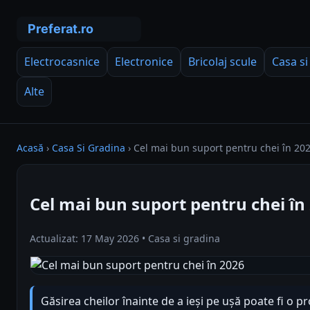
Electrocasnice
Electronice
Bricolaj scule
Casa si
Alte
Acasă
›
Casa Si Gradina
›
Cel mai bun suport pentru chei în 20
Cel mai bun suport pentru chei în
Actualizat: 17 May 2026 • Casa si gradina
Găsirea cheilor înainte de a ieși pe ușă poate fi o p