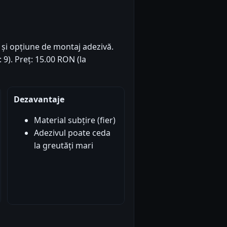
e și opțiune de montaj adezivă.
: 9). Preț: 15.00 RON (la
Dezavantaje
Material subțire (fier)
Adezivul poate ceda
la greutăți mari