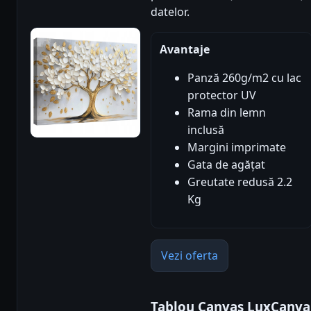
datelor.
Avantaje
Panză 260g/m2 cu lac
protector UV
Rama din lemn
inclusă
Margini imprimate
Gata de agățat
Greutate redusă 2.2
Kg
Vezi oferta
Tablou Canvas LuxCanva