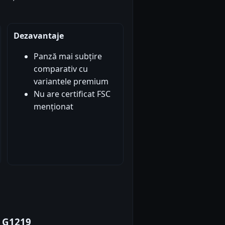
Dezavantaje
Panză mai subțire
comparativ cu
variantele premium
Nu are certificat FSC
menționat
 G1219