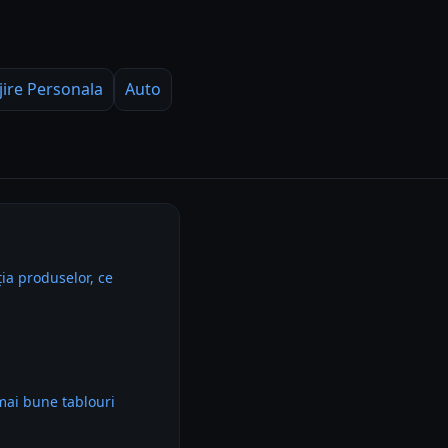
jire Personala
Auto
ia produselor, ce
mai bune tablouri