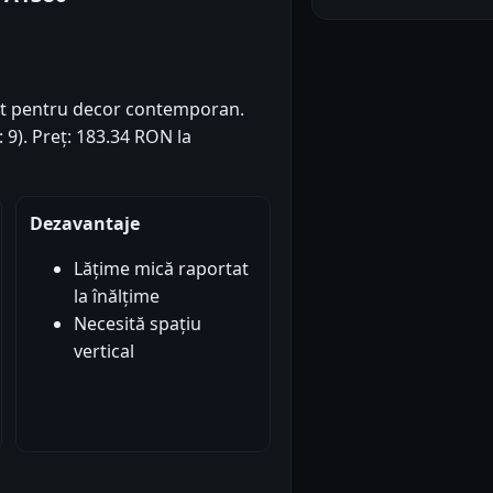
t pentru decor contemporan.
: 9). Preț: 183.34 RON la
Dezavantaje
Lățime mică raportat
la înălțime
Necesită spațiu
vertical