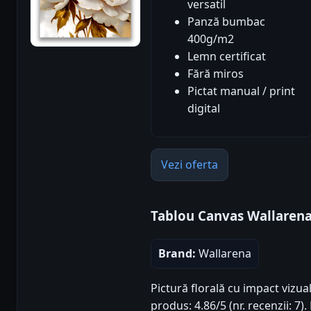
versatil
Panză bumbac
400g/m2
Lemn certificat
Fără miros
Pictat manual / print
digital
Vezi oferta
Tablou Canvas Wallaren
Brand:
Wallarena
Pictură florală cu impact vizua
produs: 4.86/5 (nr. recenzii: 7