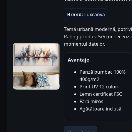
Brand:
Luxcanva
Temă urbană modernă, potrivi
Rating produs: 5/5 (nr. recenzii
momentul datelor.
Avantaje
Panză bumbac 100%
400g/m2
Print UV 12 culori
Lemn certificat FSC
Fără miros
Agățătoare inclusă