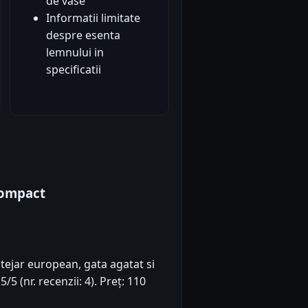
de vase
Informatii limitate
despre esenta
lemnului in
specificatii
Compact
tejar european, gata agatat si
/5 (nr. recenzii: 4). Preț: 110