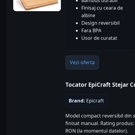
Bambus durabil
Finisaj cu ceara de
albine
Design reversibil
Fara BPA
Usor de curatat
Vezi oferta
Tocator EpiCraft Stejar 
Brand:
Epicraft
Model compact reversibil din s
finisat manual. Rating produs: 5
RON (la momentul datelor).