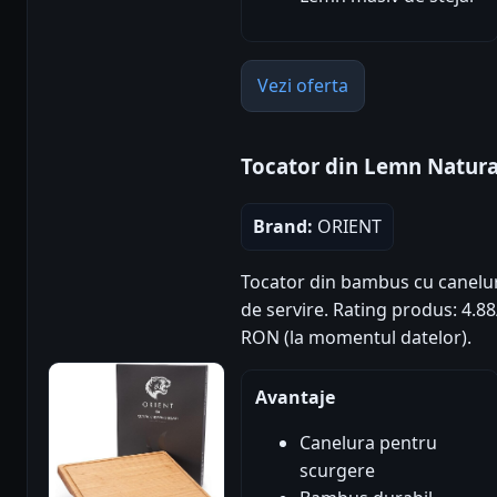
Vezi oferta
Tocator din Lemn Natur
Brand:
ORIENT
Tocator din bambus cu canelur
de servire. Rating produs: 4.88/5
RON (la momentul datelor).
Avantaje
Canelura pentru
scurgere