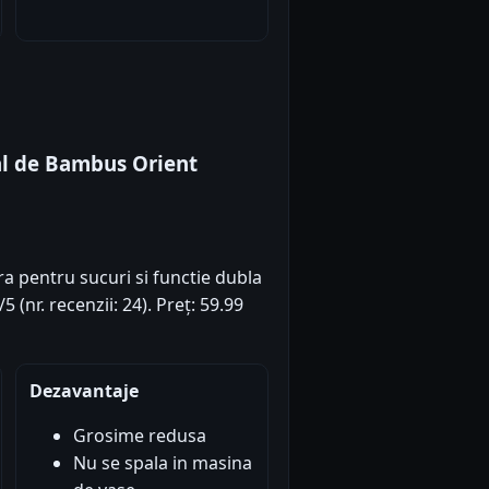
al de Bambus Orient
a pentru sucuri si functie dubla
 (nr. recenzii: 24). Preț: 59.99
Dezavantaje
Grosime redusa
Nu se spala in masina