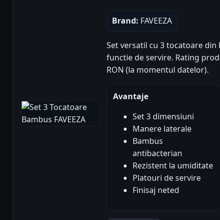
Brand:
FAVEEZA
Set versatil cu 3 tocatoare di
functie de servire. Rating produs
RON (la momentul datelor).
Avantaje
Set 3 dimensiuni
Manere laterale
Bambus
antibacterian
Rezistent la umiditate
Platouri de servire
Finisaj neted