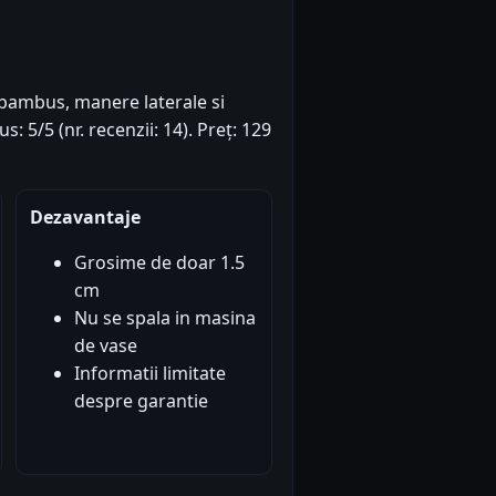
n bambus, manere laterale si
: 5/5 (nr. recenzii: 14). Preț: 129
Dezavantaje
Grosime de doar 1.5
cm
Nu se spala in masina
de vase
Informatii limitate
despre garantie