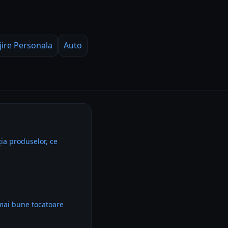
jire Personala
Auto
ia produselor, ce
mai bune tocatoare