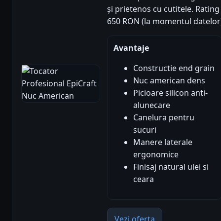
și prietenos cu cutitele. Rating 
650 RON (la momentul datelor
Avantaje
Constructie end grain
Nuc american dens
Picioare silicon anti-
alunecare
Canelura pentru
sucuri
Manere laterale
ergonomice
Finisaj natural ulei si
ceara
Vezi oferta