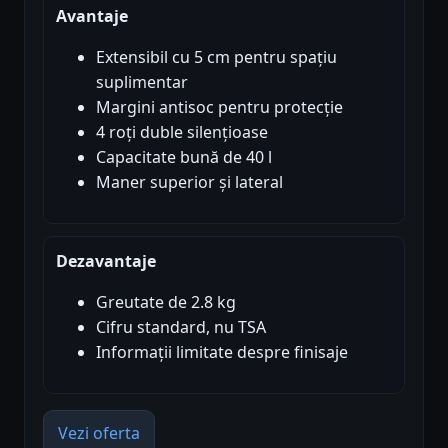
Avantaje
Extensibil cu 5 cm pentru spațiu
suplimentar
Margini antisoc pentru protecție
4 roți duble silențioase
Capacitate bună de 40 l
Maner superior și lateral
Dezavantaje
Greutate de 2.8 kg
Cifru standard, nu TSA
Informații limitate despre finisaje
Vezi oferta