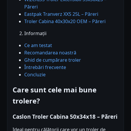
Păreri
Eastpak Tranverz XXS 25L – Păreri
Troler Cabina 40x30x20 OEM – Păreri
Informații
Ce am testat
Recomandarea noastră
Ghid de cumpărare troler
Întrebări frecvente
Concluzie
Care sunt cele mai bune
trolere?
Caslon Troler Cabina 50x34x18 – Păreri
Ideal pentru călătorii care vor un troler de