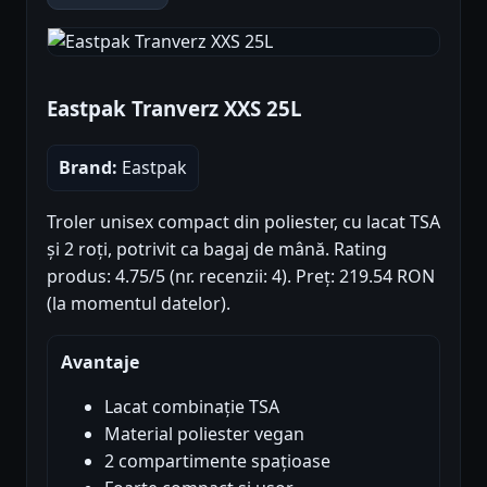
Eastpak Tranverz XXS 25L
Brand:
Eastpak
Troler unisex compact din poliester, cu lacat TSA
și 2 roți, potrivit ca bagaj de mână. Rating
produs: 4.75/5 (nr. recenzii: 4). Preț: 219.54 RON
(la momentul datelor).
Avantaje
Lacat combinație TSA
Material poliester vegan
2 compartimente spațioase