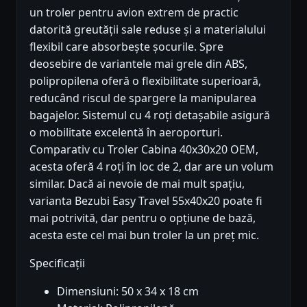
un troler pentru avion extrem de practic
datorită greutății sale reduse și a materialului
flexibil care absorbește șocurile. Spre
deosebire de variantele mai grele din ABS,
polipropilena oferă o flexibilitate superioară,
reducând riscul de spargere la manipularea
bagajelor. Sistemul cu 4 roți detașabile asigură
o mobilitate excelentă în aeroporturi.
Comparativ cu Troler Cabina 40x30x20 OEM,
acesta oferă 4 roți în loc de 2, dar are un volum
similar. Dacă ai nevoie de mai mult spațiu,
varianta Bezubi Easy Travel 55x40x20 poate fi
mai potrivită, dar pentru o opțiune de bază,
acesta este cel mai bun troler la un preț mic.
Specificații
Dimensiuni: 50 x 34 x 18 cm