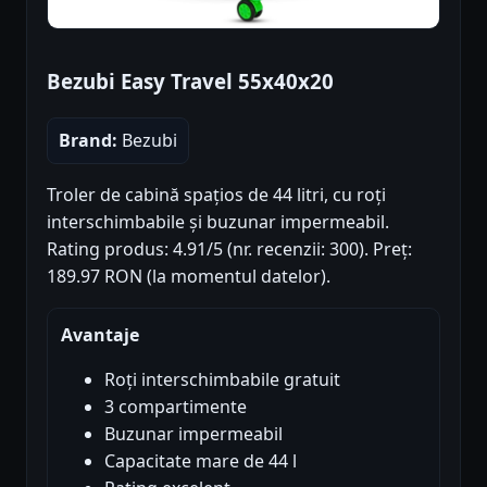
Bezubi Easy Travel 55x40x20
Brand:
Bezubi
Troler de cabină spațios de 44 litri, cu roți
interschimbabile și buzunar impermeabil.
Rating produs: 4.91/5 (nr. recenzii: 300). Preț:
189.97 RON (la momentul datelor).
Avantaje
Roți interschimbabile gratuit
3 compartimente
Buzunar impermeabil
Capacitate mare de 44 l