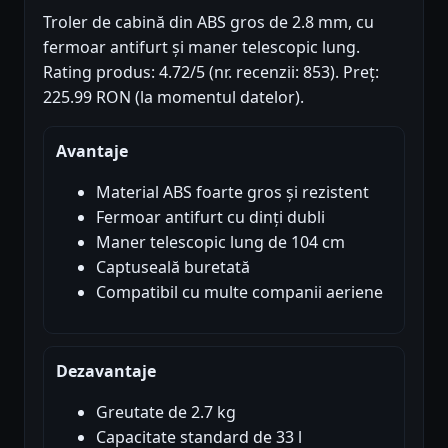
Troler de cabină din ABS gros de 2.8 mm, cu
fermoar antifurt și maner telescopic lung.
Rating produs: 4.72/5 (nr. recenzii: 853). Preț:
225.99 RON (la momentul datelor).
Avantaje
Material ABS foarte gros și rezistent
Fermoar antifurt cu dinți dubli
Maner telescopic lung de 104 cm
Captuseală buretată
Compatibil cu multe companii aeriene
Dezavantaje
Greutate de 2.7 kg
Capacitate standard de 33 l