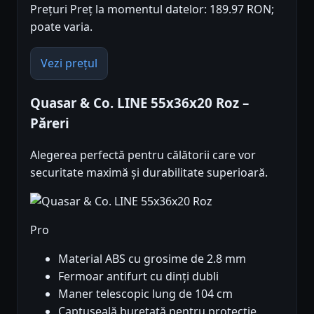
Prețuri Preț la momentul datelor: 189.97 RON;
poate varia.
Vezi prețul
Quasar & Co. LINE 55x36x20 Roz –
Păreri
Alegerea perfectă pentru călătorii care vor
securitate maximă și durabilitate superioară.
Pro
Material ABS cu grosime de 2.8 mm
Fermoar antifurt cu dinți dubli
Maner telescopic lung de 104 cm
Captuseală buretată pentru protecție