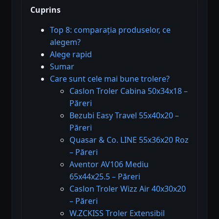
Cuprins
Top 8: comparația produselor, ce
alegem?
Alege rapid
Sumar
Care sunt cele mai bune trolere?
Caslon Troler Cabina 50x34x18 –
Păreri
Bezubi Easy Travel 55x40x20 –
Păreri
Quasar & Co. LINE 55x36x20 Roz
– Păreri
Aventor AV106 Mediu
65x44x25.5 – Păreri
Caslon Troler Wizz Air 40x30x20
– Păreri
W.ZCKISS Troler Extensibil