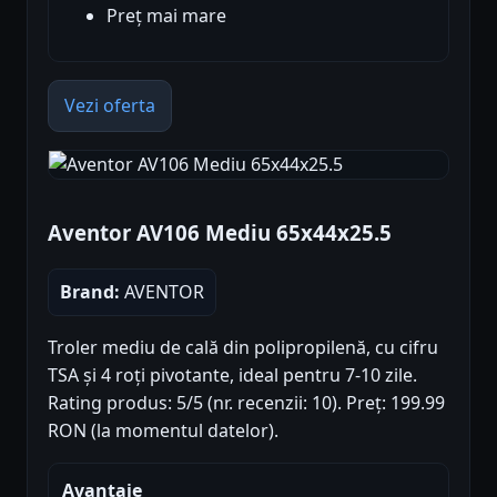
Preț mai mare
Vezi oferta
Aventor AV106 Mediu 65x44x25.5
Brand:
AVENTOR
Troler mediu de cală din polipropilenă, cu cifru
TSA și 4 roți pivotante, ideal pentru 7-10 zile.
Rating produs: 5/5 (nr. recenzii: 10). Preț: 199.99
RON (la momentul datelor).
Avantaje