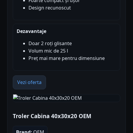
Foarte compact și ușor
Design recunoscut
Dezavantaje
Doar 2 roți glisante
Volum mic de 25 l
Preț mai mare pentru dimensiune
Vezi oferta
Troler Cabina 40x30x20 OEM
Brand:
OEM