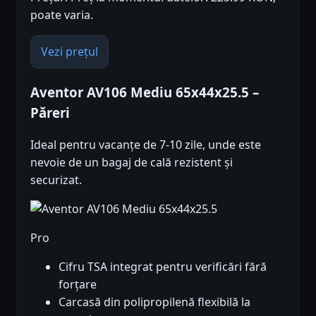
poate varia.
Vezi prețul
Aventor AV106 Mediu 65x44x25.5 –
Păreri
Ideal pentru vacanțe de 7-10 zile, unde este
nevoie de un bagaj de cală rezistent și
securizat.
Pro
Cifru TSA integrat pentru verificări fără
forțare
Carcasă din polipropilenă flexibilă la