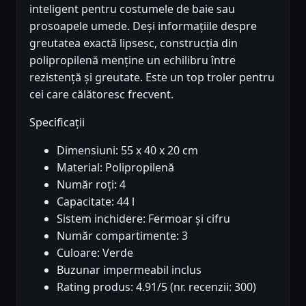
inteligent pentru costumele de baie sau
prosoapele umede. Deși informațiile despre
greutatea exactă lipsesc, construcția din
polipropilenă menține un echilibru între
rezistență și greutate. Este un top troler pentru
cei care călătoresc frecvent.
Specificații
Dimensiuni: 55 x 40 x 20 cm
Material: Polipropilenă
Număr roți: 4
Capacitate: 44 l
Sistem inchidere: Fermoar și cifru
Număr compartimente: 3
Culoare: Verde
Buzunar impermeabil inclus
Rating produs: 4.91/5 (nr. recenzii: 300)