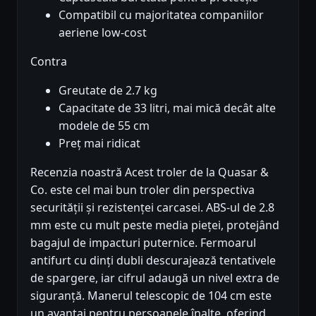
Compatibil cu majoritatea companiilor
aeriene low-cost
Contra
Greutate de 2.7 kg
Capacitate de 33 litri, mai mică decât alte
modele de 55 cm
Preț mai ridicat
Recenzia noastră Acest troler de la Quasar &
Co. este cel mai bun troler din perspectiva
securității și rezistenței carcasei. ABS-ul de 2.8
mm este cu mult peste media pieței, protejând
bagajul de impacturi puternice. Fermoarul
antifurt cu dinți dubli descurajează tentativele
de spargere, iar cifrul adaugă un nivel extra de
siguranță. Manerul telescopic de 104 cm este
un avantaj pentru persoanele înalte, oferind