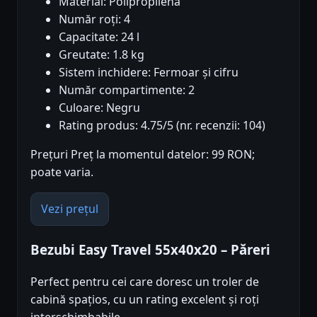
Material: Polipropilenă
Număr roți: 4
Capacitate: 24 l
Greutate: 1.8 kg
Sistem inchidere: Fermoar și cifru
Număr compartimente: 2
Culoare: Negru
Rating produs: 4.75/5 (nr. recenzii: 104)
Prețuri Preț la momentul datelor: 99 RON;
poate varia.
Vezi prețul
Bezubi Easy Travel 55x40x20 – Păreri
Perfect pentru cei care doresc un troler de
cabină spațios, cu un rating excelent și roți
interschimbabile.