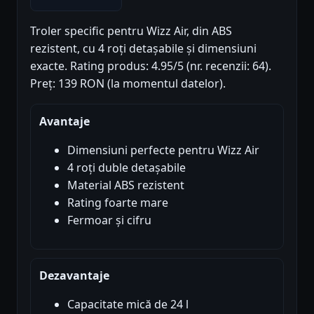
Troler specific pentru Wizz Air, din ABS
rezistent, cu 4 roți detașabile și dimensiuni
exacte. Rating produs: 4.95/5 (nr. recenzii: 64).
Preț: 139 RON (la momentul datelor).
Avantaje
Dimensiuni perfecte pentru Wizz Air
4 roți duble detașabile
Material ABS rezistent
Rating foarte mare
Fermoar și cifru
Dezavantaje
Capacitate mică de 24 l