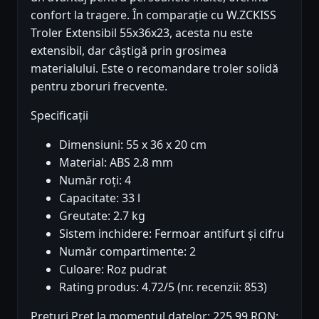
confort la tragere. În comparație cu W.ZCKISS
Troler Extensibil 55x36x23, acesta nu este
extensibil, dar câștigă prin grosimea
materialului. Este o recomandare troler solidă
pentru zboruri frecvente.
Specificații
Dimensiuni: 55 x 36 x 20 cm
Material: ABS 2.8 mm
Număr roți: 4
Capacitate: 33 l
Greutate: 2.7 kg
Sistem inchidere: Fermoar antifurt și cifru
Număr compartimente: 2
Culoare: Roz pudrat
Rating produs: 4.72/5 (nr. recenzii: 853)
Prețuri Preț la momentul datelor: 225.99 RON;