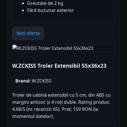
Greutate de 2 kg
Fără buzunar exterior
Vezi oferta
W.ZCKISS Troler Extensibil 55x36x23
Brand:
W.ZCKISS
Troler de cabină extensibil cu 5 cm, din ABS cu
margini antisoc și 4 roți duble. Rating produs:
4.68/5 (nr. recenzii: 65). Preț: 159 RON (la
momentul datelor).