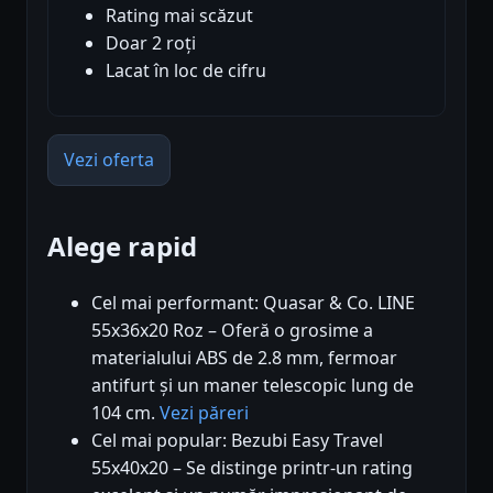
Rating mai scăzut
Doar 2 roți
Lacat în loc de cifru
Vezi oferta
Alege rapid
Cel mai performant: Quasar & Co. LINE
55x36x20 Roz – Oferă o grosime a
materialului ABS de 2.8 mm, fermoar
antifurt și un maner telescopic lung de
104 cm.
Vezi păreri
Cel mai popular: Bezubi Easy Travel
55x40x20 – Se distinge printr-un rating