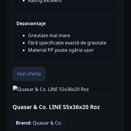
Rating excelent
Dezavantaje
Greutate mai mare
Fără specificație exactă de greutate
Material PP poate zgâria ușor
Vezi oferta
Quasar & Co. LINE 55x36x20 Roz
Brand:
Quasar & Co.