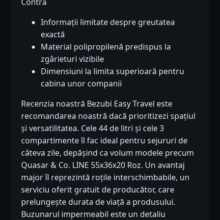
Contra
Informații limitate despre greutatea
exactă
Material polipropilenă predispus la
zgârieturi vizibile
Dimensiuni la limita superioară pentru
cabina unor companii
Recenzia noastră Bezubi Easy Travel este
recomandarea noastră dacă prioritizezi spațiul
și versatilitatea. Cele 44 de litri și cele 3
compartimente îl fac ideal pentru sejururi de
câteva zile, depășind ca volum modele precum
Quasar & Co. LINE 55x36x20 Roz. Un avantaj
major îl reprezintă roțile interschimbabile, un
serviciu oferit gratuit de producător, care
prelungește durata de viață a produsului.
Buzunarul impermeabil este un detaliu