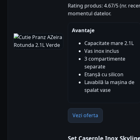
Rating produs: 4.67/5 (nr. recen
momentul datelor.
Avantaje
Capacitate mare 2.1L
Vas inox inclus
3 compartimente
separate
Etanșă cu silicon
Lavabilă la mașina de
spalat vase
Vezi oferta
Set Caserole Inox Skyli