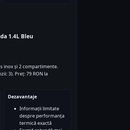
da 1.4L Bleu
s inox și 2 compartimente.
zii: 3). Preț: 79 RON la
Dezavantaje
Informații limitate
despre performanța
termică exactă