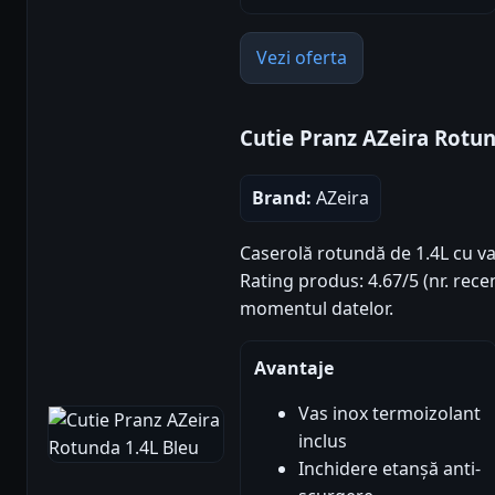
Vezi oferta
Cutie Pranz AZeira Rotun
Brand:
AZeira
Caserolă rotundă de 1.4L cu va
Rating produs: 4.67/5 (nr. recen
momentul datelor.
Avantaje
Vas inox termoizolant
inclus
Inchidere etanșă anti-