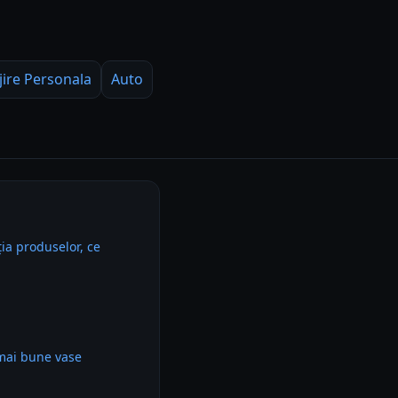
jire Personala
Auto
ia produselor, ce
 mai bune vase