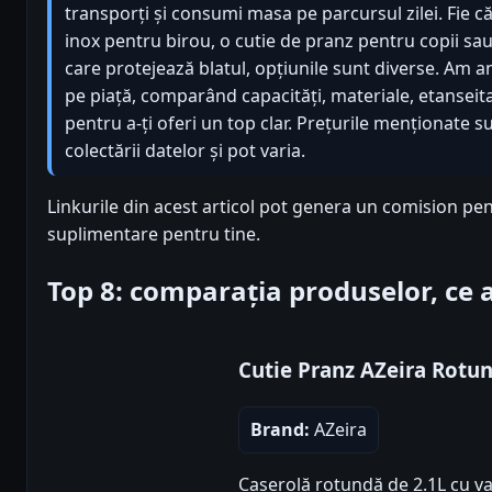
transporți și consumi masa pe parcursul zilei. Fie c
inox pentru birou, o cutie de pranz pentru copii sau 
care protejează blatul, opțiunile sunt diverse. Am a
pe piață, comparând capacități, materiale, etanseita
pentru a-ți oferi un top clar. Prețurile menționate 
colectării datelor și pot varia.
Linkurile din acest articol pot genera un comision pen
suplimentare pentru tine.
Top 8: comparația produselor, ce
Cutie Pranz AZeira Rotu
Brand:
AZeira
Caserolă rotundă de 2.1L cu va