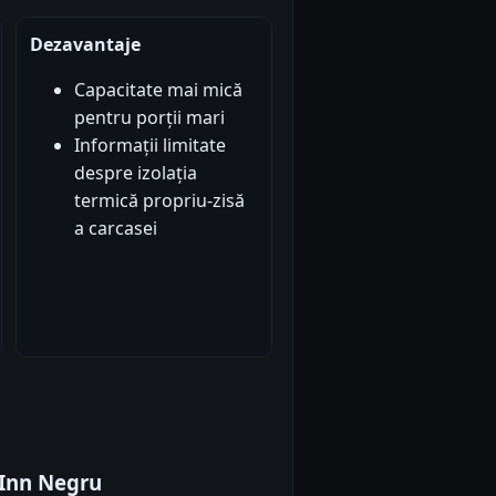
Dezavantaje
Capacitate mai mică
pentru porții mari
Informații limitate
despre izolația
termică propriu-zisă
a carcasei
 Inn Negru