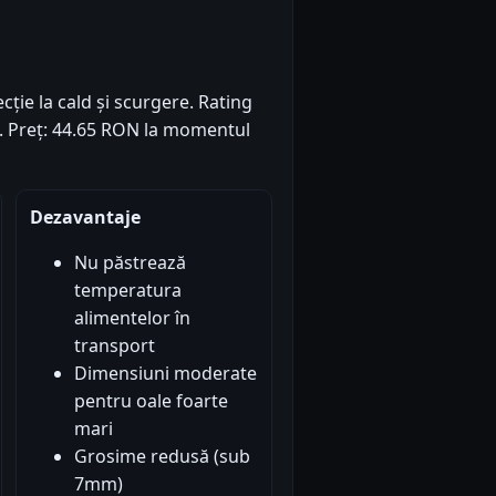
cție la cald și scurgere. Rating
2). Preț: 44.65 RON la momentul
Dezavantaje
Nu păstrează
temperatura
alimentelor în
transport
Dimensiuni moderate
pentru oale foarte
mari
Grosime redusă (sub
7mm)