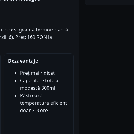
i inox și geantă termoizolantă.
zii: 6). Preț: 169 RON la
Dezavantaje
Preț mai ridicat
Capacitate totală
modestă 800ml
Păstrează
temperatura eficient
doar 2-3 ore