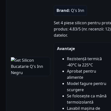
Brand:
Q's Inn
Set 4 piese silicon pentru prote
produs: 4.83/5 (nr. recenzii: 1
datelor.
Avantaje
Rezistență termică
-40°C la 225°C
Aprobat pentru
alimente
Model fagure pentru
scurgere
Se folosește ca mână
termoizolantă
Lavabil mașina de