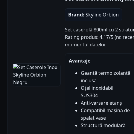
Brand:
Skyline Orbion
Set caserolă 800ml cu 2 stratur
Rating produs: 4.17/5 (nr. recen
momentul datelor.
Avantaje
Geantă termoizolantă
inclusă
Oțel inoxidabil
SUS304
Anti-varsare etanș
Compatibil mașina de
spalat vase
Structură modulară