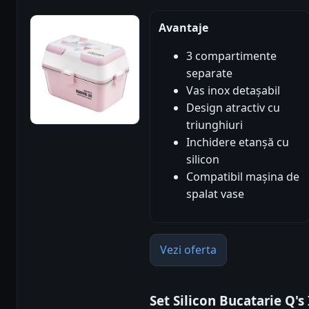
Avantaje
3 compartimente
separate
Vas inox detașabil
Design atractiv cu
triunghiuri
Inchidere etanșă cu
silicon
Compatibil mașina de
spalat vase
Vezi oferta
Set Silicon Bucatarie Q's