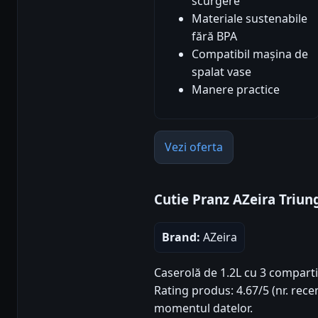
scurgere
Materiale sustenabile
fără BPA
Compatibil mașina de
spalat vase
Manere practice
Vezi oferta
Cutie Pranz AZeira Triung
Brand:
AZeira
Caserolă de 1.2L cu 3 comparti
Rating produs: 4.67/5 (nr. recen
momentul datelor.