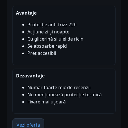
Avantaje
Protecție anti-frizz 72h
Acțiune zi și noapte
Cu glicerină și ulei de ricin
Se absoarbe rapid
Preț accesibil
Dezavantaje
Număr foarte mic de recenzii
Nu menționează protecție termică
Fixare mai ușoară
Vezi oferta