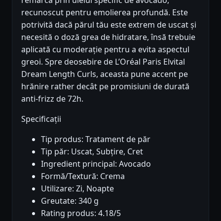
recunoscut pentru emolierea profundă. Este
potrivită dacă părul tău este extrem de uscat și
necesită o doză grea de hidratare, însă trebuie
aplicată cu moderație pentru a evita aspectul
greoi. Spre deosebire de L’Oréal Paris Elvital
Dream Length Curls, aceasta pune accent pe
hrănire rather decât pe promisiuni de durată
anti-frizz de 72h.
Specificații
Tip produs: Tratament de păr
Tip păr: Uscat, Subțire, Cret
Ingredient principal: Avocado
Formă/Textură: Crema
Utilizare: Zi, Noapte
Greutate: 340 g
Rating produs: 4.18/5