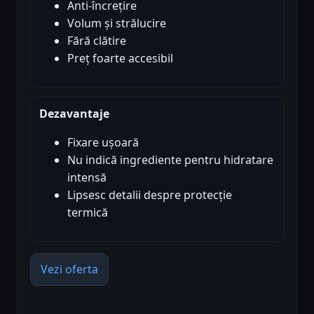
Anti-încrețire
Volum și strălucire
Fără clătire
Preț foarte accesibil
Dezavantaje
Fixare ușoară
Nu indică ingrediente pentru hidratare
intensă
Lipsesc detalii despre protecție
termică
Vezi oferta