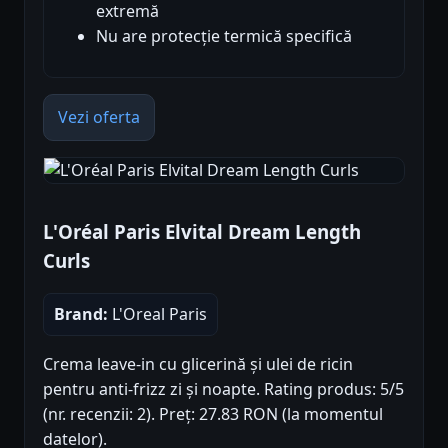
extremă
Nu are protecție termică specifică
Vezi oferta
L'Oréal Paris Elvital Dream Length
Curls
Brand:
L'Oreal Paris
Crema leave-in cu glicerină și ulei de ricin
pentru anti-frizz zi și noapte. Rating produs: 5/5
(nr. recenzii: 2). Preț: 27.83 RON (la momentul
datelor).