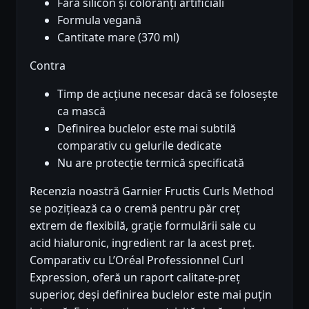
Fără silicon și coloranți artificiali
Formula vegană
Cantitate mare (370 ml)
Contra
Timp de acțiune necesar dacă se folosește
ca mască
Definirea buclelor este mai subtilă
comparativ cu gelurile dedicate
Nu are protecție termică specificată
Recenzia noastră Garnier Fructis Curls Method
se pozițiează ca o cremă pentru păr creț
extrem de flexibilă, grație formulării sale cu
acid hialuronic, ingredient rar la acest preț.
Comparativ cu L’Oréal Professionnel Curl
Expression, oferă un raport calitate-preț
superior, deși definirea buclelor este mai puțin