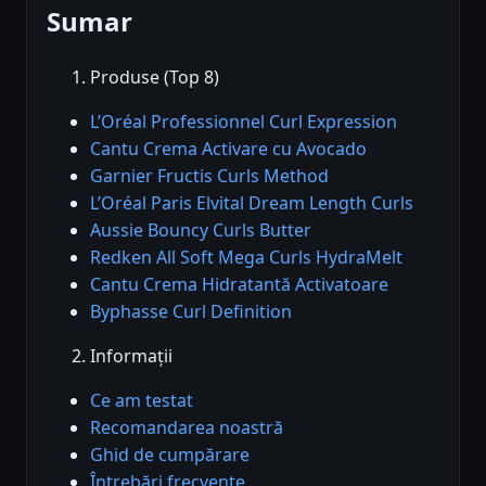
Sumar
Produse (Top 8)
L’Oréal Professionnel Curl Expression
Cantu Crema Activare cu Avocado
Garnier Fructis Curls Method
L’Oréal Paris Elvital Dream Length Curls
Aussie Bouncy Curls Butter
Redken All Soft Mega Curls HydraMelt
Cantu Crema Hidratantă Activatoare
Byphasse Curl Definition
Informații
Ce am testat
Recomandarea noastră
Ghid de cumpărare
Întrebări frecvente