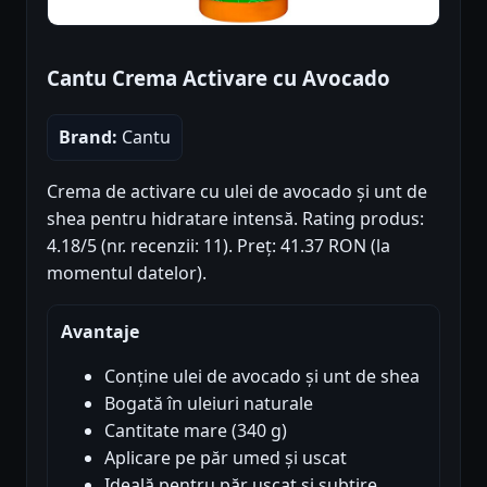
Cantu Crema Activare cu Avocado
Brand:
Cantu
Crema de activare cu ulei de avocado și unt de
shea pentru hidratare intensă. Rating produs:
4.18/5 (nr. recenzii: 11). Preț: 41.37 RON (la
momentul datelor).
Avantaje
Conține ulei de avocado și unt de shea
Bogată în uleiuri naturale
Cantitate mare (340 g)
Aplicare pe păr umed și uscat
Ideală pentru păr uscat și subțire