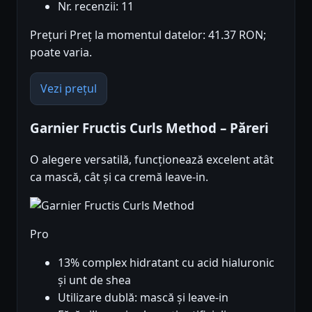
Nr. recenzii: 11
Prețuri Preț la momentul datelor: 41.37 RON;
poate varia.
Vezi prețul
Garnier Fructis Curls Method – Păreri
O alegere versatilă, funcționează excelent atât
ca mască, cât și ca cremă leave-in.
Pro
13% complex hidratant cu acid hialuronic
și unt de shea
Utilizare dublă: mască și leave-in