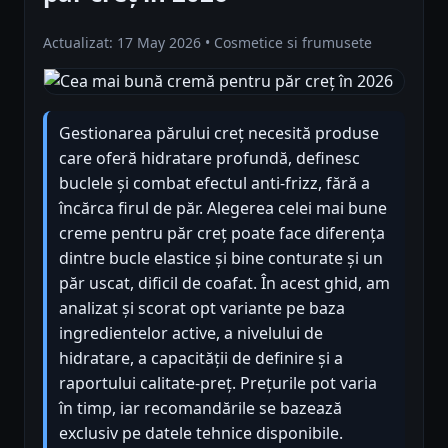
Actualizat: 17 May 2026 • Cosmetice si frumusete
Gestionarea părului creț necesită produse
care oferă hidratare profundă, definesc
buclele și combat efectul anti-frizz, fără a
încărca firul de păr. Alegerea celei mai bune
creme pentru păr creț poate face diferența
dintre bucle elastice și bine conturate și un
păr uscat, dificil de coafat. În acest ghid, am
analizat și scorat opt variante pe baza
ingredientelor active, a nivelului de
hidratare, a capacității de definire și a
raportului calitate-preț. Prețurile pot varia
în timp, iar recomandările se bazează
exclusiv pe datele tehnice disponibile.