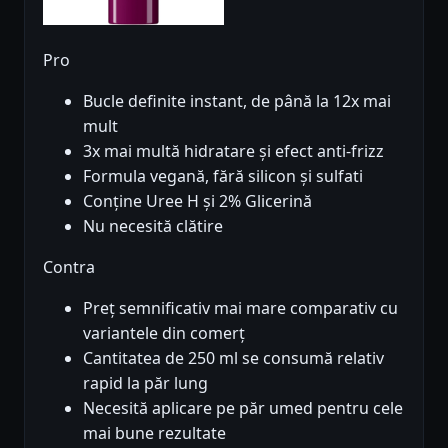
Pro
Bucle definite instant, de până la 12x mai
mult
3x mai multă hidratare și efect anti-frizz
Formula vegană, fără silicon și sulfati
Conține Uree H și 2% Glicerină
Nu necesită clătire
Contra
Preț semnificativ mai mare comparativ cu
variantele din comerț
Cantitatea de 250 ml se consumă relativ
rapid la păr lung
Necesită aplicare pe păr umed pentru cele
mai bune rezultate