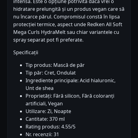
intensă. Este o opțiune potrivită dacă vrei o
hidratare prelungită și un produs vegan care să
nu încarce părul. Compromisul constă în lipsa
protecției termice, aspect unde Redken All Soft
Mega Curls HydraMelt sau chiar variantele cu
spray separat pot fi preferate.
Specificații
Tip produs: Mască de păr
Tip păr: Cret, Ondulat
Ingrediente principale: Acid hialuronic,
Unt de shea
Proprietăți: Fără silicon, Fără coloranți
artificiali, Vegan
Utilizare: Zi, Noapte
Cantitate: 370 ml
Rating produs: 4.55/5
Nr. recenzii: 31