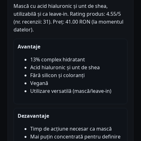
Mască cu acid hialuronic și unt de shea,
utilizabilă și ca leave-in. Rating produs: 4.55/5
(nr. recenzii: 31). Preț: 41.00 RON (la momentul
datelor).
Avantaje
13% complex hidratant
Acid hialuronic și unt de shea
Fără silicon și coloranți
Vegană
Utilizare versatilă (mască/leave-in)
Dezavantaje
Timp de acțiune necesar ca mască
Mai puțin concentrată pentru definire