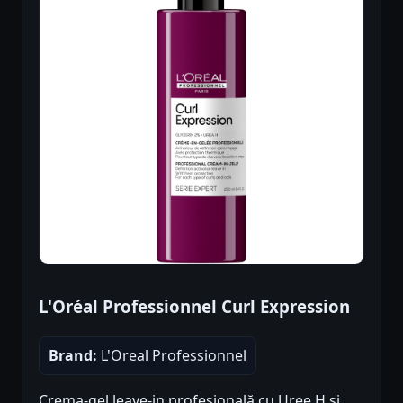
L'Oréal Professionnel Curl Expression
Brand:
L'Oreal Professionnel
Crema-gel leave-in profesională cu Uree H și