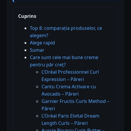
Cuprins
Top 8: comparația produselor, ce
alegem?
Alege rapid
Sumar
Care sunt cele mai bune creme
pentru păr creț?
L’Oréal Professionnel Curl
Expression – Păreri
Cantu Crema Activare cu
Avocado – Păreri
Garnier Fructis Curls Method –
Păreri
L’Oréal Paris Elvital Dream
Length Curls – Păreri
Aussie Bouncy Curls Butter –