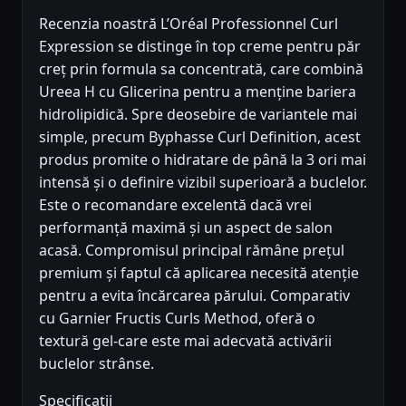
Recenzia noastră L’Oréal Professionnel Curl
Expression se distinge în top creme pentru păr
creț prin formula sa concentrată, care combină
Ureea H cu Glicerina pentru a menține bariera
hidrolipidică. Spre deosebire de variantele mai
simple, precum Byphasse Curl Definition, acest
produs promite o hidratare de până la 3 ori mai
intensă și o definire vizibil superioară a buclelor.
Este o recomandare excelentă dacă vrei
performanță maximă și un aspect de salon
acasă. Compromisul principal rămâne prețul
premium și faptul că aplicarea necesită atenție
pentru a evita încărcarea părului. Comparativ
cu Garnier Fructis Curls Method, oferă o
textură gel-care este mai adecvată activării
buclelor strânse.
Specificații