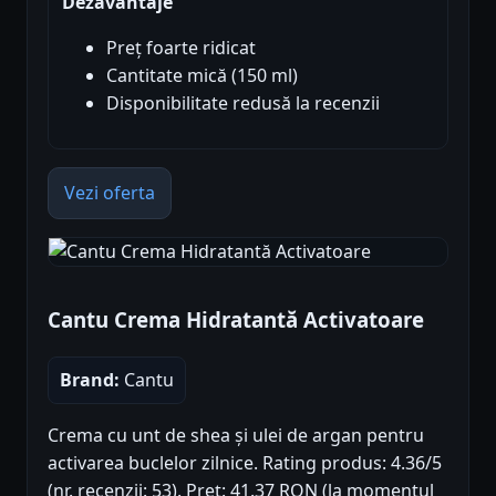
Dezavantaje
Preț foarte ridicat
Cantitate mică (150 ml)
Disponibilitate redusă la recenzii
Vezi oferta
Cantu Crema Hidratantă Activatoare
Brand:
Cantu
Crema cu unt de shea și ulei de argan pentru
activarea buclelor zilnice. Rating produs: 4.36/5
(nr. recenzii: 53). Preț: 41.37 RON (la momentul