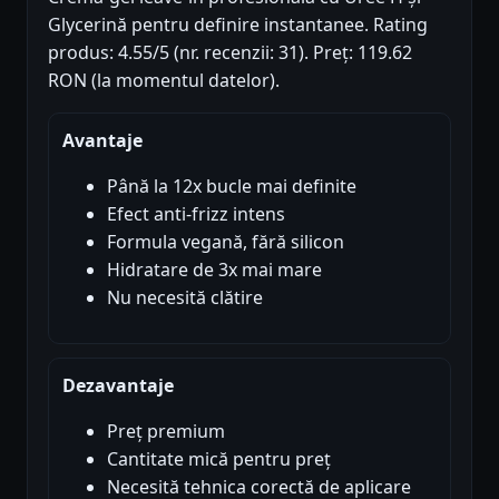
Glycerină pentru definire instantanee. Rating
produs: 4.55/5 (nr. recenzii: 31). Preț: 119.62
RON (la momentul datelor).
Avantaje
Până la 12x bucle mai definite
Efect anti-frizz intens
Formula vegană, fără silicon
Hidratare de 3x mai mare
Nu necesită clătire
Dezavantaje
Preț premium
Cantitate mică pentru preț
Necesită tehnica corectă de aplicare