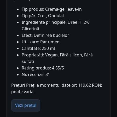
Tip produs: Crema-gel leave-in
Tip păr: Cret, Ondulat
Ingrediente principale: Uree H, 2%
Glicerină
Efect: Definirea buclelor
Utilizare: Par umed
Cantitate: 250 ml
Proprietăți: Vegan, Fără silicon, Fără
sulfati
Rating produs: 4.55/5
Nr. recenzii: 31
Prețuri Preț la momentul datelor: 119.62 RON;
poate varia.
Vezi prețul