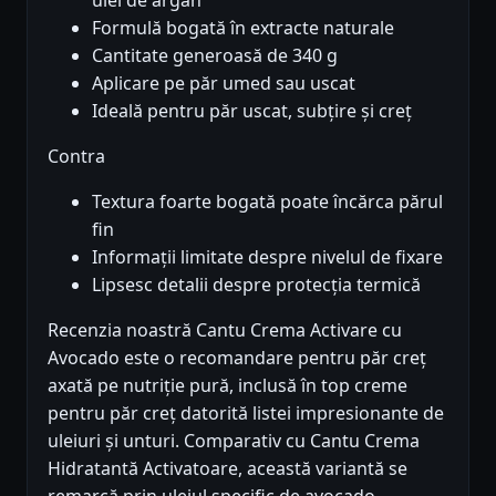
Formulă bogată în extracte naturale
Cantitate generoasă de 340 g
Aplicare pe păr umed sau uscat
Ideală pentru păr uscat, subțire și creț
Contra
Textura foarte bogată poate încărca părul
fin
Informații limitate despre nivelul de fixare
Lipsesc detalii despre protecția termică
Recenzia noastră Cantu Crema Activare cu
Avocado este o recomandare pentru păr creț
axată pe nutriție pură, inclusă în top creme
pentru păr creț datorită listei impresionante de
uleiuri și unturi. Comparativ cu Cantu Crema
Hidratantă Activatoare, această variantă se
remarcă prin uleiul specific de avocado,