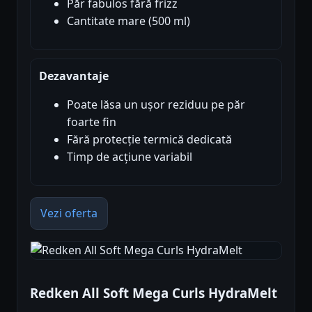
Păr fabulos fără frizz
Cantitate mare (500 ml)
Dezavantaje
Poate lăsa un ușor reziduu pe păr
foarte fin
Fără protecție termică dedicată
Timp de acțiune variabil
Vezi oferta
Redken All Soft Mega Curls HydraMelt