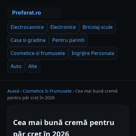
Electrocasnice
Electronice
Bricolaj scule
Casa si gradina
Pentru parinti
Cosmetice si frumusete
Ingrijire Personala
Auto
Alte
Acasă
›
Cosmetice Si Frumusete
›
Cea mai bună cremă
pentru păr creț în 2026
Cea mai bună cremă pentru
păr creț în 2026