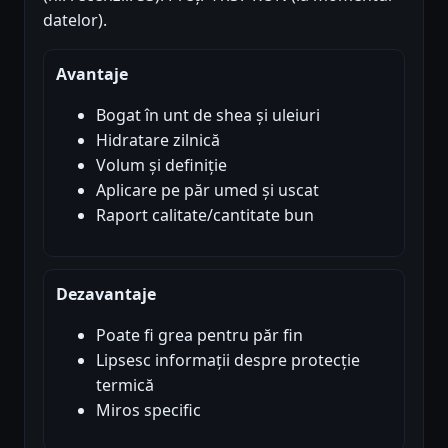
datelor).
Avantaje
Bogat în unt de shea și uleiuri
Hidratare zilnică
Volum și definiție
Aplicare pe păr umed și uscat
Raport calitate/cantitate bun
Dezavantaje
Poate fi grea pentru păr fin
Lipsesc informații despre protecție
termică
Miros specific