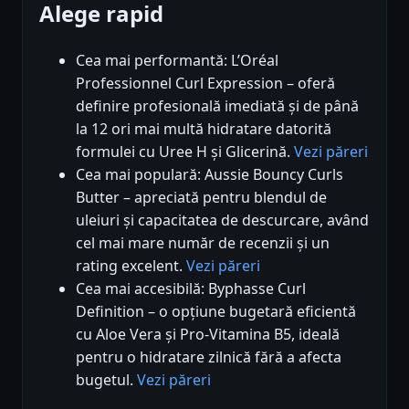
Alege rapid
Cea mai performantă: L’Oréal
Professionnel Curl Expression – oferă
definire profesională imediată și de până
la 12 ori mai multă hidratare datorită
formulei cu Uree H și Glicerină.
Vezi păreri
Cea mai populară: Aussie Bouncy Curls
Butter – apreciată pentru blendul de
uleiuri și capacitatea de descurcare, având
cel mai mare număr de recenzii și un
rating excelent.
Vezi păreri
Cea mai accesibilă: Byphasse Curl
Definition – o opțiune bugetară eficientă
cu Aloe Vera și Pro-Vitamina B5, ideală
pentru o hidratare zilnică fără a afecta
bugetul.
Vezi păreri