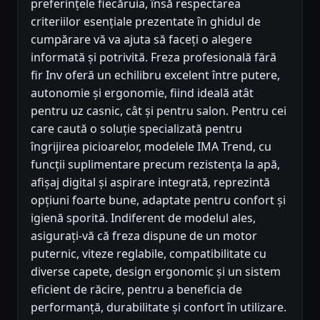
preferințele fiecăruia, însă respectarea
criteriilor esențiale prezentate în ghidul de
cumpărare vă va ajuta să faceți o alegere
informată și potrivită. Freza profesională fără
fir Inv oferă un echilibru excelent între putere,
autonomie și ergonomie, fiind ideală atât
pentru uz casnic, cât și pentru salon. Pentru cei
care caută o soluție specializată pentru
îngrijirea picioarelor, modelele IMA Trend, cu
funcții suplimentare precum rezistența la apă,
afișaj digital și aspirare integrată, reprezintă
opțiuni foarte bune, adaptate pentru confort și
igienă sporită. Indiferent de modelul ales,
asigurați-vă că freza dispune de un motor
puternic, viteze reglabile, compatibilitate cu
diverse capete, design ergonomic și un sistem
eficient de răcire, pentru a beneficia de
performanță, durabilitate și confort în utilizare.