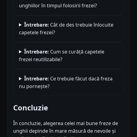
unghiilor în timpul folosirii frezei?
Întrebare:
Cât de des trebuie înlocuite
capetele frezei?
Întrebare:
Cum se curăță capetele
frezei reutilizabile?
Întrebare:
Ce trebuie făcut dacă freza
nu pornește?
Concluzie
În concluzie, alegerea celei mai bune freze de
unghii depinde în mare măsură de nevoile și