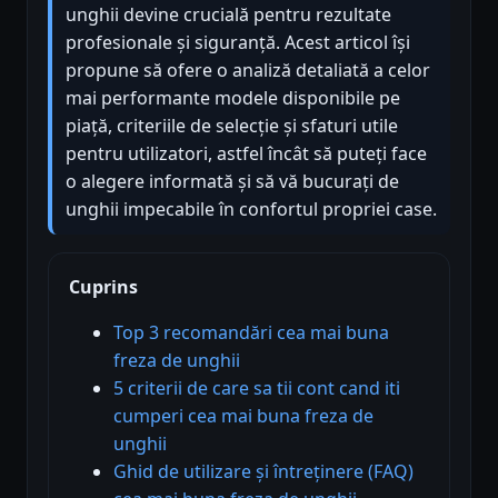
unghii devine crucială pentru rezultate
profesionale și siguranță. Acest articol își
propune să ofere o analiză detaliată a celor
mai performante modele disponibile pe
piață, criteriile de selecție și sfaturi utile
pentru utilizatori, astfel încât să puteți face
o alegere informată și să vă bucurați de
unghii impecabile în confortul propriei case.
Cuprins
Top 3 recomandări cea mai buna
freza de unghii
5 criterii de care sa tii cont cand iti
cumperi cea mai buna freza de
unghii
Ghid de utilizare și întreținere (FAQ)