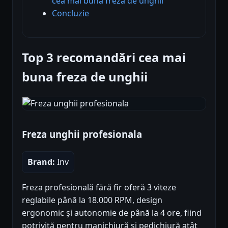
cea mai buna freza de unghii
Concluzie
Top 3 recomandări cea mai
buna freza de unghii
Freza unghii profesionala
Brand:
Inv
Freza profesională fără fir oferă 3 viteze
reglabile până la 18.000 RPM, design
ergonomic și autonomie de până la 4 ore, fiind
potrivită pentru manichiură și pedichiură atât