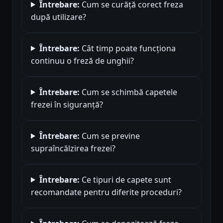
Întrebare:
Cum se curăță corect freza
după utilizare?
Întrebare:
Cât timp poate funcționa
continuu o freză de unghii?
Întrebare:
Cum se schimbă capetele
frezei în siguranță?
Întrebare:
Cum se previne
supraîncălzirea frezei?
Întrebare:
Ce tipuri de capete sunt
recomandate pentru diferite proceduri?