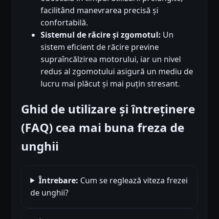
facilitând manevrarea precisă și
confortabilă.
Sistemul de răcire și zgomotul:
Un
sistem eficient de răcire previne
supraîncălzirea motorului, iar un nivel
redus al zgomotului asigură un mediu de
lucru mai plăcut și mai puțin stresant.
Ghid de utilizare și întreținere
(FAQ) cea mai buna freza de
unghii
Întrebare:
Cum se reglează viteza frezei
de unghii?