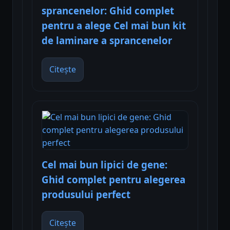
sprancenelor: Ghid complet
pentru a alege Cel mai bun kit
de laminare a sprancenelor
Citește
Cel mai bun lipici de gene:
Ghid complet pentru alegerea
produsului perfect
Citește