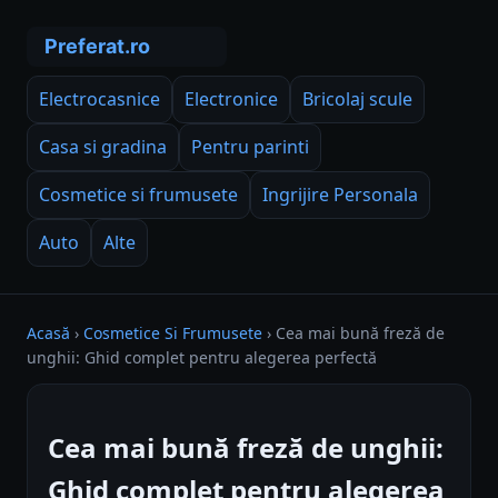
Electrocasnice
Electronice
Bricolaj scule
Casa si gradina
Pentru parinti
Cosmetice si frumusete
Ingrijire Personala
Auto
Alte
Acasă
›
Cosmetice Si Frumusete
›
Cea mai bună freză de
unghii: Ghid complet pentru alegerea perfectă
Cea mai bună freză de unghii:
Ghid complet pentru alegerea