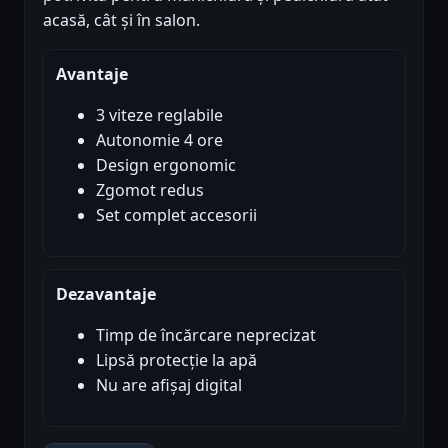
acasă, cât și în salon.
Avantaje
3 viteze reglabile
Autonomie 4 ore
Design ergonomic
Zgomot redus
Set complet accesorii
Dezavantaje
Timp de încărcare neprecizat
Lipsă protecție la apă
Nu are afișaj digital