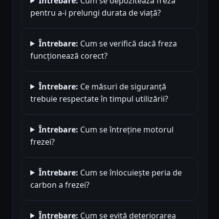
Întrebare:
Cum se depozitează freza
pentru a-i prelungi durata de viață?
Întrebare:
Cum se verifică dacă freza
funcționează corect?
Întrebare:
Ce măsuri de siguranță
trebuie respectate în timpul utilizării?
Întrebare:
Cum se întreține motorul
frezei?
Întrebare:
Cum se înlocuiește peria de
carbon a frezei?
Întrebare:
Cum se evită deteriorarea